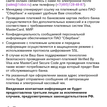
сайте онлайн свяжитесь с нами по электронной почте
(
sales@1oboi.ru
) или телефону (
+7(495)128-48-87
).
Менеджер сгенерирует ссылку на платежный шлюз ПАО
"Сбербанк" и направит удобным Вам способом.
Проведение платежей по банковским картам любого банка
осуществляется без дополнительных комиссий и в строгом
соответствии с требованиями платежных систем Visa,
MasterCard, МИР.
Конфиденциальность сообщаемой персональной
информации обеспечивается ПАО "Сбербанк".
Соединение с платежным шлюзом и передача
информации осуществляется в защищенном режиме с
использованием протокола шифрования SSL.
В случае если Ваш банк поддерживает технологию
безопасного проведения интернет-платежей Verified By
Visa или MasterCard Secure Code для проведения платежа
также может потребоваться ввод кода который придет Вам
от обслуживающего банка.
На указанный при оформлении заказа адрес электронной
почты будет отправлено сообщение об авторизации
платежа и электронный кассовый чек.
Введенная контактная информация не будет
предоставлена третьим лицам за исключением
случаев, предусмотренных законодательством РФ.