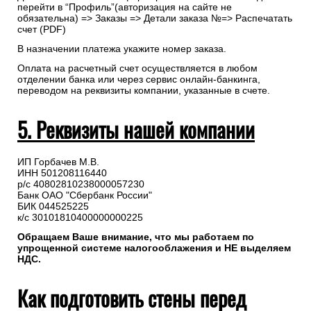
перейти в “Профиль”(авторизация на сайте не
обязательна) => Заказы => Детали заказа №=> Распечатать
счет (PDF)
В назначении платежа укажите номер заказа.
Оплата на расчетный счет осуществляется в любом
отделении банка или через сервис онлайн-банкинга,
переводом на реквизиты компании, указанные в счете.
5. Реквизиты нашей компании
ИП Горбачев М.В.
ИНН 501208116440
р/с 40802810238000057230
Банк ОАО "Сбербанк России"
БИК 044525225
к/с 30101810400000000225
Обращаем Ваше внимание, что мы работаем по
упрощенной системе налогооблажения и НЕ выделяем
НДС.
Как подготовить стены перед