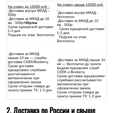
На сумму свыше 15000 руб.
На сумму до
15
000
руб.
:
:
-Доставка внутри МКАД –
-Доставка внутри МКАД -
500р.
бесплатно
-Доставка за МКАД до 10
-Доставка за МКАД до 10
км - 500р
+30р/км.
км - 500р.
Сроки курьерской доставки:
Сроки курьерской доставки:
1-3 дня.
1-3 дня.
Подъем на этаж: Бесплатно
Подъем на этаж:
Бесплатно
-Доставка за МКАД
свыше 10 км — службы
-Доставка за МКАД свыше 10
доставки CDEK/Boxberry
км — бесплатно до пункта
Сроки доставки
выдачи курьерских служб
курьерскими службами
CDEK и Boxberry
рассчитываются
Сроки доставки курьерскими
автоматически при
службами рассчитываются
оформлении заказа.
автоматически при
Сроки отгрузки товара до
оформлении заказа.
пункта приема ТК: 1-3 дня.
Сроки отгрузки товара до
пункта приема ТК: 1-3 дня.
2. Доставка по России и свыше