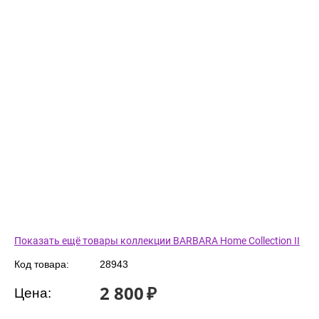
Показать ещё товары коллекции BARBARA Home Collection II
Код товара:
28943
2 800
₽
Цена: