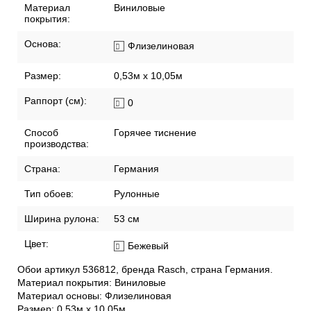
Материал
Виниловые
покрытия:
Основа:
Флизелиновая
Размер:
0,53м x 10,05м
Раппорт (см):
0
Способ
Горячее тиснение
производства:
Страна:
Германия
Тип обоев:
Рулонные
Ширина рулона:
53 см
Цвет:
Бежевый
Обои артикул 536812, бренда Rasch, страна Германия.
Материал покрытия: Виниловые
Материал основы: Флизелиновая
Размер: 0,53м x 10,05м