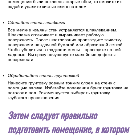
помещении были поклеены старые обои, то смочите их
водой и удалите кистью или шпателем.
Сделайте стены гладкими.
Все мелкие изъяны стен устраняются шпаклеванием.
Шпаклевка сглаживает и выравнивает рабочую
поверхность. После шпатлевания произведите зачистку
поверхности наждачной бумагой или абразивной сеткой.
Чтобы убедиться в гладкости стены – проведите по ней
ладонью. Вы сразу почувствуете малейшие дефекты
поверхности.
Обработайте стены грунтовкой.
Нанесите грунтовку ровным тонким слоем на стену с
помощью валика. Избегайте попадания брызг грунтовки на
потолок и пол. Рекомендуется выбирать грунтовку
глубокого проникновения.
Затем следует правильно
подготовить помещение, в котором