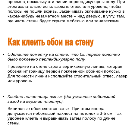
проемов, поскольку эти линии перпендикулярны полу. При
этом желательно использовать отвес или уровень, чтобы
полосы не пошли вкривь. Заканчивать оклеивание нужно в
каком-нибудь незаметном месте – над дверью, в углу, там,
где часть стены будет скрыта мебелью или занавесками.
Как клеить обои на стену
Сделайте пометку на стене, что бы первое полотно
было поклеено перпендикулярно полу.
Проведите на стене строго вертикальную линию, которая
обозначит границу первой поклеенной обойной полосы.
Для точности линии используйте строительный отвес, лазер
или уровень.
Клейте полотнища встык.(допускается небольшой
заход на верхний плинтус).
Виниловые обои клеятся встык. При этом иногда
допускается небольшой нахлест на потолок в 3-5 см. Так
удобнее клеить и выравнивать затем полосу по длине
стены.