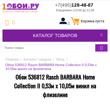
+7(495)
128-48-87
Ежедневно с10:00 до 21:00
Корзина пуста
КАТАЛОГ ТОВАРОВ
Главная
/
Каталог товаров
/
Обои
/
Обои 536812 Rasch BARBARA Home Collection II 0,53м x
10,05м винил на флизелине
Обои 536812 Rasch BARBARA Home
Collection II 0,53м x 10,05м винил на
флизелине