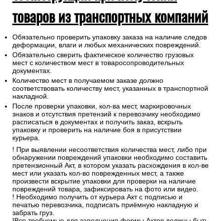
товаров из транспортных компаний
Обязательно проверить упаковку заказа на наличие следов
деформации, влаги и любых механических повреждений.
Обязательно сверить фактическое количество грузовых
мест с количеством мест в товаросопроводительных
документах.
Количество мест в получаемом заказе должно
соответствовать количеству мест, указанных в транспортной
накладной.
После проверки упаковки, кол-ва мест, маркировочных
знаков и отсутствия претензий к перевозчику необходимо
расписаться в документах и получить заказ, вскрыть
упаковку и проверить на наличие боя в присутствии
курьера.
! При выявлении несоответствия количества мест, либо при
обнаружении повреждений упаковки необходимо составить
претензионный Акт, в котором указать расхождения в кол-ве
мест или указать кол-во поврежденных мест, а также
произвести вскрытие упаковки для проверки на наличие
повреждений товара, зафиксировать на фото или видео.
! Необходимо получить от курьера Акт с подписью и
печатью перевозчика, подписать приёмную накладную и
забрать груз.
!Все требуемые для заполнения формы Актов должны быть