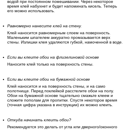
водой при постоянном помешивании. Через некоторое
время клей набухнет и будет напоминать кисель. Теперь
его можно использовать.
Равномерно нанесите клей на стену.
Клей наносится равномерным слоем на поверхность.
Маленьким шпателем аккуратно промазывается верх
стены. Излишки клея удаляются губкой, намоченной в воде.
Если вы клеите обои на флизелиновой основе
Наносите клей только на поверхность стены.
Е
сли вы клеите обои на бумажной основе
Клей наносится и на поверхность стены, и на само
полотнище. Перед поклейкой расстелите обои на полу.
Обои на бумажной основе тщательно смажьте клеем и
сложите пополам для пропитки. Спустя некоторое время
(точная цифра указана в инструкции) их можно клеить.
Откуда начинать клеить обои?
Рекомендуется это делать от угла или дверного/оконного