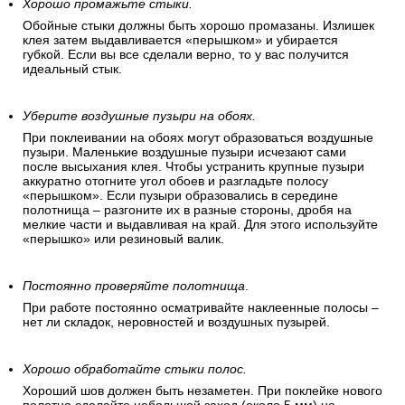
Хорошо промажьте стыки.
Обойные стыки должны быть хорошо промазаны. Излишек
клея затем выдавливается «перышком» и убирается
губкой. Если вы все сделали верно, то у вас получится
идеальный стык.
Уберите воздушные пузыри на обоях.
При поклеивании на обоях могут образоваться воздушные
пузыри. Маленькие воздушные пузыри исчезают сами
после высыхания клея. Чтобы устранить крупные пузыри
аккуратно отогните угол обоев и разгладьте полосу
«перышком». Если пузыри образовались в середине
полотнища – разгоните их в разные стороны, дробя на
мелкие части и выдавливая на край. Для этого используйте
«перышко» или резиновый валик.
Постоянно проверяйте полотнища
.
При работе постоянно осматривайте наклеенные полосы –
нет ли складок, неровностей и воздушных пузырей.
Хорошо обработайте стыки полос.
Хороший шов должен быть незаметен. При поклейке нового