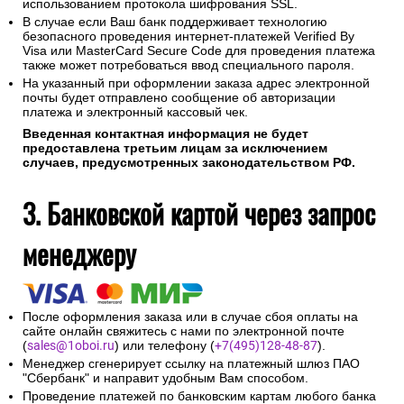
использованием протокола шифрования SSL.
В случае если Ваш банк поддерживает технологию
безопасного проведения интернет-платежей Verified By
Visa или MasterCard Secure Code для проведения платежа
также может потребоваться ввод специального пароля.
На указанный при оформлении заказа адрес электронной
почты будет отправлено сообщение об авторизации
платежа и электронный кассовый чек.
Введенная контактная информация не будет
предоставлена третьим лицам за исключением
случаев, предусмотренных законодательством РФ.
3. Банковской картой через запрос
менеджеру
После оформления заказа или в случае сбоя оплаты на
сайте онлайн свяжитесь с нами по электронной почте
(
sales@1oboi.ru
) или телефону (
+7(495)128-48-87
).
Менеджер сгенерирует ссылку на платежный шлюз ПАО
"Сбербанк" и направит удобным Вам способом.
Проведение платежей по банковским картам любого банка