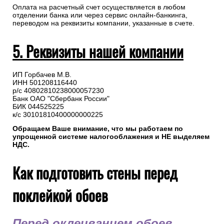
Оплата на расчетный счет осуществляется в любом
отделении банка или через сервис онлайн-банкинга,
переводом на реквизиты компании, указанные в счете.
5. Реквизиты нашей компании
ИП Горбачев М.В.
ИНН 501208116440
р/с 40802810238000057230
Банк ОАО "Сбербанк России"
БИК 044525225
к/с 30101810400000000225
Обращаем Ваше внимание, что мы работаем по
упрощенной системе налогооблажения и НЕ выделяем
НДС.
Как подготовить стены перед
поклейкой обоев
Перед оклеиванием обоев