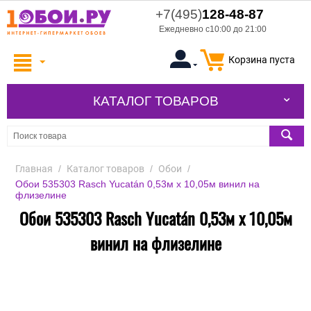
+7(495)
128-48-87
Ежедневно с10:00 до 21:00
Корзина пуста
КАТАЛОГ ТОВАРОВ
Главная
/
Каталог товаров
/
Обои
/
Обои 535303 Rasch Yucatán 0,53м x 10,05м винил на
флизелине
Обои 535303 Rasch Yucatán 0,53м x 10,05м
винил на флизелине