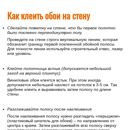
Как клеить обои на стену
Сделайте пометку на стене, что бы первое полотно
было поклеено перпендикулярно полу.
Проведите на стене строго вертикальную линию, которая
обозначит границу первой поклеенной обойной полосы.
Для точности линии используйте строительный отвес, лазер
или уровень.
Клейте полотнища встык.(допускается небольшой
заход на верхний плинтус).
Виниловые обои клеятся встык. При этом иногда
допускается небольшой нахлест на потолок в 3-5 см. Так
удобнее клеить и выравнивать затем полосу по длине
стены.
Разглаживайте полосу после наклеивания.
После наклеивания полосу нужно разгладить «перышком»
(пластиковый шпатель для обоев) – по направлению от
центра к краям. Затем разглаживайте всю полосу сверху