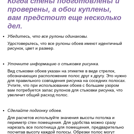
Когда стены подготовлены и
проверены, а обои куплены,
вам предстоит еще несколько
дел.
Убедитесь, что все рулоны одинаковы.
Удостоверьтесь, что все рулоны обоев имеют идентичный
рисунок, цвет и размер.
Уточните информацию о стыковке рисунка.
Вид стыковки обоев указан на этикетке в виде стрелок,
обозначающих расположение полос друг к другу. Это нужно
для правильного совпадения рисунка на соседних полосах.
Учтите, что при использовании обоев с большим узором
вам потребуется запас рулонов для стыковки рисунка, что
увеличит общий расход полос.
Сделайте подгонку обоев.
Для расчетов используйте значения высоты потолка и
периметр стен помещения. Для удобства можно сразу
нарезать все полотнища для помещения, предварительно
посчитав высоту каждой полосы. Обрезки полос могут