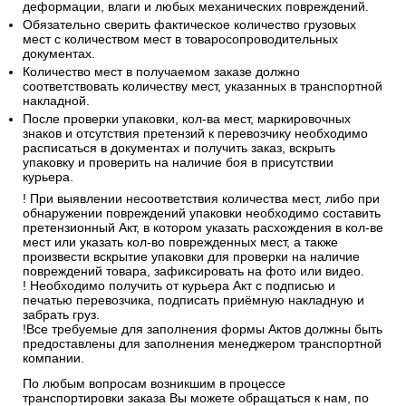
деформации, влаги и любых механических повреждений.
Обязательно сверить фактическое количество грузовых
мест с количеством мест в товаросопроводительных
документах.
Количество мест в получаемом заказе должно
соответствовать количеству мест, указанных в транспортной
накладной.
После проверки упаковки, кол-ва мест, маркировочных
знаков и отсутствия претензий к перевозчику необходимо
расписаться в документах и получить заказ, вскрыть
упаковку и проверить на наличие боя в присутствии
курьера.
! При выявлении несоответствия количества мест, либо при
обнаружении повреждений упаковки необходимо составить
претензионный Акт, в котором указать расхождения в кол-ве
мест или указать кол-во поврежденных мест, а также
произвести вскрытие упаковки для проверки на наличие
повреждений товара, зафиксировать на фото или видео.
! Необходимо получить от курьера Акт с подписью и
печатью перевозчика, подписать приёмную накладную и
забрать груз.
!Все требуемые для заполнения формы Актов должны быть
предоставлены для заполнения менеджером транспортной
компании.
По любым вопросам возникшим в процессе
транспортировки заказа Вы можете обращаться к нам, по