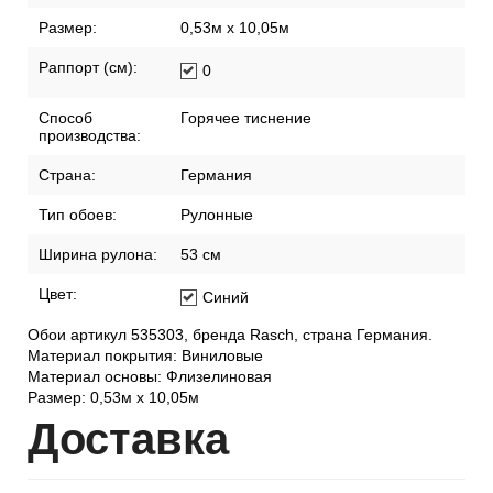
Размер:
0,53м x 10,05м
Раппорт (см):
0
Способ
Горячее тиснение
производства:
Страна:
Германия
Тип обоев:
Рулонные
Ширина рулона:
53 см
Цвет:
Синий
Обои артикул 535303, бренда Rasch, страна Германия.
Материал покрытия: Виниловые
Материал основы: Флизелиновая
Размер: 0,53м x 10,05м
Дост
авка