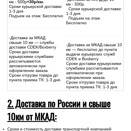
км - 500р
+30р/км.
км - 500р.
Сроки курьерской доставки:
Сроки курьерской доставки:
1-3 дня.
1-3 дня.
Подъем на этаж: Бесплатно
Подъем на этаж:
Бесплатно
-Доставка за МКАД
свыше 10 км — службы
-Доставка за МКАД свыше 10
доставки CDEK/Boxberry
км — бесплатно до пункта
Сроки доставки
выдачи курьерских служб
курьерскими службами
CDEK и Boxberry
рассчитываются
Сроки доставки курьерскими
автоматически при
службами рассчитываются
оформлении заказа.
автоматически при
Сроки отгрузки товара до
оформлении заказа.
пункта приема ТК: 1-3 дня.
Сроки отгрузки товара до
пункта приема ТК: 1-3 дня.
2. Доставка по России и свыше
10км от МКАД:
Сроки и стоимость доставки транспортной компанией