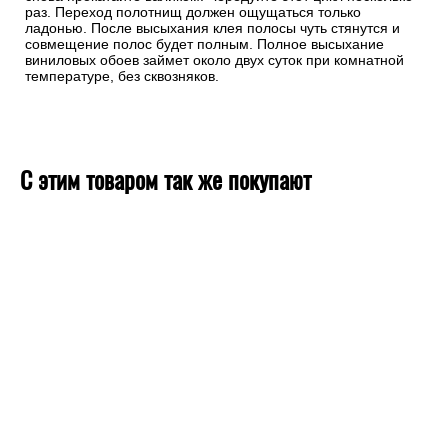
раз. Переход полотнищ должен ощущаться только
ладонью. После высыхания клея полосы чуть стянутся и
совмещение полос будет полным. Полное высыхание
виниловых обоев займет около двух суток при комнатной
температуре, без сквозняков.
С этим товаром так же покупают