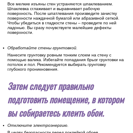
Все мелкие изъяны стен устраняются шпаклеванием.
Шпаклевка сглаживает и выравнивает рабочую
поверхность. После шпатлевания произведите зачистку
поверхности наждачной бумагой или абразивной сеткой.
Чтобы убедиться в гладкости стены – проведите по ней
ладонью. Вы сразу почувствуете малейшие дефекты
поверхности.
Обработайте стены грунтовкой.
Нанесите грунтовку ровным тонким слоем на стену с
помощью валика. Избегайте попадания брызг грунтовки на
потолок и пол. Рекомендуется выбирать грунтовку
глубокого проникновения.
Затем следует правильно
подготовить помещение, в котором
вы собираетесь клеить обои.
Отключите электроэнергию.
В целях безопасности перед поклейкой обоев