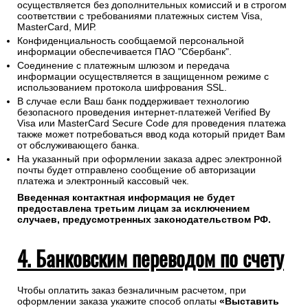
осуществляется без дополнительных комиссий и в строгом
соответствии с требованиями платежных систем Visa,
MasterCard, МИР.
Конфиденциальность сообщаемой персональной
информации обеспечивается ПАО "Сбербанк".
Соединение с платежным шлюзом и передача
информации осуществляется в защищенном режиме с
использованием протокола шифрования SSL.
В случае если Ваш банк поддерживает технологию
безопасного проведения интернет-платежей Verified By
Visa или MasterCard Secure Code для проведения платежа
также может потребоваться ввод кода который придет Вам
от обслуживающего банка.
На указанный при оформлении заказа адрес электронной
почты будет отправлено сообщение об авторизации
платежа и электронный кассовый чек.
Введенная контактная информация не будет
предоставлена третьим лицам за исключением
случаев, предусмотренных законодательством РФ.
4. Банковским переводом по счету
Чтобы оплатить заказ безналичным расчетом, при
оформлении заказа укажите способ оплаты
«Выставить