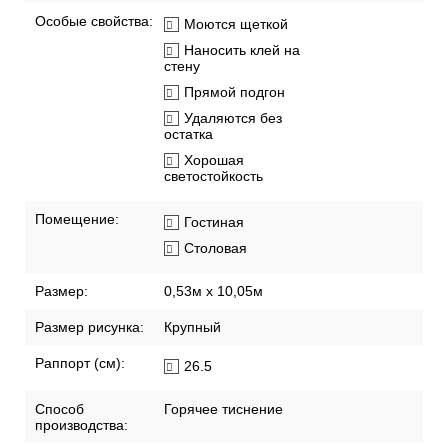
Особые свойства:
Моются щеткой
Наносить клей на
стену
Прямой подгон
Удаляются без
остатка
Хорошая
светостойкость
Помещение:
Гостиная
Столовая
Размер:
0,53м x 10,05м
Размер рисунка:
Крупный
Раппорт (см):
26.5
Способ
Горячее тиснение
производства: