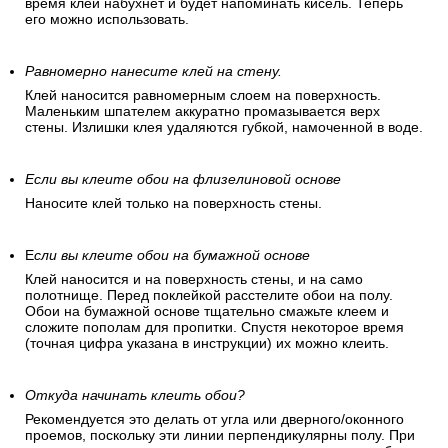
время клей набухнет и будет напоминать кисель. Теперь
его можно использовать.
Равномерно нанесите клей на стену.
Клей наносится равномерным слоем на поверхность.
Маленьким шпателем аккуратно промазывается верх
стены. Излишки клея удаляются губкой, намоченной в воде.
Если вы клеите обои на флизелиновой основе
Наносите клей только на поверхность стены.
Е
сли вы клеите обои на бумажной основе
Клей наносится и на поверхность стены, и на само
полотнище. Перед поклейкой расстелите обои на полу.
Обои на бумажной основе тщательно смажьте клеем и
сложите пополам для пропитки. Спустя некоторое время
(точная цифра указана в инструкции) их можно клеить.
Откуда начинать клеить обои?
Рекомендуется это делать от угла или дверного/оконного
проемов, поскольку эти линии перпендикулярны полу. При