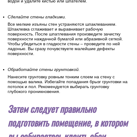
водой и удалите кистью или шпателем.
Сделайте стены гладкими.
Все мелкие изъяны стен устраняются шпаклеванием.
Шпаклевка сглаживает и выравнивает рабочую
поверхность. После шпатлевания произведите зачистку
поверхности наждачной бумагой или абразивной сеткой.
Чтобы убедиться в гладкости стены – проведите по ней
ладонью. Вы сразу почувствуете малейшие дефекты
поверхности.
Обработайте стены грунтовкой.
Нанесите грунтовку ровным тонким слоем на стену с
помощью валика. Избегайте попадания брызг грунтовки на
потолок и пол. Рекомендуется выбирать грунтовку
глубокого проникновения.
Затем следует правильно
подготовить помещение, в котором
вы собираетесь клеить обои.