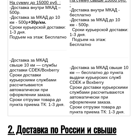
На сумму свыше 15000 руб.
На сумму до
15
000
руб.
:
:
-Доставка внутри МКАД –
-Доставка внутри МКАД -
500р.
бесплатно
-Доставка за МКАД до 10
-Доставка за МКАД до 10
км - 500р
+30р/км.
км - 500р.
Сроки курьерской доставки:
Сроки курьерской доставки:
1-3 дня.
1-3 дня.
Подъем на этаж: Бесплатно
Подъем на этаж:
Бесплатно
-Доставка за МКАД
свыше 10 км — службы
-Доставка за МКАД свыше 10
доставки CDEK/Boxberry
км — бесплатно до пункта
Сроки доставки
выдачи курьерских служб
курьерскими службами
CDEK и Boxberry
рассчитываются
Сроки доставки курьерскими
автоматически при
службами рассчитываются
оформлении заказа.
автоматически при
Сроки отгрузки товара до
оформлении заказа.
пункта приема ТК: 1-3 дня.
Сроки отгрузки товара до
пункта приема ТК: 1-3 дня.
2. Доставка по России и свыше