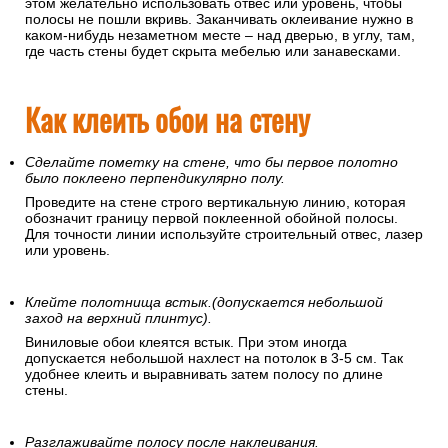
этом желательно использовать отвес или уровень, чтобы
полосы не пошли вкривь. Заканчивать оклеивание нужно в
каком-нибудь незаметном месте – над дверью, в углу, там,
где часть стены будет скрыта мебелью или занавесками.
Как клеить обои на стену
Сделайте пометку на стене, что бы первое полотно
было поклеено перпендикулярно полу.
Проведите на стене строго вертикальную линию, которая
обозначит границу первой поклеенной обойной полосы.
Для точности линии используйте строительный отвес, лазер
или уровень.
Клейте полотнища встык.(допускается небольшой
заход на верхний плинтус).
Виниловые обои клеятся встык. При этом иногда
допускается небольшой нахлест на потолок в 3-5 см. Так
удобнее клеить и выравнивать затем полосу по длине
стены.
Разглаживайте полосу после наклеивания.