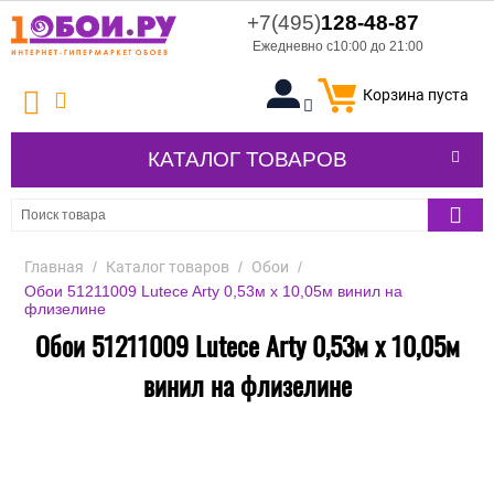
+7(495)
128-48-87
Ежедневно с10:00 до 21:00
Корзина пуста
КАТАЛОГ ТОВАРОВ
Главная
/
Каталог товаров
/
Обои
/
Обои 51211009 Lutece Arty 0,53м х 10,05м винил на
флизелине
Обои 51211009 Lutece Arty 0,53м х 10,05м
винил на флизелине