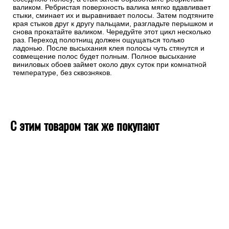
валиком. Ребристая поверхность валика мягко вдавливает
стыки, сминает их и выравнивает полосы. Затем подтяните
края стыков друг к другу пальцами, разгладьте перышком и
снова прокатайте валиком. Чередуйте этот цикл несколько
раз. Переход полотнищ должен ощущаться только
ладонью. После высыхания клея полосы чуть стянутся и
совмещение полос будет полным. Полное высыхание
виниловых обоев займет около двух суток при комнатной
температуре, без сквозняков.
С этим товаром так же покупают