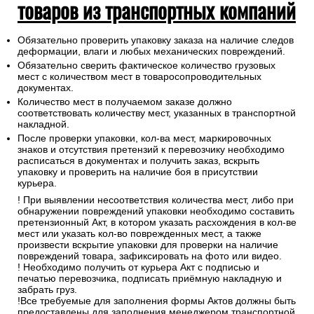
товаров из транспортных компаний
Обязательно проверить упаковку заказа на наличие следов
деформации, влаги и любых механических повреждений.
Обязательно сверить фактическое количество грузовых
мест с количеством мест в товаросопроводительных
документах.
Количество мест в получаемом заказе должно
соответствовать количеству мест, указанных в транспортной
накладной.
После проверки упаковки, кол-ва мест, маркировочных
знаков и отсутствия претензий к перевозчику необходимо
расписаться в документах и получить заказ, вскрыть
упаковку и проверить на наличие боя в присутствии
курьера.
! При выявлении несоответствия количества мест, либо при
обнаружении повреждений упаковки необходимо составить
претензионный Акт, в котором указать расхождения в кол-ве
мест или указать кол-во поврежденных мест, а также
произвести вскрытие упаковки для проверки на наличие
повреждений товара, зафиксировать на фото или видео.
! Необходимо получить от курьера Акт с подписью и
печатью перевозчика, подписать приёмную накладную и
забрать груз.
!Все требуемые для заполнения формы Актов должны быть
предоставлены для заполнения менеджером транспортной