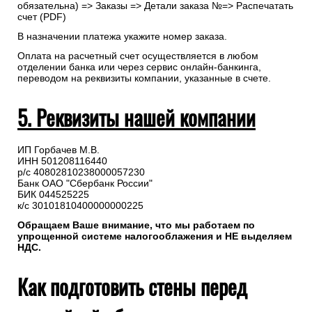
обязательна) => Заказы => Детали заказа №=> Распечатать
счет (PDF)
В назначении платежа укажите номер заказа.
Оплата на расчетный счет осуществляется в любом
отделении банка или через сервис онлайн-банкинга,
переводом на реквизиты компании, указанные в счете.
5. Реквизиты нашей компании
ИП Горбачев М.В.
ИНН 501208116440
р/с 40802810238000057230
Банк ОАО "Сбербанк России"
БИК 044525225
к/с 30101810400000000225
Обращаем Ваше внимание, что мы работаем по
упрощенной системе налогооблажения и НЕ выделяем
НДС.
Как подготовить стены перед