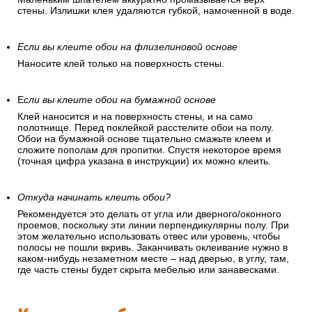
стены. Излишки клея удаляются губкой, намоченной в воде.
Если вы клеите обои на флизелиновой основе
Наносите клей только на поверхность стены.
Е
сли вы клеите обои на бумажной основе
Клей наносится и на поверхность стены, и на само
полотнище. Перед поклейкой расстелите обои на полу.
Обои на бумажной основе тщательно смажьте клеем и
сложите пополам для пропитки. Спустя некоторое время
(точная цифра указана в инструкции) их можно клеить.
Откуда начинать клеить обои?
Рекомендуется это делать от угла или дверного/оконного
проемов, поскольку эти линии перпендикулярны полу. При
этом желательно использовать отвес или уровень, чтобы
полосы не пошли вкривь. Заканчивать оклеивание нужно в
каком-нибудь незаметном месте – над дверью, в углу, там,
где часть стены будет скрыта мебелью или занавесками.