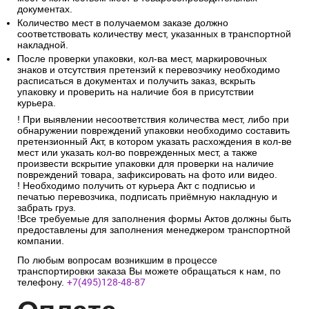
документах.
Количество мест в получаемом заказе должно
соответствовать количеству мест, указанных в транспортной
накладной.
После проверки упаковки, кол-ва мест, маркировочных
знаков и отсутствия претензий к перевозчику необходимо
расписаться в документах и получить заказ, вскрыть
упаковку и проверить на наличие боя в присутствии
курьера.
! При выявлении несоответствия количества мест, либо при
обнаружении повреждений упаковки необходимо составить
претензионный Акт, в котором указать расхождения в кол-ве
мест или указать кол-во поврежденных мест, а также
произвести вскрытие упаковки для проверки на наличие
повреждений товара, зафиксировать на фото или видео.
! Необходимо получить от курьера Акт с подписью и
печатью перевозчика, подписать приёмную накладную и
забрать груз.
!Все требуемые для заполнения формы Актов должны быть
предоставлены для заполнения менеджером транспортной
компании.
По любым вопросам возникшим в процессе
транспортировки заказа Вы можете обращаться к нам, по
телефону.
+7(495)128-48-87