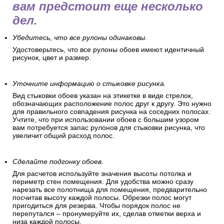
вам предстоит еще несколько
дел.
Убедитесь, что все рулоны одинаковы.
Удостоверьтесь, что все рулоны обоев имеют идентичный
рисунок, цвет и размер.
Уточните информацию о стыковке рисунка.
Вид стыковки обоев указан на этикетке в виде стрелок,
обозначающих расположение полос друг к другу. Это нужно
для правильного совпадения рисунка на соседних полосах.
Учтите, что при использовании обоев с большим узором
вам потребуется запас рулонов для стыковки рисунка, что
увеличит общий расход полос.
Сделайте подгонку обоев.
Для расчетов используйте значения высоты потолка и
периметр стен помещения. Для удобства можно сразу
нарезать все полотнища для помещения, предварительно
посчитав высоту каждой полосы. Обрезки полос могут
пригодиться для резерва. Чтобы порядок полос не
перепутался – пронумеруйте их, сделав отметки верха и
низа каждой полосы.