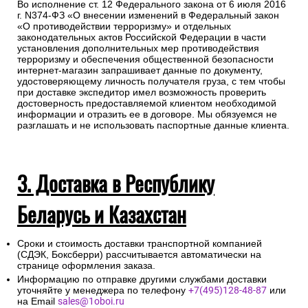
Во исполнение ст. 12 Федерального закона от 6 июля 2016
г. N374-ФЗ «О внесении изменений в Федеральный закон
«О противодействии терроризму» и отдельных
законодательных актов Российской Федерации в части
установления дополнительных мер противодействия
терроризму и обеспечения общественной безопасности
интернет-магазин запрашивает данные по документу,
удостоверяющему личность получателя груза, с тем чтобы
при доставке экспедитор имел возможность проверить
достоверность предоставляемой клиентом необходимой
информации и отразить ее в договоре. Мы обязуемся не
разглашать и не использовать паспортные данные клиента.
3. Доставка в Республику
Беларусь и Казахстан
Сроки и стоимость доставки транспортной компанией
(СДЭК, Боксберри) рассчитывается автоматически на
странице оформления заказа.
Информацию по отправке другими службами доставки
уточняйте у менеджера по телефону
+7(495)128-48-87
или
на Email
sales@1oboi.ru