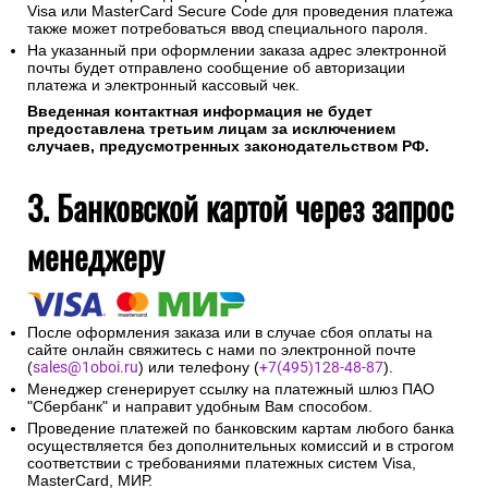
Visa или MasterCard Secure Code для проведения платежа
также может потребоваться ввод специального пароля.
На указанный при оформлении заказа адрес электронной
почты будет отправлено сообщение об авторизации
платежа и электронный кассовый чек.
Введенная контактная информация не будет
предоставлена третьим лицам за исключением
случаев, предусмотренных законодательством РФ.
3. Банковской картой через запрос
менеджеру
После оформления заказа или в случае сбоя оплаты на
сайте онлайн свяжитесь с нами по электронной почте
(
sales@1oboi.ru
) или телефону (
+7(495)128-48-87
).
Менеджер сгенерирует ссылку на платежный шлюз ПАО
"Сбербанк" и направит удобным Вам способом.
Проведение платежей по банковским картам любого банка
осуществляется без дополнительных комиссий и в строгом
соответствии с требованиями платежных систем Visa,
MasterCard, МИР.