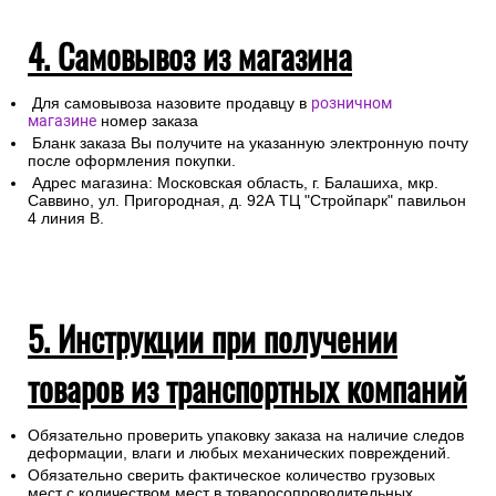
4. Самовывоз из магазина
Для самовывоза назовите продавцу в
розничном
магазине
номер заказа
Бланк заказа Вы получите на указанную электронную почту
после оформления покупки.
Адрес магазина: Московская область, г. Балашиха, мкр.
Саввино, ул. Пригородная, д. 92А ТЦ "Стройпарк" павильон
4 линия В.
5. Инструкции при получении
товаров из транспортных компаний
Обязательно проверить упаковку заказа на наличие следов
деформации, влаги и любых механических повреждений.
Обязательно сверить фактическое количество грузовых
мест с количеством мест в товаросопроводительных