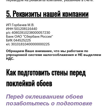
переводом на реквизиты компании, указанные в счете.
5. Реквизиты нашей компании
ИП Горбачев М.В.
ИНН 501208116440
р/с 40802810238000057230
Банк ОАО "Сбербанк России"
БИК 044525225
к/с 30101810400000000225
Обращаем Ваше внимание, что мы работаем по
упрощенной системе налогооблажения и НЕ выделяем
НДС.
Как подготовить стены перед
поклейкой обоев
Перед оклеиванием обоев
позаботьтесь о подготовке