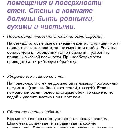
помещения и поверхности
стен. Стены в комнате
должны быть ровными,
сухими и чистыми.
Проследите, чтобы на стенах не было сырости.
На стенах, которые имеют внешний контакт с улицей, могут
появляться капли влаги, запах сырости и грибок. Если вы
обнаружили в помещении такие признаки – устраните
причины высокой влажности. При необходимости
проведите антигрибковую обработку.
Уберите все лишнее со стен.
На поверхности стен не должно быть никаких посторонних
предметов (кронштейнов, креплений, гвоздей). Если в
помещении были поклеены старые обои, то смочите их
водой и удалите кистью или шпателем.
Сделайте стены гладкими.
Все мелкие изъяны стен устраняются шпаклеванием.
Шпаклевка сглаживает и выравнивает рабочую
поверхность. После шпатлевания произведите зачистку