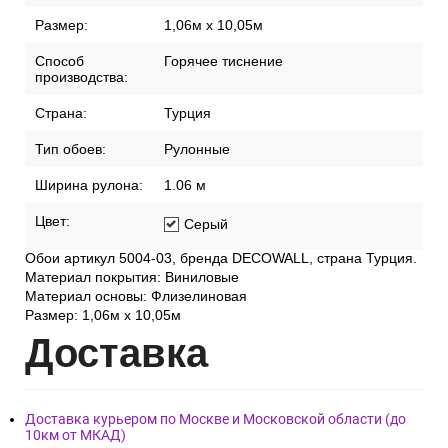
Размер:
1,06м х 10,05м
Способ
Горячее тиснение
производства:
Страна:
Турция
Тип обоев:
Рулонные
Ширина рулона:
1.06 м
Цвет:
Серый
Обои артикул 5004-03, бренда DECOWALL, страна Турция.
Материал покрытия: Виниловые
Материал основы: Флизелиновая
Размер: 1,06м х 10,05м
Дост
авка
Доставка курьером по Москве и Московской области (до
10км от МКАД)