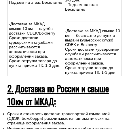
1-3 дня.
Подъем на этаж: Бесплатно
Подъем на этаж:
Бесплатно
-Доставка за МКАД
свыше 10 км — службы
-Доставка за МКАД свыше 10
доставки CDEK/Boxberry
км — бесплатно до пункта
Сроки доставки
выдачи курьерских служб
курьерскими службами
CDEK и Boxberry
рассчитываются
Сроки доставки курьерскими
автоматически при
службами рассчитываются
оформлении заказа.
автоматически при
Сроки отгрузки товара до
оформлении заказа.
пункта приема ТК: 1-3 дня.
Сроки отгрузки товара до
пункта приема ТК: 1-3 дня.
2. Доставка по России и свыше
10км от МКАД:
Сроки и стоимость доставки транспортной компанией
(СДЭК, Боксберри) рассчитывается автоматически на
странице оформления заказа.
Информацию по отправке другими службами доставки