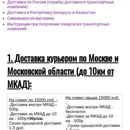
Доставка по России (службы доставки и транспортные
компании)
Доставка в Республику Беларусь и Казахстан
Самовывоз из магазина
Инструкции при получении товаров из транспортных
компаний
1. Доставка курьером по Москве и
Московской области (до 10км от
МКАД):
На сумму свыше 15000 руб.
На сумму до
15
000
руб.
:
:
-Доставка внутри МКАД –
-Доставка внутри МКАД -
500р.
бесплатно
-Доставка за МКАД до 10
-Доставка за МКАД до 10
км - 500р
+30р/км.
км - 500р.
Сроки курьерской доставки:
Сроки курьерской доставки:
1-3 дня.