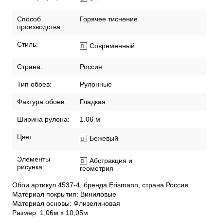
Способ
Горячее тиснение
производства:
Стиль:
Современный
Страна:
Россия
Тип обоев:
Рулонные
Фактура обоев:
Гладкая
Ширина рулона:
1.06 м
Цвет:
Бежевый
Элементы
Абстракция и
рисунка:
геометрия
Обои артикул 4537-4, бренда Erismann, страна Россия.
Материал покрытия: Виниловые
Материал основы: Флизелиновая
Размер: 1,06м х 10,05м