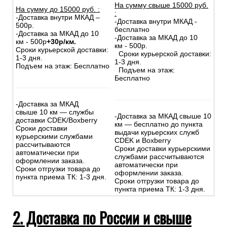
На сумму свыше 15000 руб.
На сумму до
15
000
руб.
:
:
-Доставка внутри МКАД –
-Доставка внутри МКАД -
500р.
бесплатно
-Доставка за МКАД до 10
-Доставка за МКАД до 10
км - 500р
+30р/км.
км - 500р.
Сроки курьерской доставки:
Сроки курьерской доставки:
1-3 дня.
1-3 дня.
Подъем на этаж: Бесплатно
Подъем на этаж:
Бесплатно
-Доставка за МКАД
свыше 10 км — службы
-Доставка за МКАД свыше 10
доставки CDEK/Boxberry
км — бесплатно до пункта
Сроки доставки
выдачи курьерских служб
курьерскими службами
CDEK и Boxberry
рассчитываются
Сроки доставки курьерскими
автоматически при
службами рассчитываются
оформлении заказа.
автоматически при
Сроки отгрузки товара до
оформлении заказа.
пункта приема ТК: 1-3 дня.
Сроки отгрузки товара до
пункта приема ТК: 1-3 дня.
2. Доставка по России и свыше