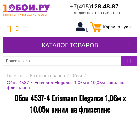
+7(495)
128-48-87
Ежедневно с10:00 до 21:00
Корзина пуста
КАТАЛОГ ТОВАРОВ
Главная
/
Каталог товаров
/
Обои
/
Обои 4537-4 Erismann Elegance 1,06м х 10,05м винил на
флизелине
Обои 4537-4 Erismann Elegance 1,06м х
10,05м винил на флизелине