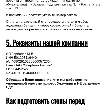
перейти в “Профиль”(авторизация на сайте не
обязательна) => Заказы => Детали заказа №=> Распечатать
счет (PDF)
В назначении платежа укажите номер заказа.
Оплата на расчетный счет осуществляется в любом
отделении банка или через сервис онлайн-банкинга,
переводом на реквизиты компании, указанные в счете.
5. Реквизиты нашей компании
ИП Горбачев М.В.
ИНН 501208116440
р/с 40802810238000057230
Банк ОАО "Сбербанк России"
БИК 044525225
к/с 30101810400000000225
Обращаем Ваше внимание, что мы работаем по
упрощенной системе налогооблажения и НЕ выделяем
НДС.
Как подготовить стены перед