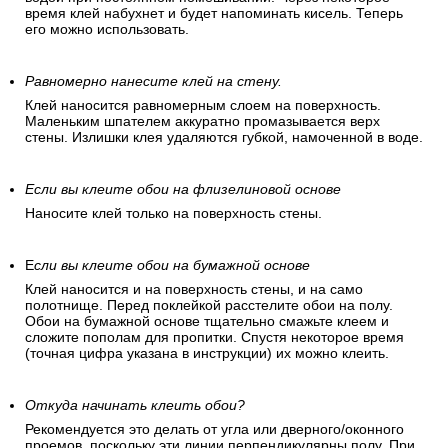
время клей набухнет и будет напоминать кисель. Теперь
его можно использовать.
Равномерно нанесите клей на стену.
Клей наносится равномерным слоем на поверхность.
Маленьким шпателем аккуратно промазывается верх
стены. Излишки клея удаляются губкой, намоченной в воде.
Если вы клеите обои на флизелиновой основе
Наносите клей только на поверхность стены.
Е
сли вы клеите обои на бумажной основе
Клей наносится и на поверхность стены, и на само
полотнище. Перед поклейкой расстелите обои на полу.
Обои на бумажной основе тщательно смажьте клеем и
сложите пополам для пропитки. Спустя некоторое время
(точная цифра указана в инструкции) их можно клеить.
Откуда начинать клеить обои?
Рекомендуется это делать от угла или дверного/оконного
проемов, поскольку эти линии перпендикулярны полу. При