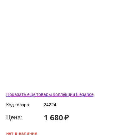
Показать ещё товары коллекции Elegance
Код товара:
24224
1 680
₽
Цена:
нет в наличии