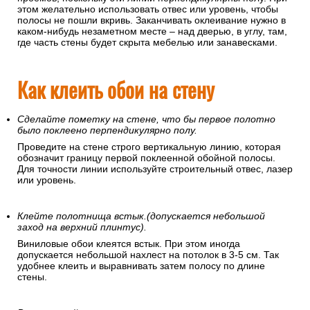
этом желательно использовать отвес или уровень, чтобы
полосы не пошли вкривь. Заканчивать оклеивание нужно в
каком-нибудь незаметном месте – над дверью, в углу, там,
где часть стены будет скрыта мебелью или занавесками.
Как клеить обои на стену
Сделайте пометку на стене, что бы первое полотно
было поклеено перпендикулярно полу.
Проведите на стене строго вертикальную линию, которая
обозначит границу первой поклеенной обойной полосы.
Для точности линии используйте строительный отвес, лазер
или уровень.
Клейте полотнища встык.(допускается небольшой
заход на верхний плинтус).
Виниловые обои клеятся встык. При этом иногда
допускается небольшой нахлест на потолок в 3-5 см. Так
удобнее клеить и выравнивать затем полосу по длине
стены.