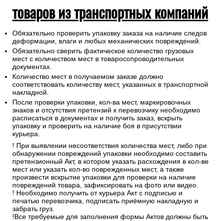
товаров из транспортных компаний
Обязательно проверить упаковку заказа на наличие следов
деформации, влаги и любых механических повреждений.
Обязательно сверить фактическое количество грузовых
мест с количеством мест в товаросопроводительных
документах.
Количество мест в получаемом заказе должно
соответствовать количеству мест, указанных в транспортной
накладной.
После проверки упаковки, кол-ва мест, маркировочных
знаков и отсутствия претензий к перевозчику необходимо
расписаться в документах и получить заказ, вскрыть
упаковку и проверить на наличие боя в присутствии
курьера.
! При выявлении несоответствия количества мест, либо при
обнаружении повреждений упаковки необходимо составить
претензионный Акт, в котором указать расхождения в кол-ве
мест или указать кол-во поврежденных мест, а также
произвести вскрытие упаковки для проверки на наличие
повреждений товара, зафиксировать на фото или видео.
! Необходимо получить от курьера Акт с подписью и
печатью перевозчика, подписать приёмную накладную и
забрать груз.
!Все требуемые для заполнения формы Актов должны быть