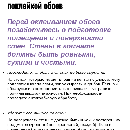
поклейкой обоев
Перед оклеиванием обоев
позаботьтесь о подготовке
помещения и поверхности
стен. Стены в комнате
должны быть ровными,
сухими и чистыми.
Проследите, чтобы на стенах не было сырости.
На стенах, которые имеют внешний контакт с улицей, могут
появляться капли влаги, запах сырости и грибок. Если вы
обнаружили в помещении такие признаки – устраните
причины высокой влажности. При необходимости
проведите антигрибковую обработку.
Уберите все лишнее со стен.
На поверхности стен не должно быть никаких посторонних
предметов (кронштейнов, креплений, гвоздей). Если в
помещении были поклеены старые обои, то смочите их