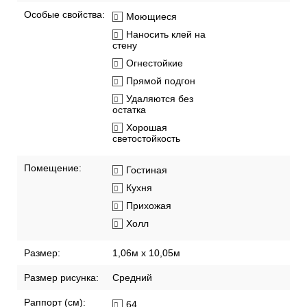
Особые свойства:
Моющиеся
Наносить клей на
стену
Огнестойкие
Прямой подгон
Удаляются без
остатка
Хорошая
светостойкость
Помещение:
Гостиная
Кухня
Прихожая
Холл
Размер:
1,06м х 10,05м
Размер рисунка:
Средний
Раппорт (см):
64