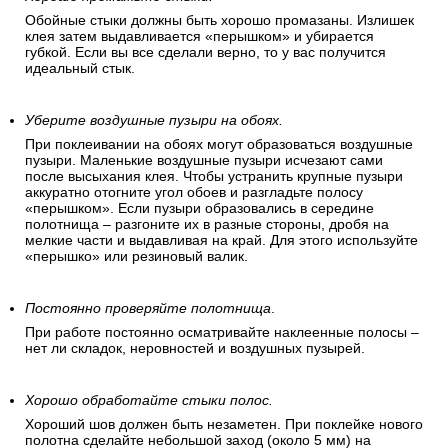
Обойные стыки должны быть хорошо промазаны. Излишек
клея затем выдавливается «перышком» и убирается
губкой. Если вы все сделали верно, то у вас получится
идеальный стык.
Уберите воздушные пузыри на обоях.
При поклеивании на обоях могут образоваться воздушные
пузыри. Маленькие воздушные пузыри исчезают сами
после высыхания клея. Чтобы устранить крупные пузыри
аккуратно отогните угол обоев и разгладьте полосу
«перышком». Если пузыри образовались в середине
полотнища – разгоните их в разные стороны, дробя на
мелкие части и выдавливая на край. Для этого используйте
«перышко» или резиновый валик.
Постоянно проверяйте полотнища
.
При работе постоянно осматривайте наклеенные полосы –
нет ли складок, неровностей и воздушных пузырей.
Хорошо обработайте стыки полос.
Хороший шов должен быть незаметен. При поклейке нового
полотна сделайте небольшой заход (около 5 мм) на