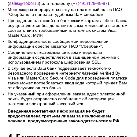
(
sales@1oboi.ru
) или телефону (
+7(495)128-48-87
).
Менеджер сгенерирует ссылку на платежный шлюз ПАО
"Сбербанк" и направит удобным Вам способом.
Проведение платежей по банковским картам любого банка
осуществляется без дополнительных комиссий и в строгом
соответствии с требованиями платежных систем Visa,
MasterCard, МИР.
Конфиденциальность сообщаемой персональной
информации обеспечивается ПАО "Сбербанк".
Соединение с платежным шлюзом и передача
информации осуществляется в защищенном режиме с
использованием протокола шифрования SSL.
В случае если Ваш банк поддерживает технологию
безопасного проведения интернет-платежей Verified By
Visa или MasterCard Secure Code для проведения платежа
также может потребоваться ввод кода который придет Вам
от обслуживающего банка.
На указанный при оформлении заказа адрес электронной
почты будет отправлено сообщение об авторизации
платежа и электронный кассовый чек.
Введенная контактная информация не будет
предоставлена третьим лицам за исключением
случаев, предусмотренных законодательством РФ.