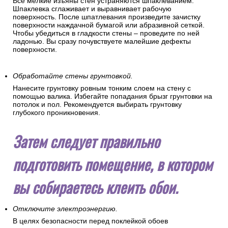
Все мелкие изъяны стен устраняются шпаклеванием.
Шпаклевка сглаживает и выравнивает рабочую
поверхность. После шпатлевания произведите зачистку
поверхности наждачной бумагой или абразивной сеткой.
Чтобы убедиться в гладкости стены – проведите по ней
ладонью. Вы сразу почувствуете малейшие дефекты
поверхности.
Обработайте стены грунтовкой.
Нанесите грунтовку ровным тонким слоем на стену с
помощью валика. Избегайте попадания брызг грунтовки на
потолок и пол. Рекомендуется выбирать грунтовку
глубокого проникновения.
Затем следует правильно
подготовить помещение, в котором
вы собираетесь клеить обои.
Отключите электроэнергию.
В целях безопасности перед поклейкой обоев