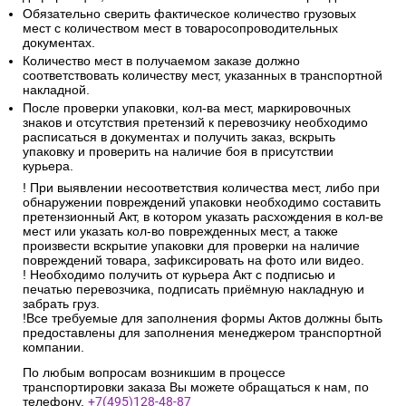
Обязательно сверить фактическое количество грузовых
мест с количеством мест в товаросопроводительных
документах.
Количество мест в получаемом заказе должно
соответствовать количеству мест, указанных в транспортной
накладной.
После проверки упаковки, кол-ва мест, маркировочных
знаков и отсутствия претензий к перевозчику необходимо
расписаться в документах и получить заказ, вскрыть
упаковку и проверить на наличие боя в присутствии
курьера.
! При выявлении несоответствия количества мест, либо при
обнаружении повреждений упаковки необходимо составить
претензионный Акт, в котором указать расхождения в кол-ве
мест или указать кол-во поврежденных мест, а также
произвести вскрытие упаковки для проверки на наличие
повреждений товара, зафиксировать на фото или видео.
! Необходимо получить от курьера Акт с подписью и
печатью перевозчика, подписать приёмную накладную и
забрать груз.
!Все требуемые для заполнения формы Актов должны быть
предоставлены для заполнения менеджером транспортной
компании.
По любым вопросам возникшим в процессе
транспортировки заказа Вы можете обращаться к нам, по
телефону.
+7(495)128-48-87