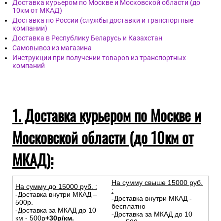
Доставка курьером по Москве и Московской области (до
10км от МКАД)
Доставка по России (службы доставки и транспортные
компании)
Доставка в Республику Беларусь и Казахстан
Самовывоз из магазина
Инструкции при получении товаров из транспортных
компаний
1. Доставка курьером по Москве и
Московской области (до 10км от
МКАД):
На сумму свыше 15000 руб.
На сумму до
15
000
руб.
:
:
-Доставка внутри МКАД –
-Доставка внутри МКАД -
500р.
бесплатно
-Доставка за МКАД до 10
-Доставка за МКАД до 10
км - 500р
+30р/км.