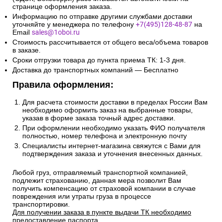
странице оформления заказа.
Информацию по отправке другими службами доставки
уточняйте у менеджера по телефону
+7(495)128-48-87
на
Email
sales@1oboi.ru
Стоимость рассчитывается от общего веса/объема товаров
в заказе.
Сроки отгрузки товара до пункта приема ТК: 1-3 дня.
Доставка до транспортных компаний — Бесплатно
Правила оформления:
Для расчета стоимости доставки в пределах России Вам
необходимо оформить заказ на выбранные товары,
указав в форме заказа точный адрес доставки.
При оформлении необходимо указать ФИО получателя
полностью, номер телефона и электронную почту
Специалисты интернет-магазина свяжутся с Вами для
подтверждения заказа и уточнения внесенных данных.
Любой груз, отправляемый транспортной компанией,
подлежит страхованию, данная мера позволит Вам
получить компенсацию от страховой компании в случае
повреждения или утраты груза в процессе
транспортировки.
Для получении заказа в пункте выдачи ТК необходимо
предоставление паспорта.