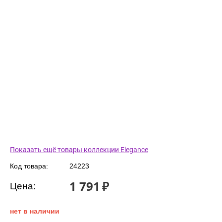
Показать ещё товары коллекции Elegance
Код товара:
24223
1 791
₽
Цена:
нет в наличии