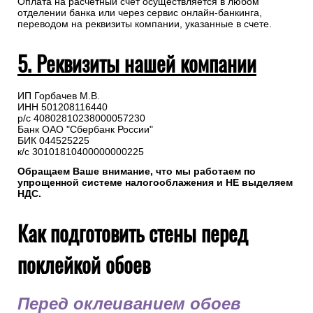
Оплата на расчетный счет осуществляется в любом
отделении банка или через сервис онлайн-банкинга,
переводом на реквизиты компании, указанные в счете.
5. Реквизиты нашей компании
ИП Горбачев М.В.
ИНН 501208116440
р/с 40802810238000057230
Банк ОАО "Сбербанк России"
БИК 044525225
к/с 30101810400000000225
Обращаем Ваше внимание, что мы работаем по
упрощенной системе налогооблажения и НЕ выделяем
НДС.
Как подготовить стены перед
поклейкой обоев
Перед оклеиванием обоев