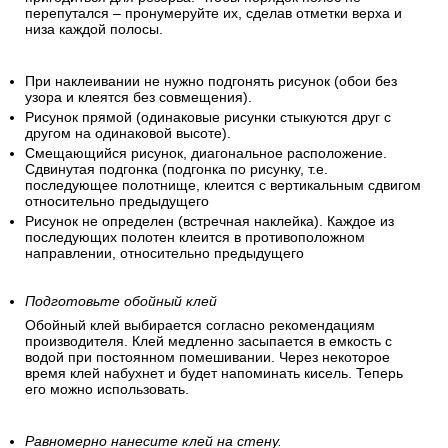
перепутался – пронумеруйте их, сделав отметки верха и
низа каждой полосы.
При наклеивании не нужно подгонять рисунок (обои без
узора и клеятся без совмещения).
Рисунок прямой (одинаковые рисунки стыкуются друг с
другом на одинаковой высоте).
Смещающийся рисунок, диагональное расположение.
Сдвинутая подгонка (подгонка по рисунку, т.е.
последующее полотнище, клеится с вертикальным сдвигом
относительно предыдущего
Рисунок не определен (встречная наклейка). Каждое из
последующих полотен клеится в противоположном
направлении, относительно предыдущего
Подготовьте обойный клей
Обойный клей выбирается согласно рекомендациям
производителя. Клей медленно засыпается в емкость с
водой при постоянном помешивании. Через некоторое
время клей набухнет и будет напоминать кисель. Теперь
его можно использовать.
Равномерно нанесите клей на стену.