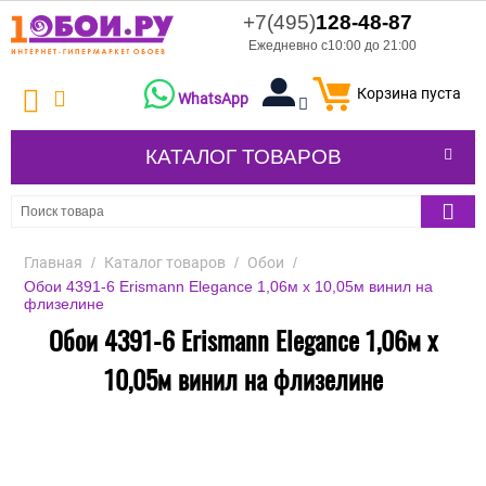
+7(495)
128-48-87
Ежедневно с10:00 до 21:00
Корзина пуста
WhatsApp
КАТАЛОГ ТОВАРОВ
Главная
/
Каталог товаров
/
Обои
/
Обои 4391-6 Erismann Elegance 1,06м х 10,05м винил на
флизелине
Обои 4391-6 Erismann Elegance 1,06м х
10,05м винил на флизелине