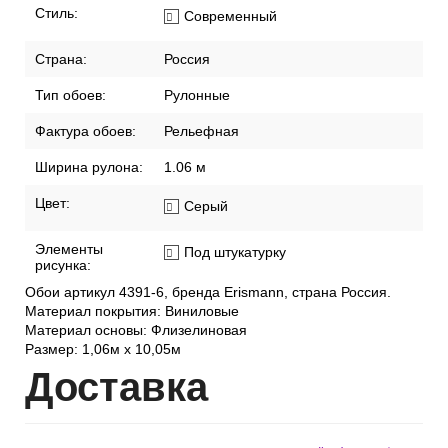
Стиль:
Современный
Страна:
Россия
Тип обоев:
Рулонные
Фактура обоев:
Рельефная
Ширина рулона:
1.06 м
Цвет:
Серый
Элементы
Под штукатурку
рисунка:
Обои артикул 4391-6, бренда Erismann, страна Россия.
Материал покрытия: Виниловые
Материал основы: Флизелиновая
Размер: 1,06м х 10,05м
Дост
авка