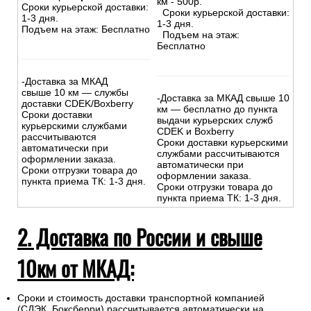
км - 500р.
Сроки курьерской доставки:
Сроки курьерской доставки:
1-3 дня.
1-3 дня.
Подъем на этаж: Бесплатно
Подъем на этаж:
Бесплатно
-Доставка за МКАД
свыше 10 км — службы
-Доставка за МКАД свыше 10
доставки CDEK/Boxberry
км — бесплатно до пункта
Сроки доставки
выдачи курьерских служб
курьерскими службами
CDEK и Boxberry
рассчитываются
Сроки доставки курьерскими
автоматически при
службами рассчитываются
оформлении заказа.
автоматически при
Сроки отгрузки товара до
оформлении заказа.
пункта приема ТК: 1-3 дня.
Сроки отгрузки товара до
пункта приема ТК: 1-3 дня.
2. Доставка по России и свыше
10км от МКАД:
Сроки и стоимость доставки транспортной компанией
(СДЭК, Боксберри) рассчитывается автоматически на