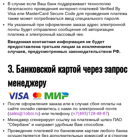
В случае если Ваш банк поддерживает технологию
безопасного проведения интернет-платежей Verified By
Visa или MasterCard Secure Code для проведения платежа
также может потребоваться ввод специального пароля.
На указанный при оформлении заказа адрес электронной
почты будет отправлено сообщение об авторизации
платежа и электронный кассовый чек.
Введенная контактная информация не будет
предоставлена третьим лицам за исключением
случаев, предусмотренных законодательством РФ.
3. Банковской картой через запрос
менеджеру
После оформления заказа или в случае сбоя оплаты на
сайте онлайн свяжитесь с нами по электронной почте
(
sales@1oboi.ru
) или телефону (
+7(495)128-48-87
).
Менеджер сгенерирует ссылку на платежный шлюз ПАО
"Сбербанк" и направит удобным Вам способом.
Проведение платежей по банковским картам любого банка
осуществляется без дополнительных комиссий и в строгом