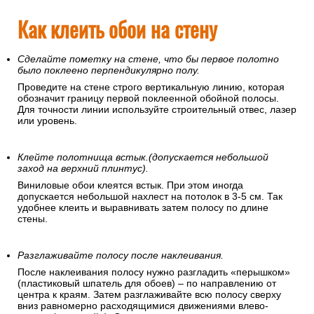
Как клеить обои на стену
Сделайте пометку на стене, что бы первое полотно
было поклеено перпендикулярно полу.
Проведите на стене строго вертикальную линию, которая
обозначит границу первой поклеенной обойной полосы.
Для точности линии используйте строительный отвес, лазер
или уровень.
Клейте полотнища встык.(допускается небольшой
заход на верхний плинтус).
Виниловые обои клеятся встык. При этом иногда
допускается небольшой нахлест на потолок в 3-5 см. Так
удобнее клеить и выравнивать затем полосу по длине
стены.
Разглаживайте полосу после наклеивания.
После наклеивания полосу нужно разгладить «перышком»
(пластиковый шпатель для обоев) – по направлению от
центра к краям. Затем разглаживайте всю полосу сверху
вниз равномерно расходящимися движениями влево-