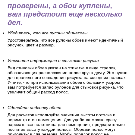
проверены, а обои куплены,
вам предстоит еще несколько
дел.
Убедитесь, что все рулоны одинаковы.
Удостоверьтесь, что все рулоны обоев имеют идентичный
рисунок, цвет и размер.
Уточните информацию о стыковке рисунка.
Вид стыковки обоев указан на этикетке в виде стрелок,
обозначающих расположение полос друг к другу. Это нужно
для правильного совпадения рисунка на соседних полосах.
Учтите, что при использовании обоев с большим узором
вам потребуется запас рулонов для стыковки рисунка, что
увеличит общий расход полос.
Сделайте подгонку обоев.
Для расчетов используйте значения высоты потолка и
периметр стен помещения. Для удобства можно сразу
нарезать все полотнища для помещения, предварительно
посчитав высоту каждой полосы. Обрезки полос могут
пригодиться для резерва. Чтобы порядок полос не