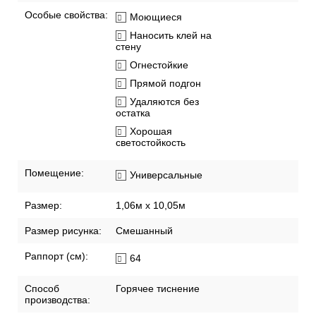
Особые свойства:
Моющиеся
Наносить клей на
стену
Огнестойкие
Прямой подгон
Удаляются без
остатка
Хорошая
светостойкость
Помещение:
Универсальные
Размер:
1,06м х 10,05м
Размер рисунка:
Смешанный
Раппорт (см):
64
Способ
Горячее тиснение
производства: