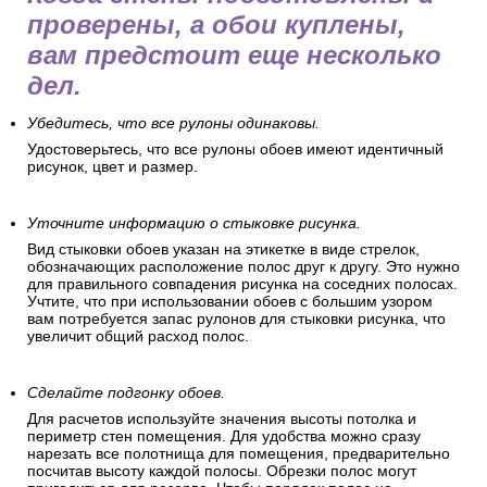
проверены, а обои куплены,
вам предстоит еще несколько
дел.
Убедитесь, что все рулоны одинаковы.
Удостоверьтесь, что все рулоны обоев имеют идентичный
рисунок, цвет и размер.
Уточните информацию о стыковке рисунка.
Вид стыковки обоев указан на этикетке в виде стрелок,
обозначающих расположение полос друг к другу. Это нужно
для правильного совпадения рисунка на соседних полосах.
Учтите, что при использовании обоев с большим узором
вам потребуется запас рулонов для стыковки рисунка, что
увеличит общий расход полос.
Сделайте подгонку обоев.
Для расчетов используйте значения высоты потолка и
периметр стен помещения. Для удобства можно сразу
нарезать все полотнища для помещения, предварительно
посчитав высоту каждой полосы. Обрезки полос могут