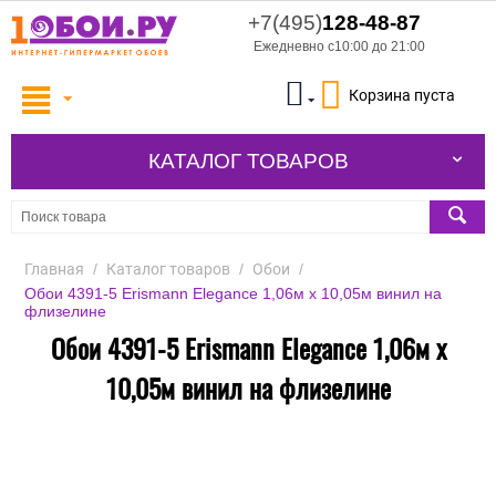
+7(495)
128-48-87
Ежедневно с10:00 до 21:00
Корзина пуста
КАТАЛОГ ТОВАРОВ
Главная
/
Каталог товаров
/
Обои
/
Обои 4391-5 Erismann Elegance 1,06м х 10,05м винил на
флизелине
Обои 4391-5 Erismann Elegance 1,06м х
10,05м винил на флизелине