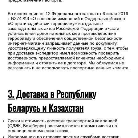
предоставление паспорта.
Во исполнение ст. 12 Федерального закона от 6 июля 2016
г. N374-ФЗ «О внесении изменений в Федеральный закон
«О противодействии терроризму» и отдельных
законодательных актов Российской Федерации в части
установления дополнительных мер противодействия
терроризму и обеспечения общественной безопасности
интернет-магазин запрашивает данные по документу,
удостоверяющему личность получателя груза, с тем чтобы
при доставке экспедитор имел возможность проверить
достоверность предоставляемой клиентом необходимой
информации и отразить ее в договоре. Мы обязуемся не
разглашать и не использовать паспортные данные клиента.
3. Доставка в Республику
Беларусь и Казахстан
Сроки и стоимость доставки транспортной компанией
(СДЭК, Боксберри) рассчитывается автоматически на
странице оформления заказа.
Информацию по отправке другими службами доставки