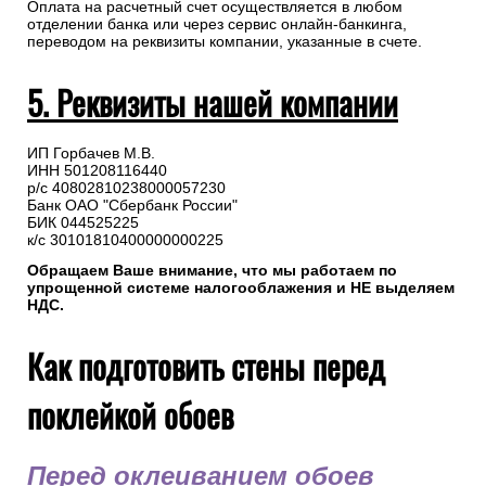
Оплата на расчетный счет осуществляется в любом
отделении банка или через сервис онлайн-банкинга,
переводом на реквизиты компании, указанные в счете.
5. Реквизиты нашей компании
ИП Горбачев М.В.
ИНН 501208116440
р/с 40802810238000057230
Банк ОАО "Сбербанк России"
БИК 044525225
к/с 30101810400000000225
Обращаем Ваше внимание, что мы работаем по
упрощенной системе налогооблажения и НЕ выделяем
НДС.
Как подготовить стены перед
поклейкой обоев
Перед оклеиванием обоев