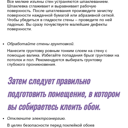
Все мелкие изъяны стен устраняются шпаклеванием.
Шпаклевка сглаживает и выравнивает рабочую
поверхность. После шпатлевания произведите зачистку
поверхности наждачной бумагой или абразивной сеткой.
Чтобы убедиться в гладкости стены – проведите по ней
ладонью. Вы сразу почувствуете малейшие дефекты
поверхности.
Обработайте стены грунтовкой.
Нанесите грунтовку ровным тонким слоем на стену с
помощью валика. Избегайте попадания брызг грунтовки на
потолок и пол. Рекомендуется выбирать грунтовку
глубокого проникновения.
Затем следует правильно
подготовить помещение, в котором
вы собираетесь клеить обои.
Отключите электроэнергию.
В целях безопасности перед поклейкой обоев