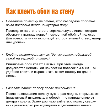
Как клеить обои на стену
Сделайте пометку на стене, что бы первое полотно
было поклеено перпендикулярно полу.
Проведите на стене строго вертикальную линию, которая
обозначит границу первой поклеенной обойной полосы.
Для точности линии используйте строительный отвес, лазер
или уровень.
Клейте полотнища встык.(допускается небольшой
заход на верхний плинтус).
Виниловые обои клеятся встык. При этом иногда
допускается небольшой нахлест на потолок в 3-5 см. Так
удобнее клеить и выравнивать затем полосу по длине
стены.
Разглаживайте полосу после наклеивания.
После наклеивания полосу нужно разгладить «перышком»
(пластиковый шпатель для обоев) – по направлению от
центра к краям. Затем разглаживайте всю полосу сверху
вниз равномерно расходящимися движениями влево-