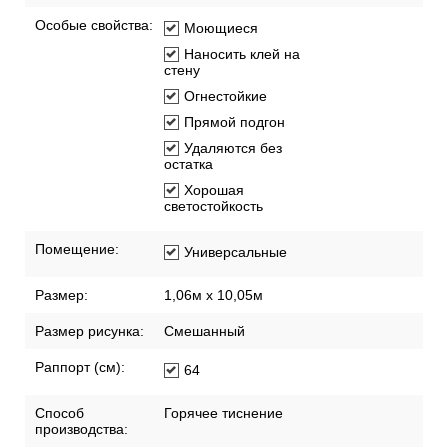
Особые свойства:
Моющиеся
Наносить клей на
стену
Огнестойкие
Прямой подгон
Удаляются без
остатка
Хорошая
светостойкость
Помещение:
Универсальные
Размер:
1,06м х 10,05м
Размер рисунка:
Смешанный
Раппорт (см):
64
Способ
Горячее тиснение
производства: