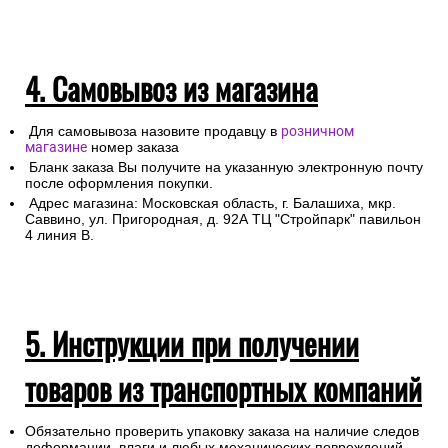
4. Самовывоз из магазина
Для самовывоза назовите продавцу в
розничном
магазине
номер заказа
Бланк заказа Вы получите на указанную электронную почту
после оформления покупки.
Адрес магазина: Московская область, г. Балашиха, мкр.
Саввино, ул. Пригородная, д. 92А ТЦ "Стройпарк" павильон
4 линия В.
5. Инструкции при получении
товаров из транспортных компаний
Обязательно проверить упаковку заказа на наличие следов
деформации, влаги и любых механических повреждений.