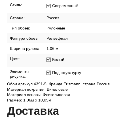
Стиль:
Современный
Страна:
Россия
Тип обоев:
Рулонные
Фактура обоев:
Рельефная
Ширина рулона:
1.06 м
Цвет:
Белый
Элементы
Под штукатурку
рисунка:
Обои артикул 4391-5, бренда Erismann, страна Россия.
Материал покрытия: Виниловые
Материал основы: Флизелиновая
Размер: 1,06м х 10,05м
Дост
авка