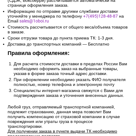
(СДЭК, Боксберри) рассчитывается автоматически на
странице оформления заказа.
Информацию по отправке другими службами доставки
уточняйте у менеджера по телефону
+7(495)128-48-87
на
Email
sales@1oboi.ru
Стоимость рассчитывается от общего веса/объема товаров
в заказе.
Сроки отгрузки товара до пункта приема ТК: 1-3 дня.
Доставка до транспортных компаний — Бесплатно
Правила оформления:
Для расчета стоимости доставки в пределах России Вам
необходимо оформить заказ на выбранные товары,
указав в форме заказа точный адрес доставки.
При оформлении необходимо указать ФИО получателя
полностью, номер телефона и электронную почту
Специалисты интернет-магазина свяжутся с Вами для
подтверждения заказа и уточнения внесенных данных.
Любой груз, отправляемый транспортной компанией,
подлежит страхованию, данная мера позволит Вам
получить компенсацию от страховой компании в случае
повреждения или утраты груза в процессе
транспортировки.
Для получении заказа в пункте выдачи ТК необходимо