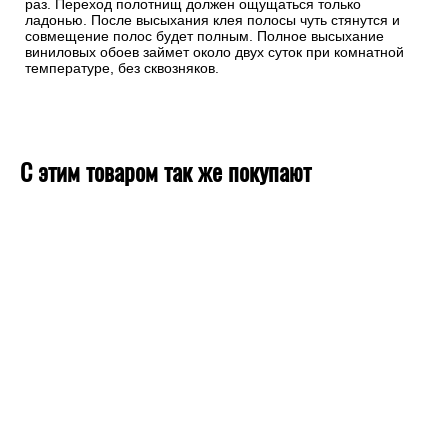
раз. Переход полотнищ должен ощущаться только
ладонью. После высыхания клея полосы чуть стянутся и
совмещение полос будет полным. Полное высыхание
виниловых обоев займет около двух суток при комнатной
температуре, без сквозняков.
С этим товаром так же покупают