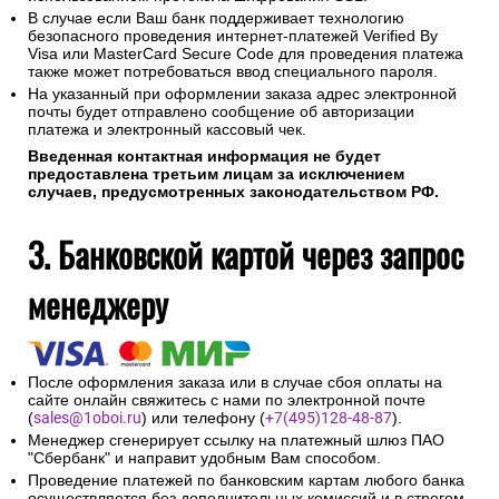
В случае если Ваш банк поддерживает технологию
безопасного проведения интернет-платежей Verified By
Visa или MasterCard Secure Code для проведения платежа
также может потребоваться ввод специального пароля.
На указанный при оформлении заказа адрес электронной
почты будет отправлено сообщение об авторизации
платежа и электронный кассовый чек.
Введенная контактная информация не будет
предоставлена третьим лицам за исключением
случаев, предусмотренных законодательством РФ.
3. Банковской картой через запрос
менеджеру
После оформления заказа или в случае сбоя оплаты на
сайте онлайн свяжитесь с нами по электронной почте
(
sales@1oboi.ru
) или телефону (
+7(495)128-48-87
).
Менеджер сгенерирует ссылку на платежный шлюз ПАО
"Сбербанк" и направит удобным Вам способом.
Проведение платежей по банковским картам любого банка
осуществляется без дополнительных комиссий и в строгом