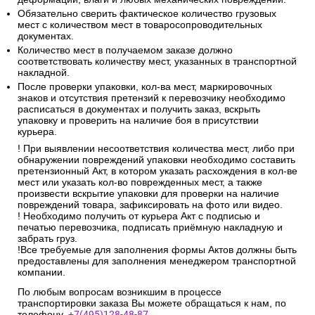
Обязательно сверить фактическое количество грузовых
мест с количеством мест в товаросопроводительных
документах.
Количество мест в получаемом заказе должно
соответствовать количеству мест, указанных в транспортной
накладной.
После проверки упаковки, кол-ва мест, маркировочных
знаков и отсутствия претензий к перевозчику необходимо
расписаться в документах и получить заказ, вскрыть
упаковку и проверить на наличие боя в присутствии
курьера.
! При выявлении несоответствия количества мест, либо при
обнаружении повреждений упаковки необходимо составить
претензионный Акт, в котором указать расхождения в кол-ве
мест или указать кол-во поврежденных мест, а также
произвести вскрытие упаковки для проверки на наличие
повреждений товара, зафиксировать на фото или видео.
! Необходимо получить от курьера Акт с подписью и
печатью перевозчика, подписать приёмную накладную и
забрать груз.
!Все требуемые для заполнения формы Актов должны быть
предоставлены для заполнения менеджером транспортной
компании.
По любым вопросам возникшим в процессе
транспортировки заказа Вы можете обращаться к нам, по
телефону.
+7(495)128-48-87