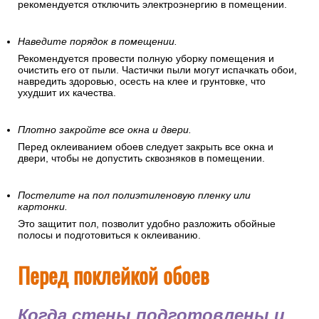
рекомендуется отключить электроэнергию в помещении.
Наведите порядок в помещении.
Рекомендуется провести полную уборку помещения и
очистить его от пыли. Частички пыли могут испачкать обои,
навредить здоровью, осесть на клее и грунтовке, что
ухудшит их качества.
Плотно закройте все окна и двери.
Перед оклеиванием обоев следует закрыть все окна и
двери, чтобы не допустить сквозняков в помещении.
Постелите на пол полиэтиленовую пленку или
картонки.
Это защитит пол, позволит удобно разложить обойные
полосы и подготовиться к оклеиванию.
Перед поклейкой обоев
Когда стены подготовлены и