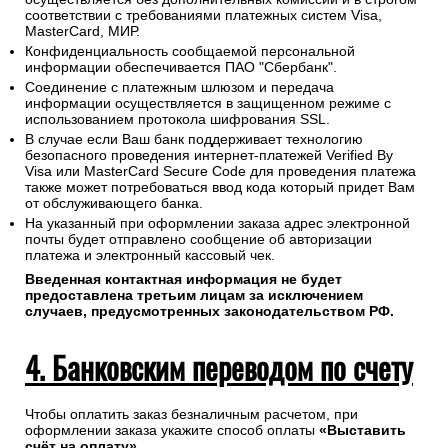
соответствии с требованиями платежных систем Visa,
MasterCard, МИР.
Конфиденциальность сообщаемой персональной
информации обеспечивается ПАО "Сбербанк".
Соединение с платежным шлюзом и передача
информации осуществляется в защищенном режиме с
использованием протокола шифрования SSL.
В случае если Ваш банк поддерживает технологию
безопасного проведения интернет-платежей Verified By
Visa или MasterCard Secure Code для проведения платежа
также может потребоваться ввод кода который придет Вам
от обслуживающего банка.
На указанный при оформлении заказа адрес электронной
почты будет отправлено сообщение об авторизации
платежа и электронный кассовый чек.
Введенная контактная информация не будет
предоставлена третьим лицам за исключением
случаев, предусмотренных законодательством РФ.
4. Банковским переводом по счету
Чтобы оплатить заказ безналичным расчетом, при
оформлении заказа укажите способ оплаты
«Выставить
счёт на оплату»