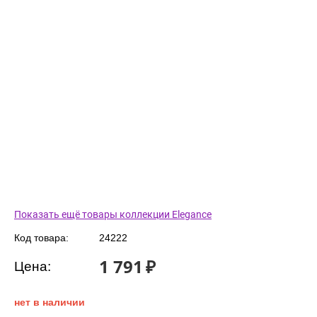
Показать ещё товары коллекции Elegance
Код товара:
24222
1 791
₽
Цена:
нет в наличии