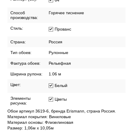
64
Способ
Горячее тиснение
производства:
Стиль:
Прованс
Страна:
Россия
Тип обоев:
Рулонные
Фактура обоев:
Рельефная
Ширина рулона:
1.06 м
Цвет:
Белый
Элементы
Цветы
рисунка:
Обои артикул 3619-6, бренда Erismann, страна Россия.
Материал покрытия: Виниловые
Материал основы: Флизелиновая
Размер: 1,06м х 10,05м