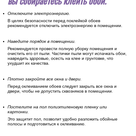
вы собираетесь клеить обои.
Отключите электроэнергию.
В целях безопасности перед поклейкой обоев
рекомендуется отключить электроэнергию в помещении.
Наведите порядок в помещении.
Рекомендуется провести полную уборку помещения и
очистить его от пыли. Частички пыли могут испачкать обои,
навредить здоровью, осесть на клее и грунтовке, что
ухудшит их качества.
Плотно закройте все окна и двери.
Перед оклеиванием обоев следует закрыть все окна и
двери, чтобы не допустить сквозняков в помещении.
Постелите на пол полиэтиленовую пленку или
картонки.
Это защитит пол, позволит удобно разложить обойные
полосы и подготовиться к оклеиванию.