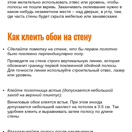
этом желательно использовать отвес или уровень, чтобы
полосы не пошли вкривь. Заканчивать оклеивание нужно в
каком-нибудь незаметном месте – над дверью, в углу, там,
где часть стены будет скрыта мебелью или занавесками.
Как клеить обои на стену
Сделайте пометку на стене, что бы первое полотно
было поклеено перпендикулярно полу.
Проведите на стене строго вертикальную линию, которая
обозначит границу первой поклеенной обойной полосы.
Для точности линии используйте строительный отвес, лазер
или уровень.
Клейте полотнища встык.(допускается небольшой
заход на верхний плинтус).
Виниловые обои клеятся встык. При этом иногда
допускается небольшой нахлест на потолок в 3-5 см. Так
удобнее клеить и выравнивать затем полосу по длине
стены.
Разглаживайте полосу после наклеивания.