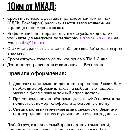
10км от МКАД:
Сроки и стоимость доставки транспортной компанией
(СДЭК, Боксберри) рассчитывается автоматически на
странице оформления заказа.
Информацию по отправке другими службами доставки
уточняйте у менеджера по телефону
+7(495)128-48-87
на
Email
sales@1oboi.ru
Стоимость рассчитывается от общего веса/объема товаров
в заказе.
Сроки отгрузки товара до пункта приема ТК: 1-3 дня.
Доставка до транспортных компаний — Бесплатно
Правила оформления:
Для расчета стоимости доставки в пределах России Вам
необходимо оформить заказ на выбранные товары,
указав в форме заказа точный адрес доставки.
При оформлении необходимо указать ФИО получателя
полностью, номер телефона и электронную почту
Специалисты интернет-магазина свяжутся с Вами для
подтверждения заказа и уточнения внесенных данных.
Любой груз, отправляемый транспортной компанией,
подлежит страхованию, данная мера позволит Вам