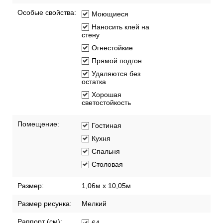
Особые свойства:
Моющиеся
Наносить клей на
стену
Огнестойкие
Прямой подгон
Удаляются без
остатка
Хорошая
светостойкость
Помещение:
Гостиная
Кухня
Спальня
Столовая
Размер:
1,06м х 10,05м
Размер рисунка:
Мелкий
Раппорт (см):