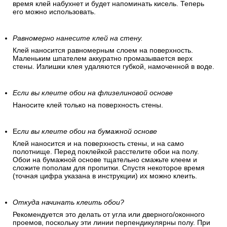
время клей набухнет и будет напоминать кисель. Теперь
его можно использовать.
Равномерно нанесите клей на стену.
Клей наносится равномерным слоем на поверхность.
Маленьким шпателем аккуратно промазывается верх
стены. Излишки клея удаляются губкой, намоченной в воде.
Если вы клеите обои на флизелиновой основе
Наносите клей только на поверхность стены.
Е
сли вы клеите обои на бумажной основе
Клей наносится и на поверхность стены, и на само
полотнище. Перед поклейкой расстелите обои на полу.
Обои на бумажной основе тщательно смажьте клеем и
сложите пополам для пропитки. Спустя некоторое время
(точная цифра указана в инструкции) их можно клеить.
Откуда начинать клеить обои?
Рекомендуется это делать от угла или дверного/оконного
проемов, поскольку эти линии перпендикулярны полу. При