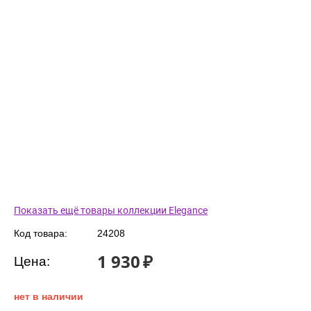
Показать ещё товары коллекции Elegance
Код товара:
24208
1 930
₽
Цена:
нет в наличии