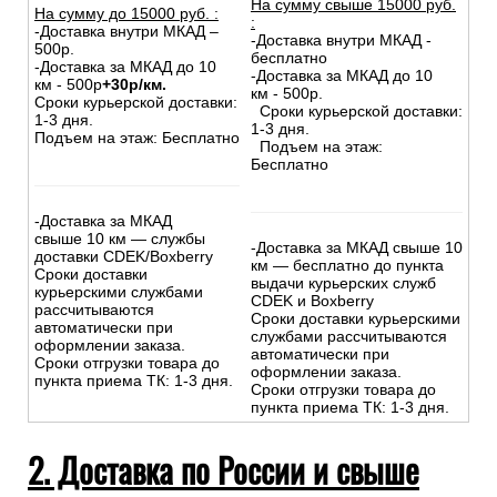
На сумму свыше 15000 руб.
На сумму до
15
000
руб.
:
:
-Доставка внутри МКАД –
-Доставка внутри МКАД -
500р.
бесплатно
-Доставка за МКАД до 10
-Доставка за МКАД до 10
км - 500р
+30р/км.
км - 500р.
Сроки курьерской доставки:
Сроки курьерской доставки:
1-3 дня.
1-3 дня.
Подъем на этаж: Бесплатно
Подъем на этаж:
Бесплатно
-Доставка за МКАД
свыше 10 км — службы
-Доставка за МКАД свыше 10
доставки CDEK/Boxberry
км — бесплатно до пункта
Сроки доставки
выдачи курьерских служб
курьерскими службами
CDEK и Boxberry
рассчитываются
Сроки доставки курьерскими
автоматически при
службами рассчитываются
оформлении заказа.
автоматически при
Сроки отгрузки товара до
оформлении заказа.
пункта приема ТК: 1-3 дня.
Сроки отгрузки товара до
пункта приема ТК: 1-3 дня.
2. Доставка по России и свыше