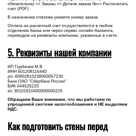
обязательна) => Заказы => Детали заказа №=> Распечатать
счет (PDF)
В назначении платежа укажите номер заказа.
Оплата на расчетный счет осуществляется в любом
отделении банка или через сервис онлайн-банкинга,
переводом на реквизиты компании, указанные в счете.
5. Реквизиты нашей компании
ИП Горбачев М.В.
ИНН 501208116440
р/с 40802810238000057230
Банк ОАО "Сбербанк России"
БИК 044525225
к/с 30101810400000000225
Обращаем Ваше внимание, что мы работаем по
упрощенной системе налогооблажения и НЕ выделяем
НДС.
Как подготовить стены перед