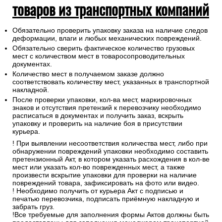
товаров из транспортных компаний
Обязательно проверить упаковку заказа на наличие следов
деформации, влаги и любых механических повреждений.
Обязательно сверить фактическое количество грузовых
мест с количеством мест в товаросопроводительных
документах.
Количество мест в получаемом заказе должно
соответствовать количеству мест, указанных в транспортной
накладной.
После проверки упаковки, кол-ва мест, маркировочных
знаков и отсутствия претензий к перевозчику необходимо
расписаться в документах и получить заказ, вскрыть
упаковку и проверить на наличие боя в присутствии
курьера.
! При выявлении несоответствия количества мест, либо при
обнаружении повреждений упаковки необходимо составить
претензионный Акт, в котором указать расхождения в кол-ве
мест или указать кол-во поврежденных мест, а также
произвести вскрытие упаковки для проверки на наличие
повреждений товара, зафиксировать на фото или видео.
! Необходимо получить от курьера Акт с подписью и
печатью перевозчика, подписать приёмную накладную и
забрать груз.
!Все требуемые для заполнения формы Актов должны быть