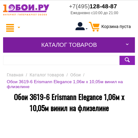
+7(495)
128-48-87
Ежедневно с10:00 до 21:00
Корзина пуста
КАТАЛОГ ТОВАРОВ
Главная
/
Каталог товаров
/
Обои
/
Обои 3619-6 Erismann Elegance 1,06м х 10,05м винил на
флизелине
Обои 3619-6 Erismann Elegance 1,06м х
10,05м винил на флизелине