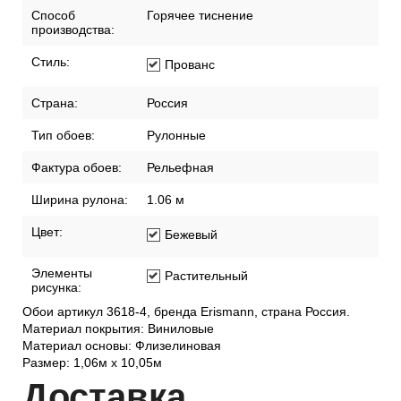
Способ
Горячее тиснение
производства:
Стиль:
Прованс
Страна:
Россия
Тип обоев:
Рулонные
Фактура обоев:
Рельефная
Ширина рулона:
1.06 м
Цвет:
Бежевый
Элементы
Растительный
рисунка:
Обои артикул 3618-4, бренда Erismann, страна Россия.
Материал покрытия: Виниловые
Материал основы: Флизелиновая
Размер: 1,06м х 10,05м
Дост
авка