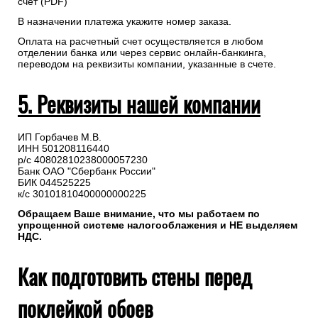
счет (PDF)
В назначении платежа укажите номер заказа.
Оплата на расчетный счет осуществляется в любом
отделении банка или через сервис онлайн-банкинга,
переводом на реквизиты компании, указанные в счете.
5. Реквизиты нашей компании
ИП Горбачев М.В.
ИНН 501208116440
р/с 40802810238000057230
Банк ОАО "Сбербанк России"
БИК 044525225
к/с 30101810400000000225
Обращаем Ваше внимание, что мы работаем по
упрощенной системе налогооблажения и НЕ выделяем
НДС.
Как подготовить стены перед
поклейкой обоев