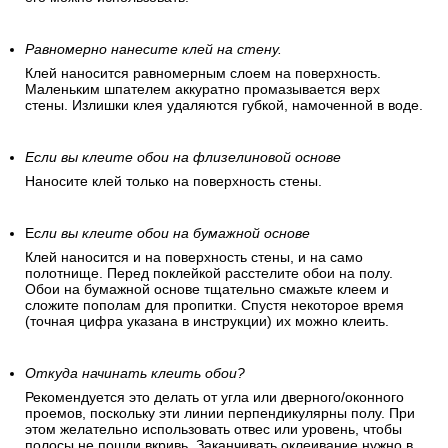
Равномерно нанесите клей на стену.
Клей наносится равномерным слоем на поверхность.
Маленьким шпателем аккуратно промазывается верх
стены. Излишки клея удаляются губкой, намоченной в воде.
Если вы клеите обои на флизелиновой основе
Наносите клей только на поверхность стены.
Е
сли вы клеите обои на бумажной основе
Клей наносится и на поверхность стены, и на само
полотнище. Перед поклейкой расстелите обои на полу.
Обои на бумажной основе тщательно смажьте клеем и
сложите пополам для пропитки. Спустя некоторое время
(точная цифра указана в инструкции) их можно клеить.
Откуда начинать клеить обои?
Рекомендуется это делать от угла или дверного/оконного
проемов, поскольку эти линии перпендикулярны полу. При
этом желательно использовать отвес или уровень, чтобы
полосы не пошли вкривь. Заканчивать оклеивание нужно в