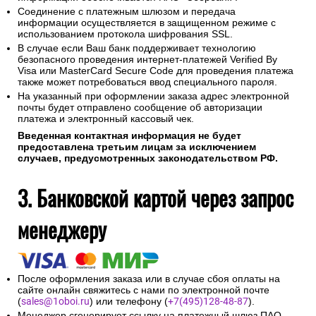
Соединение с платежным шлюзом и передача
информации осуществляется в защищенном режиме с
использованием протокола шифрования SSL.
В случае если Ваш банк поддерживает технологию
безопасного проведения интернет-платежей Verified By
Visa или MasterCard Secure Code для проведения платежа
также может потребоваться ввод специального пароля.
На указанный при оформлении заказа адрес электронной
почты будет отправлено сообщение об авторизации
платежа и электронный кассовый чек.
Введенная контактная информация не будет
предоставлена третьим лицам за исключением
случаев, предусмотренных законодательством РФ.
3. Банковской картой через запрос
менеджеру
После оформления заказа или в случае сбоя оплаты на
сайте онлайн свяжитесь с нами по электронной почте
(
sales@1oboi.ru
) или телефону (
+7(495)128-48-87
).
Менеджер сгенерирует ссылку на платежный шлюз ПАО