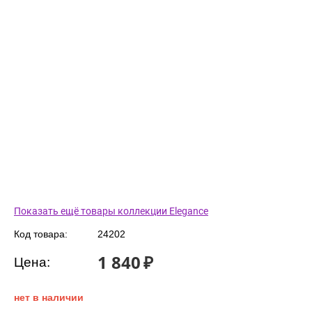
Показать ещё товары коллекции Elegance
Код товара:
24202
1 840
₽
Цена:
нет в наличии