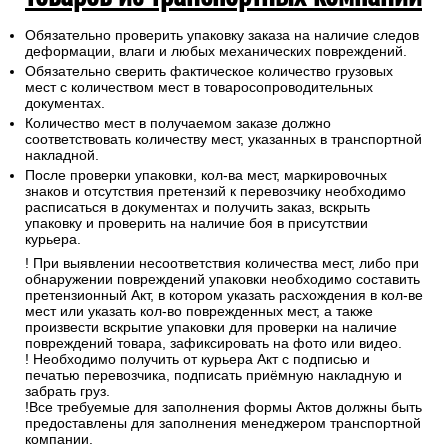
Обязательно проверить упаковку заказа на наличие следов
деформации, влаги и любых механических повреждений.
Обязательно сверить фактическое количество грузовых
мест с количеством мест в товаросопроводительных
документах.
Количество мест в получаемом заказе должно
соответствовать количеству мест, указанных в транспортной
накладной.
После проверки упаковки, кол-ва мест, маркировочных
знаков и отсутствия претензий к перевозчику необходимо
расписаться в документах и получить заказ, вскрыть
упаковку и проверить на наличие боя в присутствии
курьера.
! При выявлении несоответствия количества мест, либо при
обнаружении повреждений упаковки необходимо составить
претензионный Акт, в котором указать расхождения в кол-ве
мест или указать кол-во поврежденных мест, а также
произвести вскрытие упаковки для проверки на наличие
повреждений товара, зафиксировать на фото или видео.
! Необходимо получить от курьера Акт с подписью и
печатью перевозчика, подписать приёмную накладную и
забрать груз.
!Все требуемые для заполнения формы Актов должны быть
предоставлены для заполнения менеджером транспортной
компании.