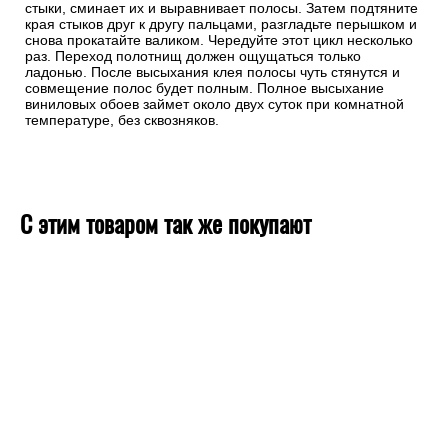
стыки, сминает их и выравнивает полосы. Затем подтяните
края стыков друг к другу пальцами, разгладьте перышком и
снова прокатайте валиком. Чередуйте этот цикл несколько
раз. Переход полотнищ должен ощущаться только
ладонью. После высыхания клея полосы чуть стянутся и
совмещение полос будет полным. Полное высыхание
виниловых обоев займет около двух суток при комнатной
температуре, без сквозняков.
С этим товаром так же покупают