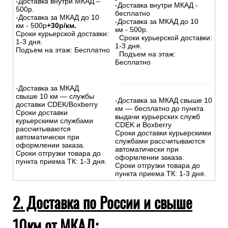
-Доставка внутри МКАД –
-Доставка внутри МКАД -
500р.
бесплатно
-Доставка за МКАД до 10
-Доставка за МКАД до 10
км - 500р
+30р/км.
км - 500р.
Сроки курьерской доставки:
Сроки курьерской доставки:
1-3 дня.
1-3 дня.
Подъем на этаж: Бесплатно
Подъем на этаж:
Бесплатно
-Доставка за МКАД
свыше 10 км — службы
-Доставка за МКАД свыше 10
доставки CDEK/Boxberry
км — бесплатно до пункта
Сроки доставки
выдачи курьерских служб
курьерскими службами
CDEK и Boxberry
рассчитываются
Сроки доставки курьерскими
автоматически при
службами рассчитываются
оформлении заказа.
автоматически при
Сроки отгрузки товара до
оформлении заказа.
пункта приема ТК: 1-3 дня.
Сроки отгрузки товара до
пункта приема ТК: 1-3 дня.
2. Доставка по России и свыше
10км от МКАД: