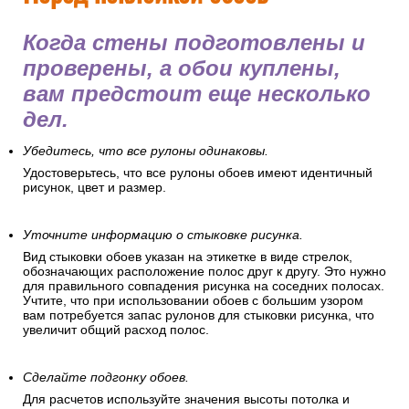
Когда стены подготовлены и
проверены, а обои куплены,
вам предстоит еще несколько
дел.
Убедитесь, что все рулоны одинаковы.
Удостоверьтесь, что все рулоны обоев имеют идентичный
рисунок, цвет и размер.
Уточните информацию о стыковке рисунка.
Вид стыковки обоев указан на этикетке в виде стрелок,
обозначающих расположение полос друг к другу. Это нужно
для правильного совпадения рисунка на соседних полосах.
Учтите, что при использовании обоев с большим узором
вам потребуется запас рулонов для стыковки рисунка, что
увеличит общий расход полос.
Сделайте подгонку обоев.
Для расчетов используйте значения высоты потолка и