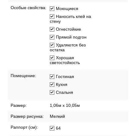
Особые свойства:
Моющиеся
Наносить клей на
стену
Огнестойкие
Прямой подгон
Удаляются без
остатка
Хорошая
светостойкость
Помещение:
Гостиная
Кухня
Спальня
Размер:
1,06м х 10,05м
Размер рисунка:
Мелкий
Раппорт (см):
64