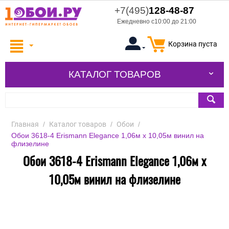
+7(495)
128-48-87
Ежедневно с10:00 до 21:00
Корзина пуста
КАТАЛОГ ТОВАРОВ
Главная
/
Каталог товаров
/
Обои
/
Обои 3618-4 Erismann Elegance 1,06м х 10,05м винил на
флизелине
Обои 3618-4 Erismann Elegance 1,06м х
10,05м винил на флизелине