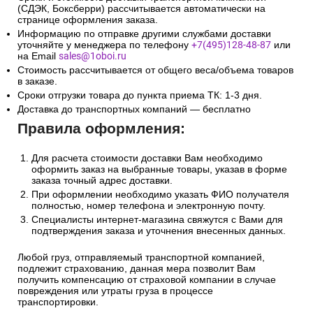
(СДЭК, Боксберри) рассчитывается автоматически на
странице оформления заказа.
Информацию по отправке другими службами доставки
уточняйте у менеджера по телефону
+7(495)128-48-87
или
на Email
sales@1oboi.ru
Стоимость рассчитывается от общего веса/объема товаров
в заказе.
Сроки отгрузки товара до пункта приема ТК: 1-3 дня.
Доставка до транспортных компаний — бесплатно
Правила оформления:
Для расчета стоимости доставки Вам необходимо
оформить заказ на выбранные товары, указав в форме
заказа точный адрес доставки.
При оформлении необходимо указать ФИО получателя
полностью, номер телефона и электронную почту.
Специалисты интернет-магазина свяжутся с Вами для
подтверждения заказа и уточнения внесенных данных.
Любой груз, отправляемый транспортной компанией,
подлежит страхованию, данная мера позволит Вам
получить компенсацию от страховой компании в случае
повреждения или утраты груза в процессе
транспортировки.