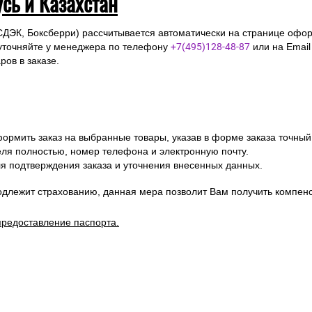
усь и Казахстан
СДЭК, Боксберри) рассчитывается автоматически на странице офор
уточняйте у менеджера по телефону
+7(495)128-48-87
или на Emai
ов в заказе.
ормить заказ на выбранные товары, указав в форме заказа точный
я полностью, номер телефона и электронную почту.
я подтверждения заказа и уточнения внесенных данных.
одлежит страхованию, данная мера позволит Вам получить компен
предоставление паспорта.