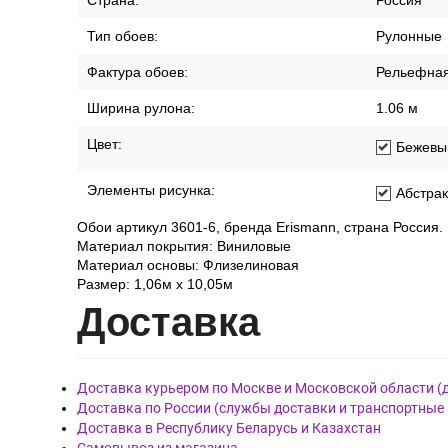
Страна:
Россия
Тип обоев:
Рулонные
Фактура обоев:
Рельефна
Ширина рулона:
1.06 м
Цвет:
Бежевы
Элементы рисунка:
Абстрак
Обои артикул 3601-6, бренда Erismann, страна Россия.
Материал покрытия: Виниловые
Материал основы: Флизелиновая
Размер: 1,06м х 10,05м
Дост
авка
Доставка курьером по Москве и Московской области (
Доставка по России (службы доставки и транспортные
Доставка в Республику Беларусь и Казахстан