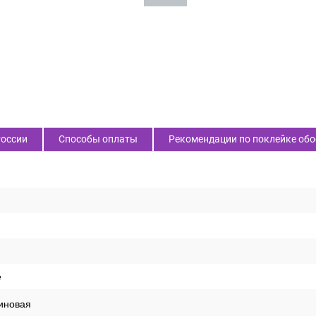
России
Способы оплаты
Рекомендации по поклейке обо
е
иновая