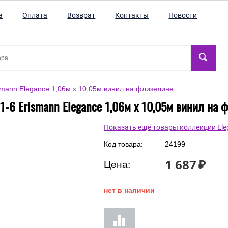
а
Оплата
Возврат
Контакты
Новости
smann Elegance 1,06м х 10,05м винил на флизелине
1-6 Erismann Elegance 1,06м х 10,05м винил на 
Показать ещё товары коллекции Ele
Код товара:
24199
1 687
₽
Цена:
нет в наличии