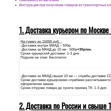
Самовывоз из магазина
Инструкции при получении товаров из транспортных к
1. Доставка курьером по Москве
На сумму до
15
000
руб.
:
-Доставка внутри МКАД – 500р.
-Доставка за МКАД до 10 км - 500р
+30р/км.
Сроки курьерской доставки: 1-3 дня.
Подъем на этаж: Бесплатно
-Доставка за МКАД свыше 10 км — службы доставки C
Сроки доставки курьерскими службами рассчитываютс
оформлении заказа.
Сроки отгрузки товара до пункта приема ТК: 1-3 дня.
2. Доставка по России и свыше 