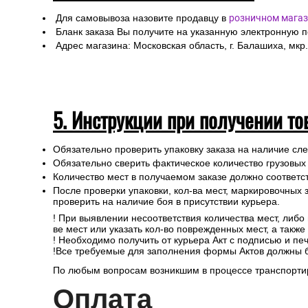
Для самовывоза назовите продавцу в
розничном магаз
Бланк заказа Вы получите на указанную электронную 
Адрес магазина: Московская область, г. Балашиха, мкр.
5. Инструкции при получении то
Обязательно проверить упаковку заказа на наличие с
Обязательно сверить фактическое количество грузовых
Количество мест в получаемом заказе должно соответст
После проверки упаковки, кол-ва мест, маркировочных з
проверить на наличие боя в присутствии курьера.
! При выявлении несоответствия количества мест, либо
ве мест или указать кол-во поврежденных мест, а такж
! Необходимо получить от курьера Акт с подписью и пе
!Все требуемые для заполнения формы Актов должны 
По любым вопросам возникшим в процессе транспортир
Опл
ата