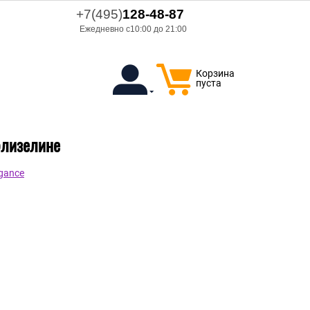
+7(495)
128-48-87
Ежедневно с10:00 до 21:00
Корзина
пуста
флизелине
gance