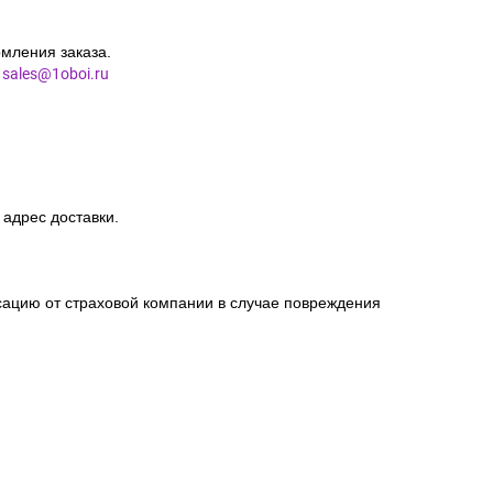
мления заказа.
l
sales@1oboi.ru
 адрес доставки.
сацию от страховой компании в случае повреждения