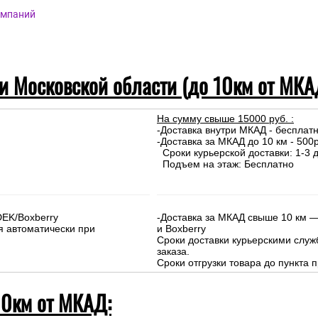
омпаний
 и Московской области (до 10км от МКА
На сумму свыше 15000 руб. :
-Доставка внутри МКАД - бесплат
-Доставка за МКАД до 10 км - 500р
Сроки курьерской доставки: 1-3 д
Подъем на этаж: Бесплатно
DEK/Boxberry
-Доставка за МКАД свыше 10 км —
я автоматически при
и Boxberry
Сроки доставки курьерскими слу
заказа.
Сроки отгрузки товара до пункта п
10км от МКАД: