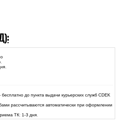
Д):
но
.
ня.
 бесплатно до пункта выдачи курьерских служб CDEK
жбами рассчитываются автоматически при оформлении
риема ТК: 1-3 дня.