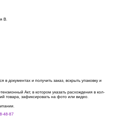
я В.
я в документах и получить заказ, вскрыть упаковку и
ензионный Акт, в котором указать расхождения в кол-
ний товара, зафиксировать на фото или видео.
мпании.
8-48-87