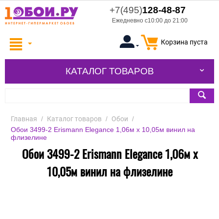
+7(495)
128-48-87
Ежедневно с10:00 до 21:00
Корзина пуста
КАТАЛОГ ТОВАРОВ
Главная
/
Каталог товаров
/
Обои
/
Обои 3499-2 Erismann Elegance 1,06м х 10,05м винил на
флизелине
Обои 3499-2 Erismann Elegance 1,06м х
10,05м винил на флизелине