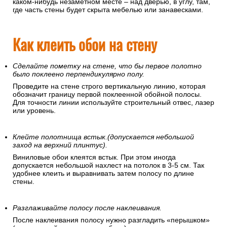
каком-нибудь незаметном месте – над дверью, в углу, там,
где часть стены будет скрыта мебелью или занавесками.
Как клеить обои на стену
Сделайте пометку на стене, что бы первое полотно
было поклеено перпендикулярно полу.
Проведите на стене строго вертикальную линию, которая
обозначит границу первой поклеенной обойной полосы.
Для точности линии используйте строительный отвес, лазер
или уровень.
Клейте полотнища встык.(допускается небольшой
заход на верхний плинтус).
Виниловые обои клеятся встык. При этом иногда
допускается небольшой нахлест на потолок в 3-5 см. Так
удобнее клеить и выравнивать затем полосу по длине
стены.
Разглаживайте полосу после наклеивания.
После наклеивания полосу нужно разгладить «перышком»