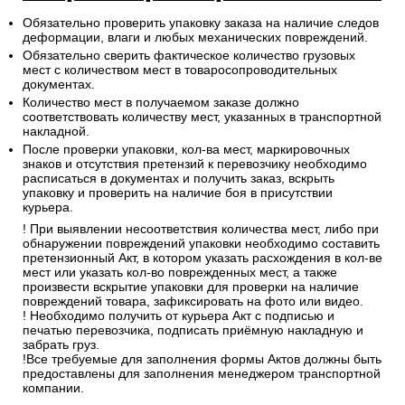
Обязательно проверить упаковку заказа на наличие следов
деформации, влаги и любых механических повреждений.
Обязательно сверить фактическое количество грузовых
мест с количеством мест в товаросопроводительных
документах.
Количество мест в получаемом заказе должно
соответствовать количеству мест, указанных в транспортной
накладной.
После проверки упаковки, кол-ва мест, маркировочных
знаков и отсутствия претензий к перевозчику необходимо
расписаться в документах и получить заказ, вскрыть
упаковку и проверить на наличие боя в присутствии
курьера.
! При выявлении несоответствия количества мест, либо при
обнаружении повреждений упаковки необходимо составить
претензионный Акт, в котором указать расхождения в кол-ве
мест или указать кол-во поврежденных мест, а также
произвести вскрытие упаковки для проверки на наличие
повреждений товара, зафиксировать на фото или видео.
! Необходимо получить от курьера Акт с подписью и
печатью перевозчика, подписать приёмную накладную и
забрать груз.
!Все требуемые для заполнения формы Актов должны быть
предоставлены для заполнения менеджером транспортной
компании.