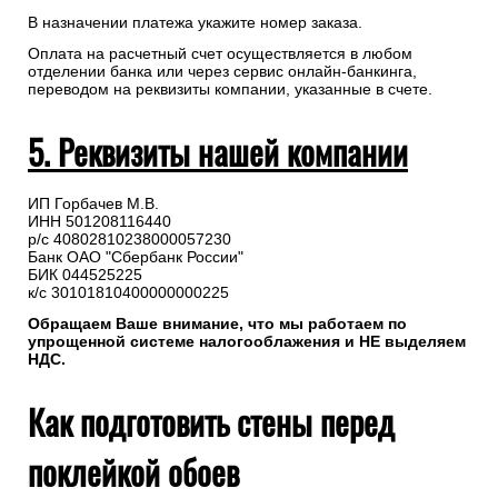
В назначении платежа укажите номер заказа.
Оплата на расчетный счет осуществляется в любом
отделении банка или через сервис онлайн-банкинга,
переводом на реквизиты компании, указанные в счете.
5. Реквизиты нашей компании
ИП Горбачев М.В.
ИНН 501208116440
р/с 40802810238000057230
Банк ОАО "Сбербанк России"
БИК 044525225
к/с 30101810400000000225
Обращаем Ваше внимание, что мы работаем по
упрощенной системе налогооблажения и НЕ выделяем
НДС.
Как подготовить стены перед
поклейкой обоев