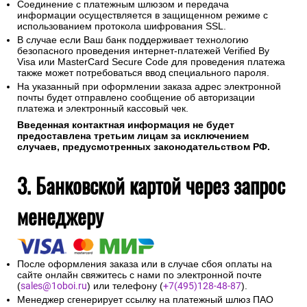
Соединение с платежным шлюзом и передача
информации осуществляется в защищенном режиме с
использованием протокола шифрования SSL.
В случае если Ваш банк поддерживает технологию
безопасного проведения интернет-платежей Verified By
Visa или MasterCard Secure Code для проведения платежа
также может потребоваться ввод специального пароля.
На указанный при оформлении заказа адрес электронной
почты будет отправлено сообщение об авторизации
платежа и электронный кассовый чек.
Введенная контактная информация не будет
предоставлена третьим лицам за исключением
случаев, предусмотренных законодательством РФ.
3. Банковской картой через запрос
менеджеру
После оформления заказа или в случае сбоя оплаты на
сайте онлайн свяжитесь с нами по электронной почте
(
sales@1oboi.ru
) или телефону (
+7(495)128-48-87
).
Менеджер сгенерирует ссылку на платежный шлюз ПАО