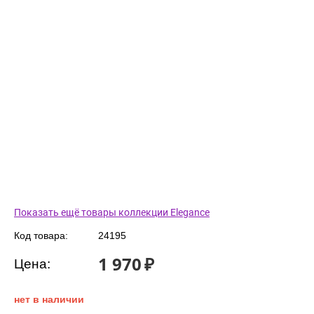
Показать ещё товары коллекции Elegance
Код товара:
24195
1 970
₽
Цена:
нет в наличии