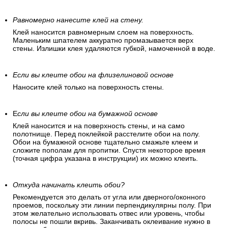
Равномерно нанесите клей на стену.
Клей наносится равномерным слоем на поверхность.
Маленьким шпателем аккуратно промазывается верх
стены. Излишки клея удаляются губкой, намоченной в воде.
Если вы клеите обои на флизелиновой основе
Наносите клей только на поверхность стены.
Е
сли вы клеите обои на бумажной основе
Клей наносится и на поверхность стены, и на само
полотнище. Перед поклейкой расстелите обои на полу.
Обои на бумажной основе тщательно смажьте клеем и
сложите пополам для пропитки. Спустя некоторое время
(точная цифра указана в инструкции) их можно клеить.
Откуда начинать клеить обои?
Рекомендуется это делать от угла или дверного/оконного
проемов, поскольку эти линии перпендикулярны полу. При
этом желательно использовать отвес или уровень, чтобы
полосы не пошли вкривь. Заканчивать оклеивание нужно в