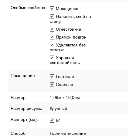
Особые свойства:
Моющиеся
Наносить клей на
стену
Огнестойкие
Прямой подгон
Удаляются без
остатка
Хорошая
светостойкость
Помещение:
Гостиная
Спальня
Размер:
1,06м х 10,05м
Размер рисунка:
Крупный
Раппорт (см):
64
Способ
Горячее тиснение