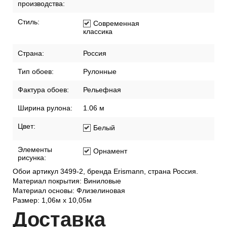
производства:
Стиль:
Современная
классика
Страна:
Россия
Тип обоев:
Рулонные
Фактура обоев:
Рельефная
Ширина рулона:
1.06 м
Цвет:
Белый
Элементы
Орнамент
рисунка:
Обои артикул 3499-2, бренда Erismann, страна Россия.
Материал покрытия: Виниловые
Материал основы: Флизелиновая
Размер: 1,06м х 10,05м
Дост
авка