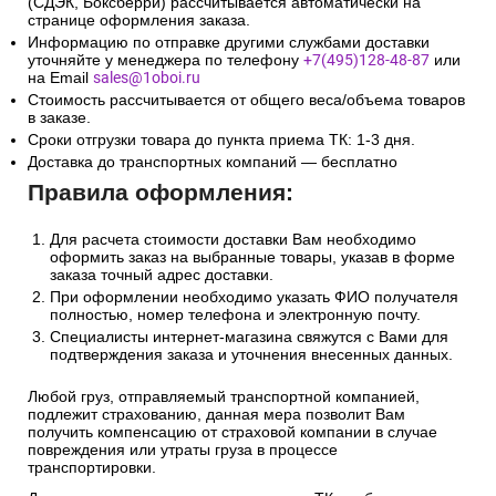
(СДЭК, Боксберри) рассчитывается автоматически на
странице оформления заказа.
Информацию по отправке другими службами доставки
уточняйте у менеджера по телефону
+7(495)128-48-87
или
на Email
sales@1oboi.ru
Стоимость рассчитывается от общего веса/объема товаров
в заказе.
Сроки отгрузки товара до пункта приема ТК: 1-3 дня.
Доставка до транспортных компаний — бесплатно
Правила оформления:
Для расчета стоимости доставки Вам необходимо
оформить заказ на выбранные товары, указав в форме
заказа точный адрес доставки.
При оформлении необходимо указать ФИО получателя
полностью, номер телефона и электронную почту.
Специалисты интернет-магазина свяжутся с Вами для
подтверждения заказа и уточнения внесенных данных.
Любой груз, отправляемый транспортной компанией,
подлежит страхованию, данная мера позволит Вам
получить компенсацию от страховой компании в случае
повреждения или утраты груза в процессе
транспортировки.