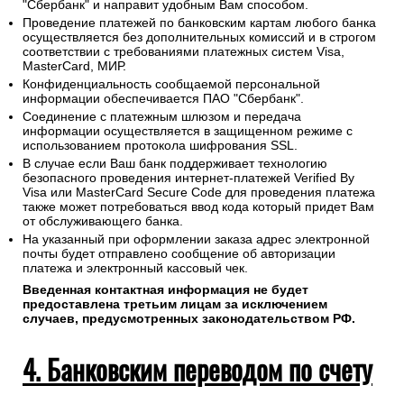
"Сбербанк" и направит удобным Вам способом.
Проведение платежей по банковским картам любого банка
осуществляется без дополнительных комиссий и в строгом
соответствии с требованиями платежных систем Visa,
MasterCard, МИР.
Конфиденциальность сообщаемой персональной
информации обеспечивается ПАО "Сбербанк".
Соединение с платежным шлюзом и передача
информации осуществляется в защищенном режиме с
использованием протокола шифрования SSL.
В случае если Ваш банк поддерживает технологию
безопасного проведения интернет-платежей Verified By
Visa или MasterCard Secure Code для проведения платежа
также может потребоваться ввод кода который придет Вам
от обслуживающего банка.
На указанный при оформлении заказа адрес электронной
почты будет отправлено сообщение об авторизации
платежа и электронный кассовый чек.
Введенная контактная информация не будет
предоставлена третьим лицам за исключением
случаев, предусмотренных законодательством РФ.
4. Банковским переводом по счету