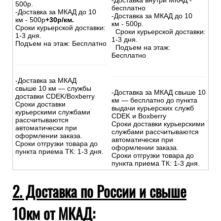
-Доставка внутри МКАД -
500р.
бесплатно
-Доставка за МКАД до 10
-Доставка за МКАД до 10
км - 500р
+30р/км.
км - 500р.
Сроки курьерской доставки:
Сроки курьерской доставки:
1-3 дня.
1-3 дня.
Подъем на этаж: Бесплатно
Подъем на этаж:
Бесплатно
-Доставка за МКАД
свыше 10 км — службы
-Доставка за МКАД свыше 10
доставки CDEK/Boxberry
км — бесплатно до пункта
Сроки доставки
выдачи курьерских служб
курьерскими службами
CDEK и Boxberry
рассчитываются
Сроки доставки курьерскими
автоматически при
службами рассчитываются
оформлении заказа.
автоматически при
Сроки отгрузки товара до
оформлении заказа.
пункта приема ТК: 1-3 дня.
Сроки отгрузки товара до
пункта приема ТК: 1-3 дня.
2. Доставка по России и свыше
10км от МКАД: