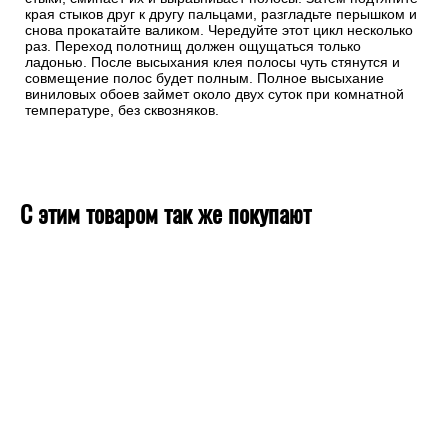
края стыков друг к другу пальцами, разгладьте перышком и
снова прокатайте валиком. Чередуйте этот цикл несколько
раз. Переход полотнищ должен ощущаться только
ладонью. После высыхания клея полосы чуть стянутся и
совмещение полос будет полным. Полное высыхание
виниловых обоев займет около двух суток при комнатной
температуре, без сквозняков.
С этим товаром так же покупают