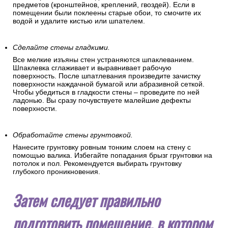
предметов (кронштейнов, креплений, гвоздей). Если в
помещении были поклеены старые обои, то смочите их
водой и удалите кистью или шпателем.
Сделайте стены гладкими.
Все мелкие изъяны стен устраняются шпаклеванием.
Шпаклевка сглаживает и выравнивает рабочую
поверхность. После шпатлевания произведите зачистку
поверхности наждачной бумагой или абразивной сеткой.
Чтобы убедиться в гладкости стены – проведите по ней
ладонью. Вы сразу почувствуете малейшие дефекты
поверхности.
Обработайте стены грунтовкой.
Нанесите грунтовку ровным тонким слоем на стену с
помощью валика. Избегайте попадания брызг грунтовки на
потолок и пол. Рекомендуется выбирать грунтовку
глубокого проникновения.
Затем следует правильно
подготовить помещение, в котором