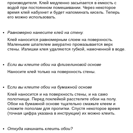
производителя. Клей медленно засыпается в емкость с
водой при постоянном помешивании. Через некоторое
время клей набухнет и будет напоминать кисель. Теперь
его можно использовать.
Равномерно нанесите клей на стену.
Клей наносится равномерным слоем на поверхность.
Маленьким шпателем аккуратно промазывается верх
стены. Излишки клея удаляются губкой, намоченной в воде.
Если вы клеите обои на флизелиновой основе
Наносите клей только на поверхность стены.
Е
сли вы клеите обои на бумажной основе
Клей наносится и на поверхность стены, и на само
полотнище. Перед поклейкой расстелите обои на полу.
Обои на бумажной основе тщательно смажьте клеем и
сложите пополам для пропитки. Спустя некоторое время
(точная цифра указана в инструкции) их можно клеить.
Откуда начинать клеить обои?