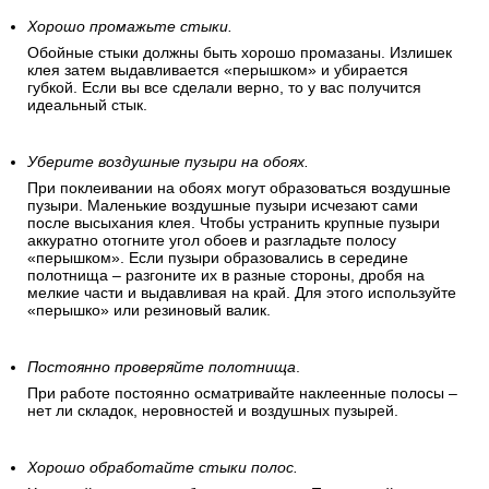
Хорошо промажьте стыки.
Обойные стыки должны быть хорошо промазаны. Излишек
клея затем выдавливается «перышком» и убирается
губкой. Если вы все сделали верно, то у вас получится
идеальный стык.
Уберите воздушные пузыри на обоях.
При поклеивании на обоях могут образоваться воздушные
пузыри. Маленькие воздушные пузыри исчезают сами
после высыхания клея. Чтобы устранить крупные пузыри
аккуратно отогните угол обоев и разгладьте полосу
«перышком». Если пузыри образовались в середине
полотнища – разгоните их в разные стороны, дробя на
мелкие части и выдавливая на край. Для этого используйте
«перышко» или резиновый валик.
Постоянно проверяйте полотнища
.
При работе постоянно осматривайте наклеенные полосы –
нет ли складок, неровностей и воздушных пузырей.
Хорошо обработайте стыки полос.