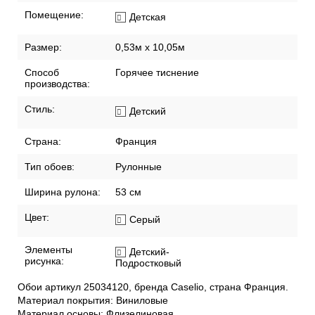
Помещение:
Детская
Размер:
0,53м x 10,05м
Способ
Горячее тиснение
производства:
Стиль:
Детский
Страна:
Франция
Тип обоев:
Рулонные
Ширина рулона:
53 см
Цвет:
Серый
Элементы
Детский-
рисунка:
Подростковый
Обои артикул 25034120, бренда Caselio, страна Франция.
Материал покрытия: Виниловые
Материал основы: Флизелиновая