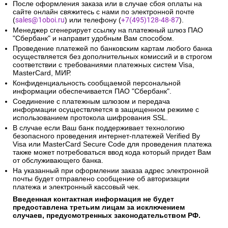
После оформления заказа или в случае сбоя оплаты на
сайте онлайн свяжитесь с нами по электронной почте
(
sales@1oboi.ru
) или телефону (
+7(495)128-48-87
).
Менеджер сгенерирует ссылку на платежный шлюз ПАО
"Сбербанк" и направит удобным Вам способом.
Проведение платежей по банковским картам любого банка
осуществляется без дополнительных комиссий и в строгом
соответствии с требованиями платежных систем Visa,
MasterCard, МИР.
Конфиденциальность сообщаемой персональной
информации обеспечивается ПАО "Сбербанк".
Соединение с платежным шлюзом и передача
информации осуществляется в защищенном режиме с
использованием протокола шифрования SSL.
В случае если Ваш банк поддерживает технологию
безопасного проведения интернет-платежей Verified By
Visa или MasterCard Secure Code для проведения платежа
также может потребоваться ввод кода который придет Вам
от обслуживающего банка.
На указанный при оформлении заказа адрес электронной
почты будет отправлено сообщение об авторизации
платежа и электронный кассовый чек.
Введенная контактная информация не будет
предоставлена третьим лицам за исключением
случаев, предусмотренных законодательством РФ.