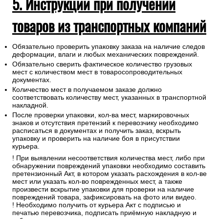
5. Инструкции при получении
товаров из транспортных компаний
Обязательно проверить упаковку заказа на наличие следов
деформации, влаги и любых механических повреждений.
Обязательно сверить фактическое количество грузовых
мест с количеством мест в товаросопроводительных
документах.
Количество мест в получаемом заказе должно
соответствовать количеству мест, указанных в транспортной
накладной.
После проверки упаковки, кол-ва мест, маркировочных
знаков и отсутствия претензий к перевозчику необходимо
расписаться в документах и получить заказ, вскрыть
упаковку и проверить на наличие боя в присутствии
курьера.
! При выявлении несоответствия количества мест, либо при
обнаружении повреждений упаковки необходимо составить
претензионный Акт, в котором указать расхождения в кол-ве
мест или указать кол-во поврежденных мест, а также
произвести вскрытие упаковки для проверки на наличие
повреждений товара, зафиксировать на фото или видео.
! Необходимо получить от курьера Акт с подписью и
печатью перевозчика, подписать приёмную накладную и