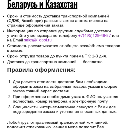
Беларусь и Казахстан
Сроки и стоимость доставки транспортной компанией
(СДЭК, Боксберри) рассчитывается автоматически на
странице оформления заказа.
Информацию по отправке другими службами доставки
уточняйте у менеджера по телефону
+7(495)128-48-87
или
на Email
sales@1oboi.ru
Стоимость рассчитывается от общего веса/объема товаров
в заказе.
Сроки отгрузки товара до пункта приема ТК: 1-3 дня.
Доставка до транспортных компаний — бесплатно
Правила оформления:
Для расчета стоимости доставки Вам необходимо
оформить заказ на выбранные товары, указав в форме
заказа точный адрес доставки.
При оформлении необходимо указать ФИО получателя
полностью, номер телефона и электронную почту.
Специалисты интернет-магазина свяжутся с Вами для
подтверждения заказа и уточнения внесенных данных.
Любой груз, отправляемый транспортной компанией,
подлежит страхованию, данная мера позволит Вам