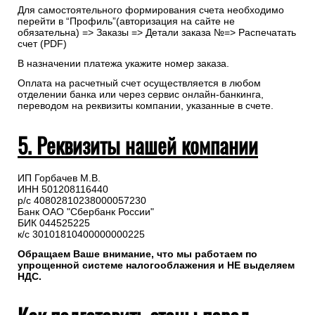
Для самостоятельного формирования счета необходимо
перейти в “Профиль”(авторизация на сайте не
обязательна) => Заказы => Детали заказа №=> Распечатать
счет (PDF)
В назначении платежа укажите номер заказа.
Оплата на расчетный счет осуществляется в любом
отделении банка или через сервис онлайн-банкинга,
переводом на реквизиты компании, указанные в счете.
5. Реквизиты нашей компании
ИП Горбачев М.В.
ИНН 501208116440
р/с 40802810238000057230
Банк ОАО "Сбербанк России"
БИК 044525225
к/с 30101810400000000225
Обращаем Ваше внимание, что мы работаем по
упрощенной системе налогооблажения и НЕ выделяем
НДС.