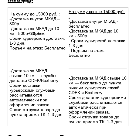
На сумму свыше 15000 руб.
На сумму до
15
000
руб.
:
:
-Доставка внутри МКАД –
-Доставка внутри МКАД -
500р.
бесплатно
-Доставка за МКАД до 10
-Доставка за МКАД до 10
км - 500р
+30р/км.
км - 500р.
Сроки курьерской доставки:
Сроки курьерской доставки:
1-3 дня.
1-3 дня.
Подъем на этаж: Бесплатно
Подъем на этаж:
Бесплатно
-Доставка за МКАД
свыше 10 км — службы
-Доставка за МКАД свыше 10
доставки CDEK/Boxberry
км — бесплатно до пункта
Сроки доставки
выдачи курьерских служб
курьерскими службами
CDEK и Boxberry
рассчитываются
Сроки доставки курьерскими
автоматически при
службами рассчитываются
оформлении заказа.
автоматически при
Сроки отгрузки товара до
оформлении заказа.
пункта приема ТК: 1-3 дня.
Сроки отгрузки товара до
пункта приема ТК: 1-3 дня.