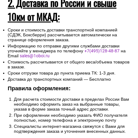
2. Доставка по России и свыше
10км от МКАД:
Сроки и стоимость доставки транспортной компанией
(СДЭК, Боксберри) рассчитывается автоматически на
странице оформления заказа.
Информацию по отправке другими службами доставки
уточняйте у менеджера по телефону
+7(495)128-48-87
на
Email
sales@1oboi.ru
Стоимость рассчитывается от общего веса/объема товаров
в заказе.
Сроки отгрузки товара до пункта приема ТК: 1-3 дня.
Доставка до транспортных компаний — Бесплатно
Правила оформления:
Для расчета стоимости доставки в пределах России Вам
необходимо оформить заказ на выбранные товары,
указав в форме заказа точный адрес доставки.
При оформлении необходимо указать ФИО получателя
полностью, номер телефона и электронную почту
Специалисты интернет-магазина свяжутся с Вами для
подтверждения заказа и уточнения внесенных данных.