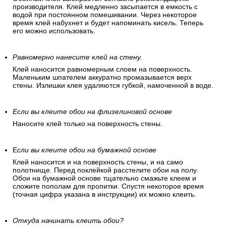
производителя. Клей медленно засыпается в емкость с
водой при постоянном помешивании. Через некоторое
время клей набухнет и будет напоминать кисель. Теперь
его можно использовать.
Равномерно нанесите клей на стену.
Клей наносится равномерным слоем на поверхность.
Маленьким шпателем аккуратно промазывается верх
стены. Излишки клея удаляются губкой, намоченной в воде.
Если вы клеите обои на флизелиновой основе
Наносите клей только на поверхность стены.
Е
сли вы клеите обои на бумажной основе
Клей наносится и на поверхность стены, и на само
полотнище. Перед поклейкой расстелите обои на полу.
Обои на бумажной основе тщательно смажьте клеем и
сложите пополам для пропитки. Спустя некоторое время
(точная цифра указана в инструкции) их можно клеить.
Откуда начинать клеить обои?