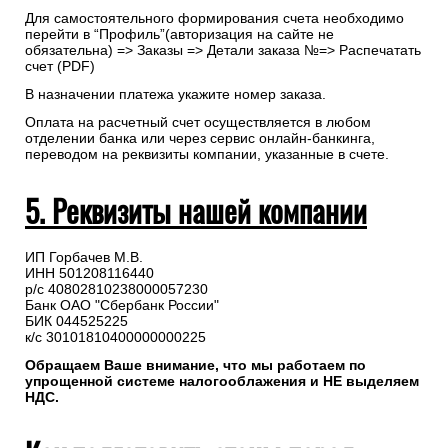
Для самостоятельного формирования счета необходимо
перейти в “Профиль”(авторизация на сайте не
обязательна) => Заказы => Детали заказа №=> Распечатать
счет (PDF)
В назначении платежа укажите номер заказа.
Оплата на расчетный счет осуществляется в любом
отделении банка или через сервис онлайн-банкинга,
переводом на реквизиты компании, указанные в счете.
5. Реквизиты нашей компании
ИП Горбачев М.В.
ИНН 501208116440
р/с 40802810238000057230
Банк ОАО "Сбербанк России"
БИК 044525225
к/с 30101810400000000225
Обращаем Ваше внимание, что мы работаем по
упрощенной системе налогооблажения и НЕ выделяем
НДС.