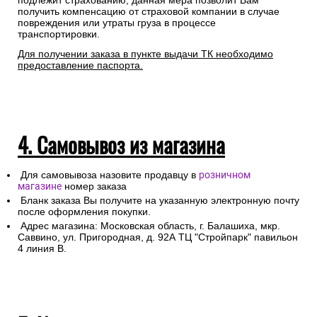
подлежит страхованию, данная мера позволит Вам
получить компенсацию от страховой компании в случае
повреждения или утраты груза в процессе
транспортировки.
Для получении заказа в пункте выдачи ТК необходимо
предоставление паспорта.
4. Самовывоз из магазина
Для самовывоза назовите продавцу в
розничном
магазине
номер заказа
Бланк заказа Вы получите на указанную электронную почту
после оформления покупки.
Адрес магазина: Московская область, г. Балашиха, мкр.
Саввино, ул. Пригородная, д. 92А ТЦ "Стройпарк" павильон
4 линия В.