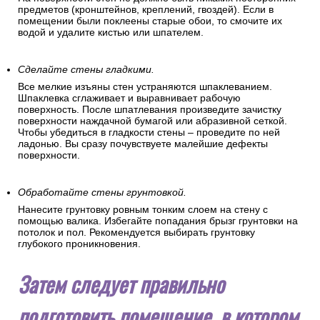
предметов (кронштейнов, креплений, гвоздей). Если в
помещении были поклеены старые обои, то смочите их
водой и удалите кистью или шпателем.
Сделайте стены гладкими.
Все мелкие изъяны стен устраняются шпаклеванием.
Шпаклевка сглаживает и выравнивает рабочую
поверхность. После шпатлевания произведите зачистку
поверхности наждачной бумагой или абразивной сеткой.
Чтобы убедиться в гладкости стены – проведите по ней
ладонью. Вы сразу почувствуете малейшие дефекты
поверхности.
Обработайте стены грунтовкой.
Нанесите грунтовку ровным тонким слоем на стену с
помощью валика. Избегайте попадания брызг грунтовки на
потолок и пол. Рекомендуется выбирать грунтовку
глубокого проникновения.
Затем следует правильно
подготовить помещение, в котором