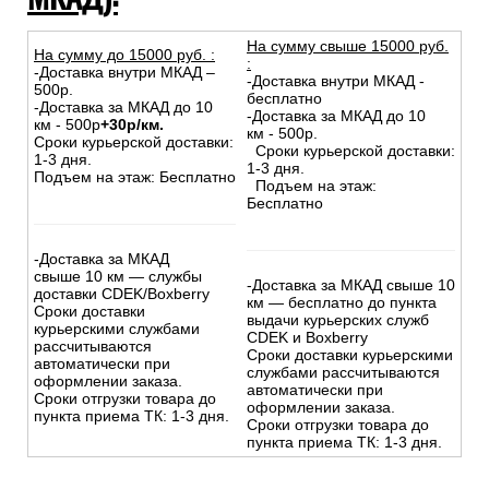
На сумму свыше 15000 руб.
На сумму до
15
000
руб.
:
:
-Доставка внутри МКАД –
-Доставка внутри МКАД -
500р.
бесплатно
-Доставка за МКАД до 10
-Доставка за МКАД до 10
км - 500р
+30р/км.
км - 500р.
Сроки курьерской доставки:
Сроки курьерской доставки:
1-3 дня.
1-3 дня.
Подъем на этаж: Бесплатно
Подъем на этаж:
Бесплатно
-Доставка за МКАД
свыше 10 км — службы
-Доставка за МКАД свыше 10
доставки CDEK/Boxberry
км — бесплатно до пункта
Сроки доставки
выдачи курьерских служб
курьерскими службами
CDEK и Boxberry
рассчитываются
Сроки доставки курьерскими
автоматически при
службами рассчитываются
оформлении заказа.
автоматически при
Сроки отгрузки товара до
оформлении заказа.
пункта приема ТК: 1-3 дня.
Сроки отгрузки товара до
пункта приема ТК: 1-3 дня.