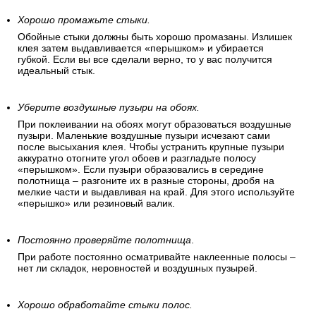
Хорошо промажьте стыки.
Обойные стыки должны быть хорошо промазаны. Излишек
клея затем выдавливается «перышком» и убирается
губкой. Если вы все сделали верно, то у вас получится
идеальный стык.
Уберите воздушные пузыри на обоях.
При поклеивании на обоях могут образоваться воздушные
пузыри. Маленькие воздушные пузыри исчезают сами
после высыхания клея. Чтобы устранить крупные пузыри
аккуратно отогните угол обоев и разгладьте полосу
«перышком». Если пузыри образовались в середине
полотнища – разгоните их в разные стороны, дробя на
мелкие части и выдавливая на край. Для этого используйте
«перышко» или резиновый валик.
Постоянно проверяйте полотнища
.
При работе постоянно осматривайте наклеенные полосы –
нет ли складок, неровностей и воздушных пузырей.
Хорошо обработайте стыки полос.