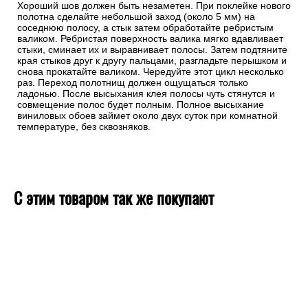
Хороший шов должен быть незаметен. При поклейке нового
полотна сделайте небольшой заход (около 5 мм) на
соседнюю полосу, а стык затем обработайте ребристым
валиком. Ребристая поверхность валика мягко вдавливает
стыки, сминает их и выравнивает полосы. Затем подтяните
края стыков друг к другу пальцами, разгладьте перышком и
снова прокатайте валиком. Чередуйте этот цикл несколько
раз. Переход полотнищ должен ощущаться только
ладонью. После высыхания клея полосы чуть стянутся и
совмещение полос будет полным. Полное высыхание
виниловых обоев займет около двух суток при комнатной
температуре, без сквозняков.
С этим товаром так же покупают