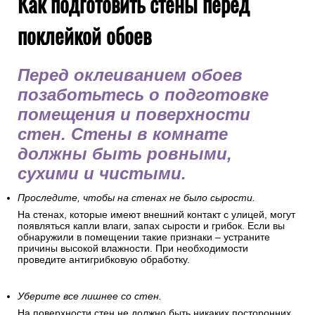
Как подготовить стены перед
поклейкой обоев
Перед оклеиванием обоев
позаботьтесь о подготовке
помещения и поверхности
стен. Стены в комнате
должны быть ровными,
сухими и чистыми.
Проследите, чтобы на стенах не было сырости.
На стенах, которые имеют внешний контакт с улицей, могут
появляться капли влаги, запах сырости и грибок. Если вы
обнаружили в помещении такие признаки – устраните
причины высокой влажности. При необходимости
проведите антигрибковую обработку.
Уберите все лишнее со стен.
На поверхности стен не должно быть никаких посторонних