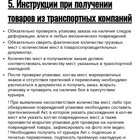
5. Инструкции при получении
товаров из транспортных компаний
Обязательно проверить упаковку заказа на наличие следов
деформации, влаги и любых механических повреждений.
Обязательно сверить фактическое количество грузовых
мест с количеством мест в товаросопроводительных
документах.
Количество мест в получаемом заказе должно
соответствовать количеству мест, указанных в транспортной
накладной.
После проверки упаковки, кол-ва мест, маркировочных
знаков и отсутствия претензий к перевозчику необходимо
расписаться в документах и получить заказ, вскрыть
упаковку и проверить на наличие боя в присутствии
курьера.
! При выявлении несоответствия количества мест, либо при
обнаружении повреждений упаковки необходимо составить
претензионный Акт, в котором указать расхождения в кол-ве
мест или указать кол-во поврежденных мест, а также
произвести вскрытие упаковки для проверки на наличие
повреждений товара, зафиксировать на фото или видео.
! Необходимо получить от курьера Акт с подписью и
печатью перевозчика, подписать приёмную накладную и