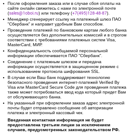
После оформления заказа или в случае сбоя оплаты на
сайте онлайн свяжитесь с нами по электронной почте
(
sales@1oboi.ru
) или телефону (
+7(495)128-48-87
).
Менеджер сгенерирует ссылку на платежный шлюз ПАО
"Сбербанк" и направит удобным Вам способом.
Проведение платежей по банковским картам любого банка
осуществляется без дополнительных комиссий и в строгом
соответствии с требованиями платежных систем Visa,
MasterCard, МИР.
Конфиденциальность сообщаемой персональной
информации обеспечивается ПАО "Сбербанк".
Соединение с платежным шлюзом и передача
информации осуществляется в защищенном режиме с
использованием протокола шифрования SSL.
В случае если Ваш банк поддерживает технологию
безопасного проведения интернет-платежей Verified By
Visa или MasterCard Secure Code для проведения платежа
также может потребоваться ввод кода который придет Вам
от обслуживающего банка.
На указанный при оформлении заказа адрес электронной
почты будет отправлено сообщение об авторизации
платежа и электронный кассовый чек.
Введенная контактная информация не будет
предоставлена третьим лицам за исключением
случаев, предусмотренных законодательством РФ.