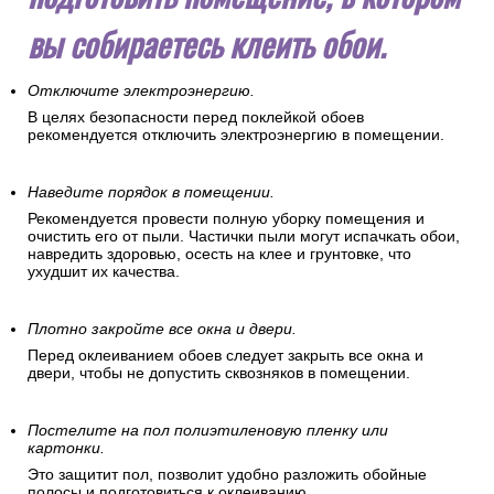
вы собираетесь клеить обои.
Отключите электроэнергию.
В целях безопасности перед поклейкой обоев
рекомендуется отключить электроэнергию в помещении.
Наведите порядок в помещении.
Рекомендуется провести полную уборку помещения и
очистить его от пыли. Частички пыли могут испачкать обои,
навредить здоровью, осесть на клее и грунтовке, что
ухудшит их качества.
Плотно закройте все окна и двери.
Перед оклеиванием обоев следует закрыть все окна и
двери, чтобы не допустить сквозняков в помещении.
Постелите на пол полиэтиленовую пленку или
картонки.
Это защитит пол, позволит удобно разложить обойные
полосы и подготовиться к оклеиванию.