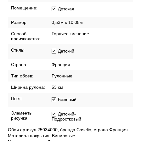
Помещение:
Детская
Размер:
0,53м x 10,05м
Способ
Горячее тиснение
производства:
Стиль:
Детский
Страна:
Франция
Тип обоев:
Рулонные
Ширина рулона:
53 см
Цвет:
Бежевый
Элементы
Детский-
рисунка:
Подростковый
Обои артикул 25034000, бренда Caselio, страна Франция.
Материал покрытия: Виниловые