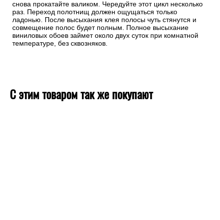
снова прокатайте валиком. Чередуйте этот цикл несколько
раз. Переход полотнищ должен ощущаться только
ладонью. После высыхания клея полосы чуть стянутся и
совмещение полос будет полным. Полное высыхание
виниловых обоев займет около двух суток при комнатной
температуре, без сквозняков.
С этим товаром так же покупают