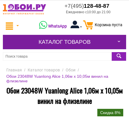
+7(495)
128-48-87
Ежедневно с10:00 до 21:00
Корзина пуста
WhatsApp
КАТАЛОГ ТОВАРОВ
Главная
/
Каталог товаров
/
Обои
/
Обои 23048W Yuanlong Alice 1,06м х 10,05м винил на
флизелине
Обои 23048W Yuanlong Alice 1,06м х 10,05м
винил на флизелине
Скидка 8%