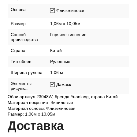
Основа:
Флизелиновая
Размер:
1,06м х 10,05м
Способ
Горячее тиснение
производства:
Страна:
Китай
Тип обоев:
Рулонные
Ширина рулона:
1.06 м
Элементы
Дамаск
рисунка:
Обои артикул 23048W, бренда Yuanlong, страна Китай.
Материал покрытия: Виниловые
Материал основы: Флизелиновая
Размер: 1,06м х 10,05м
Дост
авка