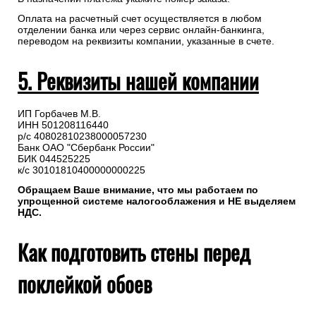
Оплата на расчетный счет осуществляется в любом
отделении банка или через сервис онлайн-банкинга,
переводом на реквизиты компании, указанные в счете.
5. Реквизиты нашей компании
ИП Горбачев М.В.
ИНН 501208116440
р/с 40802810238000057230
Банк ОАО "Сбербанк России"
БИК 044525225
к/с 30101810400000000225
Обращаем Ваше внимание, что мы работаем по
упрощенной системе налогооблажения и НЕ выделяем
НДС.
Как подготовить стены перед
поклейкой обоев