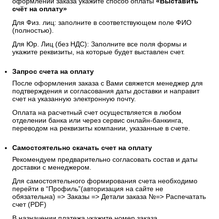
оформлении заказа укажите способ оплаты
«Выставить
счёт на оплату»
Для Физ. лиц: заполните в соответствующем поле ФИО
(полностью).
Для Юр. Лиц (без НДС): Заполните все поля формы и
укажите реквизиты, на которые будет выставлен счет.
Запрос счета на оплату
После оформления заказа с Вами свяжется менеджер для
подтверждения и согласования даты доставки и направит
счет на указанную электронную почту.
Оплата на расчетный счет осуществляется в любом
отделении банка или через сервис онлайн-банкинга,
переводом на реквизиты компании, указанные в счете.
Самостоятельно скачать
счет
на оплату
Рекомендуем предварительно согласовать состав и даты
доставки с менеджером.
Для самостоятельного формирования счета необходимо
перейти в “Профиль”(авторизация на сайте не
обязательна) => Заказы => Детали заказа №=> Распечатать
счет (PDF)
В назначении платежа укажите номер заказа.