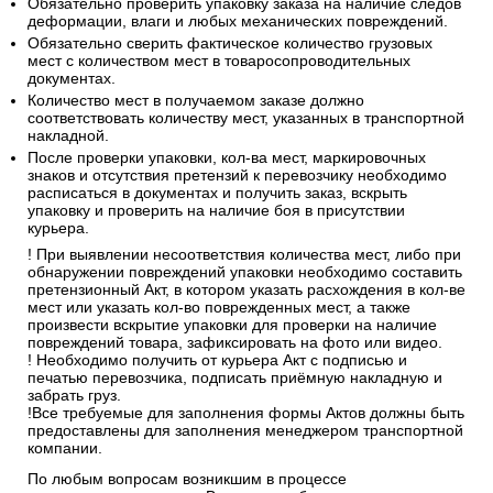
Обязательно проверить упаковку заказа на наличие следов
деформации, влаги и любых механических повреждений.
Обязательно сверить фактическое количество грузовых
мест с количеством мест в товаросопроводительных
документах.
Количество мест в получаемом заказе должно
соответствовать количеству мест, указанных в транспортной
накладной.
После проверки упаковки, кол-ва мест, маркировочных
знаков и отсутствия претензий к перевозчику необходимо
расписаться в документах и получить заказ, вскрыть
упаковку и проверить на наличие боя в присутствии
курьера.
! При выявлении несоответствия количества мест, либо при
обнаружении повреждений упаковки необходимо составить
претензионный Акт, в котором указать расхождения в кол-ве
мест или указать кол-во поврежденных мест, а также
произвести вскрытие упаковки для проверки на наличие
повреждений товара, зафиксировать на фото или видео.
! Необходимо получить от курьера Акт с подписью и
печатью перевозчика, подписать приёмную накладную и
забрать груз.
!Все требуемые для заполнения формы Актов должны быть
предоставлены для заполнения менеджером транспортной
компании.
По любым вопросам возникшим в процессе