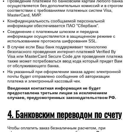
Проведение платежей по банковским картам любого банка
осуществляется без дополнительных комиссий и в строгом
соответствии с требованиями платежных систем Visa,
MasterCard, МИР.
Конфиденциальность сообщаемой персональной
информации обеспечивается ПАО "Сбербанк".
Соединение с платежным шлюзом и передача
информации осуществляется в защищенном режиме с
использованием протокола шифрования SSL.
В случае если Ваш банк поддерживает технологию
безопасного проведения интернет-платежей Verified By
Visa или MasterCard Secure Code для проведения платежа
также может потребоваться ввод кода который придет Вам
от обслуживающего банка.
На указанный при оформлении заказа адрес электронной
почты будет отправлено сообщение об авторизации
платежа и электронный кассовый чек.
Введенная контактная информация не будет
предоставлена третьим лицам за исключением
случаев, предусмотренных законодательством РФ.
4. Банковским переводом по счету
Чтобы оплатить заказ безналичным расчетом, при