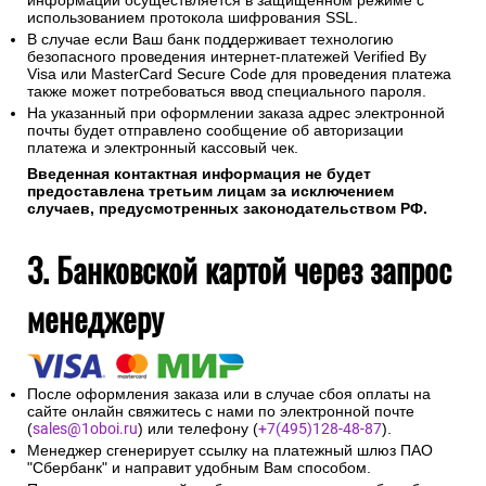
информации осуществляется в защищенном режиме с
использованием протокола шифрования SSL.
В случае если Ваш банк поддерживает технологию
безопасного проведения интернет-платежей Verified By
Visa или MasterCard Secure Code для проведения платежа
также может потребоваться ввод специального пароля.
На указанный при оформлении заказа адрес электронной
почты будет отправлено сообщение об авторизации
платежа и электронный кассовый чек.
Введенная контактная информация не будет
предоставлена третьим лицам за исключением
случаев, предусмотренных законодательством РФ.
3. Банковской картой через запрос
менеджеру
После оформления заказа или в случае сбоя оплаты на
сайте онлайн свяжитесь с нами по электронной почте
(
sales@1oboi.ru
) или телефону (
+7(495)128-48-87
).
Менеджер сгенерирует ссылку на платежный шлюз ПАО
"Сбербанк" и направит удобным Вам способом.