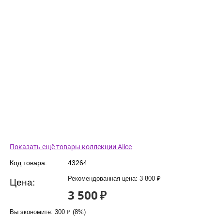
Показать ещё товары коллекции Alice
Код товара:
43264
Рекомендованная цена:
3 800
₽
Цена:
3 500
₽
Вы экономите:
300
₽
(
8
%)