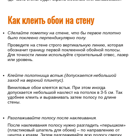
Как клеить обои на стену
Сделайте пометку на стене, что бы первое полотно
было поклеено перпендикулярно полу.
Проведите на стене строго вертикальную линию, которая
обозначит границу первой поклеенной обойной полосы.
Для точности линии используйте строительный отвес, лазер
или уровень.
Клейте полотнища встык.(допускается небольшой
заход на верхний плинтус).
Виниловые обои клеятся встык. При этом иногда
допускается небольшой нахлест на потолок в 3-5 см. Так
удобнее клеить и выравнивать затем полосу по длине
стены.
Разглаживайте полосу после наклеивания.
После наклеивания полосу нужно разгладить «перышком»
(пластиковый шпатель для обоев) – по направлению от
центра к краям. Затем разглаживайте всю полосу сверху