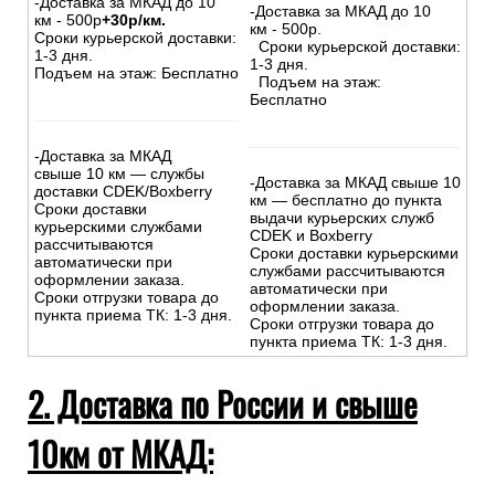
-Доставка за МКАД до 10
-Доставка за МКАД до 10
км - 500р
+30р/км.
км - 500р.
Сроки курьерской доставки:
Сроки курьерской доставки:
1-3 дня.
1-3 дня.
Подъем на этаж: Бесплатно
Подъем на этаж:
Бесплатно
-Доставка за МКАД
свыше 10 км — службы
-Доставка за МКАД свыше 10
доставки CDEK/Boxberry
км — бесплатно до пункта
Сроки доставки
выдачи курьерских служб
курьерскими службами
CDEK и Boxberry
рассчитываются
Сроки доставки курьерскими
автоматически при
службами рассчитываются
оформлении заказа.
автоматически при
Сроки отгрузки товара до
оформлении заказа.
пункта приема ТК: 1-3 дня.
Сроки отгрузки товара до
пункта приема ТК: 1-3 дня.
2. Доставка по России и свыше
10км от МКАД: