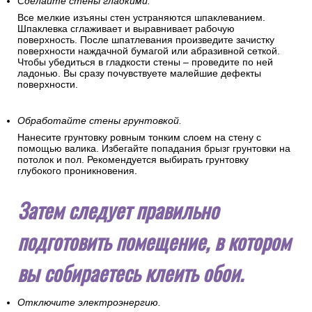
Сделайте стены гладкими.
Все мелкие изъяны стен устраняются шпаклеванием.
Шпаклевка сглаживает и выравнивает рабочую
поверхность. После шпатлевания произведите зачистку
поверхности наждачной бумагой или абразивной сеткой.
Чтобы убедиться в гладкости стены – проведите по ней
ладонью. Вы сразу почувствуете малейшие дефекты
поверхности.
Обработайте стены грунтовкой.
Нанесите грунтовку ровным тонким слоем на стену с
помощью валика. Избегайте попадания брызг грунтовки на
потолок и пол. Рекомендуется выбирать грунтовку
глубокого проникновения.
Затем следует правильно
подготовить помещение, в котором
вы собираетесь клеить обои.
Отключите электроэнергию.