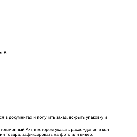
я В.
я в документах и получить заказ, вскрыть упаковку и
ензионный Акт, в котором указать расхождения в кол-
ний товара, зафиксировать на фото или видео.