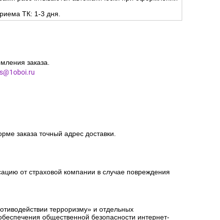
риема ТК: 1-3 дня.
мления заказа.
es@1oboi.ru
орме заказа точный адрес доставки.
сацию от страховой компании в случае повреждения
ротиводействии терроризму» и отдельных
 обеспечения общественной безопасности интернет-