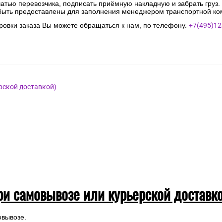
чатью перевозчика, подписать приёмную накладную и забрать груз.
быть предоставлены для заполнения менеджером транспортной ко
овки заказа Вы можете обращаться к нам, по телефону.
+7(495)12
рской доставкой)
ри самовывозе или курьерской доставк
овывозе.