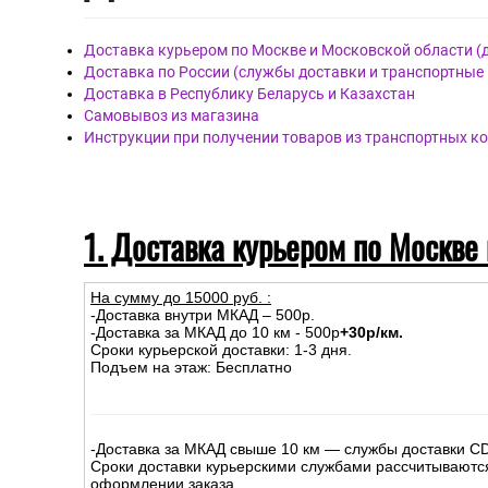
Доставка курьером по Москве и Московской области (
Доставка по России (службы доставки и транспортные
Доставка в Республику Беларусь и Казахстан
Самовывоз из магазина
Инструкции при получении товаров из транспортных к
1. Доставка курьером по Москве
На сумму до
15
000
руб.
:
-Доставка внутри МКАД – 500р.
-Доставка за МКАД до 10 км - 500р
+30р/км.
Сроки курьерской доставки: 1-3 дня.
Подъем на этаж: Бесплатно
-Доставка за МКАД свыше 10 км — службы доставки C
Сроки доставки курьерскими службами рассчитываютс
оформлении заказа.