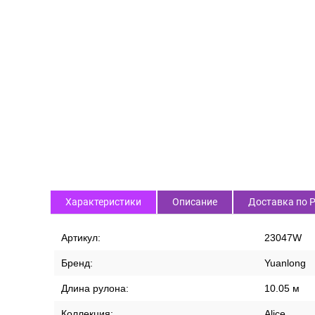
Характеристики
Описание
Доставка по 
Артикул:
23047W
Бренд:
Yuanlong
Длина рулона:
10.05 м
Коллекция:
Alice