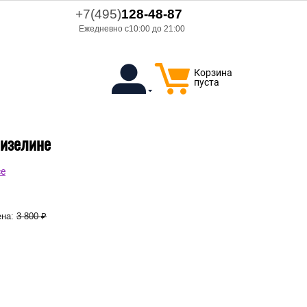
+7(495)
128-48-87
Ежедневно с10:00 до 21:00
Корзина
пуста
лизелине
ce
на:
3 800
₽