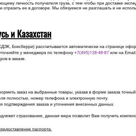
ющему личность получателя груза, с тем чтобы при доставке эксп
отразить ее в договоре. Мы обязуемся не разглашать и не исполь
усь и Казахстан
СДЭК, Боксберри) рассчитывается автоматически на странице офор
уточняйте у менеджера по телефону
+7(495)128-48-87
или на Emai
ов в заказе.
ормить заказ на выбранные товары, указав в форме заказа точный
я полностью, номер телефона и электронную почту.
я подтверждения заказа и уточнения внесенных данных.
одлежит страхованию, данная мера позволит Вам получить компен
предоставление паспорта.