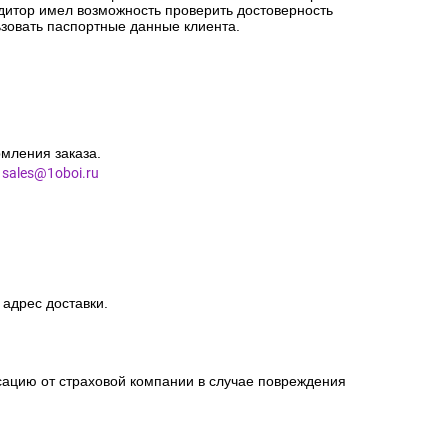
едитор имел возможность проверить достоверность
зовать паспортные данные клиента.
мления заказа.
l
sales@1oboi.ru
 адрес доставки.
сацию от страховой компании в случае повреждения