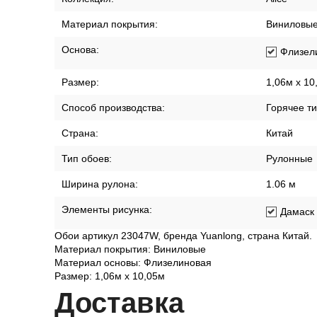
Материал покрытия:
Виниловы
Основа:
Флизел
Размер:
1,06м х 10
Способ производства:
Горячее т
Страна:
Китай
Тип обоев:
Рулонные
Ширина рулона:
1.06 м
Элементы рисунка:
Дамаск
Обои артикул 23047W, бренда Yuanlong, страна Китай.
Материал покрытия: Виниловые
Материал основы: Флизелиновая
Размер: 1,06м х 10,05м
Дост
авка