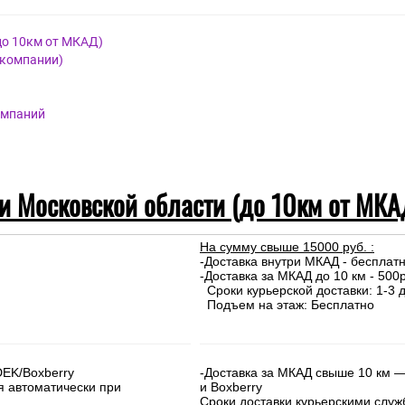
до 10км от МКАД)
 компании)
омпаний
 и Московской области (до 10км от МКА
На сумму свыше 15000 руб. :
-Доставка внутри МКАД - бесплат
-Доставка за МКАД до 10 км - 500р
Сроки курьерской доставки: 1-3 д
Подъем на этаж: Бесплатно
DEK/Boxberry
-Доставка за МКАД свыше 10 км —
я автоматически при
и Boxberry
Сроки доставки курьерскими слу