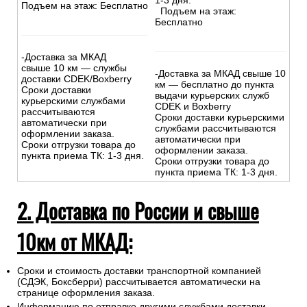
1-3 дня.
Подъем на этаж: Бесплатно
Подъем на этаж:
Бесплатно
-Доставка за МКАД
свыше 10 км — службы
-Доставка за МКАД свыше 10
доставки CDEK/Boxberry
км — бесплатно до пункта
Сроки доставки
выдачи курьерских служб
курьерскими службами
CDEK и Boxberry
рассчитываются
Сроки доставки курьерскими
автоматически при
службами рассчитываются
оформлении заказа.
автоматически при
Сроки отгрузки товара до
оформлении заказа.
пункта приема ТК: 1-3 дня.
Сроки отгрузки товара до
пункта приема ТК: 1-3 дня.
2. Доставка по России и свыше
10км от МКАД:
Сроки и стоимость доставки транспортной компанией
(СДЭК, Боксберри) рассчитывается автоматически на
странице оформления заказа.
Информацию по отправке другими службами доставки