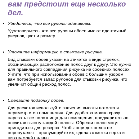
вам предстоит еще несколько
дел.
Убедитесь, что все рулоны одинаковы.
Удостоверьтесь, что все рулоны обоев имеют идентичный
рисунок, цвет и размер.
Уточните информацию о стыковке рисунка.
Вид стыковки обоев указан на этикетке в виде стрелок,
обозначающих расположение полос друг к другу. Это нужно
для правильного совпадения рисунка на соседних полосах.
Учтите, что при использовании обоев с большим узором
вам потребуется запас рулонов для стыковки рисунка, что
увеличит общий расход полос.
Сделайте подгонку обоев.
Для расчетов используйте значения высоты потолка и
периметр стен помещения. Для удобства можно сразу
нарезать все полотнища для помещения, предварительно
посчитав высоту каждой полосы. Обрезки полос могут
пригодиться для резерва. Чтобы порядок полос не
перепутался – пронумеруйте их, сделав отметки верха и
низа каждой полосы.