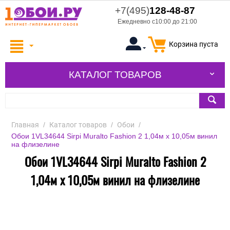
+7(495)
128-48-87
Ежедневно с10:00 до 21:00
Корзина пуста
КАТАЛОГ ТОВАРОВ
Главная
/
Каталог товаров
/
Обои
/
Обои 1VL34644 Sirpi Muralto Fashion 2 1,04м х 10,05м винил
на флизелине
Обои 1VL34644 Sirpi Muralto Fashion 2
1,04м х 10,05м винил на флизелине