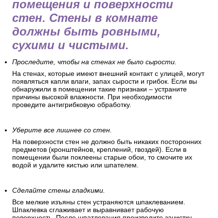
помещения и поверхности
стен. Стены в комнате
должны быть ровными,
сухими и чистыми.
Проследите, чтобы на стенах не было сырости.
На стенах, которые имеют внешний контакт с улицей, могут
появляться капли влаги, запах сырости и грибок. Если вы
обнаружили в помещении такие признаки – устраните
причины высокой влажности. При необходимости
проведите антигрибковую обработку.
Уберите все лишнее со стен.
На поверхности стен не должно быть никаких посторонних
предметов (кронштейнов, креплений, гвоздей). Если в
помещении были поклеены старые обои, то смочите их
водой и удалите кистью или шпателем.
Сделайте стены гладкими.
Все мелкие изъяны стен устраняются шпаклеванием.
Шпаклевка сглаживает и выравнивает рабочую
поверхность. После шпатлевания произведите зачистку