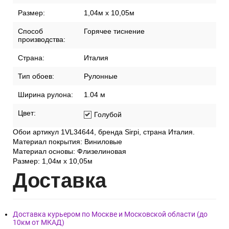
Размер:
1,04м х 10,05м
Способ
Горячее тиснение
производства:
Страна:
Италия
Тип обоев:
Рулонные
Ширина рулона:
1.04 м
Цвет:
Голубой
Обои артикул 1VL34644, бренда Sirpi, страна Италия.
Материал покрытия: Виниловые
Материал основы: Флизелиновая
Размер: 1,04м х 10,05м
Дост
авка
Доставка курьером по Москве и Московской области (до
10км от МКАД)