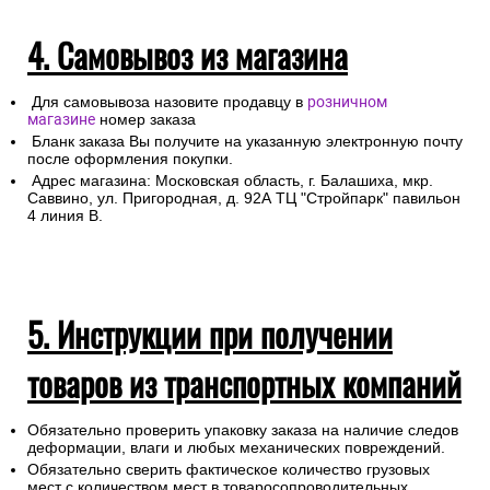
4. Самовывоз из магазина
Для самовывоза назовите продавцу в
розничном
магазине
номер заказа
Бланк заказа Вы получите на указанную электронную почту
после оформления покупки.
Адрес магазина: Московская область, г. Балашиха, мкр.
Саввино, ул. Пригородная, д. 92А ТЦ "Стройпарк" павильон
4 линия В.
5. Инструкции при получении
товаров из транспортных компаний
Обязательно проверить упаковку заказа на наличие следов
деформации, влаги и любых механических повреждений.
Обязательно сверить фактическое количество грузовых
мест с количеством мест в товаросопроводительных