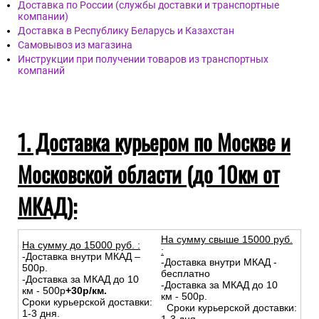
Доставка по России (службы доставки и транспортные
компании)
Доставка в Республику Беларусь и Казахстан
Самовывоз из магазина
Инструкции при получении товаров из транспортных
компаний
1. Доставка курьером по Москве и
Московской области (до 10км от
МКАД):
На сумму свыше 15000 руб.
На сумму до
15
000
руб.
:
:
-Доставка внутри МКАД –
-Доставка внутри МКАД -
500р.
бесплатно
-Доставка за МКАД до 10
-Доставка за МКАД до 10
км - 500р
+30р/км.
км - 500р.
Сроки курьерской доставки:
Сроки курьерской доставки:
1-3 дня.