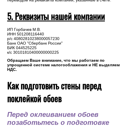
переводом на реквизиты компании, указанные в счете.
5. Реквизиты нашей компании
ИП Горбачев М.В.
ИНН 501208116440
р/с 40802810238000057230
Банк ОАО "Сбербанк России"
БИК 044525225
к/с 30101810400000000225
Обращаем Ваше внимание, что мы работаем по
упрощенной системе налогооблажения и НЕ выделяем
НДС.
Как подготовить стены перед
поклейкой обоев
Перед оклеиванием обоев
позаботьтесь о подготовке