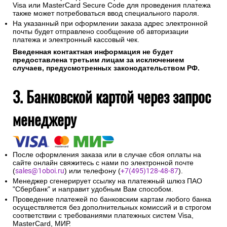
Visa или MasterCard Secure Code для проведения платежа
также может потребоваться ввод специального пароля.
На указанный при оформлении заказа адрес электронной
почты будет отправлено сообщение об авторизации
платежа и электронный кассовый чек.
Введенная контактная информация не будет
предоставлена третьим лицам за исключением
случаев, предусмотренных законодательством РФ.
3. Банковской картой через запрос
менеджеру
После оформления заказа или в случае сбоя оплаты на
сайте онлайн свяжитесь с нами по электронной почте
(
sales@1oboi.ru
) или телефону (
+7(495)128-48-87
).
Менеджер сгенерирует ссылку на платежный шлюз ПАО
"Сбербанк" и направит удобным Вам способом.
Проведение платежей по банковским картам любого банка
осуществляется без дополнительных комиссий и в строгом
соответствии с требованиями платежных систем Visa,
MasterCard, МИР.