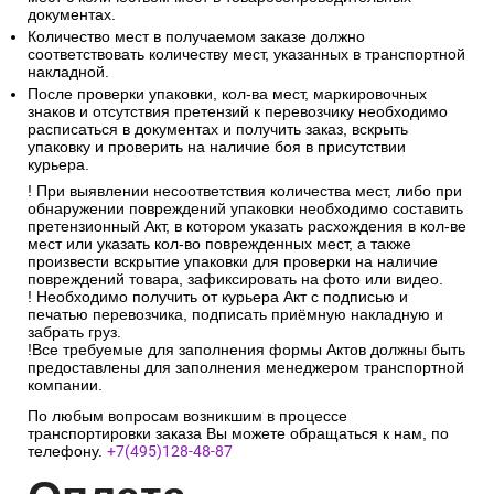
документах.
Количество мест в получаемом заказе должно
соответствовать количеству мест, указанных в транспортной
накладной.
После проверки упаковки, кол-ва мест, маркировочных
знаков и отсутствия претензий к перевозчику необходимо
расписаться в документах и получить заказ, вскрыть
упаковку и проверить на наличие боя в присутствии
курьера.
! При выявлении несоответствия количества мест, либо при
обнаружении повреждений упаковки необходимо составить
претензионный Акт, в котором указать расхождения в кол-ве
мест или указать кол-во поврежденных мест, а также
произвести вскрытие упаковки для проверки на наличие
повреждений товара, зафиксировать на фото или видео.
! Необходимо получить от курьера Акт с подписью и
печатью перевозчика, подписать приёмную накладную и
забрать груз.
!Все требуемые для заполнения формы Актов должны быть
предоставлены для заполнения менеджером транспортной
компании.
По любым вопросам возникшим в процессе
транспортировки заказа Вы можете обращаться к нам, по
телефону.
+7(495)128-48-87