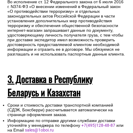
Во исполнение ст. 12 Федерального закона от 6 июля 2016
г. N374-ФЗ «О внесении изменений в Федеральный закон
«О противодействии терроризму» и отдельных
законодательных актов Российской Федерации в части
установления дополнительных мер противодействия
терроризму и обеспечения общественной безопасности
интернет-магазин запрашивает данные по документу,
удостоверяющему личность получателя груза, с тем чтобы
при доставке экспедитор имел возможность проверить
достоверность предоставляемой клиентом необходимой
информации и отразить ее в договоре. Мы обязуемся не
разглашать и не использовать паспортные данные клиента.
3. Доставка в Республику
Беларусь и Казахстан
Сроки и стоимость доставки транспортной компанией
(СДЭК, Боксберри) рассчитывается автоматически на
странице оформления заказа.
Информацию по отправке другими службами доставки
уточняйте у менеджера по телефону
+7(495)128-48-87
или
на Email
sales@1oboi.ru