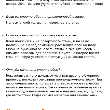
стены. Излишки клея удаляются губкой, намоченной в воде.
Если вы клеите обои на флизелиновой основе
Наносите клей только на поверхность стены.
Е
сли вы клеите обои на бумажной основе
Клей наносится и на поверхность стены, и на само
полотнище. Перед поклейкой расстелите обои на полу.
Обои на бумажной основе тщательно смажьте клеем и
сложите пополам для пропитки. Спустя некоторое время
(точная цифра указана в инструкции) их можно клеить.
Откуда начинать клеить обои?
Рекомендуется это делать от угла или дверного/оконного
проемов, поскольку эти линии перпендикулярны полу. При
этом желательно использовать отвес или уровень, чтобы
полосы не пошли вкривь. Заканчивать оклеивание нужно в
каком-нибудь незаметном месте – над дверью, в углу, там,
где часть стены будет скрыта мебелью или занавесками.