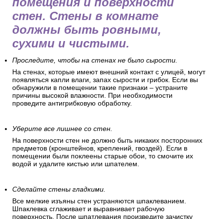
помещения и поверхности
стен. Стены в комнате
должны быть ровными,
сухими и чистыми.
Проследите, чтобы на стенах не было сырости.
На стенах, которые имеют внешний контакт с улицей, могут
появляться капли влаги, запах сырости и грибок. Если вы
обнаружили в помещении такие признаки – устраните
причины высокой влажности. При необходимости
проведите антигрибковую обработку.
Уберите все лишнее со стен.
На поверхности стен не должно быть никаких посторонних
предметов (кронштейнов, креплений, гвоздей). Если в
помещении были поклеены старые обои, то смочите их
водой и удалите кистью или шпателем.
Сделайте стены гладкими.
Все мелкие изъяны стен устраняются шпаклеванием.
Шпаклевка сглаживает и выравнивает рабочую
поверхность. После шпатлевания произведите зачистку