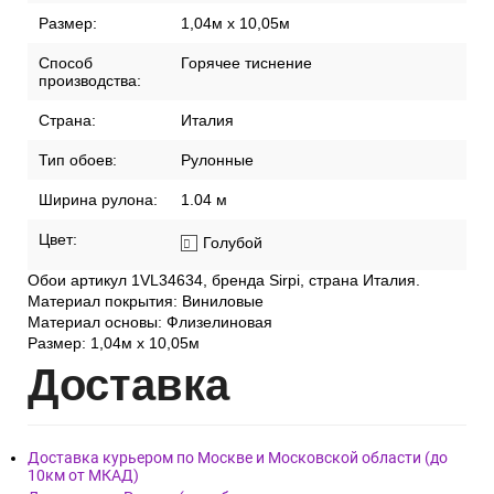
Размер:
1,04м х 10,05м
Способ
Горячее тиснение
производства:
Страна:
Италия
Тип обоев:
Рулонные
Ширина рулона:
1.04 м
Цвет:
Голубой
Обои артикул 1VL34634, бренда Sirpi, страна Италия.
Материал покрытия: Виниловые
Материал основы: Флизелиновая
Размер: 1,04м х 10,05м
Дост
авка
Доставка курьером по Москве и Московской области (до
10км от МКАД)