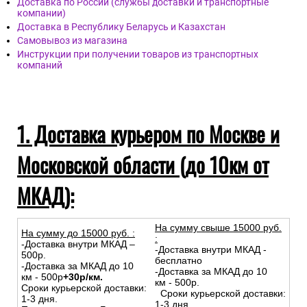
Доставка по России (службы доставки и транспортные
компании)
Доставка в Республику Беларусь и Казахстан
Самовывоз из магазина
Инструкции при получении товаров из транспортных
компаний
1. Доставка курьером по Москве и
Московской области (до 10км от
МКАД):
На сумму свыше 15000 руб.
На сумму до
15
000
руб.
:
:
-Доставка внутри МКАД –
-Доставка внутри МКАД -
500р.
бесплатно
-Доставка за МКАД до 10
-Доставка за МКАД до 10
км - 500р
+30р/км.
км - 500р.
Сроки курьерской доставки:
Сроки курьерской доставки:
1-3 дня.
1-3 дня.