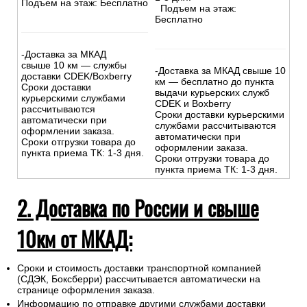
Подъем на этаж: Бесплатно
Подъем на этаж:
Бесплатно
-Доставка за МКАД
свыше 10 км — службы
-Доставка за МКАД свыше 10
доставки CDEK/Boxberry
км — бесплатно до пункта
Сроки доставки
выдачи курьерских служб
курьерскими службами
CDEK и Boxberry
рассчитываются
Сроки доставки курьерскими
автоматически при
службами рассчитываются
оформлении заказа.
автоматически при
Сроки отгрузки товара до
оформлении заказа.
пункта приема ТК: 1-3 дня.
Сроки отгрузки товара до
пункта приема ТК: 1-3 дня.
2. Доставка по России и свыше
10км от МКАД:
Сроки и стоимость доставки транспортной компанией
(СДЭК, Боксберри) рассчитывается автоматически на
странице оформления заказа.
Информацию по отправке другими службами доставки