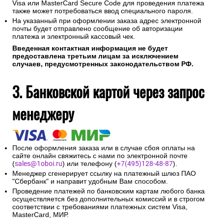
Visa или MasterCard Secure Code для проведения платежа
также может потребоваться ввод специального пароля.
На указанный при оформлении заказа адрес электронной
почты будет отправлено сообщение об авторизации
платежа и электронный кассовый чек.
Введенная контактная информация не будет
предоставлена третьим лицам за исключением
случаев, предусмотренных законодательством РФ.
3. Банковской картой через запрос
менеджеру
После оформления заказа или в случае сбоя оплаты на
сайте онлайн свяжитесь с нами по электронной почте
(
sales@1oboi.ru
) или телефону (
+7(495)128-48-87
).
Менеджер сгенерирует ссылку на платежный шлюз ПАО
"Сбербанк" и направит удобным Вам способом.
Проведение платежей по банковским картам любого банка
осуществляется без дополнительных комиссий и в строгом
соответствии с требованиями платежных систем Visa,
MasterCard, МИР.