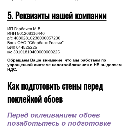
5. Реквизиты нашей компании
ИП Горбачев М.В.
ИНН 501208116440
р/с 40802810238000057230
Банк ОАО "Сбербанк России"
БИК 044525225
к/с 30101810400000000225
Обращаем Ваше внимание, что мы работаем по
упрощенной системе налогооблажения и НЕ выделяем
НДС.
Как подготовить стены перед
поклейкой обоев
Перед оклеиванием обоев
позаботьтесь о подготовке