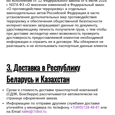
Во исполнение ст. 12 Федерального закона от 6 июля 2016
г. N374-ФЗ «О внесении изменений в Федеральный закон
«О противодействии терроризму» и отдельных
законодательных актов Российской Федерации в части
установления дополнительных мер противодействия
терроризму и обеспечения общественной безопасности
интернет-магазин запрашивает данные по документу,
удостоверяющему личность получателя груза, с тем чтобы
при доставке экспедитор имел возможность проверить
достоверность предоставляемой клиентом необходимой
информации и отразить ее в договоре. Мы обязуемся не
разглашать и не использовать паспортные данные клиента.
3. Доставка в Республику
Беларусь и Казахстан
Сроки и стоимость доставки транспортной компанией
(СДЭК, Боксберри) рассчитывается автоматически на
странице оформления заказа.
Информацию по отправке другими службами доставки
уточняйте у менеджера по телефону
+7(495)128-48-87
или
на Email
sales@1oboi.ru