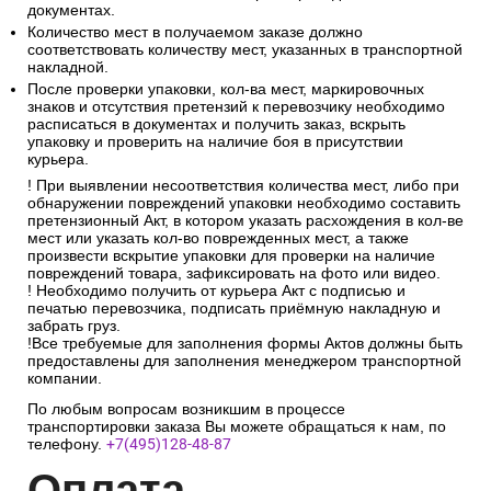
документах.
Количество мест в получаемом заказе должно
соответствовать количеству мест, указанных в транспортной
накладной.
После проверки упаковки, кол-ва мест, маркировочных
знаков и отсутствия претензий к перевозчику необходимо
расписаться в документах и получить заказ, вскрыть
упаковку и проверить на наличие боя в присутствии
курьера.
! При выявлении несоответствия количества мест, либо при
обнаружении повреждений упаковки необходимо составить
претензионный Акт, в котором указать расхождения в кол-ве
мест или указать кол-во поврежденных мест, а также
произвести вскрытие упаковки для проверки на наличие
повреждений товара, зафиксировать на фото или видео.
! Необходимо получить от курьера Акт с подписью и
печатью перевозчика, подписать приёмную накладную и
забрать груз.
!Все требуемые для заполнения формы Актов должны быть
предоставлены для заполнения менеджером транспортной
компании.
По любым вопросам возникшим в процессе
транспортировки заказа Вы можете обращаться к нам, по
телефону.
+7(495)128-48-87
Опл
ата