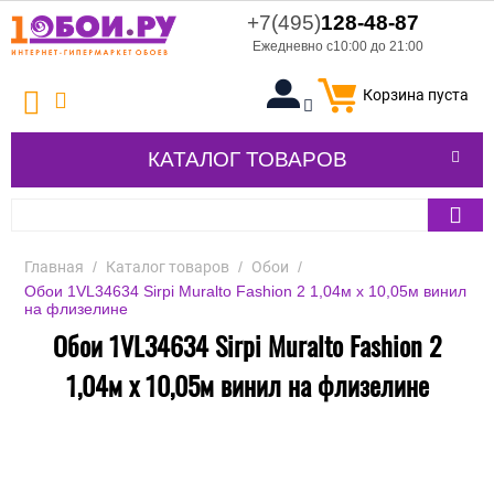
+7(495)
128-48-87
Ежедневно с10:00 до 21:00
Корзина пуста
КАТАЛОГ ТОВАРОВ
Главная
/
Каталог товаров
/
Обои
/
Обои 1VL34634 Sirpi Muralto Fashion 2 1,04м х 10,05м винил
на флизелине
Обои 1VL34634 Sirpi Muralto Fashion 2
1,04м х 10,05м винил на флизелине