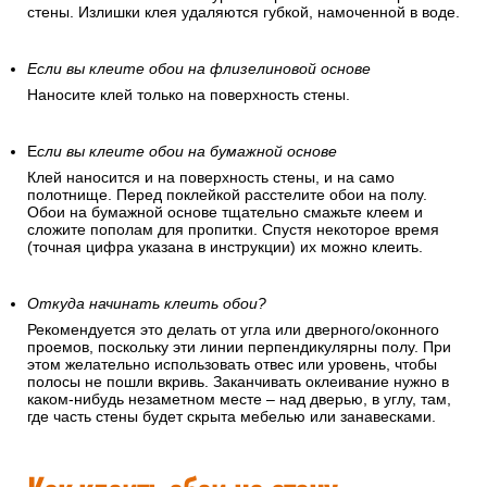
стены. Излишки клея удаляются губкой, намоченной в воде.
Если вы клеите обои на флизелиновой основе
Наносите клей только на поверхность стены.
Е
сли вы клеите обои на бумажной основе
Клей наносится и на поверхность стены, и на само
полотнище. Перед поклейкой расстелите обои на полу.
Обои на бумажной основе тщательно смажьте клеем и
сложите пополам для пропитки. Спустя некоторое время
(точная цифра указана в инструкции) их можно клеить.
Откуда начинать клеить обои?
Рекомендуется это делать от угла или дверного/оконного
проемов, поскольку эти линии перпендикулярны полу. При
этом желательно использовать отвес или уровень, чтобы
полосы не пошли вкривь. Заканчивать оклеивание нужно в
каком-нибудь незаметном месте – над дверью, в углу, там,
где часть стены будет скрыта мебелью или занавесками.