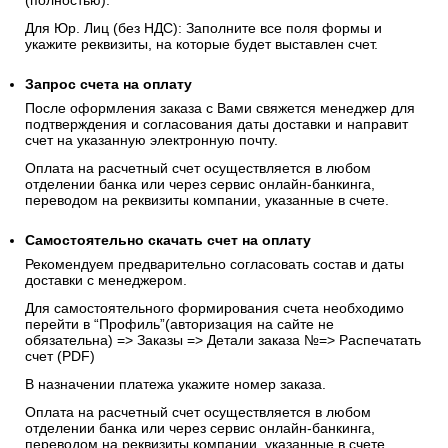
(полностью).
Для Юр. Лиц (без НДС): Заполните все поля формы и
укажите реквизиты, на которые будет выставлен счет.
Запрос счета на оплату
После оформления заказа с Вами свяжется менеджер для
подтверждения и согласования даты доставки и направит
счет на указанную электронную почту.
Оплата на расчетный счет осуществляется в любом
отделении банка или через сервис онлайн-банкинга,
переводом на реквизиты компании, указанные в счете.
Самостоятельно скачать
счет
на оплату
Рекомендуем предварительно согласовать состав и даты
доставки с менеджером.
Для самостоятельного формирования счета необходимо
перейти в “Профиль”(авторизация на сайте не
обязательна) => Заказы => Детали заказа №=> Распечатать
счет (PDF)
В назначении платежа укажите номер заказа.
Оплата на расчетный счет осуществляется в любом
отделении банка или через сервис онлайн-банкинга,
переводом на реквизиты компании, указанные в счете.