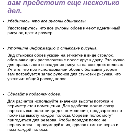
вам предстоит еще несколько
дел.
Убедитесь, что все рулоны одинаковы.
Удостоверьтесь, что все рулоны обоев имеют идентичный
рисунок, цвет и размер.
Уточните информацию о стыковке рисунка.
Вид стыковки обоев указан на этикетке в виде стрелок,
обозначающих расположение полос друг к другу. Это нужно
для правильного совпадения рисунка на соседних полосах.
Учтите, что при использовании обоев с большим узором
вам потребуется запас рулонов для стыковки рисунка, что
увеличит общий расход полос.
Сделайте подгонку обоев.
Для расчетов используйте значения высоты потолка и
периметр стен помещения. Для удобства можно сразу
нарезать все полотнища для помещения, предварительно
посчитав высоту каждой полосы. Обрезки полос могут
пригодиться для резерва. Чтобы порядок полос не
перепутался – пронумеруйте их, сделав отметки верха и
низа каждой полосы.