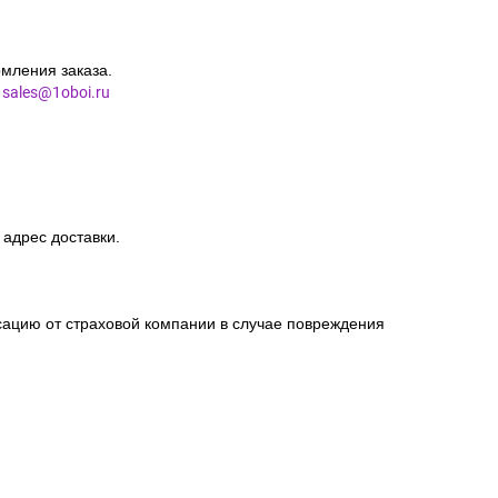
мления заказа.
l
sales@1oboi.ru
 адрес доставки.
сацию от страховой компании в случае повреждения