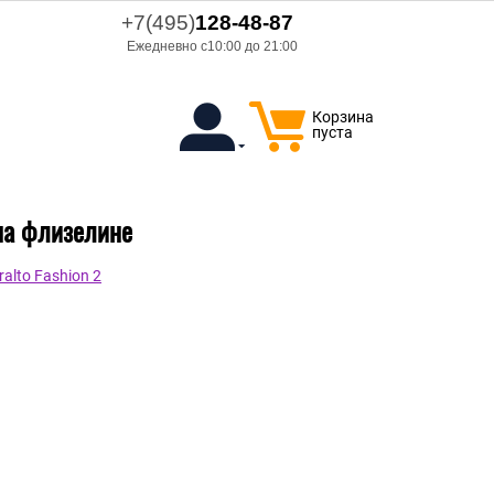
+7(495)
128-48-87
Ежедневно с10:00 до 21:00
Корзина
пуста
 на флизелине
lto Fashion 2