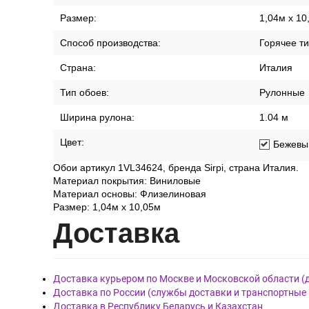
Размер:
1,04м х 10
Способ производства:
Горячее т
Страна:
Италия
Тип обоев:
Рулонные
Ширина рулона:
1.04 м
Цвет:
Бежевы
Обои артикул 1VL34624, бренда Sirpi, страна Италия.
Материал покрытия: Виниловые
Материал основы: Флизелиновая
Размер: 1,04м х 10,05м
Дост
авка
Доставка курьером по Москве и Московской области (
Доставка по России (службы доставки и транспортные
Доставка в Республику Беларусь и Казахстан