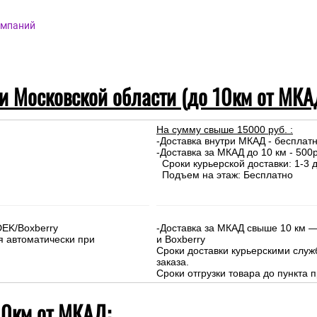
омпаний
 и Московской области (до 10км от МКА
На сумму свыше 15000 руб. :
-Доставка внутри МКАД - бесплат
-Доставка за МКАД до 10 км - 500р
Сроки курьерской доставки: 1-3 д
Подъем на этаж: Бесплатно
DEK/Boxberry
-Доставка за МКАД свыше 10 км —
я автоматически при
и Boxberry
Сроки доставки курьерскими слу
заказа.
Сроки отгрузки товара до пункта п
10км от МКАД: