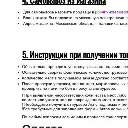
Для самовывоза назовите продавцу в
розничном магаз
Бланк заказа Вы получите на указанную электронную 
Адрес магазина: Московская область, г. Балашиха, мкр.
5. Инструкции при получении то
Обязательно проверить упаковку заказа на наличие с
Обязательно сверить фактическое количество грузовых
Количество мест в получаемом заказе должно соответст
После проверки упаковки, кол-ва мест, маркировочных з
проверить на наличие боя в присутствии курьера.
! При выявлении несоответствия количества мест, либо
ве мест или указать кол-во поврежденных мест, а такж
! Необходимо получить от курьера Акт с подписью и пе
!Все требуемые для заполнения формы Актов должны 
По любым вопросам возникшим в процессе транспортир