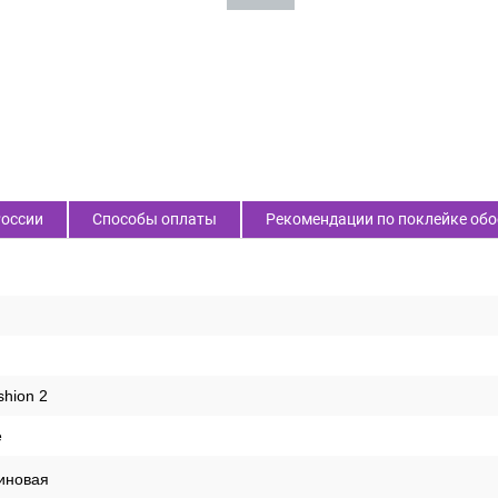
России
Способы оплаты
Рекомендации по поклейке обо
shion 2
е
иновая