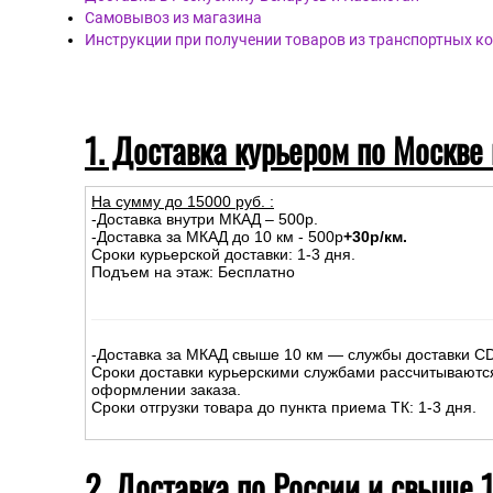
Самовывоз из магазина
Инструкции при получении товаров из транспортных к
1. Доставка курьером по Москве
На сумму до
15
000
руб.
:
-Доставка внутри МКАД – 500р.
-Доставка за МКАД до 10 км - 500р
+30р/км.
Сроки курьерской доставки: 1-3 дня.
Подъем на этаж: Бесплатно
-Доставка за МКАД свыше 10 км — службы доставки C
Сроки доставки курьерскими службами рассчитываютс
оформлении заказа.
Сроки отгрузки товара до пункта приема ТК: 1-3 дня.
2. Доставка по России и свыше 