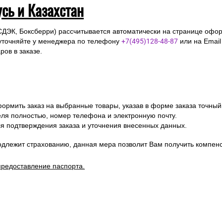
усь и Казахстан
СДЭК, Боксберри) рассчитывается автоматически на странице офор
уточняйте у менеджера по телефону
+7(495)128-48-87
или на Emai
ов в заказе.
ормить заказ на выбранные товары, указав в форме заказа точный
я полностью, номер телефона и электронную почту.
я подтверждения заказа и уточнения внесенных данных.
одлежит страхованию, данная мера позволит Вам получить компен
предоставление паспорта.