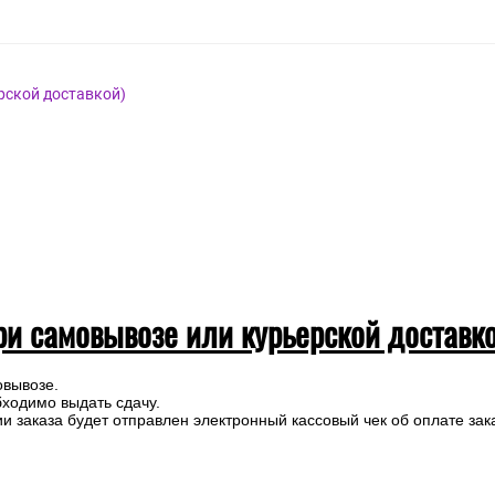
рской доставкой)
ри самовывозе или курьерской доставк
овывозе.
бходимо выдать сдачу.
 заказа будет отправлен электронный кассовый чек об оплате зак