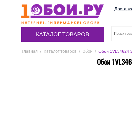
Доставк
КАТАЛОГ ТОВАРОВ
Главная
/
Каталог товаров
/
Обои
/
Обои 1VL34624 Si
Обои 1VL3462