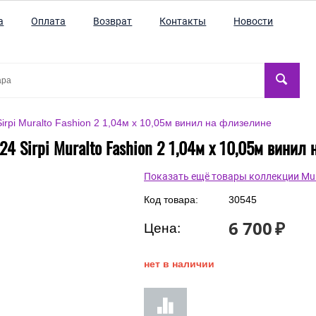
а
Оплата
Возврат
Контакты
Новости
rpi Muralto Fashion 2 1,04м х 10,05м винил на флизелине
4 Sirpi Muralto Fashion 2 1,04м х 10,05м винил
Показать ещё товары коллекции Mura
Код товара:
30545
6 700
₽
Цена:
нет в наличии