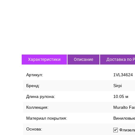
Характеристики
Описание
Доставка по 
Артикул:
1VL34624
Бренд:
Sirpi
Длина рулона:
10.05 м
Коллекция:
Muralto Fa
Материал покрытия:
Виниловы
Основа:
Флизел