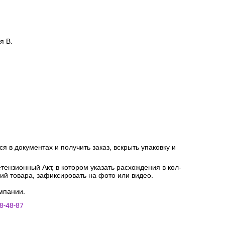
я В.
я в документах и получить заказ, вскрыть упаковку и
ензионный Акт, в котором указать расхождения в кол-
ний товара, зафиксировать на фото или видео.
мпании.
8-48-87