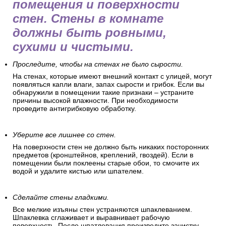
помещения и поверхности
стен. Стены в комнате
должны быть ровными,
сухими и чистыми.
Проследите, чтобы на стенах не было сырости.
На стенах, которые имеют внешний контакт с улицей, могут
появляться капли влаги, запах сырости и грибок. Если вы
обнаружили в помещении такие признаки – устраните
причины высокой влажности. При необходимости
проведите антигрибковую обработку.
Уберите все лишнее со стен.
На поверхности стен не должно быть никаких посторонних
предметов (кронштейнов, креплений, гвоздей). Если в
помещении были поклеены старые обои, то смочите их
водой и удалите кистью или шпателем.
Сделайте стены гладкими.
Все мелкие изъяны стен устраняются шпаклеванием.
Шпаклевка сглаживает и выравнивает рабочую
поверхность. После шпатлевания произведите зачистку