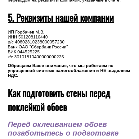
переводом на реквизиты компании, указанные в счете.
5. Реквизиты нашей компании
ИП Горбачев М.В.
ИНН 501208116440
р/с 40802810238000057230
Банк ОАО "Сбербанк России"
БИК 044525225
к/с 30101810400000000225
Обращаем Ваше внимание, что мы работаем по
упрощенной системе налогооблажения и НЕ выделяем
НДС.
Как подготовить стены перед
поклейкой обоев
Перед оклеиванием обоев
позаботьтесь о подготовке