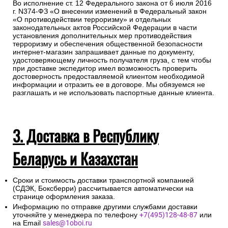
Во исполнение ст. 12 Федерального закона от 6 июля 2016
г. N374-ФЗ «О внесении изменений в Федеральный закон
«О противодействии терроризму» и отдельных
законодательных актов Российской Федерации в части
установления дополнительных мер противодействия
терроризму и обеспечения общественной безопасности
интернет-магазин запрашивает данные по документу,
удостоверяющему личность получателя груза, с тем чтобы
при доставке экспедитор имел возможность проверить
достоверность предоставляемой клиентом необходимой
информации и отразить ее в договоре. Мы обязуемся не
разглашать и не использовать паспортные данные клиента.
3. Доставка в Республику
Беларусь и Казахстан
Сроки и стоимость доставки транспортной компанией
(СДЭК, Боксберри) рассчитывается автоматически на
странице оформления заказа.
Информацию по отправке другими службами доставки
уточняйте у менеджера по телефону
+7(495)128-48-87
или
на Email
sales@1oboi.ru