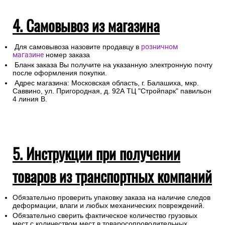
4. Самовывоз из магазина
Для самовывоза назовите продавцу в
розничном
магазине
номер заказа
Бланк заказа Вы получите на указанную электронную почту
после оформления покупки.
Адрес магазина: Московская область, г. Балашиха, мкр.
Саввино, ул. Пригородная, д. 92А ТЦ "Стройпарк" павильон
4 линия В.
5. Инструкции при получении
товаров из транспортных компаний
Обязательно проверить упаковку заказа на наличие следов
деформации, влаги и любых механических повреждений.
Обязательно сверить фактическое количество грузовых
мест с количеством мест в товаросопроводительных