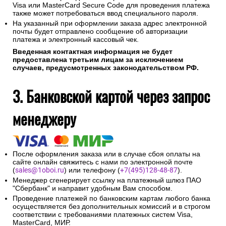
Visa или MasterCard Secure Code для проведения платежа
также может потребоваться ввод специального пароля.
На указанный при оформлении заказа адрес электронной
почты будет отправлено сообщение об авторизации
платежа и электронный кассовый чек.
Введенная контактная информация не будет
предоставлена третьим лицам за исключением
случаев, предусмотренных законодательством РФ.
3. Банковской картой через запрос
менеджеру
После оформления заказа или в случае сбоя оплаты на
сайте онлайн свяжитесь с нами по электронной почте
(
sales@1oboi.ru
) или телефону (
+7(495)128-48-87
).
Менеджер сгенерирует ссылку на платежный шлюз ПАО
"Сбербанк" и направит удобным Вам способом.
Проведение платежей по банковским картам любого банка
осуществляется без дополнительных комиссий и в строгом
соответствии с требованиями платежных систем Visa,
MasterCard, МИР.