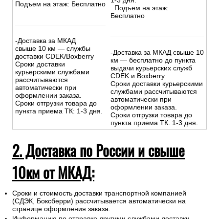
1-3 дня.
Подъем на этаж: Бесплатно
Подъем на этаж:
Бесплатно
-Доставка за МКАД
свыше 10 км — службы
-Доставка за МКАД свыше 10
доставки CDEK/Boxberry
км — бесплатно до пункта
Сроки доставки
выдачи курьерских служб
курьерскими службами
CDEK и Boxberry
рассчитываются
Сроки доставки курьерскими
автоматически при
службами рассчитываются
оформлении заказа.
автоматически при
Сроки отгрузки товара до
оформлении заказа.
пункта приема ТК: 1-3 дня.
Сроки отгрузки товара до
пункта приема ТК: 1-3 дня.
2. Доставка по России и свыше
10км от МКАД:
Сроки и стоимость доставки транспортной компанией
(СДЭК, Боксберри) рассчитывается автоматически на
странице оформления заказа.
Информацию по отправке другими службами доставки