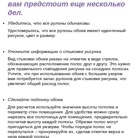
вам предстоит еще несколько
дел.
Убедитесь, что все рулоны одинаковы.
Удостоверьтесь, что все рулоны обоев имеют идентичный
рисунок, цвет и размер.
Уточните информацию о стыковке рисунка.
Вид стыковки обоев указан на этикетке в виде стрелок,
обозначающих расположение полос друг к другу. Это нужно
для правильного совпадения рисунка на соседних полосах.
Учтите, что при использовании обоев с большим узором
вам потребуется запас рулонов для стыковки рисунка, что
увеличит общий расход полос.
Сделайте подгонку обоев.
Для расчетов используйте значения высоты потолка и
периметр стен помещения. Для удобства можно сразу
нарезать все полотнища для помещения, предварительно
посчитав высоту каждой полосы. Обрезки полос могут
пригодиться для резерва. Чтобы порядок полос не
перепутался – пронумеруйте их, сделав отметки верха и
низа каждой полосы.