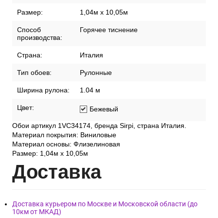
Размер:
1,04м х 10,05м
Способ
Горячее тиснение
производства:
Страна:
Италия
Тип обоев:
Рулонные
Ширина рулона:
1.04 м
Цвет:
Бежевый
Обои артикул 1VC34174, бренда Sirpi, страна Италия.
Материал покрытия: Виниловые
Материал основы: Флизелиновая
Размер: 1,04м х 10,05м
Дост
авка
Доставка курьером по Москве и Московской области (до
10км от МКАД)