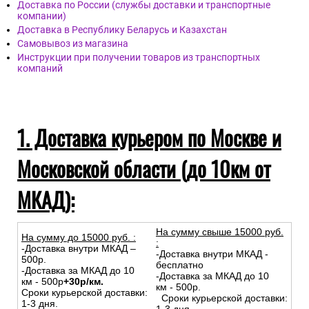
Доставка по России (службы доставки и транспортные
компании)
Доставка в Республику Беларусь и Казахстан
Самовывоз из магазина
Инструкции при получении товаров из транспортных
компаний
1. Доставка курьером по Москве и
Московской области (до 10км от
МКАД):
На сумму свыше 15000 руб.
На сумму до
15
000
руб.
:
:
-Доставка внутри МКАД –
-Доставка внутри МКАД -
500р.
бесплатно
-Доставка за МКАД до 10
-Доставка за МКАД до 10
км - 500р
+30р/км.
км - 500р.
Сроки курьерской доставки:
Сроки курьерской доставки:
1-3 дня.