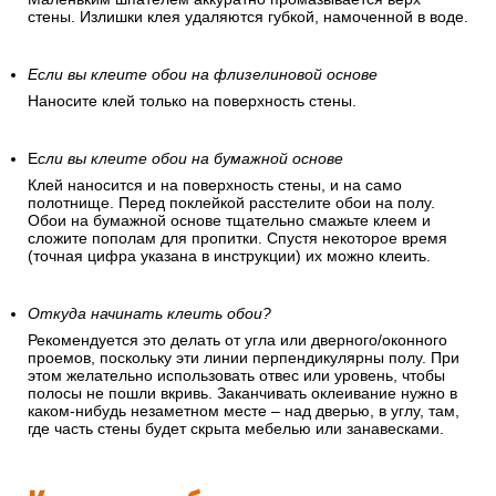
стены. Излишки клея удаляются губкой, намоченной в воде.
Если вы клеите обои на флизелиновой основе
Наносите клей только на поверхность стены.
Е
сли вы клеите обои на бумажной основе
Клей наносится и на поверхность стены, и на само
полотнище. Перед поклейкой расстелите обои на полу.
Обои на бумажной основе тщательно смажьте клеем и
сложите пополам для пропитки. Спустя некоторое время
(точная цифра указана в инструкции) их можно клеить.
Откуда начинать клеить обои?
Рекомендуется это делать от угла или дверного/оконного
проемов, поскольку эти линии перпендикулярны полу. При
этом желательно использовать отвес или уровень, чтобы
полосы не пошли вкривь. Заканчивать оклеивание нужно в
каком-нибудь незаметном месте – над дверью, в углу, там,
где часть стены будет скрыта мебелью или занавесками.