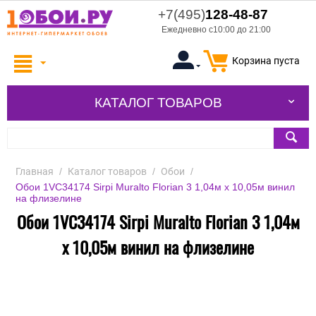
+7(495)
128-48-87
Ежедневно с10:00 до 21:00
Корзина пуста
КАТАЛОГ ТОВАРОВ
Главная
/
Каталог товаров
/
Обои
/
Обои 1VC34174 Sirpi Muralto Florian 3 1,04м х 10,05м винил
на флизелине
Обои 1VC34174 Sirpi Muralto Florian 3 1,04м
х 10,05м винил на флизелине