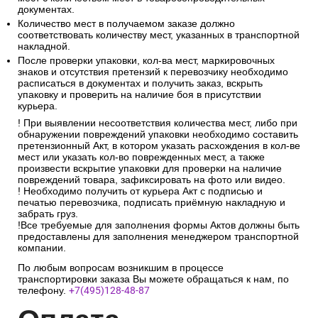
документах.
Количество мест в получаемом заказе должно
соответствовать количеству мест, указанных в транспортной
накладной.
После проверки упаковки, кол-ва мест, маркировочных
знаков и отсутствия претензий к перевозчику необходимо
расписаться в документах и получить заказ, вскрыть
упаковку и проверить на наличие боя в присутствии
курьера.
! При выявлении несоответствия количества мест, либо при
обнаружении повреждений упаковки необходимо составить
претензионный Акт, в котором указать расхождения в кол-ве
мест или указать кол-во поврежденных мест, а также
произвести вскрытие упаковки для проверки на наличие
повреждений товара, зафиксировать на фото или видео.
! Необходимо получить от курьера Акт с подписью и
печатью перевозчика, подписать приёмную накладную и
забрать груз.
!Все требуемые для заполнения формы Актов должны быть
предоставлены для заполнения менеджером транспортной
компании.
По любым вопросам возникшим в процессе
транспортировки заказа Вы можете обращаться к нам, по
телефону.
+7(495)128-48-87