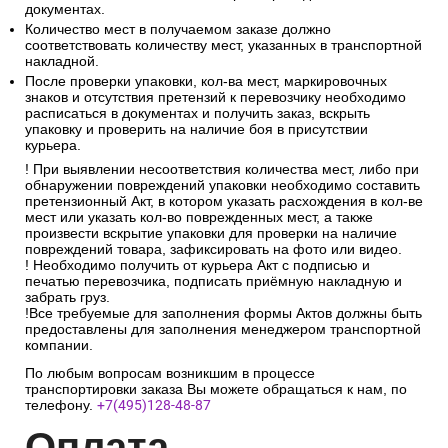
документах.
Количество мест в получаемом заказе должно
соответствовать количеству мест, указанных в транспортной
накладной.
После проверки упаковки, кол-ва мест, маркировочных
знаков и отсутствия претензий к перевозчику необходимо
расписаться в документах и получить заказ, вскрыть
упаковку и проверить на наличие боя в присутствии
курьера.
! При выявлении несоответствия количества мест, либо при
обнаружении повреждений упаковки необходимо составить
претензионный Акт, в котором указать расхождения в кол-ве
мест или указать кол-во поврежденных мест, а также
произвести вскрытие упаковки для проверки на наличие
повреждений товара, зафиксировать на фото или видео.
! Необходимо получить от курьера Акт с подписью и
печатью перевозчика, подписать приёмную накладную и
забрать груз.
!Все требуемые для заполнения формы Актов должны быть
предоставлены для заполнения менеджером транспортной
компании.
По любым вопросам возникшим в процессе
транспортировки заказа Вы можете обращаться к нам, по
телефону.
+7(495)128-48-87
Опл
ата