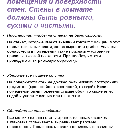
помещения и поверхности
стен. Стены в комнате
должны быть ровными,
сухими и чистыми.
Проследите, чтобы на стенах не было сырости.
На стенах, которые имеют внешний контакт с улицей, могут
появляться капли влаги, запах сырости и грибок. Если вы
обнаружили в помещении такие признаки – устраните
причины высокой влажности. При необходимости
проведите антигрибковую обработку.
Уберите все лишнее со стен.
На поверхности стен не должно быть никаких посторонних
предметов (кронштейнов, креплений, гвоздей). Если в
помещении были поклеены старые обои, то смочите их
водой и удалите кистью или шпателем.
Сделайте стены гладкими.
Все мелкие изъяны стен устраняются шпаклеванием.
Шпаклевка сглаживает и выравнивает рабочую
поверхность. После шпатлевания произведите зачистку