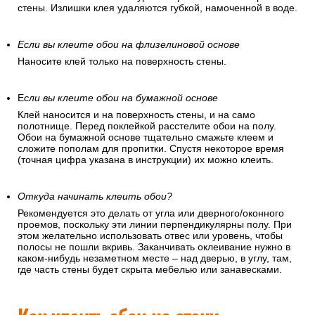
стены. Излишки клея удаляются губкой, намоченной в воде.
Если вы клеите обои на флизелиновой основе
Наносите клей только на поверхность стены.
Е
сли вы клеите обои на бумажной основе
Клей наносится и на поверхность стены, и на само
полотнище. Перед поклейкой расстелите обои на полу.
Обои на бумажной основе тщательно смажьте клеем и
сложите пополам для пропитки. Спустя некоторое время
(точная цифра указана в инструкции) их можно клеить.
Откуда начинать клеить обои?
Рекомендуется это делать от угла или дверного/оконного
проемов, поскольку эти линии перпендикулярны полу. При
этом желательно использовать отвес или уровень, чтобы
полосы не пошли вкривь. Заканчивать оклеивание нужно в
каком-нибудь незаметном месте – над дверью, в углу, там,
где часть стены будет скрыта мебелью или занавесками.