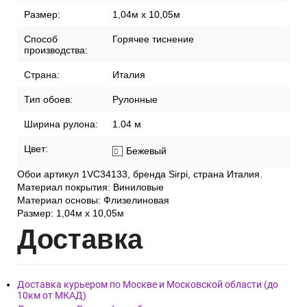
Размер:
1,04м х 10,05м
Способ
Горячее тиснение
производства:
Страна:
Италия
Тип обоев:
Рулонные
Ширина рулона:
1.04 м
Цвет:
Бежевый
Обои артикул 1VC34133, бренда Sirpi, страна Италия.
Материал покрытия: Виниловые
Материал основы: Флизелиновая
Размер: 1,04м х 10,05м
Дост
авка
Доставка курьером по Москве и Московской области (до
10км от МКАД)