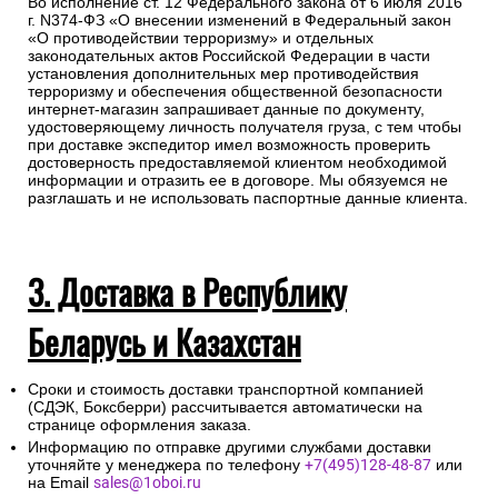
Во исполнение ст. 12 Федерального закона от 6 июля 2016
г. N374-ФЗ «О внесении изменений в Федеральный закон
«О противодействии терроризму» и отдельных
законодательных актов Российской Федерации в части
установления дополнительных мер противодействия
терроризму и обеспечения общественной безопасности
интернет-магазин запрашивает данные по документу,
удостоверяющему личность получателя груза, с тем чтобы
при доставке экспедитор имел возможность проверить
достоверность предоставляемой клиентом необходимой
информации и отразить ее в договоре. Мы обязуемся не
разглашать и не использовать паспортные данные клиента.
3. Доставка в Республику
Беларусь и Казахстан
Сроки и стоимость доставки транспортной компанией
(СДЭК, Боксберри) рассчитывается автоматически на
странице оформления заказа.
Информацию по отправке другими службами доставки
уточняйте у менеджера по телефону
+7(495)128-48-87
или
на Email
sales@1oboi.ru