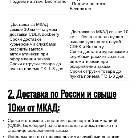
Подъем на этаж: Бесплатно
Подъем на этаж:
Бесплатно
-Доставка за МКАД
свыше 10 км — службы
-Доставка за МКАД свыше 10
доставки CDEK/Boxberry
км — бесплатно до пункта
Сроки доставки
выдачи курьерских служб
курьерскими службами
CDEK и Boxberry
рассчитываются
Сроки доставки курьерскими
автоматически при
службами рассчитываются
оформлении заказа.
автоматически при
Сроки отгрузки товара до
оформлении заказа.
пункта приема ТК: 1-3 дня.
Сроки отгрузки товара до
пункта приема ТК: 1-3 дня.
2. Доставка по России и свыше
10км от МКАД:
Сроки и стоимость доставки транспортной компанией
(СДЭК, Боксберри) рассчитывается автоматически на
странице оформления заказа.
Информацию по отправке другими службами доставки