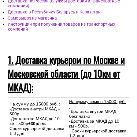
Доставка по России (службы доставки и транспортные
компании)
Доставка в Республику Беларусь и Казахстан
Самовывоз из магазина
Инструкции при получении товаров из транспортных
компаний
1. Доставка курьером по Москве и
Московской области (до 10км от
МКАД):
На сумму свыше 15000 руб.
На сумму до
15
000
руб.
:
:
-Доставка внутри МКАД –
-Доставка внутри МКАД -
500р.
бесплатно
-Доставка за МКАД до 10
-Доставка за МКАД до 10
км - 500р
+30р/км.
км - 500р.
Сроки курьерской доставки:
Сроки курьерской доставки:
1-3 дня.
1-3 дня.