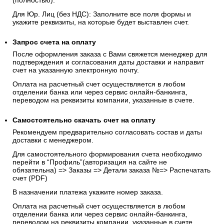
(полностью).
Для Юр. Лиц (без НДС): Заполните все поля формы и
укажите реквизиты, на которые будет выставлен счет.
Запрос счета на оплату
После оформления заказа с Вами свяжется менеджер для
подтверждения и согласования даты доставки и направит
счет на указанную электронную почту.
Оплата на расчетный счет осуществляется в любом
отделении банка или через сервис онлайн-банкинга,
переводом на реквизиты компании, указанные в счете.
Самостоятельно скачать
счет
на оплату
Рекомендуем предварительно согласовать состав и даты
доставки с менеджером.
Для самостоятельного формирования счета необходимо
перейти в “Профиль”(авторизация на сайте не
обязательна) => Заказы => Детали заказа №=> Распечатать
счет (PDF)
В назначении платежа укажите номер заказа.
Оплата на расчетный счет осуществляется в любом
отделении банка или через сервис онлайн-банкинга,
переводом на реквизиты компании, указанные в счете.