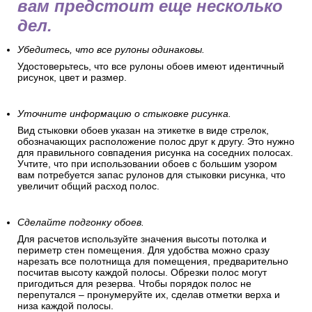
вам предстоит еще несколько
дел.
Убедитесь, что все рулоны одинаковы.
Удостоверьтесь, что все рулоны обоев имеют идентичный
рисунок, цвет и размер.
Уточните информацию о стыковке рисунка.
Вид стыковки обоев указан на этикетке в виде стрелок,
обозначающих расположение полос друг к другу. Это нужно
для правильного совпадения рисунка на соседних полосах.
Учтите, что при использовании обоев с большим узором
вам потребуется запас рулонов для стыковки рисунка, что
увеличит общий расход полос.
Сделайте подгонку обоев.
Для расчетов используйте значения высоты потолка и
периметр стен помещения. Для удобства можно сразу
нарезать все полотнища для помещения, предварительно
посчитав высоту каждой полосы. Обрезки полос могут
пригодиться для резерва. Чтобы порядок полос не
перепутался – пронумеруйте их, сделав отметки верха и
низа каждой полосы.