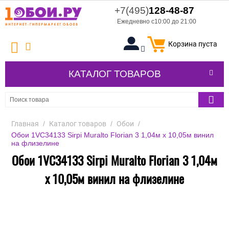
+7(495)
128-48-87
Ежедневно с10:00 до 21:00
Корзина пуста
КАТАЛОГ ТОВАРОВ
Главная
/
Каталог товаров
/
Обои
/
Обои 1VC34133 Sirpi Muralto Florian 3 1,04м х 10,05м винил
на флизелине
Обои 1VC34133 Sirpi Muralto Florian 3 1,04м
х 10,05м винил на флизелине