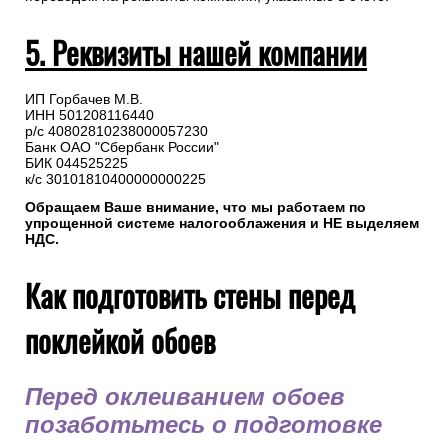
5. Реквизиты нашей компании
ИП Горбачев М.В.
ИНН 501208116440
р/с 40802810238000057230
Банк ОАО "Сбербанк России"
БИК 044525225
к/с 30101810400000000225
Обращаем Ваше внимание, что мы работаем по
упрощенной системе налогооблажения и НЕ выделяем
НДС.
Как подготовить стены перед
поклейкой обоев
Перед оклеиванием обоев
позаботьтесь о подготовке