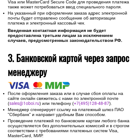
Visa или MasterCard Secure Code для проведения платежа
также может потребоваться ввод специального пароля.
На указанный при оформлении заказа адрес электронной
почты будет отправлено сообщение об авторизации
платежа и электронный кассовый чек.
Введенная контактная информация не будет
предоставлена третьим лицам за исключением
случаев, предусмотренных законодательством РФ.
3. Банковской картой через запрос
менеджеру
После оформления заказа или в случае сбоя оплаты на
сайте онлайн свяжитесь с нами по электронной почте
(
sales@1oboi.ru
) или телефону (
+7(495)128-48-87
).
Менеджер сгенерирует ссылку на платежный шлюз ПАО
"Сбербанк" и направит удобным Вам способом.
Проведение платежей по банковским картам любого банка
осуществляется без дополнительных комиссий и в строгом
соответствии с требованиями платежных систем Visa,
MasterCard, МИР.