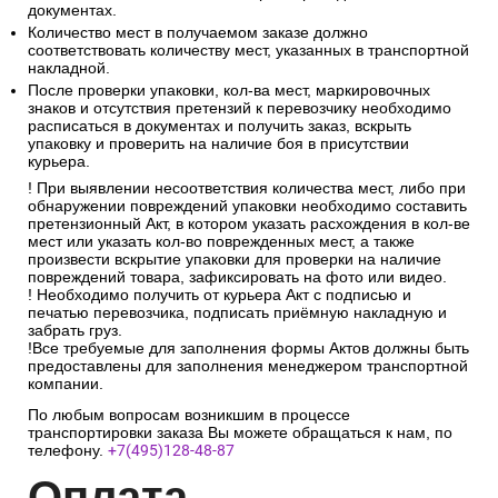
документах.
Количество мест в получаемом заказе должно
соответствовать количеству мест, указанных в транспортной
накладной.
После проверки упаковки, кол-ва мест, маркировочных
знаков и отсутствия претензий к перевозчику необходимо
расписаться в документах и получить заказ, вскрыть
упаковку и проверить на наличие боя в присутствии
курьера.
! При выявлении несоответствия количества мест, либо при
обнаружении повреждений упаковки необходимо составить
претензионный Акт, в котором указать расхождения в кол-ве
мест или указать кол-во поврежденных мест, а также
произвести вскрытие упаковки для проверки на наличие
повреждений товара, зафиксировать на фото или видео.
! Необходимо получить от курьера Акт с подписью и
печатью перевозчика, подписать приёмную накладную и
забрать груз.
!Все требуемые для заполнения формы Актов должны быть
предоставлены для заполнения менеджером транспортной
компании.
По любым вопросам возникшим в процессе
транспортировки заказа Вы можете обращаться к нам, по
телефону.
+7(495)128-48-87
Опл
ата