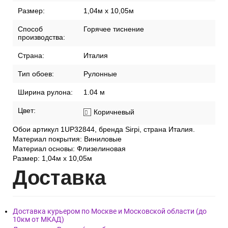
Размер:
1,04м х 10,05м
Способ
Горячее тиснение
производства:
Страна:
Италия
Тип обоев:
Рулонные
Ширина рулона:
1.04 м
Цвет:
Коричневый
Обои артикул 1UP32844, бренда Sirpi, страна Италия.
Материал покрытия: Виниловые
Материал основы: Флизелиновая
Размер: 1,04м х 10,05м
Дост
авка
Доставка курьером по Москве и Московской области (до
10км от МКАД)