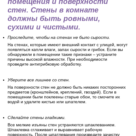
помещения и поверхности
стен. Стены в комнате
должны быть ровными,
сухими и чистыми.
Проследите, чтобы на стенах не было сырости.
На стенах, которые имеют внешний контакт с улицей, могут
появляться капли влаги, запах сырости и грибок. Если вы
обнаружили в помещении такие признаки – устраните
причины высокой влажности. При необходимости
проведите антигрибковую обработку.
Уберите все лишнее со стен.
На поверхности стен не должно быть никаких посторонних
предметов (кронштейнов, креплений, гвоздей). Если в
помещении были поклеены старые обои, то смочите их
водой и удалите кистью или шпателем.
Сделайте стены гладкими.
Все мелкие изъяны стен устраняются шпаклеванием.
Шпаклевка сглаживает и выравнивает рабочую
поверхность. После шпатлевания произведите зачистку