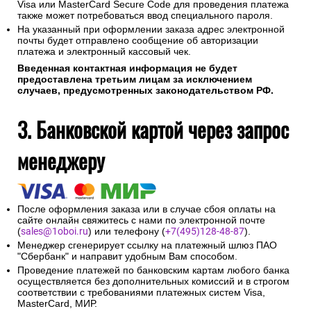
Visa или MasterCard Secure Code для проведения платежа
также может потребоваться ввод специального пароля.
На указанный при оформлении заказа адрес электронной
почты будет отправлено сообщение об авторизации
платежа и электронный кассовый чек.
Введенная контактная информация не будет
предоставлена третьим лицам за исключением
случаев, предусмотренных законодательством РФ.
3. Банковской картой через запрос
менеджеру
После оформления заказа или в случае сбоя оплаты на
сайте онлайн свяжитесь с нами по электронной почте
(
sales@1oboi.ru
) или телефону (
+7(495)128-48-87
).
Менеджер сгенерирует ссылку на платежный шлюз ПАО
"Сбербанк" и направит удобным Вам способом.
Проведение платежей по банковским картам любого банка
осуществляется без дополнительных комиссий и в строгом
соответствии с требованиями платежных систем Visa,
MasterCard, МИР.