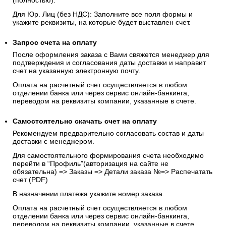
(полностью).
Для Юр. Лиц (без НДС): Заполните все поля формы и
укажите реквизиты, на которые будет выставлен счет.
Запрос счета на оплату
После оформления заказа с Вами свяжется менеджер для
подтверждения и согласования даты доставки и направит
счет на указанную электронную почту.
Оплата на расчетный счет осуществляется в любом
отделении банка или через сервис онлайн-банкинга,
переводом на реквизиты компании, указанные в счете.
Самостоятельно скачать
счет
на оплату
Рекомендуем предварительно согласовать состав и даты
доставки с менеджером.
Для самостоятельного формирования счета необходимо
перейти в “Профиль”(авторизация на сайте не
обязательна) => Заказы => Детали заказа №=> Распечатать
счет (PDF)
В назначении платежа укажите номер заказа.
Оплата на расчетный счет осуществляется в любом
отделении банка или через сервис онлайн-банкинга,
переводом на реквизиты компании, указанные в счете.