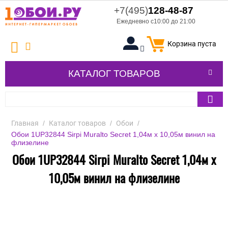
+7(495)
128-48-87
Ежедневно с10:00 до 21:00
Корзина пуста
КАТАЛОГ ТОВАРОВ
Главная
/
Каталог товаров
/
Обои
/
Обои 1UP32844 Sirpi Muralto Secret 1,04м х 10,05м винил на
флизелине
Обои 1UP32844 Sirpi Muralto Secret 1,04м х
10,05м винил на флизелине