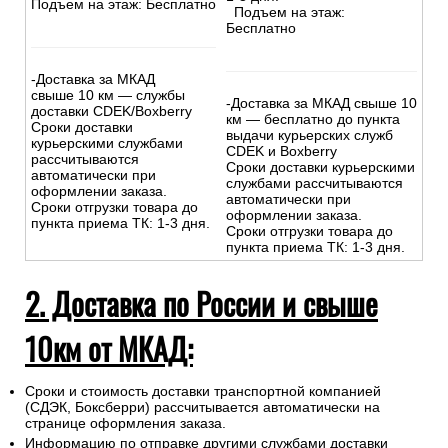
Подъем на этаж: Бесплатно
Подъем на этаж:
Бесплатно
-Доставка за МКАД
свыше 10 км — службы
-Доставка за МКАД свыше 10
доставки CDEK/Boxberry
км — бесплатно до пункта
Сроки доставки
выдачи курьерских служб
курьерскими службами
CDEK и Boxberry
рассчитываются
Сроки доставки курьерскими
автоматически при
службами рассчитываются
оформлении заказа.
автоматически при
Сроки отгрузки товара до
оформлении заказа.
пункта приема ТК: 1-3 дня.
Сроки отгрузки товара до
пункта приема ТК: 1-3 дня.
2. Доставка по России и свыше
10км от МКАД:
Сроки и стоимость доставки транспортной компанией
(СДЭК, Боксберри) рассчитывается автоматически на
странице оформления заказа.
Информацию по отправке другими службами доставки