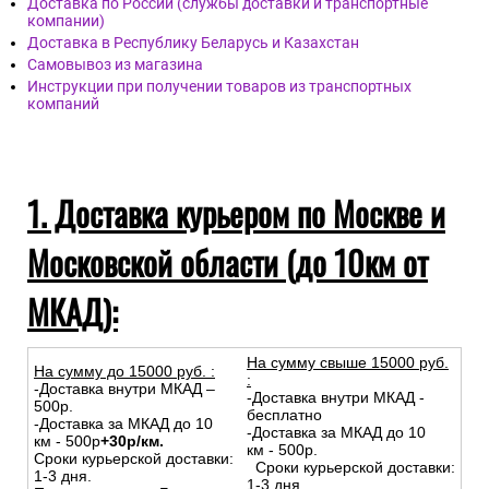
Доставка по России (службы доставки и транспортные
компании)
Доставка в Республику Беларусь и Казахстан
Самовывоз из магазина
Инструкции при получении товаров из транспортных
компаний
1. Доставка курьером по Москве и
Московской области (до 10км от
МКАД):
На сумму свыше 15000 руб.
На сумму до
15
000
руб.
:
:
-Доставка внутри МКАД –
-Доставка внутри МКАД -
500р.
бесплатно
-Доставка за МКАД до 10
-Доставка за МКАД до 10
км - 500р
+30р/км.
км - 500р.
Сроки курьерской доставки:
Сроки курьерской доставки:
1-3 дня.
1-3 дня.