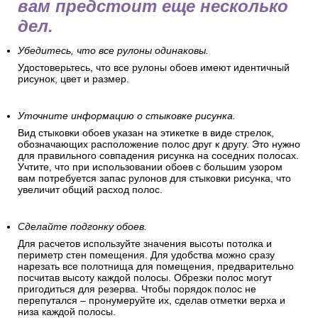
вам предстоит еще несколько
дел.
Убедитесь, что все рулоны одинаковы.
Удостоверьтесь, что все рулоны обоев имеют идентичный
рисунок, цвет и размер.
Уточните информацию о стыковке рисунка.
Вид стыковки обоев указан на этикетке в виде стрелок,
обозначающих расположение полос друг к другу. Это нужно
для правильного совпадения рисунка на соседних полосах.
Учтите, что при использовании обоев с большим узором
вам потребуется запас рулонов для стыковки рисунка, что
увеличит общий расход полос.
Сделайте подгонку обоев.
Для расчетов используйте значения высоты потолка и
периметр стен помещения. Для удобства можно сразу
нарезать все полотнища для помещения, предварительно
посчитав высоту каждой полосы. Обрезки полос могут
пригодиться для резерва. Чтобы порядок полос не
перепутался – пронумеруйте их, сделав отметки верха и
низа каждой полосы.