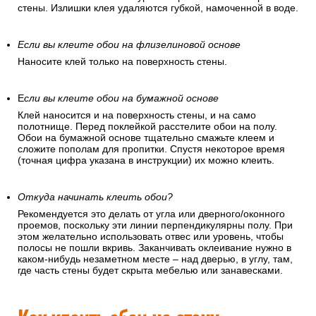
стены. Излишки клея удаляются губкой, намоченной в воде.
Если вы клеите обои на флизелиновой основе
Наносите клей только на поверхность стены.
Е
сли вы клеите обои на бумажной основе
Клей наносится и на поверхность стены, и на само
полотнище. Перед поклейкой расстелите обои на полу.
Обои на бумажной основе тщательно смажьте клеем и
сложите пополам для пропитки. Спустя некоторое время
(точная цифра указана в инструкции) их можно клеить.
Откуда начинать клеить обои?
Рекомендуется это делать от угла или дверного/оконного
проемов, поскольку эти линии перпендикулярны полу. При
этом желательно использовать отвес или уровень, чтобы
полосы не пошли вкривь. Заканчивать оклеивание нужно в
каком-нибудь незаметном месте – над дверью, в углу, там,
где часть стены будет скрыта мебелью или занавесками.