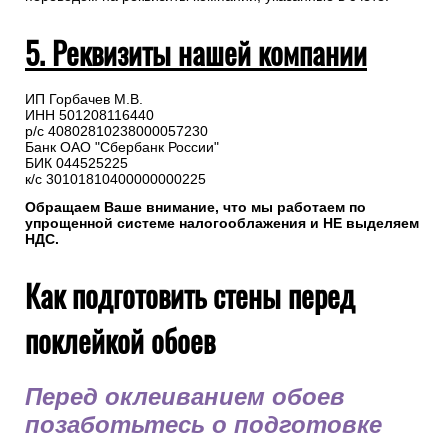
5. Реквизиты нашей компании
ИП Горбачев М.В.
ИНН 501208116440
р/с 40802810238000057230
Банк ОАО "Сбербанк России"
БИК 044525225
к/с 30101810400000000225
Обращаем Ваше внимание, что мы работаем по
упрощенной системе налогооблажения и НЕ выделяем
НДС.
Как подготовить стены перед
поклейкой обоев
Перед оклеиванием обоев
позаботьтесь о подготовке