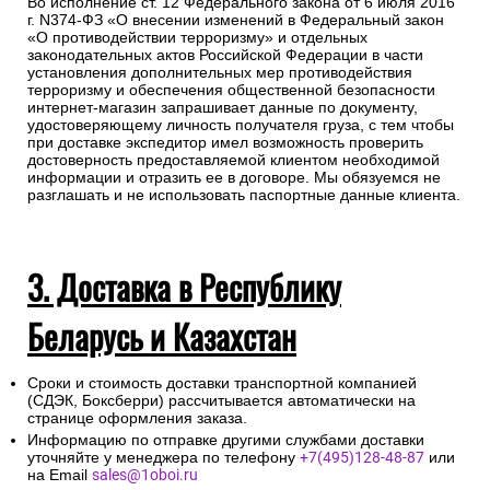
Во исполнение ст. 12 Федерального закона от 6 июля 2016
г. N374-ФЗ «О внесении изменений в Федеральный закон
«О противодействии терроризму» и отдельных
законодательных актов Российской Федерации в части
установления дополнительных мер противодействия
терроризму и обеспечения общественной безопасности
интернет-магазин запрашивает данные по документу,
удостоверяющему личность получателя груза, с тем чтобы
при доставке экспедитор имел возможность проверить
достоверность предоставляемой клиентом необходимой
информации и отразить ее в договоре. Мы обязуемся не
разглашать и не использовать паспортные данные клиента.
3. Доставка в Республику
Беларусь и Казахстан
Сроки и стоимость доставки транспортной компанией
(СДЭК, Боксберри) рассчитывается автоматически на
странице оформления заказа.
Информацию по отправке другими службами доставки
уточняйте у менеджера по телефону
+7(495)128-48-87
или
на Email
sales@1oboi.ru