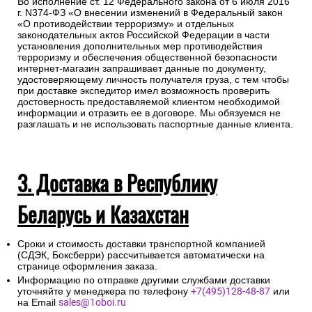
Во исполнение ст. 12 Федерального закона от 6 июля 2016
г. N374-ФЗ «О внесении изменений в Федеральный закон
«О противодействии терроризму» и отдельных
законодательных актов Российской Федерации в части
установления дополнительных мер противодействия
терроризму и обеспечения общественной безопасности
интернет-магазин запрашивает данные по документу,
удостоверяющему личность получателя груза, с тем чтобы
при доставке экспедитор имел возможность проверить
достоверность предоставляемой клиентом необходимой
информации и отразить ее в договоре. Мы обязуемся не
разглашать и не использовать паспортные данные клиента.
3. Доставка в Республику
Беларусь и Казахстан
Сроки и стоимость доставки транспортной компанией
(СДЭК, Боксберри) рассчитывается автоматически на
странице оформления заказа.
Информацию по отправке другими службами доставки
уточняйте у менеджера по телефону
+7(495)128-48-87
или
на Email
sales@1oboi.ru