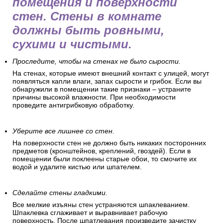
помещения и поверхности
стен. Стены в комнате
должны быть ровными,
сухими и чистыми.
Проследите, чтобы на стенах не было сырости.
На стенах, которые имеют внешний контакт с улицей, могут
появляться капли влаги, запах сырости и грибок. Если вы
обнаружили в помещении такие признаки – устраните
причины высокой влажности. При необходимости
проведите антигрибковую обработку.
Уберите все лишнее со стен.
На поверхности стен не должно быть никаких посторонних
предметов (кронштейнов, креплений, гвоздей). Если в
помещении были поклеены старые обои, то смочите их
водой и удалите кистью или шпателем.
Сделайте стены гладкими.
Все мелкие изъяны стен устраняются шпаклеванием.
Шпаклевка сглаживает и выравнивает рабочую
поверхность. После шпатлевания произведите зачистку