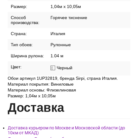
Размер:
1,04м х 10,05м
Способ
Горячее тиснение
производства:
Страна:
Италия
Тип обоев:
Рулонные
Ширина рулона:
1.04 м
Цвет:
Черный
Обои артикул 1UP32819, бренда Sirpi, страна Италия.
Материал покрытия: Виниловые
Материал основы: Флизелиновая
Размер: 1,04м х 10,05м
Дост
авка
Доставка курьером по Москве и Московской области (до
10км от МКАД)