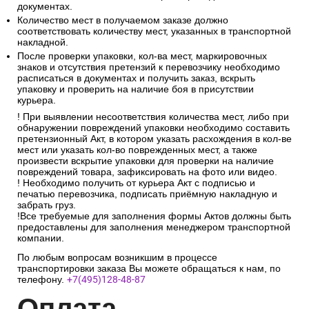
документах.
Количество мест в получаемом заказе должно
соответствовать количеству мест, указанных в транспортной
накладной.
После проверки упаковки, кол-ва мест, маркировочных
знаков и отсутствия претензий к перевозчику необходимо
расписаться в документах и получить заказ, вскрыть
упаковку и проверить на наличие боя в присутствии
курьера.
! При выявлении несоответствия количества мест, либо при
обнаружении повреждений упаковки необходимо составить
претензионный Акт, в котором указать расхождения в кол-ве
мест или указать кол-во поврежденных мест, а также
произвести вскрытие упаковки для проверки на наличие
повреждений товара, зафиксировать на фото или видео.
! Необходимо получить от курьера Акт с подписью и
печатью перевозчика, подписать приёмную накладную и
забрать груз.
!Все требуемые для заполнения формы Актов должны быть
предоставлены для заполнения менеджером транспортной
компании.
По любым вопросам возникшим в процессе
транспортировки заказа Вы можете обращаться к нам, по
телефону.
+7(495)128-48-87
Опл
ата