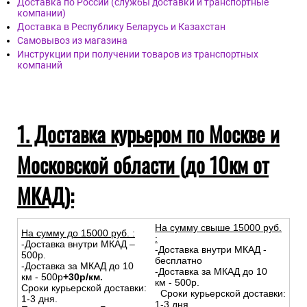
Доставка по России (службы доставки и транспортные
компании)
Доставка в Республику Беларусь и Казахстан
Самовывоз из магазина
Инструкции при получении товаров из транспортных
компаний
1. Доставка курьером по Москве и
Московской области (до 10км от
МКАД):
На сумму свыше 15000 руб.
На сумму до
15
000
руб.
:
:
-Доставка внутри МКАД –
-Доставка внутри МКАД -
500р.
бесплатно
-Доставка за МКАД до 10
-Доставка за МКАД до 10
км - 500р
+30р/км.
км - 500р.
Сроки курьерской доставки:
Сроки курьерской доставки:
1-3 дня.
1-3 дня.