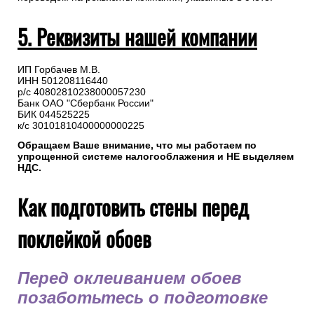
5. Реквизиты нашей компании
ИП Горбачев М.В.
ИНН 501208116440
р/с 40802810238000057230
Банк ОАО "Сбербанк России"
БИК 044525225
к/с 30101810400000000225
Обращаем Ваше внимание, что мы работаем по
упрощенной системе налогооблажения и НЕ выделяем
НДС.
Как подготовить стены перед
поклейкой обоев
Перед оклеиванием обоев
позаботьтесь о подготовке