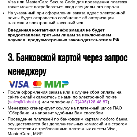
Visa или MasterCard Secure Code для проведения платежа
также может потребоваться ввод специального пароля.
На указанный при оформлении заказа адрес электронной
почты будет отправлено сообщение об авторизации
платежа и электронный кассовый чек.
Введенная контактная информация не будет
предоставлена третьим лицам за исключением
случаев, предусмотренных законодательством РФ.
3. Банковской картой через запрос
менеджеру
После оформления заказа или в случае сбоя оплаты на
сайте онлайн свяжитесь с нами по электронной почте
(
sales@1oboi.ru
) или телефону (
+7(495)128-48-87
).
Менеджер сгенерирует ссылку на платежный шлюз ПАО
"Сбербанк" и направит удобным Вам способом.
Проведение платежей по банковским картам любого банка
осуществляется без дополнительных комиссий и в строгом
соответствии с требованиями платежных систем Visa,
MasterCard, МИР.