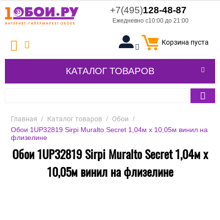
+7(495)
128-48-87
Ежедневно с10:00 до 21:00
Корзина пуста
КАТАЛОГ ТОВАРОВ
Главная
/
Каталог товаров
/
Обои
/
Обои 1UP32819 Sirpi Muralto Secret 1,04м х 10,05м винил на
флизелине
Обои 1UP32819 Sirpi Muralto Secret 1,04м х
10,05м винил на флизелине