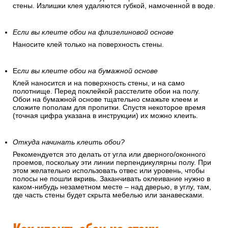
стены. Излишки клея удаляются губкой, намоченной в воде.
Если вы клеите обои на флизелиновой основе
Наносите клей только на поверхность стены.
Е
сли вы клеите обои на бумажной основе
Клей наносится и на поверхность стены, и на само
полотнище. Перед поклейкой расстелите обои на полу.
Обои на бумажной основе тщательно смажьте клеем и
сложите пополам для пропитки. Спустя некоторое время
(точная цифра указана в инструкции) их можно клеить.
Откуда начинать клеить обои?
Рекомендуется это делать от угла или дверного/оконного
проемов, поскольку эти линии перпендикулярны полу. При
этом желательно использовать отвес или уровень, чтобы
полосы не пошли вкривь. Заканчивать оклеивание нужно в
каком-нибудь незаметном месте – над дверью, в углу, там,
где часть стены будет скрыта мебелью или занавесками.