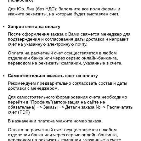
(полностью).
Для Юр. Лиц (без НДС): Заполните все поля формы и
укажите реквизиты, на которые будет выставлен счет.
Запрос счета на оплату
После оформления заказа с Вами свяжется менеджер для
подтверждения и согласования даты доставки и направит
счет на указанную электронную почту.
Оплата на расчетный счет осуществляется в любом
отделении банка или через сервис онлайн-банкинга,
переводом на реквизиты компании, указанные в счете.
Самостоятельно скачать
счет
на оплату
Рекомендуем предварительно согласовать состав и даты
доставки с менеджером.
Для самостоятельного формирования счета необходимо
перейти в “Профиль”(авторизация на сайте не
обязательна) => Заказы => Детали заказа №=> Распечатать
счет (PDF)
В назначении платежа укажите номер заказа.
Оплата на расчетный счет осуществляется в любом
отделении банка или через сервис онлайн-банкинга,
переводом на реквизиты компании, указанные в счете.