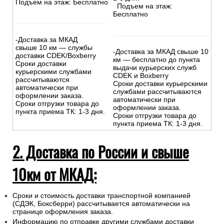
Подъем на этаж: Бесплатно
Подъем на этаж:
Бесплатно
-Доставка за МКАД
свыше 10 км — службы
-Доставка за МКАД свыше 10
доставки CDEK/Boxberry
км — бесплатно до пункта
Сроки доставки
выдачи курьерских служб
курьерскими службами
CDEK и Boxberry
рассчитываются
Сроки доставки курьерскими
автоматически при
службами рассчитываются
оформлении заказа.
автоматически при
Сроки отгрузки товара до
оформлении заказа.
пункта приема ТК: 1-3 дня.
Сроки отгрузки товара до
пункта приема ТК: 1-3 дня.
2. Доставка по России и свыше
10км от МКАД:
Сроки и стоимость доставки транспортной компанией
(СДЭК, Боксберри) рассчитывается автоматически на
странице оформления заказа.
Информацию по отправке другими службами доставки