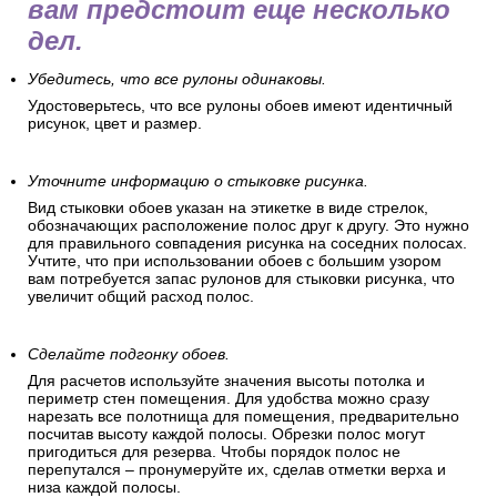
вам предстоит еще несколько
дел.
Убедитесь, что все рулоны одинаковы.
Удостоверьтесь, что все рулоны обоев имеют идентичный
рисунок, цвет и размер.
Уточните информацию о стыковке рисунка.
Вид стыковки обоев указан на этикетке в виде стрелок,
обозначающих расположение полос друг к другу. Это нужно
для правильного совпадения рисунка на соседних полосах.
Учтите, что при использовании обоев с большим узором
вам потребуется запас рулонов для стыковки рисунка, что
увеличит общий расход полос.
Сделайте подгонку обоев.
Для расчетов используйте значения высоты потолка и
периметр стен помещения. Для удобства можно сразу
нарезать все полотнища для помещения, предварительно
посчитав высоту каждой полосы. Обрезки полос могут
пригодиться для резерва. Чтобы порядок полос не
перепутался – пронумеруйте их, сделав отметки верха и
низа каждой полосы.