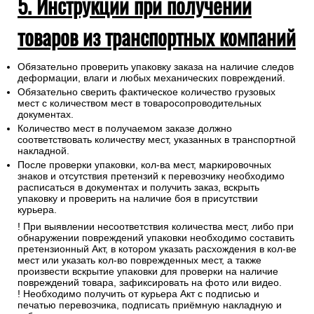
5. Инструкции при получении
товаров из транспортных компаний
Обязательно проверить упаковку заказа на наличие следов
деформации, влаги и любых механических повреждений.
Обязательно сверить фактическое количество грузовых
мест с количеством мест в товаросопроводительных
документах.
Количество мест в получаемом заказе должно
соответствовать количеству мест, указанных в транспортной
накладной.
После проверки упаковки, кол-ва мест, маркировочных
знаков и отсутствия претензий к перевозчику необходимо
расписаться в документах и получить заказ, вскрыть
упаковку и проверить на наличие боя в присутствии
курьера.
! При выявлении несоответствия количества мест, либо при
обнаружении повреждений упаковки необходимо составить
претензионный Акт, в котором указать расхождения в кол-ве
мест или указать кол-во поврежденных мест, а также
произвести вскрытие упаковки для проверки на наличие
повреждений товара, зафиксировать на фото или видео.
! Необходимо получить от курьера Акт с подписью и
печатью перевозчика, подписать приёмную накладную и