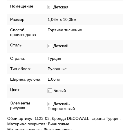
Помещение:
Детская
Размер:
1,06м х 10,05м
Способ
Горячее тиснение
производства:
Стиль:
Детский
Страна:
Турция
Тип обоев:
Рулонные
Ширина рулона:
1.06 м
Цвет:
Белый
Элементы
Детский-
рисунка:
Подростковый
Обои артикул 1123-03, бренда DECOWALL, страна Турция.
Материал покрытия: Виниловые
Материал основы: Флизелиновая