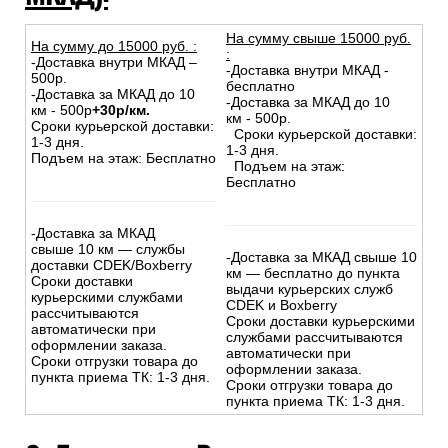
На сумму свыше 15000 руб.
На сумму до
15
000
руб.
:
:
-Доставка внутри МКАД –
-Доставка внутри МКАД -
500р.
бесплатно
-Доставка за МКАД до 10
-Доставка за МКАД до 10
км - 500р
+30р/км.
км - 500р.
Сроки курьерской доставки:
Сроки курьерской доставки:
1-3 дня.
1-3 дня.
Подъем на этаж: Бесплатно
Подъем на этаж:
Бесплатно
-Доставка за МКАД
свыше 10 км — службы
-Доставка за МКАД свыше 10
доставки CDEK/Boxberry
км — бесплатно до пункта
Сроки доставки
выдачи курьерских служб
курьерскими службами
CDEK и Boxberry
рассчитываются
Сроки доставки курьерскими
автоматически при
службами рассчитываются
оформлении заказа.
автоматически при
Сроки отгрузки товара до
оформлении заказа.
пункта приема ТК: 1-3 дня.
Сроки отгрузки товара до
пункта приема ТК: 1-3 дня.