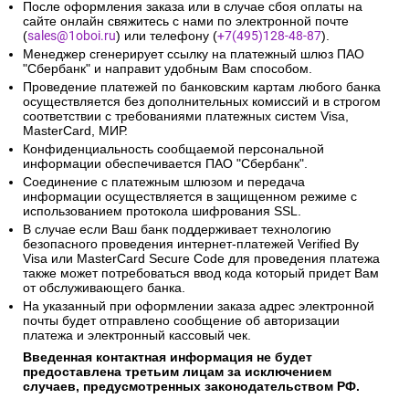
После оформления заказа или в случае сбоя оплаты на
сайте онлайн свяжитесь с нами по электронной почте
(
sales@1oboi.ru
) или телефону (
+7(495)128-48-87
).
Менеджер сгенерирует ссылку на платежный шлюз ПАО
"Сбербанк" и направит удобным Вам способом.
Проведение платежей по банковским картам любого банка
осуществляется без дополнительных комиссий и в строгом
соответствии с требованиями платежных систем Visa,
MasterCard, МИР.
Конфиденциальность сообщаемой персональной
информации обеспечивается ПАО "Сбербанк".
Соединение с платежным шлюзом и передача
информации осуществляется в защищенном режиме с
использованием протокола шифрования SSL.
В случае если Ваш банк поддерживает технологию
безопасного проведения интернет-платежей Verified By
Visa или MasterCard Secure Code для проведения платежа
также может потребоваться ввод кода который придет Вам
от обслуживающего банка.
На указанный при оформлении заказа адрес электронной
почты будет отправлено сообщение об авторизации
платежа и электронный кассовый чек.
Введенная контактная информация не будет
предоставлена третьим лицам за исключением
случаев, предусмотренных законодательством РФ.