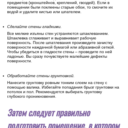
предметов (кронштейнов, креплений, гвоздей). Если в
помещении были поклеены старые обои, то смочите их
водой и удалите кистью или шпателем.
Сделайте стены гладкими.
Все мелкие изъяны стен устраняются шпаклеванием.
Шпаклевка сглаживает и выравнивает рабочую
поверхность. После шпатлевания произведите зачистку
поверхности наждачной бумагой или абразивной сеткой.
Чтобы убедиться в гладкости стены – проведите по ней
ладонью. Вы сразу почувствуете малейшие дефекты
поверхности.
Обработайте стены грунтовкой.
Нанесите грунтовку ровным тонким слоем на стену с
помощью валика. Избегайте попадания брызг грунтовки на
потолок и пол. Рекомендуется выбирать грунтовку
глубокого проникновения.
Затем следует правильно
подготовить помещение, в котором