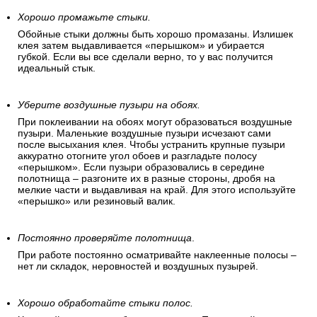
Хорошо промажьте стыки.
Обойные стыки должны быть хорошо промазаны. Излишек
клея затем выдавливается «перышком» и убирается
губкой. Если вы все сделали верно, то у вас получится
идеальный стык.
Уберите воздушные пузыри на обоях.
При поклеивании на обоях могут образоваться воздушные
пузыри. Маленькие воздушные пузыри исчезают сами
после высыхания клея. Чтобы устранить крупные пузыри
аккуратно отогните угол обоев и разгладьте полосу
«перышком». Если пузыри образовались в середине
полотнища – разгоните их в разные стороны, дробя на
мелкие части и выдавливая на край. Для этого используйте
«перышко» или резиновый валик.
Постоянно проверяйте полотнища
.
При работе постоянно осматривайте наклеенные полосы –
нет ли складок, неровностей и воздушных пузырей.
Хорошо обработайте стыки полос.