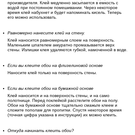
производителя. Клей медленно засыпается в емкость с
водой при постоянном помешивании. Через некоторое
время клей набухнет и будет напоминать кисель. Теперь
его можно использовать.
Равномерно нанесите клей на стену.
Клей наносится равномерным слоем на поверхность.
Маленьким шпателем аккуратно промазывается верх
стены. Излишки клея удаляются губкой, намоченной в воде.
Если вы клеите обои на флизелиновой основе
Наносите клей только на поверхность стены.
Е
сли вы клеите обои на бумажной основе
Клей наносится и на поверхность стены, и на само
полотнище. Перед поклейкой расстелите обои на полу.
Обои на бумажной основе тщательно смажьте клеем и
сложите пополам для пропитки. Спустя некоторое время
(точная цифра указана в инструкции) их можно клеить.
Откуда начинать клеить обои?