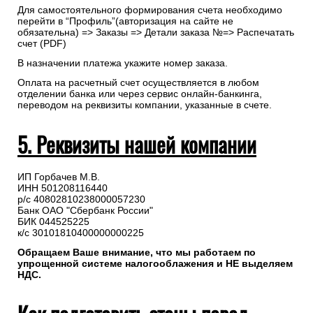
Для самостоятельного формирования счета необходимо
перейти в “Профиль”(авторизация на сайте не
обязательна) => Заказы => Детали заказа №=> Распечатать
счет (PDF)
В назначении платежа укажите номер заказа.
Оплата на расчетный счет осуществляется в любом
отделении банка или через сервис онлайн-банкинга,
переводом на реквизиты компании, указанные в счете.
5. Реквизиты нашей компании
ИП Горбачев М.В.
ИНН 501208116440
р/с 40802810238000057230
Банк ОАО "Сбербанк России"
БИК 044525225
к/с 30101810400000000225
Обращаем Ваше внимание, что мы работаем по
упрощенной системе налогооблажения и НЕ выделяем
НДС.