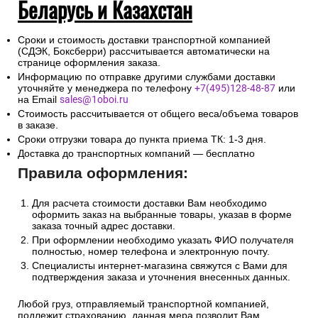
Беларусь и Казахстан
Сроки и стоимость доставки транспортной компанией
(СДЭК, Боксберри) рассчитывается автоматически на
странице оформления заказа.
Информацию по отправке другими службами доставки
уточняйте у менеджера по телефону
+7(495)128-48-87
или
на Email
sales@1oboi.ru
Стоимость рассчитывается от общего веса/объема товаров
в заказе.
Сроки отгрузки товара до пункта приема ТК: 1-3 дня.
Доставка до транспортных компаний — бесплатно
Правила оформления:
Для расчета стоимости доставки Вам необходимо
оформить заказ на выбранные товары, указав в форме
заказа точный адрес доставки.
При оформлении необходимо указать ФИО получателя
полностью, номер телефона и электронную почту.
Специалисты интернет-магазина свяжутся с Вами для
подтверждения заказа и уточнения внесенных данных.
Любой груз, отправляемый транспортной компанией,
подлежит страхованию, данная мера позволит Вам