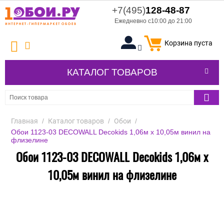
+7(495)
128-48-87
Ежедневно с10:00 до 21:00
Корзина пуста
КАТАЛОГ ТОВАРОВ
Главная
/
Каталог товаров
/
Обои
/
Обои 1123-03 DECOWALL Decokids 1,06м х 10,05м винил на
флизелине
Обои 1123-03 DECOWALL Decokids 1,06м х
10,05м винил на флизелине