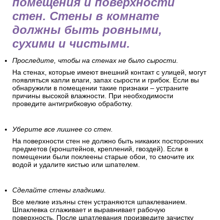
помещения и поверхности
стен. Стены в комнате
должны быть ровными,
сухими и чистыми.
Проследите, чтобы на стенах не было сырости.
На стенах, которые имеют внешний контакт с улицей, могут
появляться капли влаги, запах сырости и грибок. Если вы
обнаружили в помещении такие признаки – устраните
причины высокой влажности. При необходимости
проведите антигрибковую обработку.
Уберите все лишнее со стен.
На поверхности стен не должно быть никаких посторонних
предметов (кронштейнов, креплений, гвоздей). Если в
помещении были поклеены старые обои, то смочите их
водой и удалите кистью или шпателем.
Сделайте стены гладкими.
Все мелкие изъяны стен устраняются шпаклеванием.
Шпаклевка сглаживает и выравнивает рабочую
поверхность. После шпатлевания произведите зачистку