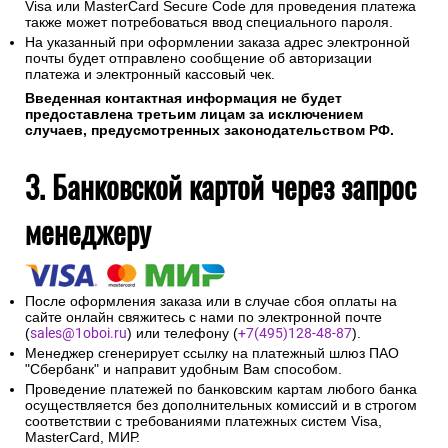
Visa или MasterCard Secure Code для проведения платежа
также может потребоваться ввод специального пароля.
На указанный при оформлении заказа адрес электронной
почты будет отправлено сообщение об авторизации
платежа и электронный кассовый чек.
Введенная контактная информация не будет
предоставлена третьим лицам за исключением
случаев, предусмотренных законодательством РФ.
3. Банковской картой через запрос
менеджеру
После оформления заказа или в случае сбоя оплаты на
сайте онлайн свяжитесь с нами по электронной почте
(
sales@1oboi.ru
) или телефону (
+7(495)128-48-87
).
Менеджер сгенерирует ссылку на платежный шлюз ПАО
"Сбербанк" и направит удобным Вам способом.
Проведение платежей по банковским картам любого банка
осуществляется без дополнительных комиссий и в строгом
соответствии с требованиями платежных систем Visa,
MasterCard, МИР.