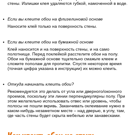
стены. Излишки клея удаляются губкой, намоченной в воде.
Если вы клеите обои на флизелиновой основе
Наносите клей только на поверхность стены.
Е
сли вы клеите обои на бумажной основе
Клей наносится и на поверхность стены, и на само
полотнище. Перед поклейкой расстелите обои на полу.
Обои на бумажной основе тщательно смажьте клеем и
сложите пополам для пропитки. Спустя некоторое время
(точная цифра указана в инструкции) их можно клеить.
Откуда начинать клеить обои?
Рекомендуется это делать от угла или дверного/оконного
проемов, поскольку эти линии перпендикулярны полу. При
этом желательно использовать отвес или уровень, чтобы
полосы не пошли вкривь. Заканчивать оклеивание нужно в
каком-нибудь незаметном месте – над дверью, в углу, там,
где часть стены будет скрыта мебелью или занавесками.