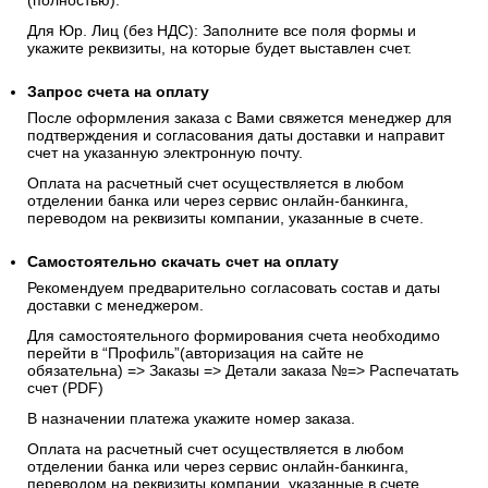
(полностью).
Для Юр. Лиц (без НДС): Заполните все поля формы и
укажите реквизиты, на которые будет выставлен счет.
Запрос счета на оплату
После оформления заказа с Вами свяжется менеджер для
подтверждения и согласования даты доставки и направит
счет на указанную электронную почту.
Оплата на расчетный счет осуществляется в любом
отделении банка или через сервис онлайн-банкинга,
переводом на реквизиты компании, указанные в счете.
Самостоятельно скачать
счет
на оплату
Рекомендуем предварительно согласовать состав и даты
доставки с менеджером.
Для самостоятельного формирования счета необходимо
перейти в “Профиль”(авторизация на сайте не
обязательна) => Заказы => Детали заказа №=> Распечатать
счет (PDF)
В назначении платежа укажите номер заказа.
Оплата на расчетный счет осуществляется в любом
отделении банка или через сервис онлайн-банкинга,
переводом на реквизиты компании, указанные в счете.