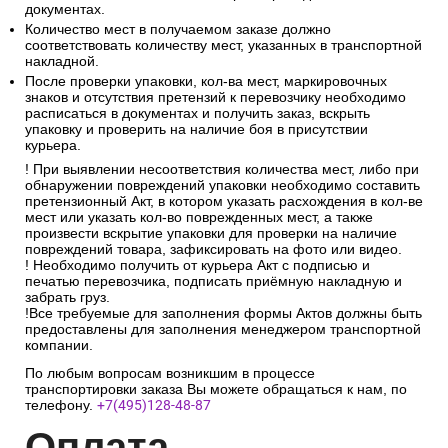
документах.
Количество мест в получаемом заказе должно
соответствовать количеству мест, указанных в транспортной
накладной.
После проверки упаковки, кол-ва мест, маркировочных
знаков и отсутствия претензий к перевозчику необходимо
расписаться в документах и получить заказ, вскрыть
упаковку и проверить на наличие боя в присутствии
курьера.
! При выявлении несоответствия количества мест, либо при
обнаружении повреждений упаковки необходимо составить
претензионный Акт, в котором указать расхождения в кол-ве
мест или указать кол-во поврежденных мест, а также
произвести вскрытие упаковки для проверки на наличие
повреждений товара, зафиксировать на фото или видео.
! Необходимо получить от курьера Акт с подписью и
печатью перевозчика, подписать приёмную накладную и
забрать груз.
!Все требуемые для заполнения формы Актов должны быть
предоставлены для заполнения менеджером транспортной
компании.
По любым вопросам возникшим в процессе
транспортировки заказа Вы можете обращаться к нам, по
телефону.
+7(495)128-48-87
Опл
ата