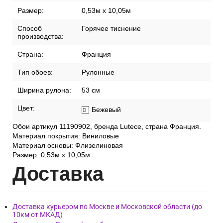
Размер:
0,53м x 10,05м
Способ
Горячее тиснение
производства:
Страна:
Франция
Тип обоев:
Рулонные
Ширина рулона:
53 см
Цвет:
Бежевый
Обои артикул 11190902, бренда Lutece, страна Франция.
Материал покрытия: Виниловые
Материал основы: Флизелиновая
Размер: 0,53м x 10,05м
Дост
авка
Доставка курьером по Москве и Московской области (до
10км от МКАД)