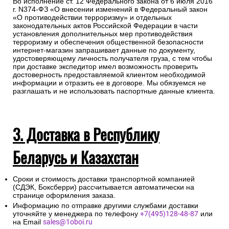
Во исполнение ст. 12 Федерального закона от 6 июля 2016
г. N374-ФЗ «О внесении изменений в Федеральный закон
«О противодействии терроризму» и отдельных
законодательных актов Российской Федерации в части
установления дополнительных мер противодействия
терроризму и обеспечения общественной безопасности
интернет-магазин запрашивает данные по документу,
удостоверяющему личность получателя груза, с тем чтобы
при доставке экспедитор имел возможность проверить
достоверность предоставляемой клиентом необходимой
информации и отразить ее в договоре. Мы обязуемся не
разглашать и не использовать паспортные данные клиента.
3. Доставка в Республику
Беларусь и Казахстан
Сроки и стоимость доставки транспортной компанией
(СДЭК, Боксберри) рассчитывается автоматически на
странице оформления заказа.
Информацию по отправке другими службами доставки
уточняйте у менеджера по телефону
+7(495)128-48-87
или
на Email
sales@1oboi.ru