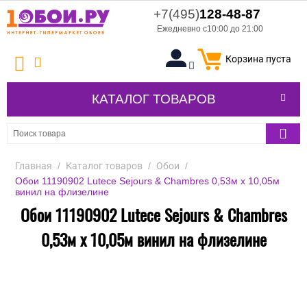
+7(495)
128-48-87
Ежедневно с10:00 до 21:00
Корзина пуста
КАТАЛОГ ТОВАРОВ
Главная
/
Каталог товаров
/
Обои
/
Обои 11190902 Lutece Sejours & Chambres 0,53м x 10,05м
винил на флизелине
Обои 11190902 Lutece Sejours & Chambres
0,53м x 10,05м винил на флизелине