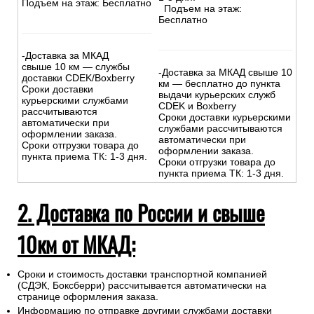
Подъем на этаж: Бесплатно
Подъем на этаж:
Бесплатно
-Доставка за МКАД
свыше 10 км — службы
-Доставка за МКАД свыше 10
доставки CDEK/Boxberry
км — бесплатно до пункта
Сроки доставки
выдачи курьерских служб
курьерскими службами
CDEK и Boxberry
рассчитываются
Сроки доставки курьерскими
автоматически при
службами рассчитываются
оформлении заказа.
автоматически при
Сроки отгрузки товара до
оформлении заказа.
пункта приема ТК: 1-3 дня.
Сроки отгрузки товара до
пункта приема ТК: 1-3 дня.
2. Доставка по России и свыше
10км от МКАД:
Сроки и стоимость доставки транспортной компанией
(СДЭК, Боксберри) рассчитывается автоматически на
странице оформления заказа.
Информацию по отправке другими службами доставки