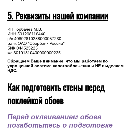
5. Реквизиты нашей компании
ИП Горбачев М.В.
ИНН 501208116440
р/с 40802810238000057230
Банк ОАО "Сбербанк России"
БИК 044525225
к/с 30101810400000000225
Обращаем Ваше внимание, что мы работаем по
упрощенной системе налогооблажения и НЕ выделяем
НДС.
Как подготовить стены перед
поклейкой обоев
Перед оклеиванием обоев
позаботьтесь о подготовке