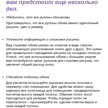
вам предстоит еще несколько
дел.
Убедитесь, что все рулоны одинаковы.
Удостоверьтесь, что все рулоны обоев имеют идентичный
рисунок, цвет и размер.
Уточните информацию о стыковке рисунка.
Вид стыковки обоев указан на этикетке в виде стрелок,
обозначающих расположение полос друг к другу. Это нужно
для правильного совпадения рисунка на соседних полосах.
Учтите, что при использовании обоев с большим узором
вам потребуется запас рулонов для стыковки рисунка, что
увеличит общий расход полос.
Сделайте подгонку обоев.
Для расчетов используйте значения высоты потолка и
периметр стен помещения. Для удобства можно сразу
нарезать все полотнища для помещения, предварительно
посчитав высоту каждой полосы. Обрезки полос могут
пригодиться для резерва. Чтобы порядок полос не
перепутался – пронумеруйте их, сделав отметки верха и
низа каждой полосы.