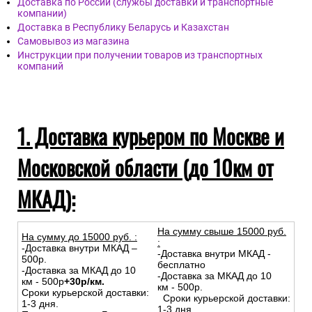
Доставка по России (службы доставки и транспортные
компании)
Доставка в Республику Беларусь и Казахстан
Самовывоз из магазина
Инструкции при получении товаров из транспортных
компаний
1. Доставка курьером по Москве и
Московской области (до 10км от
МКАД):
На сумму свыше 15000 руб.
На сумму до
15
000
руб.
:
:
-Доставка внутри МКАД –
-Доставка внутри МКАД -
500р.
бесплатно
-Доставка за МКАД до 10
-Доставка за МКАД до 10
км - 500р
+30р/км.
км - 500р.
Сроки курьерской доставки:
Сроки курьерской доставки:
1-3 дня.
1-3 дня.