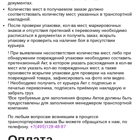
документах.
Количество мест в получаемом заказе должно
соответствовать количеству мест, указанных в транспортной
накладной.
После проверки упаковки, кол-ва мест, маркировочных
знаков и отсутствия претензий к перевозчику необходимо
расписаться в документах и получить заказ, вскрыть
упаковку и проверить на наличие боя в присутствии
курьера.
! При выявлении несоответствия количества мест, либо при
обнаружении повреждений упаковки необходимо составить
претензионный Акт, в котором указать расхождения в кол-ве
мест или указать кол-во поврежденных мест, а также
произвести вскрытие упаковки для проверки на наличие
повреждений товара, зафиксировать на фото или видео.
! Необходимо получить от курьера Акт с подписью и
печатью перевозчика, подписать приёмную накладную и
забрать груз.
!Все требуемые для заполнения формы Актов должны быть
предоставлены для заполнения менеджером транспортной
компании.
По любым вопросам возникшим в процессе
транспортировки заказа Вы можете обращаться к нам, по
телефону.
+7(495)128-48-87
Опл
ата