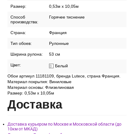
Размер:
0,53м x 10,05м
Способ
Горячее тиснение
производства:
Страна:
Франция
Тип обоев:
Рулонные
Ширина рулона:
53 см
Цвет:
Белый
Обои артикул 11181109, бренда Lutece, страна Франция.
Материал покрытия: Виниловые
Материал основы: Флизелиновая
Размер: 0,53м x 10,05м
Дост
авка
Доставка курьером по Москве и Московской области (до
10км от МКАД)