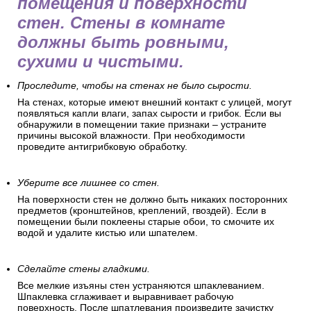
помещения и поверхности
стен. Стены в комнате
должны быть ровными,
сухими и чистыми.
Проследите, чтобы на стенах не было сырости.
На стенах, которые имеют внешний контакт с улицей, могут
появляться капли влаги, запах сырости и грибок. Если вы
обнаружили в помещении такие признаки – устраните
причины высокой влажности. При необходимости
проведите антигрибковую обработку.
Уберите все лишнее со стен.
На поверхности стен не должно быть никаких посторонних
предметов (кронштейнов, креплений, гвоздей). Если в
помещении были поклеены старые обои, то смочите их
водой и удалите кистью или шпателем.
Сделайте стены гладкими.
Все мелкие изъяны стен устраняются шпаклеванием.
Шпаклевка сглаживает и выравнивает рабочую
поверхность. После шпатлевания произведите зачистку