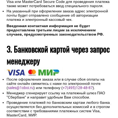
Visa или MasterCard Secure Code для проведения платежа
также может потребоваться ввод специального пароля.
На указанный при оформлении заказа адрес электронной
почты будет отправлено сообщение об авторизации
платежа и электронный кассовый чек.
Введенная контактная информация не будет
предоставлена третьим лицам за исключением
случаев, предусмотренных законодательством РФ.
3. Банковской картой через запрос
менеджеру
После оформления заказа или в случае сбоя оплаты на
сайте онлайн свяжитесь с нами по электронной почте
(
sales@1oboi.ru
) или телефону (
+7(495)128-48-87
).
Менеджер сгенерирует ссылку на платежный шлюз ПАО
"Сбербанк" и направит удобным Вам способом.
Проведение платежей по банковским картам любого банка
осуществляется без дополнительных комиссий и в строгом
соответствии с требованиями платежных систем Visa,
MasterCard, МИР.