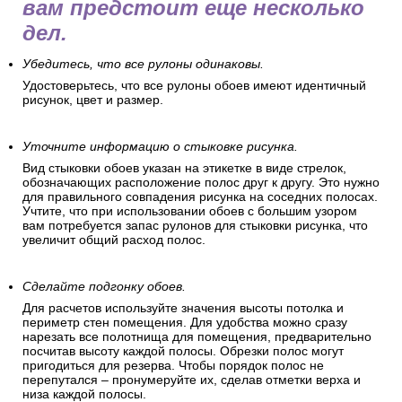
вам предстоит еще несколько
дел.
Убедитесь, что все рулоны одинаковы.
Удостоверьтесь, что все рулоны обоев имеют идентичный
рисунок, цвет и размер.
Уточните информацию о стыковке рисунка.
Вид стыковки обоев указан на этикетке в виде стрелок,
обозначающих расположение полос друг к другу. Это нужно
для правильного совпадения рисунка на соседних полосах.
Учтите, что при использовании обоев с большим узором
вам потребуется запас рулонов для стыковки рисунка, что
увеличит общий расход полос.
Сделайте подгонку обоев.
Для расчетов используйте значения высоты потолка и
периметр стен помещения. Для удобства можно сразу
нарезать все полотнища для помещения, предварительно
посчитав высоту каждой полосы. Обрезки полос могут
пригодиться для резерва. Чтобы порядок полос не
перепутался – пронумеруйте их, сделав отметки верха и
низа каждой полосы.