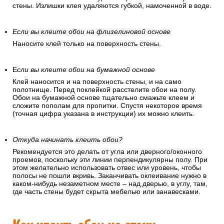
стены. Излишки клея удаляются губкой, намоченной в воде.
Если вы клеите обои на флизелиновой основе
Наносите клей только на поверхность стены.
Е
сли вы клеите обои на бумажной основе
Клей наносится и на поверхность стены, и на само
полотнище. Перед поклейкой расстелите обои на полу.
Обои на бумажной основе тщательно смажьте клеем и
сложите пополам для пропитки. Спустя некоторое время
(точная цифра указана в инструкции) их можно клеить.
Откуда начинать клеить обои?
Рекомендуется это делать от угла или дверного/оконного
проемов, поскольку эти линии перпендикулярны полу. При
этом желательно использовать отвес или уровень, чтобы
полосы не пошли вкривь. Заканчивать оклеивание нужно в
каком-нибудь незаметном месте – над дверью, в углу, там,
где часть стены будет скрыта мебелью или занавесками.