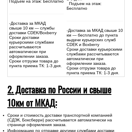
Подъем на этаж: Бесплатно
Подъем на этаж:
Бесплатно
-Доставка за МКАД
свыше 10 км — службы
-Доставка за МКАД свыше 10
доставки CDEK/Boxberry
км — бесплатно до пункта
Сроки доставки
выдачи курьерских служб
курьерскими службами
CDEK и Boxberry
рассчитываются
Сроки доставки курьерскими
автоматически при
службами рассчитываются
оформлении заказа.
автоматически при
Сроки отгрузки товара до
оформлении заказа.
пункта приема ТК: 1-3 дня.
Сроки отгрузки товара до
пункта приема ТК: 1-3 дня.
2. Доставка по России и свыше
10км от МКАД:
Сроки и стоимость доставки транспортной компанией
(СДЭК, Боксберри) рассчитывается автоматически на
странице оформления заказа.
Информацию по отправке другими службами доставки