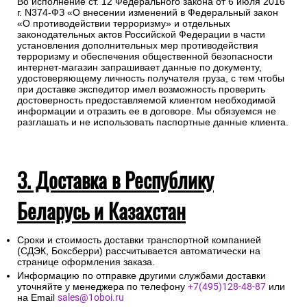
Во исполнение ст. 12 Федерального закона от 6 июля 2016
г. N374-ФЗ «О внесении изменений в Федеральный закон
«О противодействии терроризму» и отдельных
законодательных актов Российской Федерации в части
установления дополнительных мер противодействия
терроризму и обеспечения общественной безопасности
интернет-магазин запрашивает данные по документу,
удостоверяющему личность получателя груза, с тем чтобы
при доставке экспедитор имел возможность проверить
достоверность предоставляемой клиентом необходимой
информации и отразить ее в договоре. Мы обязуемся не
разглашать и не использовать паспортные данные клиента.
3. Доставка в Республику
Беларусь и Казахстан
Сроки и стоимость доставки транспортной компанией
(СДЭК, Боксберри) рассчитывается автоматически на
странице оформления заказа.
Информацию по отправке другими службами доставки
уточняйте у менеджера по телефону
+7(495)128-48-87
или
на Email
sales@1oboi.ru