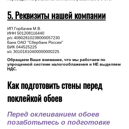
5. Реквизиты нашей компании
ИП Горбачев М.В.
ИНН 501208116440
р/с 40802810238000057230
Банк ОАО "Сбербанк России"
БИК 044525225
к/с 30101810400000000225
Обращаем Ваше внимание, что мы работаем по
упрощенной системе налогооблажения и НЕ выделяем
НДС.
Как подготовить стены перед
поклейкой обоев
Перед оклеиванием обоев
позаботьтесь о подготовке