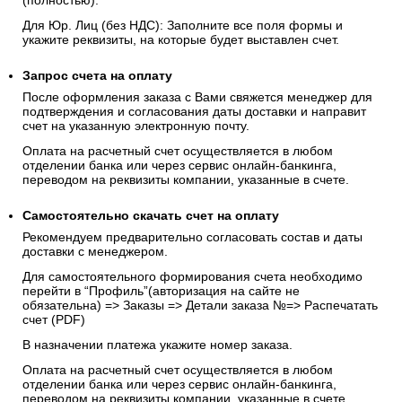
(полностью).
Для Юр. Лиц (без НДС): Заполните все поля формы и
укажите реквизиты, на которые будет выставлен счет.
Запрос счета на оплату
После оформления заказа с Вами свяжется менеджер для
подтверждения и согласования даты доставки и направит
счет на указанную электронную почту.
Оплата на расчетный счет осуществляется в любом
отделении банка или через сервис онлайн-банкинга,
переводом на реквизиты компании, указанные в счете.
Самостоятельно скачать
счет
на оплату
Рекомендуем предварительно согласовать состав и даты
доставки с менеджером.
Для самостоятельного формирования счета необходимо
перейти в “Профиль”(авторизация на сайте не
обязательна) => Заказы => Детали заказа №=> Распечатать
счет (PDF)
В назначении платежа укажите номер заказа.
Оплата на расчетный счет осуществляется в любом
отделении банка или через сервис онлайн-банкинга,
переводом на реквизиты компании, указанные в счете.