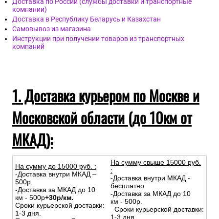
Доставка по России (службы доставки и транспортные
компании)
Доставка в Республику Беларусь и Казахстан
Самовывоз из магазина
Инструкции при получении товаров из транспортных
компаний
1. Доставка курьером по Москве и
Московской области (до 10км от
МКАД):
На сумму свыше 15000 руб.
На сумму до
15
000
руб.
:
:
-Доставка внутри МКАД –
-Доставка внутри МКАД -
500р.
бесплатно
-Доставка за МКАД до 10
-Доставка за МКАД до 10
км - 500р
+30р/км.
км - 500р.
Сроки курьерской доставки:
Сроки курьерской доставки:
1-3 дня.
1-3 дня.