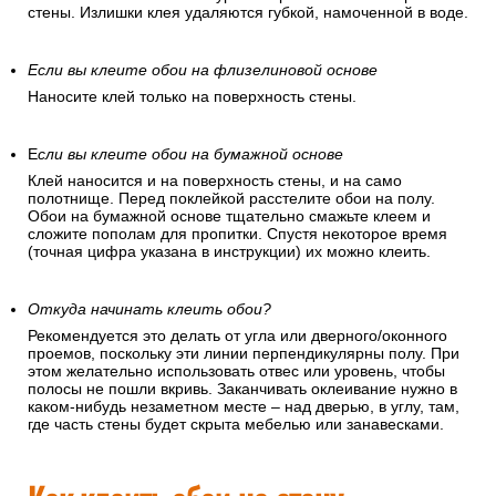
стены. Излишки клея удаляются губкой, намоченной в воде.
Если вы клеите обои на флизелиновой основе
Наносите клей только на поверхность стены.
Е
сли вы клеите обои на бумажной основе
Клей наносится и на поверхность стены, и на само
полотнище. Перед поклейкой расстелите обои на полу.
Обои на бумажной основе тщательно смажьте клеем и
сложите пополам для пропитки. Спустя некоторое время
(точная цифра указана в инструкции) их можно клеить.
Откуда начинать клеить обои?
Рекомендуется это делать от угла или дверного/оконного
проемов, поскольку эти линии перпендикулярны полу. При
этом желательно использовать отвес или уровень, чтобы
полосы не пошли вкривь. Заканчивать оклеивание нужно в
каком-нибудь незаметном месте – над дверью, в углу, там,
где часть стены будет скрыта мебелью или занавесками.