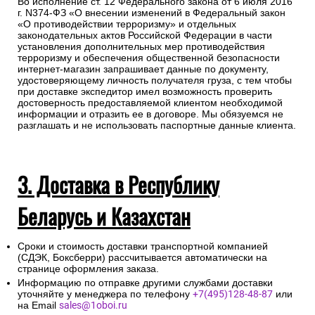
Во исполнение ст. 12 Федерального закона от 6 июля 2016
г. N374-ФЗ «О внесении изменений в Федеральный закон
«О противодействии терроризму» и отдельных
законодательных актов Российской Федерации в части
установления дополнительных мер противодействия
терроризму и обеспечения общественной безопасности
интернет-магазин запрашивает данные по документу,
удостоверяющему личность получателя груза, с тем чтобы
при доставке экспедитор имел возможность проверить
достоверность предоставляемой клиентом необходимой
информации и отразить ее в договоре. Мы обязуемся не
разглашать и не использовать паспортные данные клиента.
3. Доставка в Республику
Беларусь и Казахстан
Сроки и стоимость доставки транспортной компанией
(СДЭК, Боксберри) рассчитывается автоматически на
странице оформления заказа.
Информацию по отправке другими службами доставки
уточняйте у менеджера по телефону
+7(495)128-48-87
или
на Email
sales@1oboi.ru