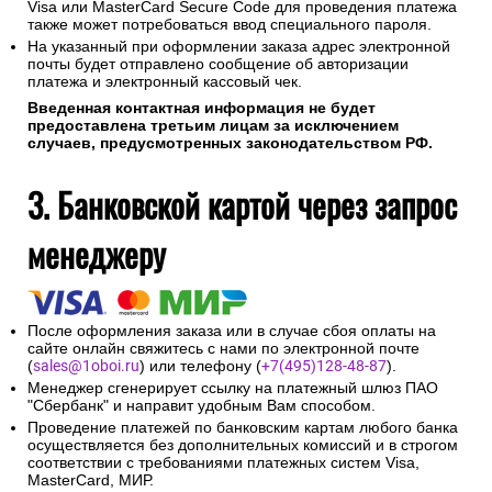
Visa или MasterCard Secure Code для проведения платежа
также может потребоваться ввод специального пароля.
На указанный при оформлении заказа адрес электронной
почты будет отправлено сообщение об авторизации
платежа и электронный кассовый чек.
Введенная контактная информация не будет
предоставлена третьим лицам за исключением
случаев, предусмотренных законодательством РФ.
3. Банковской картой через запрос
менеджеру
После оформления заказа или в случае сбоя оплаты на
сайте онлайн свяжитесь с нами по электронной почте
(
sales@1oboi.ru
) или телефону (
+7(495)128-48-87
).
Менеджер сгенерирует ссылку на платежный шлюз ПАО
"Сбербанк" и направит удобным Вам способом.
Проведение платежей по банковским картам любого банка
осуществляется без дополнительных комиссий и в строгом
соответствии с требованиями платежных систем Visa,
MasterCard, МИР.