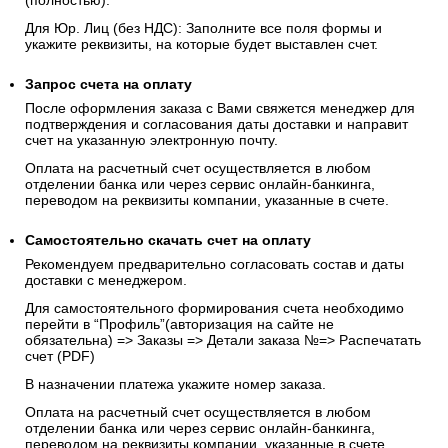
(полностью).
Для Юр. Лиц (без НДС): Заполните все поля формы и
укажите реквизиты, на которые будет выставлен счет.
Запрос счета на оплату
После оформления заказа с Вами свяжется менеджер для
подтверждения и согласования даты доставки и направит
счет на указанную электронную почту.
Оплата на расчетный счет осуществляется в любом
отделении банка или через сервис онлайн-банкинга,
переводом на реквизиты компании, указанные в счете.
Самостоятельно скачать
счет
на оплату
Рекомендуем предварительно согласовать состав и даты
доставки с менеджером.
Для самостоятельного формирования счета необходимо
перейти в “Профиль”(авторизация на сайте не
обязательна) => Заказы => Детали заказа №=> Распечатать
счет (PDF)
В назначении платежа укажите номер заказа.
Оплата на расчетный счет осуществляется в любом
отделении банка или через сервис онлайн-банкинга,
переводом на реквизиты компании, указанные в счете.