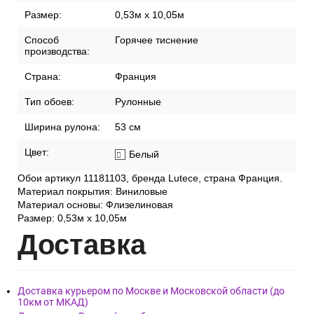
Размер:
0,53м x 10,05м
Способ
Горячее тиснение
производства:
Страна:
Франция
Тип обоев:
Рулонные
Ширина рулона:
53 см
Цвет:
Белый
Обои артикул 11181103, бренда Lutece, страна Франция.
Материал покрытия: Виниловые
Материал основы: Флизелиновая
Размер: 0,53м x 10,05м
Дост
авка
Доставка курьером по Москве и Московской области (до
10км от МКАД)