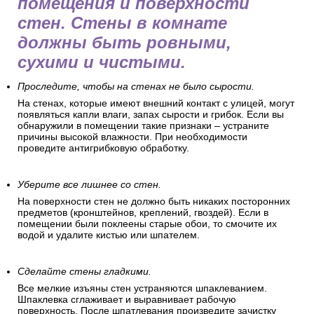
помещения и поверхности
стен. Стены в комнате
должны быть ровными,
сухими и чистыми.
Проследите, чтобы на стенах не было сырости.
На стенах, которые имеют внешний контакт с улицей, могут
появляться капли влаги, запах сырости и грибок. Если вы
обнаружили в помещении такие признаки – устраните
причины высокой влажности. При необходимости
проведите антигрибковую обработку.
Уберите все лишнее со стен.
На поверхности стен не должно быть никаких посторонних
предметов (кронштейнов, креплений, гвоздей). Если в
помещении были поклеены старые обои, то смочите их
водой и удалите кистью или шпателем.
Сделайте стены гладкими.
Все мелкие изъяны стен устраняются шпаклеванием.
Шпаклевка сглаживает и выравнивает рабочую
поверхность. После шпатлевания произведите зачистку