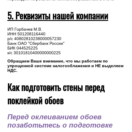
5. Реквизиты нашей компании
ИП Горбачев М.В.
ИНН 501208116440
р/с 40802810238000057230
Банк ОАО "Сбербанк России"
БИК 044525225
к/с 30101810400000000225
Обращаем Ваше внимание, что мы работаем по
упрощенной системе налогооблажения и НЕ выделяем
НДС.
Как подготовить стены перед
поклейкой обоев
Перед оклеиванием обоев
позаботьтесь о подготовке