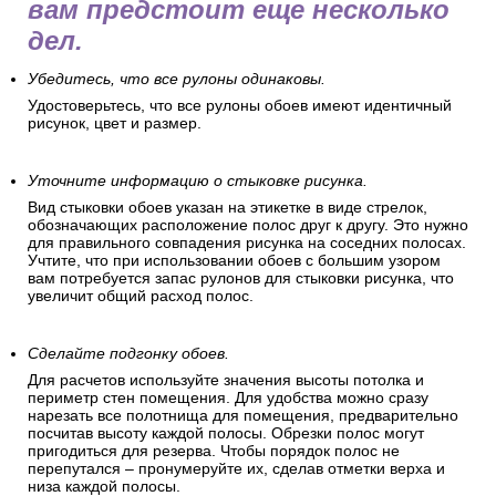
вам предстоит еще несколько
дел.
Убедитесь, что все рулоны одинаковы.
Удостоверьтесь, что все рулоны обоев имеют идентичный
рисунок, цвет и размер.
Уточните информацию о стыковке рисунка.
Вид стыковки обоев указан на этикетке в виде стрелок,
обозначающих расположение полос друг к другу. Это нужно
для правильного совпадения рисунка на соседних полосах.
Учтите, что при использовании обоев с большим узором
вам потребуется запас рулонов для стыковки рисунка, что
увеличит общий расход полос.
Сделайте подгонку обоев.
Для расчетов используйте значения высоты потолка и
периметр стен помещения. Для удобства можно сразу
нарезать все полотнища для помещения, предварительно
посчитав высоту каждой полосы. Обрезки полос могут
пригодиться для резерва. Чтобы порядок полос не
перепутался – пронумеруйте их, сделав отметки верха и
низа каждой полосы.