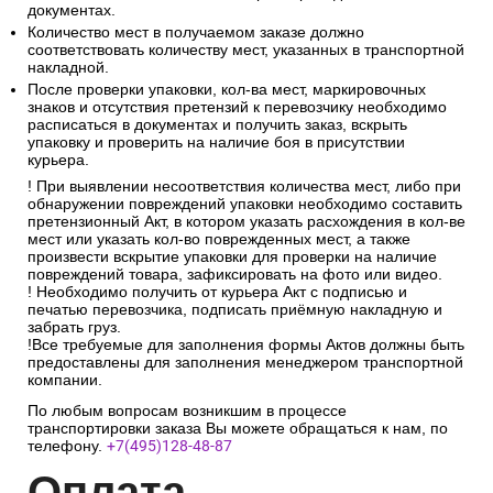
документах.
Количество мест в получаемом заказе должно
соответствовать количеству мест, указанных в транспортной
накладной.
После проверки упаковки, кол-ва мест, маркировочных
знаков и отсутствия претензий к перевозчику необходимо
расписаться в документах и получить заказ, вскрыть
упаковку и проверить на наличие боя в присутствии
курьера.
! При выявлении несоответствия количества мест, либо при
обнаружении повреждений упаковки необходимо составить
претензионный Акт, в котором указать расхождения в кол-ве
мест или указать кол-во поврежденных мест, а также
произвести вскрытие упаковки для проверки на наличие
повреждений товара, зафиксировать на фото или видео.
! Необходимо получить от курьера Акт с подписью и
печатью перевозчика, подписать приёмную накладную и
забрать груз.
!Все требуемые для заполнения формы Актов должны быть
предоставлены для заполнения менеджером транспортной
компании.
По любым вопросам возникшим в процессе
транспортировки заказа Вы можете обращаться к нам, по
телефону.
+7(495)128-48-87
Опл
ата