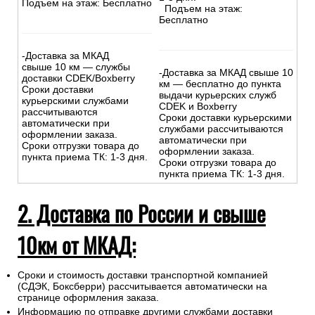
Подъем на этаж: Бесплатно
Подъем на этаж:
Бесплатно
-Доставка за МКАД
свыше 10 км — службы
-Доставка за МКАД свыше 10
доставки CDEK/Boxberry
км — бесплатно до пункта
Сроки доставки
выдачи курьерских служб
курьерскими службами
CDEK и Boxberry
рассчитываются
Сроки доставки курьерскими
автоматически при
службами рассчитываются
оформлении заказа.
автоматически при
Сроки отгрузки товара до
оформлении заказа.
пункта приема ТК: 1-3 дня.
Сроки отгрузки товара до
пункта приема ТК: 1-3 дня.
2. Доставка по России и свыше
10км от МКАД:
Сроки и стоимость доставки транспортной компанией
(СДЭК, Боксберри) рассчитывается автоматически на
странице оформления заказа.
Информацию по отправке другими службами доставки