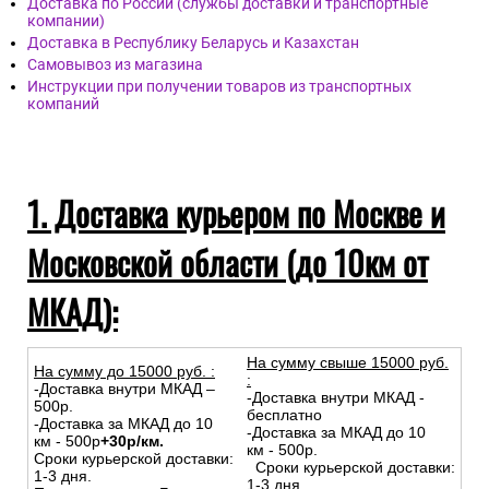
Доставка по России (службы доставки и транспортные
компании)
Доставка в Республику Беларусь и Казахстан
Самовывоз из магазина
Инструкции при получении товаров из транспортных
компаний
1. Доставка курьером по Москве и
Московской области (до 10км от
МКАД):
На сумму свыше 15000 руб.
На сумму до
15
000
руб.
:
:
-Доставка внутри МКАД –
-Доставка внутри МКАД -
500р.
бесплатно
-Доставка за МКАД до 10
-Доставка за МКАД до 10
км - 500р
+30р/км.
км - 500р.
Сроки курьерской доставки:
Сроки курьерской доставки:
1-3 дня.
1-3 дня.