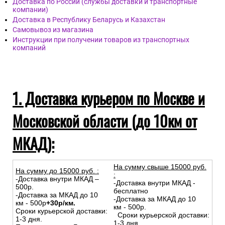
Доставка по России (службы доставки и транспортные
компании)
Доставка в Республику Беларусь и Казахстан
Самовывоз из магазина
Инструкции при получении товаров из транспортных
компаний
1. Доставка курьером по Москве и
Московской области (до 10км от
МКАД):
На сумму свыше 15000 руб.
На сумму до
15
000
руб.
:
:
-Доставка внутри МКАД –
-Доставка внутри МКАД -
500р.
бесплатно
-Доставка за МКАД до 10
-Доставка за МКАД до 10
км - 500р
+30р/км.
км - 500р.
Сроки курьерской доставки:
Сроки курьерской доставки:
1-3 дня.
1-3 дня.