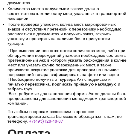
документах.
Количество мест в получаемом заказе должно
соответствовать количеству мест, указанных в транспортной
накладной.
После проверки упаковки, кол-ва мест, маркировочных
знаков и отсутствия претензий к перевозчику необходимо
расписаться в документах и получить заказ, вскрыть
упаковку и проверить на наличие боя в присутствии
курьера.
! При выявлении несоответствия количества мест, либо при
обнаружении повреждений упаковки необходимо составить
претензионный Акт, в котором указать расхождения в кол-ве
мест или указать кол-во поврежденных мест, а также
произвести вскрытие упаковки для проверки на наличие
повреждений товара, зафиксировать на фото или видео.
! Необходимо получить от курьера Акт с подписью и
печатью перевозчика, подписать приёмную накладную и
забрать груз.
!Все требуемые для заполнения формы Актов должны быть
предоставлены для заполнения менеджером транспортной
компании.
По любым вопросам возникшим в процессе
транспортировки заказа Вы можете обращаться к нам, по
телефону.
+7(495)128-48-87
Опл
ата