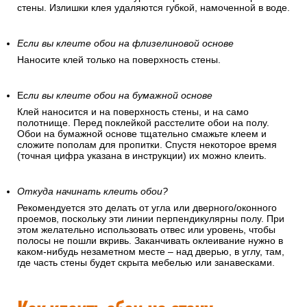
стены. Излишки клея удаляются губкой, намоченной в воде.
Если вы клеите обои на флизелиновой основе
Наносите клей только на поверхность стены.
Е
сли вы клеите обои на бумажной основе
Клей наносится и на поверхность стены, и на само
полотнище. Перед поклейкой расстелите обои на полу.
Обои на бумажной основе тщательно смажьте клеем и
сложите пополам для пропитки. Спустя некоторое время
(точная цифра указана в инструкции) их можно клеить.
Откуда начинать клеить обои?
Рекомендуется это делать от угла или дверного/оконного
проемов, поскольку эти линии перпендикулярны полу. При
этом желательно использовать отвес или уровень, чтобы
полосы не пошли вкривь. Заканчивать оклеивание нужно в
каком-нибудь незаметном месте – над дверью, в углу, там,
где часть стены будет скрыта мебелью или занавесками.