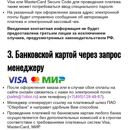
Visa или MasterCard Secure Code для проведения платежа
также может потребоваться ввод специального пароля.
На указанный при оформлении заказа адрес электронной
почты будет отправлено сообщение об авторизации
платежа и электронный кассовый чек.
Введенная контактная информация не будет
предоставлена третьим лицам за исключением
случаев, предусмотренных законодательством РФ.
3. Банковской картой через запрос
менеджеру
После оформления заказа или в случае сбоя оплаты на
сайте онлайн свяжитесь с нами по электронной почте
(
sales@1oboi.ru
) или телефону (
+7(495)128-48-87
).
Менеджер сгенерирует ссылку на платежный шлюз ПАО
"Сбербанк" и направит удобным Вам способом.
Проведение платежей по банковским картам любого банка
осуществляется без дополнительных комиссий и в строгом
соответствии с требованиями платежных систем Visa,
MasterCard, МИР.