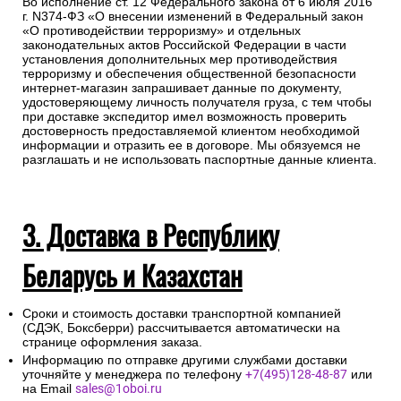
Во исполнение ст. 12 Федерального закона от 6 июля 2016
г. N374-ФЗ «О внесении изменений в Федеральный закон
«О противодействии терроризму» и отдельных
законодательных актов Российской Федерации в части
установления дополнительных мер противодействия
терроризму и обеспечения общественной безопасности
интернет-магазин запрашивает данные по документу,
удостоверяющему личность получателя груза, с тем чтобы
при доставке экспедитор имел возможность проверить
достоверность предоставляемой клиентом необходимой
информации и отразить ее в договоре. Мы обязуемся не
разглашать и не использовать паспортные данные клиента.
3. Доставка в Республику
Беларусь и Казахстан
Сроки и стоимость доставки транспортной компанией
(СДЭК, Боксберри) рассчитывается автоматически на
странице оформления заказа.
Информацию по отправке другими службами доставки
уточняйте у менеджера по телефону
+7(495)128-48-87
или
на Email
sales@1oboi.ru