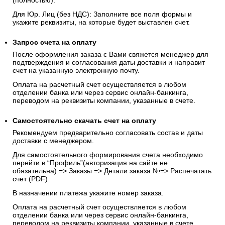
(полностью).
Для Юр. Лиц (без НДС): Заполните все поля формы и
укажите реквизиты, на которые будет выставлен счет.
Запрос счета на оплату
После оформления заказа с Вами свяжется менеджер для
подтверждения и согласования даты доставки и направит
счет на указанную электронную почту.
Оплата на расчетный счет осуществляется в любом
отделении банка или через сервис онлайн-банкинга,
переводом на реквизиты компании, указанные в счете.
Самостоятельно скачать
счет
на оплату
Рекомендуем предварительно согласовать состав и даты
доставки с менеджером.
Для самостоятельного формирования счета необходимо
перейти в “Профиль”(авторизация на сайте не
обязательна) => Заказы => Детали заказа №=> Распечатать
счет (PDF)
В назначении платежа укажите номер заказа.
Оплата на расчетный счет осуществляется в любом
отделении банка или через сервис онлайн-банкинга,
переводом на реквизиты компании, указанные в счете.