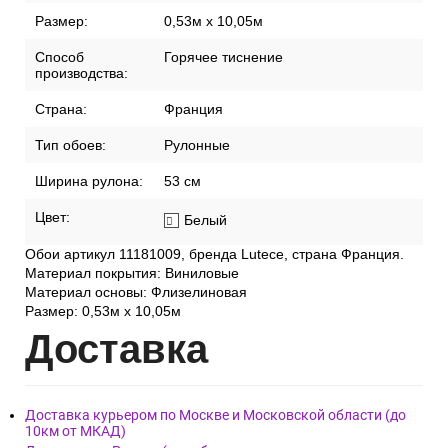
Размер:
0,53м x 10,05м
Способ
Горячее тиснение
производства:
Страна:
Франция
Тип обоев:
Рулонные
Ширина рулона:
53 см
Цвет:
Белый
Обои артикул 11181009, бренда Lutece, страна Франция.
Материал покрытия: Виниловые
Материал основы: Флизелиновая
Размер: 0,53м x 10,05м
Дост
авка
Доставка курьером по Москве и Московской области (до
10км от МКАД)