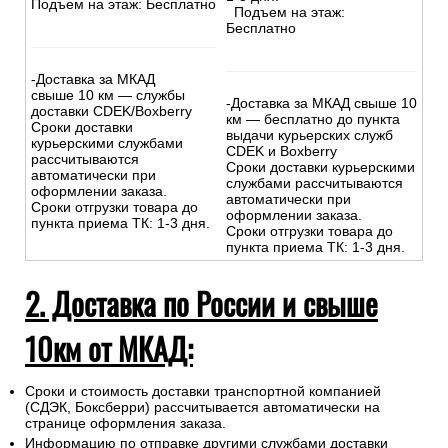
Подъем на этаж: Бесплатно
Подъем на этаж:
Бесплатно
-Доставка за МКАД
свыше 10 км — службы
-Доставка за МКАД свыше 10
доставки CDEK/Boxberry
км — бесплатно до пункта
Сроки доставки
выдачи курьерских служб
курьерскими службами
CDEK и Boxberry
рассчитываются
Сроки доставки курьерскими
автоматически при
службами рассчитываются
оформлении заказа.
автоматически при
Сроки отгрузки товара до
оформлении заказа.
пункта приема ТК: 1-3 дня.
Сроки отгрузки товара до
пункта приема ТК: 1-3 дня.
2. Доставка по России и свыше
10км от МКАД:
Сроки и стоимость доставки транспортной компанией
(СДЭК, Боксберри) рассчитывается автоматически на
странице оформления заказа.
Информацию по отправке другими службами доставки