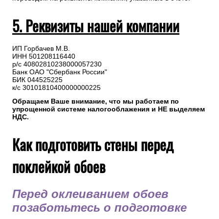
5. Реквизиты нашей компании
ИП Горбачев М.В.
ИНН 501208116440
р/с 40802810238000057230
Банк ОАО "Сбербанк России"
БИК 044525225
к/с 30101810400000000225
Обращаем Ваше внимание, что мы работаем по
упрощенной системе налогооблажения и НЕ выделяем
НДС.
Как подготовить стены перед
поклейкой обоев
Перед оклеиванием обоев
позаботьтесь о подготовке