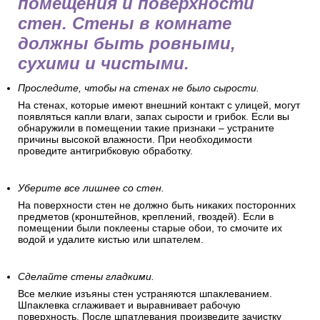
помещения и поверхности
стен. Стены в комнате
должны быть ровными,
сухими и чистыми.
Проследите, чтобы на стенах не было сырости.
На стенах, которые имеют внешний контакт с улицей, могут
появляться капли влаги, запах сырости и грибок. Если вы
обнаружили в помещении такие признаки – устраните
причины высокой влажности. При необходимости
проведите антигрибковую обработку.
Уберите все лишнее со стен.
На поверхности стен не должно быть никаких посторонних
предметов (кронштейнов, креплений, гвоздей). Если в
помещении были поклеены старые обои, то смочите их
водой и удалите кистью или шпателем.
Сделайте стены гладкими.
Все мелкие изъяны стен устраняются шпаклеванием.
Шпаклевка сглаживает и выравнивает рабочую
поверхность. После шпатлевания произведите зачистку