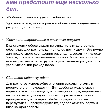
вам предстоит еще несколько
дел.
Убедитесь, что все рулоны одинаковы.
Удостоверьтесь, что все рулоны обоев имеют идентичный
рисунок, цвет и размер.
Уточните информацию о стыковке рисунка.
Вид стыковки обоев указан на этикетке в виде стрелок,
обозначающих расположение полос друг к другу. Это нужно
для правильного совпадения рисунка на соседних полосах.
Учтите, что при использовании обоев с большим узором
вам потребуется запас рулонов для стыковки рисунка, что
увеличит общий расход полос.
Сделайте подгонку обоев.
Для расчетов используйте значения высоты потолка и
периметр стен помещения. Для удобства можно сразу
нарезать все полотнища для помещения, предварительно
посчитав высоту каждой полосы. Обрезки полос могут
пригодиться для резерва. Чтобы порядок полос не
перепутался – пронумеруйте их, сделав отметки верха и
низа каждой полосы.