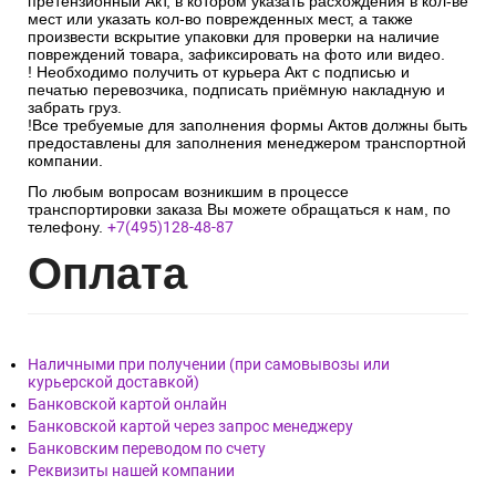
претензионный Акт, в котором указать расхождения в кол-ве
мест или указать кол-во поврежденных мест, а также
произвести вскрытие упаковки для проверки на наличие
повреждений товара, зафиксировать на фото или видео.
! Необходимо получить от курьера Акт с подписью и
печатью перевозчика, подписать приёмную накладную и
забрать груз.
!Все требуемые для заполнения формы Актов должны быть
предоставлены для заполнения менеджером транспортной
компании.
По любым вопросам возникшим в процессе
транспортировки заказа Вы можете обращаться к нам, по
телефону.
+7(495)128-48-87
Опл
ата
Наличными при получении (при самовывозы или
курьерской доставкой)
Банковской картой онлайн
Банковской картой через запрос менеджеру
Банковским переводом по счету
Реквизиты нашей компании