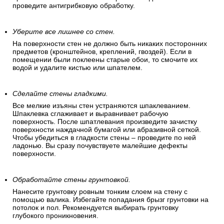
проведите антигрибковую обработку.
Уберите все лишнее со стен.
На поверхности стен не должно быть никаких посторонних
предметов (кронштейнов, креплений, гвоздей). Если в
помещении были поклеены старые обои, то смочите их
водой и удалите кистью или шпателем.
Сделайте стены гладкими.
Все мелкие изъяны стен устраняются шпаклеванием.
Шпаклевка сглаживает и выравнивает рабочую
поверхность. После шпатлевания произведите зачистку
поверхности наждачной бумагой или абразивной сеткой.
Чтобы убедиться в гладкости стены – проведите по ней
ладонью. Вы сразу почувствуете малейшие дефекты
поверхности.
Обработайте стены грунтовкой.
Нанесите грунтовку ровным тонким слоем на стену с
помощью валика. Избегайте попадания брызг грунтовки на
потолок и пол. Рекомендуется выбирать грунтовку
глубокого проникновения.