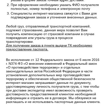
указав в форме заказа точный адрес доставки.
При оформлении необходимо указать ФИО получателя
полностью, номер телефона и электронную почту
Специалисты интернет-магазина свяжутся с Вами для
подтверждения заказа и уточнения внесенных данных.
Любой груз, отправляемый транспортной компанией,
подлежит страхованию, данная мера позволит Вам
получить компенсацию от страховой компании в случае
повреждения или утраты груза в процессе
транспортировки.
Для получении заказа в пункте выдачи ТК необходимо
предоставление паспорта.
Во исполнение ст. 12 Федерального закона от 6 июля 2016
г. N374-ФЗ «О внесении изменений в Федеральный закон
«О противодействии терроризму» и отдельных
законодательных актов Российской Федерации в части
установления дополнительных мер противодействия
терроризму и обеспечения общественной безопасности
интернет-магазин запрашивает данные по документу,
удостоверяющему личность получателя груза, с тем чтобы
при доставке экспедитор имел возможность проверить
достоверность предоставляемой клиентом необходимой
информации и отразить ее в договоре. Мы обязуемся не
разглашать и не использовать паспортные данные клиента.