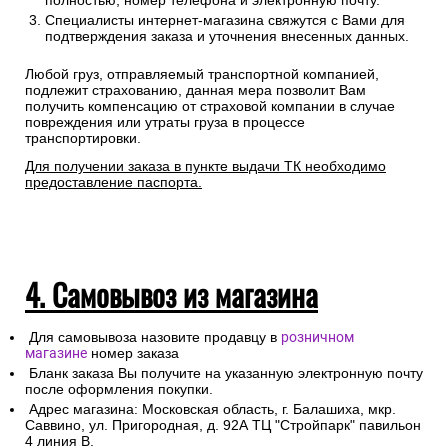
полностью, номер телефона и электронную почту.
Специалисты интернет-магазина свяжутся с Вами для
подтверждения заказа и уточнения внесенных данных.
Любой груз, отправляемый транспортной компанией,
подлежит страхованию, данная мера позволит Вам
получить компенсацию от страховой компании в случае
повреждения или утраты груза в процессе
транспортировки.
Для получении заказа в пункте выдачи ТК необходимо
предоставление паспорта.
4. Самовывоз из магазина
Для самовывоза назовите продавцу в
розничном
магазине
номер заказа
Бланк заказа Вы получите на указанную электронную почту
после оформления покупки.
Адрес магазина: Московская область, г. Балашиха, мкр.
Саввино, ул. Пригородная, д. 92А ТЦ "Стройпарк" павильон
4 линия В.