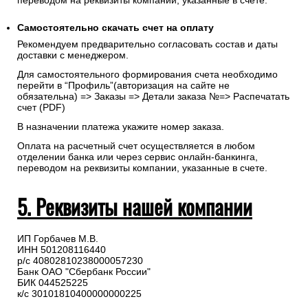
переводом на реквизиты компании, указанные в счете.
Самостоятельно скачать
счет
на оплату
Рекомендуем предварительно согласовать состав и даты
доставки с менеджером.
Для самостоятельного формирования счета необходимо
перейти в “Профиль”(авторизация на сайте не
обязательна) => Заказы => Детали заказа №=> Распечатать
счет (PDF)
В назначении платежа укажите номер заказа.
Оплата на расчетный счет осуществляется в любом
отделении банка или через сервис онлайн-банкинга,
переводом на реквизиты компании, указанные в счете.
5. Реквизиты нашей компании
ИП Горбачев М.В.
ИНН 501208116440
р/с 40802810238000057230
Банк ОАО "Сбербанк России"
БИК 044525225
к/с 30101810400000000225