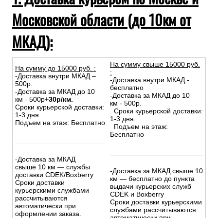
Московской области (до 10км от
МКАД):
На сумму свыше 15000 руб.
На сумму до
15
000
руб.
:
:
-Доставка внутри МКАД –
-Доставка внутри МКАД -
500р.
бесплатно
-Доставка за МКАД до 10
-Доставка за МКАД до 10
км - 500р
+30р/км.
км - 500р.
Сроки курьерской доставки:
Сроки курьерской доставки:
1-3 дня.
1-3 дня.
Подъем на этаж: Бесплатно
Подъем на этаж:
Бесплатно
-Доставка за МКАД
свыше 10 км — службы
-Доставка за МКАД свыше 10
доставки CDEK/Boxberry
км — бесплатно до пункта
Сроки доставки
выдачи курьерских служб
курьерскими службами
CDEK и Boxberry
рассчитываются
Сроки доставки курьерскими
автоматически при
службами рассчитываются
оформлении заказа.
автоматически при