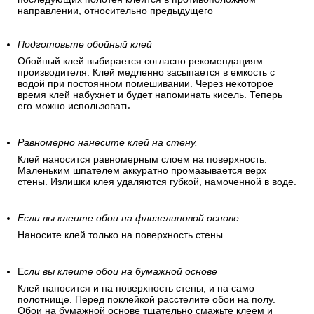
направлении, относительно предыдущего
Подготовьте обойный клей
Обойный клей выбирается согласно рекомендациям
производителя. Клей медленно засыпается в емкость с
водой при постоянном помешивании. Через некоторое
время клей набухнет и будет напоминать кисель. Теперь
его можно использовать.
Равномерно нанесите клей на стену.
Клей наносится равномерным слоем на поверхность.
Маленьким шпателем аккуратно промазывается верх
стены. Излишки клея удаляются губкой, намоченной в воде.
Если вы клеите обои на флизелиновой основе
Наносите клей только на поверхность стены.
Е
сли вы клеите обои на бумажной основе
Клей наносится и на поверхность стены, и на само
полотнище. Перед поклейкой расстелите обои на полу.
Обои на бумажной основе тщательно смажьте клеем и