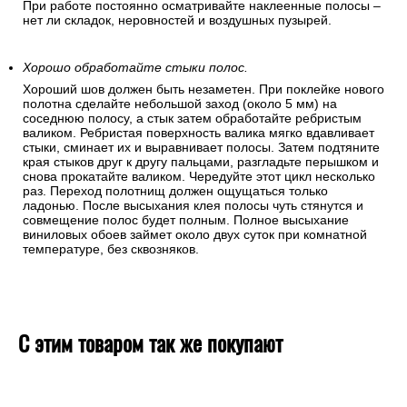
При работе постоянно осматривайте наклеенные полосы –
нет ли складок, неровностей и воздушных пузырей.
Хорошо обработайте стыки полос.
Хороший шов должен быть незаметен. При поклейке нового
полотна сделайте небольшой заход (около 5 мм) на
соседнюю полосу, а стык затем обработайте ребристым
валиком. Ребристая поверхность валика мягко вдавливает
стыки, сминает их и выравнивает полосы. Затем подтяните
края стыков друг к другу пальцами, разгладьте перышком и
снова прокатайте валиком. Чередуйте этот цикл несколько
раз. Переход полотнищ должен ощущаться только
ладонью. После высыхания клея полосы чуть стянутся и
совмещение полос будет полным. Полное высыхание
виниловых обоев займет около двух суток при комнатной
температуре, без сквозняков.
С этим товаром так же покупают