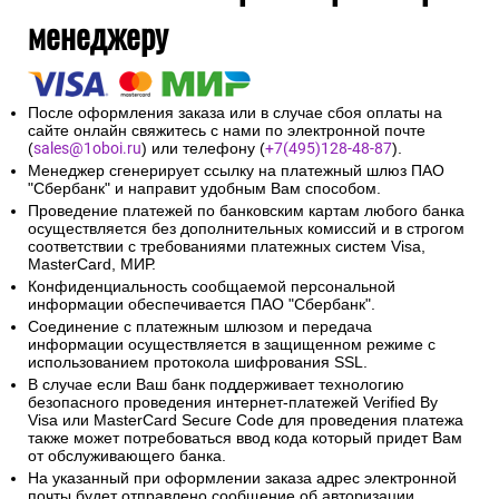
менеджеру
После оформления заказа или в случае сбоя оплаты на
сайте онлайн свяжитесь с нами по электронной почте
(
sales@1oboi.ru
) или телефону (
+7(495)128-48-87
).
Менеджер сгенерирует ссылку на платежный шлюз ПАО
"Сбербанк" и направит удобным Вам способом.
Проведение платежей по банковским картам любого банка
осуществляется без дополнительных комиссий и в строгом
соответствии с требованиями платежных систем Visa,
MasterCard, МИР.
Конфиденциальность сообщаемой персональной
информации обеспечивается ПАО "Сбербанк".
Соединение с платежным шлюзом и передача
информации осуществляется в защищенном режиме с
использованием протокола шифрования SSL.
В случае если Ваш банк поддерживает технологию
безопасного проведения интернет-платежей Verified By
Visa или MasterCard Secure Code для проведения платежа
также может потребоваться ввод кода который придет Вам
от обслуживающего банка.
На указанный при оформлении заказа адрес электронной
почты будет отправлено сообщение об авторизации