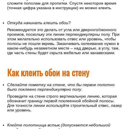
сложите пополам для пропитки. Спустя некоторое время
(точная цифра указана в инструкции) их можно клеить.
Откуда начинать клеить обои?
Рекомендуется это делать от угла или дверного/оконного
проемов, поскольку эти линии перпендикулярны полу. При
этом желательно использовать отвес или уровень, чтобы
полосы не пошли вкривь. Заканчивать оклеивание нужно в
каком-нибудь незаметном месте – над дверью, в углу, там,
где часть стены будет скрыта мебелью или занавесками.
Как клеить обои на стену
Сделайте пометку на стене, что бы первое полотно
было поклеено перпендикулярно полу.
Проведите на стене строго вертикальную линию, которая
обозначит границу первой поклеенной обойной полосы.
Для точности линии используйте строительный отвес, лазер
или уровень.
Клейте полотнища встык.(допускается небольшой