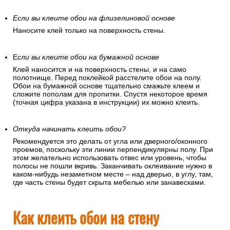
Если вы клеите обои на флизелиновой основе
Наносите клей только на поверхность стены.
Е
сли вы клеите обои на бумажной основе
Клей наносится и на поверхность стены, и на само
полотнище. Перед поклейкой расстелите обои на полу.
Обои на бумажной основе тщательно смажьте клеем и
сложите пополам для пропитки. Спустя некоторое время
(точная цифра указана в инструкции) их можно клеить.
Откуда начинать клеить обои?
Рекомендуется это делать от угла или дверного/оконного
проемов, поскольку эти линии перпендикулярны полу. При
этом желательно использовать отвес или уровень, чтобы
полосы не пошли вкривь. Заканчивать оклеивание нужно в
каком-нибудь незаметном месте – над дверью, в углу, там,
где часть стены будет скрыта мебелью или занавесками.
Как клеить обои на стену