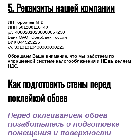
5. Реквизиты нашей компании
ИП Горбачев М.В.
ИНН 501208116440
р/с 40802810238000057230
Банк ОАО "Сбербанк России"
БИК 044525225
к/с 30101810400000000225
Обращаем Ваше внимание, что мы работаем по
упрощенной системе налогооблажения и НЕ выделяем
НДС.
Как подготовить стены перед
поклейкой обоев
Перед оклеиванием обоев
позаботьтесь о подготовке
помещения и поверхности