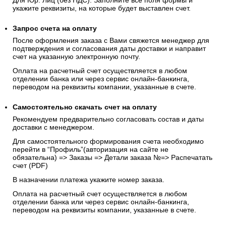
Для Юр. Лиц (без НДС): Заполните все поля формы и
укажите реквизиты, на которые будет выставлен счет.
Запрос счета на оплату
После оформления заказа с Вами свяжется менеджер для
подтверждения и согласования даты доставки и направит
счет на указанную электронную почту.
Оплата на расчетный счет осуществляется в любом
отделении банка или через сервис онлайн-банкинга,
переводом на реквизиты компании, указанные в счете.
Самостоятельно скачать
счет
на оплату
Рекомендуем предварительно согласовать состав и даты
доставки с менеджером.
Для самостоятельного формирования счета необходимо
перейти в “Профиль”(авторизация на сайте не
обязательна) => Заказы => Детали заказа №=> Распечатать
счет (PDF)
В назначении платежа укажите номер заказа.
Оплата на расчетный счет осуществляется в любом
отделении банка или через сервис онлайн-банкинга,
переводом на реквизиты компании, указанные в счете.