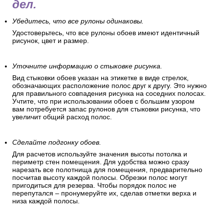
дел.
Убедитесь, что все рулоны одинаковы.
Удостоверьтесь, что все рулоны обоев имеют идентичный
рисунок, цвет и размер.
Уточните информацию о стыковке рисунка.
Вид стыковки обоев указан на этикетке в виде стрелок,
обозначающих расположение полос друг к другу. Это нужно
для правильного совпадения рисунка на соседних полосах.
Учтите, что при использовании обоев с большим узором
вам потребуется запас рулонов для стыковки рисунка, что
увеличит общий расход полос.
Сделайте подгонку обоев.
Для расчетов используйте значения высоты потолка и
периметр стен помещения. Для удобства можно сразу
нарезать все полотнища для помещения, предварительно
посчитав высоту каждой полосы. Обрезки полос могут
пригодиться для резерва. Чтобы порядок полос не
перепутался – пронумеруйте их, сделав отметки верха и
низа каждой полосы.