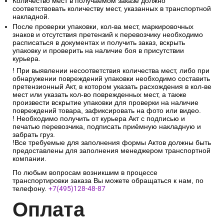
Количество мест в получаемом заказе должно
соответствовать количеству мест, указанных в транспортной
накладной.
После проверки упаковки, кол-ва мест, маркировочных
знаков и отсутствия претензий к перевозчику необходимо
расписаться в документах и получить заказ, вскрыть
упаковку и проверить на наличие боя в присутствии
курьера.
! При выявлении несоответствия количества мест, либо при
обнаружении повреждений упаковки необходимо составить
претензионный Акт, в котором указать расхождения в кол-ве
мест или указать кол-во поврежденных мест, а также
произвести вскрытие упаковки для проверки на наличие
повреждений товара, зафиксировать на фото или видео.
! Необходимо получить от курьера Акт с подписью и
печатью перевозчика, подписать приёмную накладную и
забрать груз.
!Все требуемые для заполнения формы Актов должны быть
предоставлены для заполнения менеджером транспортной
компании.
По любым вопросам возникшим в процессе
транспортировки заказа Вы можете обращаться к нам, по
телефону.
+7(495)128-48-87
Опл
ата