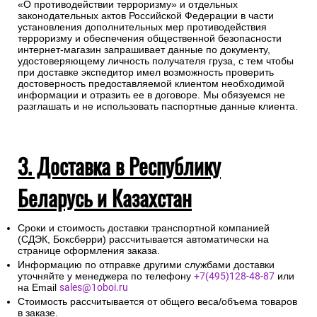
«О противодействии терроризму» и отдельных
законодательных актов Российской Федерации в части
установления дополнительных мер противодействия
терроризму и обеспечения общественной безопасности
интернет-магазин запрашивает данные по документу,
удостоверяющему личность получателя груза, с тем чтобы
при доставке экспедитор имел возможность проверить
достоверность предоставляемой клиентом необходимой
информации и отразить ее в договоре. Мы обязуемся не
разглашать и не использовать паспортные данные клиента.
3. Доставка в Республику
Беларусь и Казахстан
Сроки и стоимость доставки транспортной компанией
(СДЭК, Боксберри) рассчитывается автоматически на
странице оформления заказа.
Информацию по отправке другими службами доставки
уточняйте у менеджера по телефону
+7(495)128-48-87
или
на Email
sales@1oboi.ru
Стоимость рассчитывается от общего веса/объема товаров
в заказе.