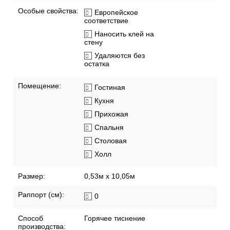
Особые свойства:
Европейское
соответствие
Наносить клей на
стену
Удаляются без
остатка
Помещение:
Гостиная
Кухня
Прихожая
Спальня
Столовая
Холл
Размер:
0,53м x 10,05м
Раппорт (см):
0
Способ
Горячее тиснение
производства: