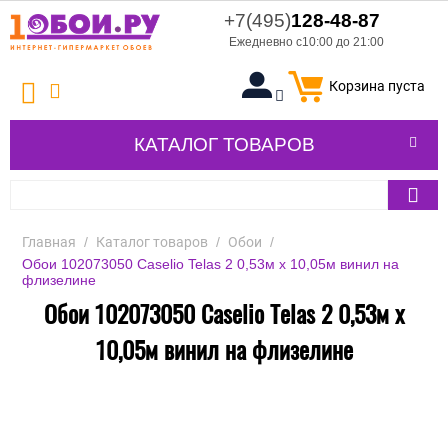
+7(495)
128-48-87
Ежедневно с10:00 до 21:00
Корзина пуста
КАТАЛОГ ТОВАРОВ
Главная
/
Каталог товаров
/
Обои
/
Обои 102073050 Caselio Telas 2 0,53м x 10,05м винил на
флизелине
Обои 102073050 Caselio Telas 2 0,53м x
10,05м винил на флизелине