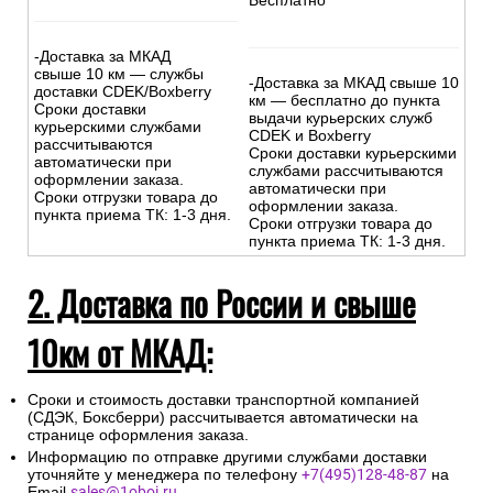
Бесплатно
-Доставка за МКАД
свыше 10 км — службы
-Доставка за МКАД свыше 10
доставки CDEK/Boxberry
км — бесплатно до пункта
Сроки доставки
выдачи курьерских служб
курьерскими службами
CDEK и Boxberry
рассчитываются
Сроки доставки курьерскими
автоматически при
службами рассчитываются
оформлении заказа.
автоматически при
Сроки отгрузки товара до
оформлении заказа.
пункта приема ТК: 1-3 дня.
Сроки отгрузки товара до
пункта приема ТК: 1-3 дня.
2. Доставка по России и свыше
10км от МКАД:
Сроки и стоимость доставки транспортной компанией
(СДЭК, Боксберри) рассчитывается автоматически на
странице оформления заказа.
Информацию по отправке другими службами доставки
уточняйте у менеджера по телефону
+7(495)128-48-87
на
Email
sales@1oboi.ru