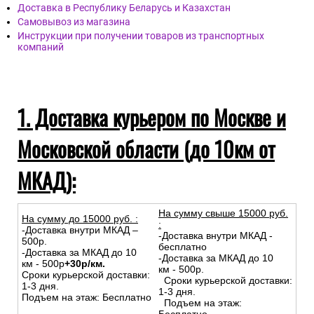
Доставка в Республику Беларусь и Казахстан
Самовывоз из магазина
Инструкции при получении товаров из транспортных
компаний
1. Доставка курьером по Москве и
Московской области (до 10км от
МКАД):
На сумму свыше 15000 руб.
На сумму до
15
000
руб.
:
:
-Доставка внутри МКАД –
-Доставка внутри МКАД -
500р.
бесплатно
-Доставка за МКАД до 10
-Доставка за МКАД до 10
км - 500р
+30р/км.
км - 500р.
Сроки курьерской доставки:
Сроки курьерской доставки:
1-3 дня.
1-3 дня.
Подъем на этаж: Бесплатно
Подъем на этаж: