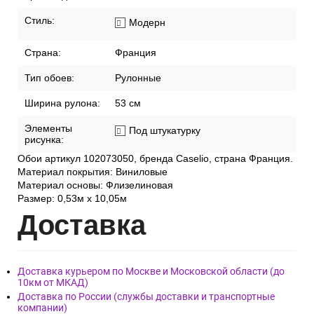
Стиль:
Модерн
Страна:
Франция
Тип обоев:
Рулонные
Ширина рулона:
53 см
Элементы
Под штукатурку
рисунка:
Обои артикул 102073050, бренда Caselio, страна Франция.
Материал покрытия: Виниловые
Материал основы: Флизелиновая
Размер: 0,53м x 10,05м
Дост
авка
Доставка курьером по Москве и Московской области (до
10км от МКАД)
Доставка по России (службы доставки и транспортные
компании)