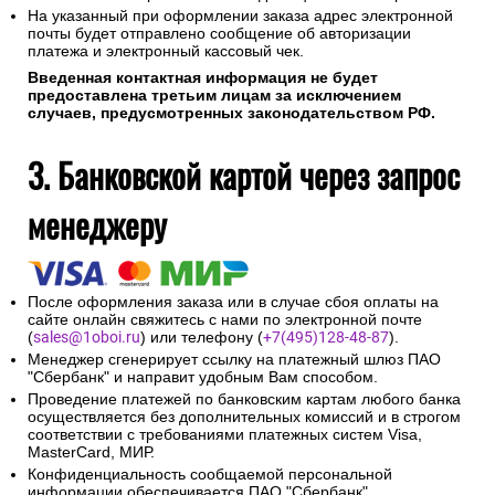
На указанный при оформлении заказа адрес электронной
почты будет отправлено сообщение об авторизации
платежа и электронный кассовый чек.
Введенная контактная информация не будет
предоставлена третьим лицам за исключением
случаев, предусмотренных законодательством РФ.
3. Банковской картой через запрос
менеджеру
После оформления заказа или в случае сбоя оплаты на
сайте онлайн свяжитесь с нами по электронной почте
(
sales@1oboi.ru
) или телефону (
+7(495)128-48-87
).
Менеджер сгенерирует ссылку на платежный шлюз ПАО
"Сбербанк" и направит удобным Вам способом.
Проведение платежей по банковским картам любого банка
осуществляется без дополнительных комиссий и в строгом
соответствии с требованиями платежных систем Visa,
MasterCard, МИР.
Конфиденциальность сообщаемой персональной
информации обеспечивается ПАО "Сбербанк".