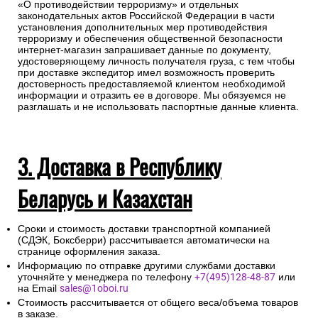
«О противодействии терроризму» и отдельных
законодательных актов Российской Федерации в части
установления дополнительных мер противодействия
терроризму и обеспечения общественной безопасности
интернет-магазин запрашивает данные по документу,
удостоверяющему личность получателя груза, с тем чтобы
при доставке экспедитор имел возможность проверить
достоверность предоставляемой клиентом необходимой
информации и отразить ее в договоре. Мы обязуемся не
разглашать и не использовать паспортные данные клиента.
3. Доставка в Республику
Беларусь и Казахстан
Сроки и стоимость доставки транспортной компанией
(СДЭК, Боксберри) рассчитывается автоматически на
странице оформления заказа.
Информацию по отправке другими службами доставки
уточняйте у менеджера по телефону
+7(495)128-48-87
или
на Email
sales@1oboi.ru
Стоимость рассчитывается от общего веса/объема товаров
в заказе.