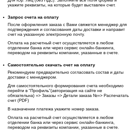
Для Юр. Лиц (без НДС): Заполните все поля формы и
укажите реквизиты, на которые будет выставлен счет.
Запрос счета на оплату
После оформления заказа с Вами свяжется менеджер для
подтверждения и согласования даты доставки и направит
счет на указанную электронную почту.
Оплата на расчетный счет осуществляется в любом
отделении банка или через сервис онлайн-банкинга,
переводом на реквизиты компании, указанные в счете.
Самостоятельно скачать
счет
на оплату
Рекомендуем предварительно согласовать состав и даты
доставки с менеджером.
Для самостоятельного формирования счета необходимо
перейти в “Профиль”(авторизация на сайте не
обязательна) => Заказы => Детали заказа №=> Распечатать
счет (PDF)
В назначении платежа укажите номер заказа.
Оплата на расчетный счет осуществляется в любом
отделении банка или через сервис онлайн-банкинга,
переводом на реквизиты компании, указанные в счете.