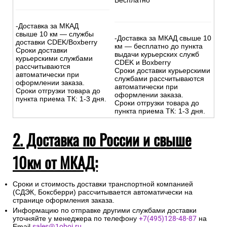
Бесплатно
-Доставка за МКАД
свыше 10 км — службы
-Доставка за МКАД свыше 10
доставки CDEK/Boxberry
км — бесплатно до пункта
Сроки доставки
выдачи курьерских служб
курьерскими службами
CDEK и Boxberry
рассчитываются
Сроки доставки курьерскими
автоматически при
службами рассчитываются
оформлении заказа.
автоматически при
Сроки отгрузки товара до
оформлении заказа.
пункта приема ТК: 1-3 дня.
Сроки отгрузки товара до
пункта приема ТК: 1-3 дня.
2. Доставка по России и свыше
10км от МКАД:
Сроки и стоимость доставки транспортной компанией
(СДЭК, Боксберри) рассчитывается автоматически на
странице оформления заказа.
Информацию по отправке другими службами доставки
уточняйте у менеджера по телефону
+7(495)128-48-87
на
Email
sales@1oboi.ru