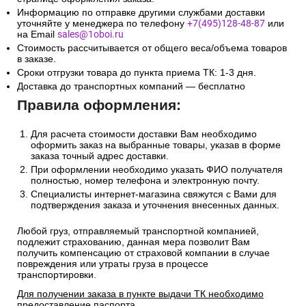
Информацию по отправке другими службами доставки
уточняйте у менеджера по телефону
+7(495)128-48-87
или
на Email
sales@1oboi.ru
Стоимость рассчитывается от общего веса/объема товаров
в заказе.
Сроки отгрузки товара до пункта приема ТК: 1-3 дня.
Доставка до транспортных компаний — бесплатно
Правила оформления:
Для расчета стоимости доставки Вам необходимо
оформить заказ на выбранные товары, указав в форме
заказа точный адрес доставки.
При оформлении необходимо указать ФИО получателя
полностью, номер телефона и электронную почту.
Специалисты интернет-магазина свяжутся с Вами для
подтверждения заказа и уточнения внесенных данных.
Любой груз, отправляемый транспортной компанией,
подлежит страхованию, данная мера позволит Вам
получить компенсацию от страховой компании в случае
повреждения или утраты груза в процессе
транспортировки.
Для получении заказа в пункте выдачи ТК необходимо
предоставление паспорта.