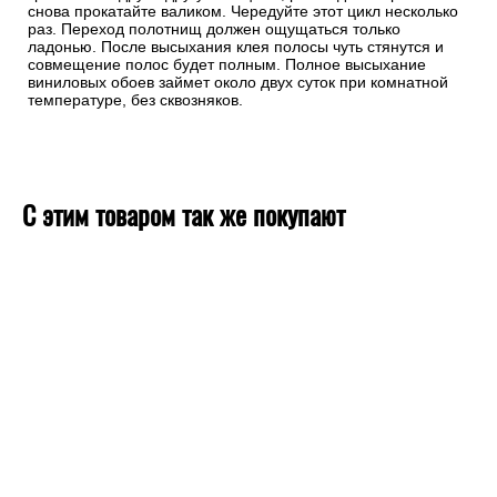
снова прокатайте валиком. Чередуйте этот цикл несколько
раз. Переход полотнищ должен ощущаться только
ладонью. После высыхания клея полосы чуть стянутся и
совмещение полос будет полным. Полное высыхание
виниловых обоев займет около двух суток при комнатной
температуре, без сквозняков.
С этим товаром так же покупают