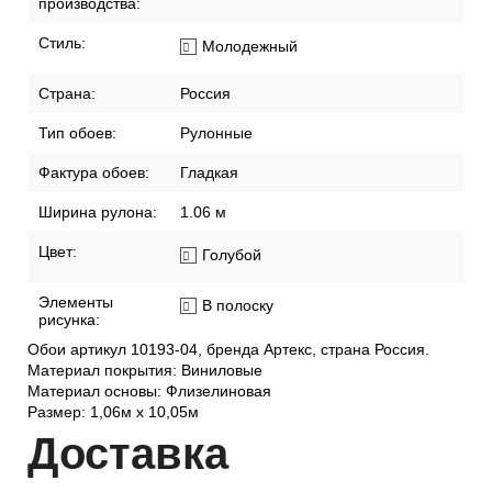
производства:
Стиль:
Молодежный
Страна:
Россия
Тип обоев:
Рулонные
Фактура обоев:
Гладкая
Ширина рулона:
1.06 м
Цвет:
Голубой
Элементы
В полоску
рисунка:
Обои артикул 10193-04, бренда Артекс, страна Россия.
Материал покрытия: Виниловые
Материал основы: Флизелиновая
Размер: 1,06м х 10,05м
Дост
авка