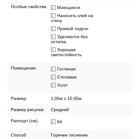
Особые свойства:
Моющиеся
Наносить клей на
стену
Прямой подгон
Удаляются без
остатка
Хорошая
светостойкость
Помещение:
Гостиная
Столовая
Холл
Размер:
1,06м х 10,05м
Размер рисунка:
Средний
Раппорт (см):
64
Способ
Горячее тиснение