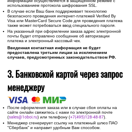
информации осуществляется в защищенном режиме с
использованием протокола шифрования SSL.
В случае если Ваш банк поддерживает технологию
безопасного проведения интернет-платежей Verified By
Visa или MasterCard Secure Code для проведения платежа
также может потребоваться ввод специального пароля.
На указанный при оформлении заказа адрес электронной
почты будет отправлено сообщение об авторизации
платежа и электронный кассовый чек.
Введенная контактная информация не будет
предоставлена третьим лицам за исключением
случаев, предусмотренных законодательством РФ.
3. Банковской картой через запрос
менеджеру
После оформления заказа или в случае сбоя оплаты на
сайте онлайн свяжитесь с нами по электронной почте
(
sales@1oboi.ru
) или телефону (
+7(495)128-48-87
).
Менеджер сгенерирует ссылку на платежный шлюз ПАО
"Сбербанк" и направит удобным Вам способом.