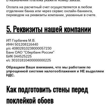
В назначении платежа укажите номер заказа.
Оплата на расчетный счет осуществляется в любом
отделении банка или через сервис онлайн-банкинга,
переводом на реквизиты компании, указанные в счете.
5. Реквизиты нашей компании
ИП Горбачев М.В.
ИНН 501208116440
р/с 40802810238000057230
Банк ОАО "Сбербанк России"
БИК 044525225
к/с 30101810400000000225
Обращаем Ваше внимание, что мы работаем по
упрощенной системе налогооблажения и НЕ выделяем
НДС.
Как подготовить стены перед
поклейкой обоев