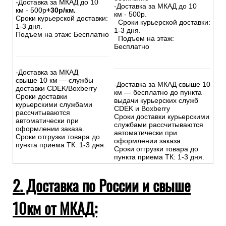
-Доставка за МКАД до 10
-Доставка за МКАД до 10
км - 500р
+30р/км.
км - 500р.
Сроки курьерской доставки:
Сроки курьерской доставки:
1-3 дня.
1-3 дня.
Подъем на этаж: Бесплатно
Подъем на этаж:
Бесплатно
-Доставка за МКАД
свыше 10 км — службы
-Доставка за МКАД свыше 10
доставки CDEK/Boxberry
км — бесплатно до пункта
Сроки доставки
выдачи курьерских служб
курьерскими службами
CDEK и Boxberry
рассчитываются
Сроки доставки курьерскими
автоматически при
службами рассчитываются
оформлении заказа.
автоматически при
Сроки отгрузки товара до
оформлении заказа.
пункта приема ТК: 1-3 дня.
Сроки отгрузки товара до
пункта приема ТК: 1-3 дня.
2. Доставка по России и свыше
10км от МКАД: