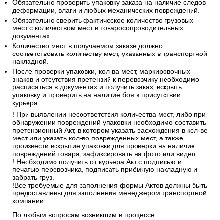
Обязательно проверить упаковку заказа на наличие следов
деформации, влаги и любых механических повреждений.
Обязательно сверить фактическое количество грузовых
мест с количеством мест в товаросопроводительных
документах.
Количество мест в получаемом заказе должно
соответствовать количеству мест, указанных в транспортной
накладной.
После проверки упаковки, кол-ва мест, маркировочных
знаков и отсутствия претензий к перевозчику необходимо
расписаться в документах и получить заказ, вскрыть
упаковку и проверить на наличие боя в присутствии
курьера.
! При выявлении несоответствия количества мест, либо при
обнаружении повреждений упаковки необходимо составить
претензионный Акт, в котором указать расхождения в кол-ве
мест или указать кол-во поврежденных мест, а также
произвести вскрытие упаковки для проверки на наличие
повреждений товара, зафиксировать на фото или видео.
! Необходимо получить от курьера Акт с подписью и
печатью перевозчика, подписать приёмную накладную и
забрать груз.
!Все требуемые для заполнения формы Актов должны быть
предоставлены для заполнения менеджером транспортной
компании.
По любым вопросам возникшим в процессе