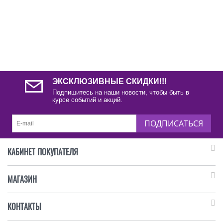
ЭКСКЛЮЗИВНЫЕ СКИДКИ!!!
Подпишитесь на наши новости, чтобы быть в
курсе событий и акций.
ПОДПИСАТЬСЯ
КАБИНЕТ ПОКУПАТЕЛЯ
МАГАЗИН
КОНТАКТЫ