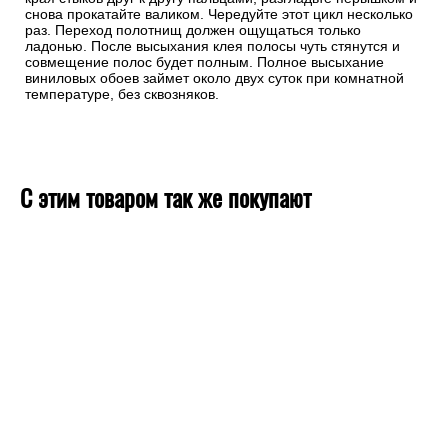
снова прокатайте валиком. Чередуйте этот цикл несколько
раз. Переход полотнищ должен ощущаться только
ладонью. После высыхания клея полосы чуть стянутся и
совмещение полос будет полным. Полное высыхание
виниловых обоев займет около двух суток при комнатной
температуре, без сквозняков.
С этим товаром так же покупают