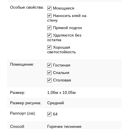
Особые свойства:
Моющиеся
Наносить клей на
стену
Прямой подгон
Удаляются без
остатка
Хорошая
светостойкость
Помещение:
Гостиная
Спальня
Столовая
Размер:
1,06м х 10,05м
Размер рисунка:
Средний
Раппорт (см):
64
Способ
Горячее тиснение