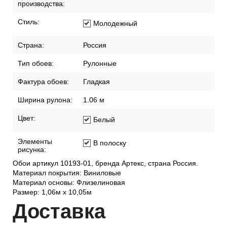
производства:
Стиль:
Молодежный
Страна:
Россия
Тип обоев:
Рулонные
Фактура обоев:
Гладкая
Ширина рулона:
1.06 м
Цвет:
Белый
Элементы
В полоску
рисунка:
Обои артикул 10193-01, бренда Артекс, страна Россия.
Материал покрытия: Виниловые
Материал основы: Флизелиновая
Размер: 1,06м х 10,05м
Дост
авка