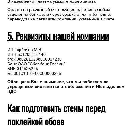
В назначении платежа укажите номер заказа.
Оплата на расчетный счет осуществляется в любом
отделении банка или через сервис онлайн-банкинга,
переводом на реквизиты компании, указанные в счете.
5. Реквизиты нашей компании
ИП Горбачев М.В.
ИНН 501208116440
р/с 40802810238000057230
Банк ОАО "Сбербанк России"
БИК 044525225
к/с 30101810400000000225
Обращаем Ваше внимание, что мы работаем по
упрощенной системе налогооблажения и НЕ выделяем
НДС.
Как подготовить стены перед
поклейкой обоев