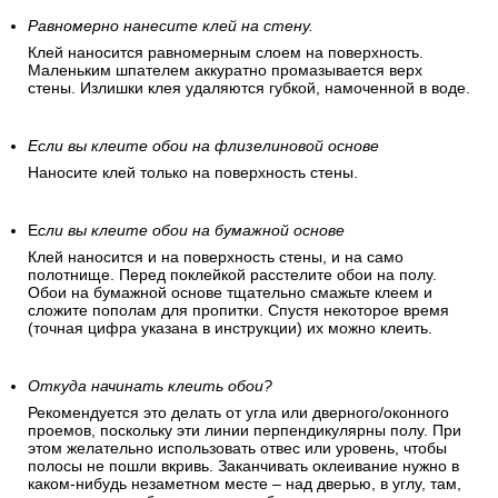
Равномерно нанесите клей на стену.
Клей наносится равномерным слоем на поверхность.
Маленьким шпателем аккуратно промазывается верх
стены. Излишки клея удаляются губкой, намоченной в воде.
Если вы клеите обои на флизелиновой основе
Наносите клей только на поверхность стены.
Е
сли вы клеите обои на бумажной основе
Клей наносится и на поверхность стены, и на само
полотнище. Перед поклейкой расстелите обои на полу.
Обои на бумажной основе тщательно смажьте клеем и
сложите пополам для пропитки. Спустя некоторое время
(точная цифра указана в инструкции) их можно клеить.
Откуда начинать клеить обои?
Рекомендуется это делать от угла или дверного/оконного
проемов, поскольку эти линии перпендикулярны полу. При
этом желательно использовать отвес или уровень, чтобы
полосы не пошли вкривь. Заканчивать оклеивание нужно в
каком-нибудь незаметном месте – над дверью, в углу, там,