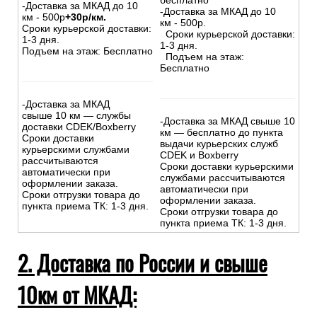
бесплатно
-Доставка за МКАД до 10
-Доставка за МКАД до 10
км - 500р
+30р/км.
км - 500р.
Сроки курьерской доставки:
Сроки курьерской доставки:
1-3 дня.
1-3 дня.
Подъем на этаж: Бесплатно
Подъем на этаж:
Бесплатно
-Доставка за МКАД
свыше 10 км — службы
-Доставка за МКАД свыше 10
доставки CDEK/Boxberry
км — бесплатно до пункта
Сроки доставки
выдачи курьерских служб
курьерскими службами
CDEK и Boxberry
рассчитываются
Сроки доставки курьерскими
автоматически при
службами рассчитываются
оформлении заказа.
автоматически при
Сроки отгрузки товара до
оформлении заказа.
пункта приема ТК: 1-3 дня.
Сроки отгрузки товара до
пункта приема ТК: 1-3 дня.
2. Доставка по России и свыше
10км от МКАД: