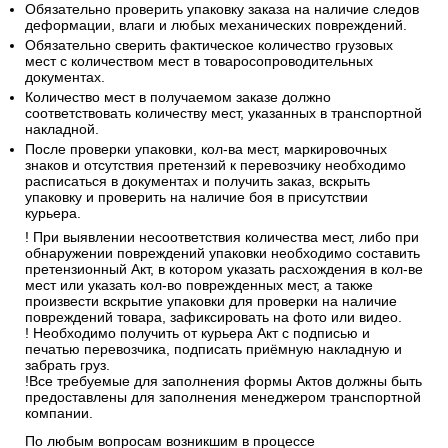
Обязательно проверить упаковку заказа на наличие следов
деформации, влаги и любых механических повреждений.
Обязательно сверить фактическое количество грузовых
мест с количеством мест в товаросопроводительных
документах.
Количество мест в получаемом заказе должно
соответствовать количеству мест, указанных в транспортной
накладной.
После проверки упаковки, кол-ва мест, маркировочных
знаков и отсутствия претензий к перевозчику необходимо
расписаться в документах и получить заказ, вскрыть
упаковку и проверить на наличие боя в присутствии
курьера.
! При выявлении несоответствия количества мест, либо при
обнаружении повреждений упаковки необходимо составить
претензионный Акт, в котором указать расхождения в кол-ве
мест или указать кол-во поврежденных мест, а также
произвести вскрытие упаковки для проверки на наличие
повреждений товара, зафиксировать на фото или видео.
! Необходимо получить от курьера Акт с подписью и
печатью перевозчика, подписать приёмную накладную и
забрать груз.
!Все требуемые для заполнения формы Актов должны быть
предоставлены для заполнения менеджером транспортной
компании.
По любым вопросам возникшим в процессе