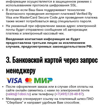
информации осуществляется в защищенном режиме с
использованием протокола шифрования SSL.
В случае если Ваш банк поддерживает технологию
безопасного проведения интернет-платежей Verified By
Visa или MasterCard Secure Code для проведения платежа
также может потребоваться ввод специального пароля.
На указанный при оформлении заказа адрес электронной
почты будет отправлено сообщение об авторизации
платежа и электронный кассовый чек.
Введенная контактная информация не будет
предоставлена третьим лицам за исключением
случаев, предусмотренных законодательством РФ.
3. Банковской картой через запрос
менеджеру
После оформления заказа или в случае сбоя оплаты на
сайте онлайн свяжитесь с нами по электронной почте
(
sales@1oboi.ru
) или телефону (
+7(495)128-48-87
).
Менеджер сгенерирует ссылку на платежный шлюз ПАО
"Сбербанк" и направит удобным Вам способом.