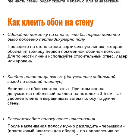
где часть стены будет скрыта мебелью или занавесками.
Как клеить обои на стену
Сделайте пометку на стене, что бы первое полотно
было поклеено перпендикулярно полу.
Проведите на стене строго вертикальную линию, которая
обозначит границу первой поклеенной обойной полосы.
Для точности линии используйте строительный отвес, лазер
или уровень.
Клейте полотнища встык.(допускается небольшой
заход на верхний плинтус).
Виниловые обои клеятся встык. При этом иногда
допускается небольшой нахлест на потолок в 3-5 см. Так
удобнее клеить и выравнивать затем полосу по длине
стены.
Разглаживайте полосу после наклеивания.
После наклеивания полосу нужно разгладить «перышком»
(пластиковый шпатель для обоев) – по направлению от