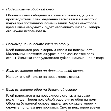
Подготовьте обойный клей
Обойный клей выбирается согласно рекомендациям
производителя. Клей медленно засыпается в емкость с
водой при постоянном помешивании. Через некоторое
время клей набухнет и будет напоминать кисель. Теперь
его можно использовать.
Равномерно нанесите клей на стену.
Клей наносится равномерным слоем на поверхность.
Маленьким шпателем аккуратно промазывается верх
стены. Излишки клея удаляются губкой, намоченной в воде.
Если вы клеите обои на флизелиновой основе
Наносите клей только на поверхность стены.
Е
сли вы клеите обои на бумажной основе
Клей наносится и на поверхность стены, и на само
полотнище. Перед поклейкой расстелите обои на полу.
Обои на бумажной основе тщательно смажьте клеем и
сложите пополам для пропитки. Спустя некоторое время