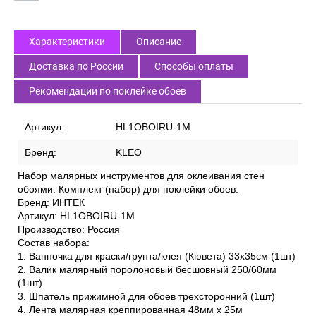
Характеристики
Описание
Доставка по России
Способы оплаты
Рекомендации по поклейке обоев
Артикул:
HL1OBOIRU-1M
Бренд:
KLEO
Набор малярных инструментов для оклеивания стен
обоями. Комплект (набор) для поклейки обоев.
Бренд: ИНТЕК
Артикул: HL1OBOIRU-1M
Производство: Россия
Состав набора:
1. Ванночка для краски/грунта/клея (Кювета) 33х35см (1шт)
2. Валик малярный поролоновый бесшовный 250/60мм
(1шт)
3. Шпатель прижимной для обоев трехсторонний (1шт)
4. Лента малярная креппированная 48мм х 25м