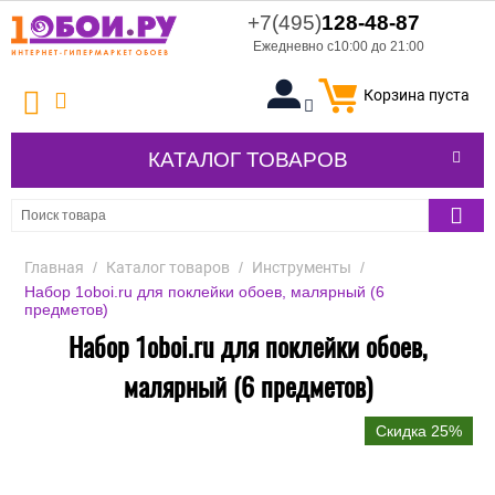
+7(495)
128-48-87
Ежедневно с10:00 до 21:00
Корзина пуста
КАТАЛОГ ТОВАРОВ
Главная
/
Каталог товаров
/
Инструменты
/
Набор 1oboi.ru для поклейки обоев, малярный (6
предметов)
Набор 1oboi.ru для поклейки обоев,
малярный (6 предметов)
Скидка 25%