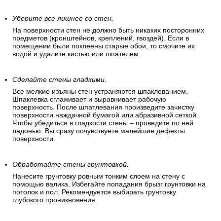
Уберите все лишнее со стен.
На поверхности стен не должно быть никаких посторонних
предметов (кронштейнов, креплений, гвоздей). Если в
помещении были поклеены старые обои, то смочите их
водой и удалите кистью или шпателем.
Сделайте стены гладкими.
Все мелкие изъяны стен устраняются шпаклеванием.
Шпаклевка сглаживает и выравнивает рабочую
поверхность. После шпатлевания произведите зачистку
поверхности наждачной бумагой или абразивной сеткой.
Чтобы убедиться в гладкости стены – проведите по ней
ладонью. Вы сразу почувствуете малейшие дефекты
поверхности.
Обработайте стены грунтовкой.
Нанесите грунтовку ровным тонким слоем на стену с
помощью валика. Избегайте попадания брызг грунтовки на
потолок и пол. Рекомендуется выбирать грунтовку
глубокого проникновения.