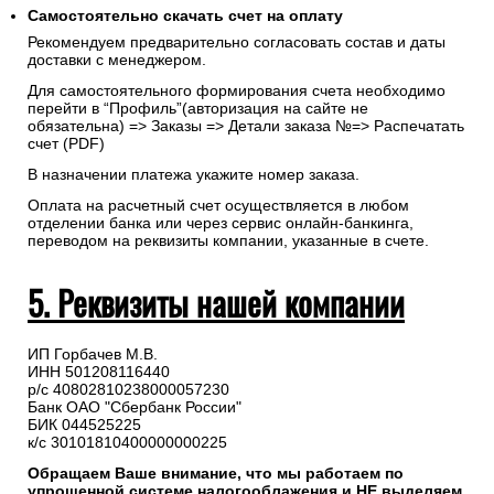
Самостоятельно скачать
счет
на оплату
Рекомендуем предварительно согласовать состав и даты
доставки с менеджером.
Для самостоятельного формирования счета необходимо
перейти в “Профиль”(авторизация на сайте не
обязательна) => Заказы => Детали заказа №=> Распечатать
счет (PDF)
В назначении платежа укажите номер заказа.
Оплата на расчетный счет осуществляется в любом
отделении банка или через сервис онлайн-банкинга,
переводом на реквизиты компании, указанные в счете.
5. Реквизиты нашей компании
ИП Горбачев М.В.
ИНН 501208116440
р/с 40802810238000057230
Банк ОАО "Сбербанк России"
БИК 044525225
к/с 30101810400000000225
Обращаем Ваше внимание, что мы работаем по
упрощенной системе налогооблажения и НЕ выделяем