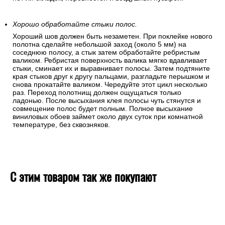
Хорошо обработайте стыки полос.
Хороший шов должен быть незаметен. При поклейке нового
полотна сделайте небольшой заход (около 5 мм) на
соседнюю полосу, а стык затем обработайте ребристым
валиком. Ребристая поверхность валика мягко вдавливает
стыки, сминает их и выравнивает полосы. Затем подтяните
края стыков друг к другу пальцами, разгладьте перышком и
снова прокатайте валиком. Чередуйте этот цикл несколько
раз. Переход полотнищ должен ощущаться только
ладонью. После высыхания клея полосы чуть стянутся и
совмещение полос будет полным. Полное высыхание
виниловых обоев займет около двух суток при комнатной
температуре, без сквозняков.
С этим товаром так же покупают