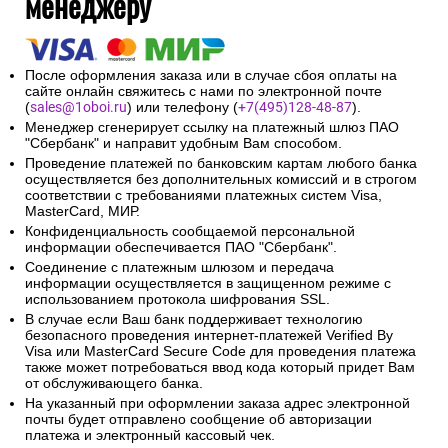
менеджеру
После оформления заказа или в случае сбоя оплаты на
сайте онлайн свяжитесь с нами по электронной почте
(
sales@1oboi.ru
) или телефону (
+7(495)128-48-87
).
Менеджер сгенерирует ссылку на платежный шлюз ПАО
"Сбербанк" и направит удобным Вам способом.
Проведение платежей по банковским картам любого банка
осуществляется без дополнительных комиссий и в строгом
соответствии с требованиями платежных систем Visa,
MasterCard, МИР.
Конфиденциальность сообщаемой персональной
информации обеспечивается ПАО "Сбербанк".
Соединение с платежным шлюзом и передача
информации осуществляется в защищенном режиме с
использованием протокола шифрования SSL.
В случае если Ваш банк поддерживает технологию
безопасного проведения интернет-платежей Verified By
Visa или MasterCard Secure Code для проведения платежа
также может потребоваться ввод кода который придет Вам
от обслуживающего банка.
На указанный при оформлении заказа адрес электронной
почты будет отправлено сообщение об авторизации
платежа и электронный кассовый чек.