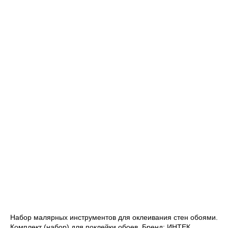
Набор малярных инструментов для оклеивания стен обоями.
Комплект (набор) для поклейки обоев. Бренд: ИНТЕК