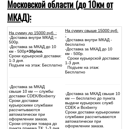
Московской области (до 10км от
МКАД):
На сумму свыше 15000 руб.
На сумму до
15
000
руб.
:
:
-Доставка внутри МКАД –
-Доставка внутри МКАД -
500р.
бесплатно
-Доставка за МКАД до 10
-Доставка за МКАД до 10
км - 500р
+30р/км.
км - 500р.
Сроки курьерской доставки:
Сроки курьерской доставки:
1-3 дня.
1-3 дня.
Подъем на этаж: Бесплатно
Подъем на этаж:
Бесплатно
-Доставка за МКАД
свыше 10 км — службы
-Доставка за МКАД свыше 10
доставки CDEK/Boxberry
км — бесплатно до пункта
Сроки доставки
выдачи курьерских служб
курьерскими службами
CDEK и Boxberry
рассчитываются
Сроки доставки курьерскими
автоматически при
службами рассчитываются
оформлении заказа.
автоматически при
Сроки отгрузки товара до
оформлении заказа.
пункта приема ТК: 1-3 дня.