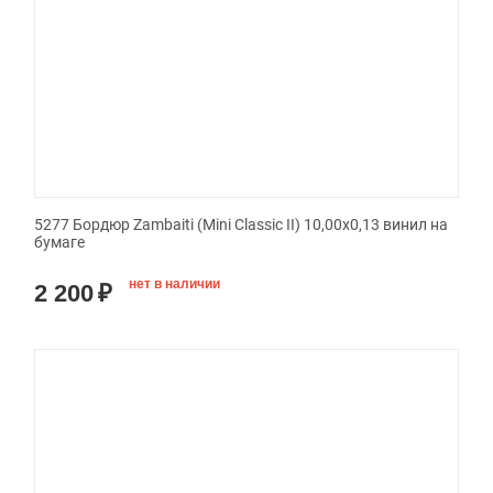
5277 Бордюр Zambaiti (Mini Classic II) 10,00x0,13 винил на
бумаге
нет в наличии
2 200
₽