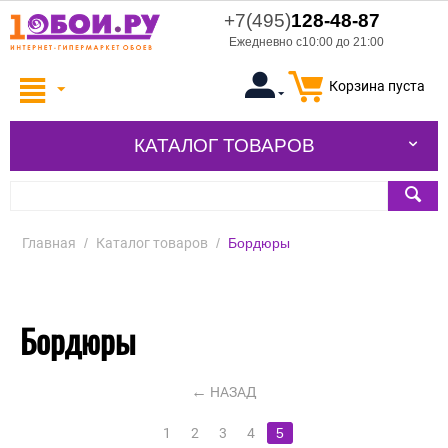
+7(495)
128-48-87
Ежедневно с10:00 до 21:00
Корзина пуста
КАТАЛОГ ТОВАРОВ
Главная
/
Каталог товаров
/
Бордюры
Бордюры
НАЗАД
1
2
3
4
5