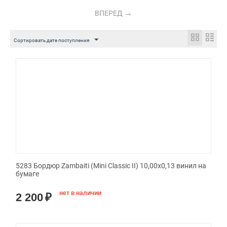
ВПЕРЕД
Сортировать дате поступления
5283 Бордюр Zambaiti (Mini Classic II) 10,00x0,13 винил на
бумаге
нет в наличии
2 200
₽