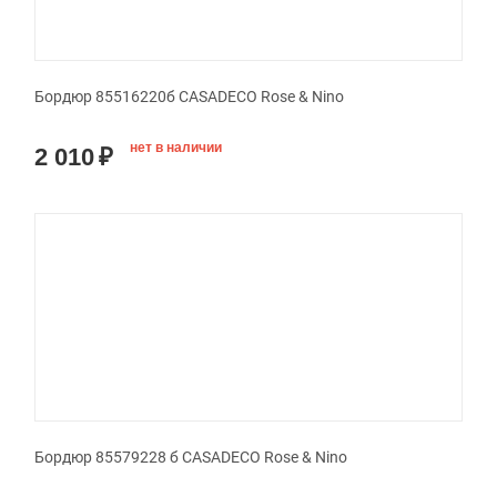
Бордюр 85516220б CASADECO Rose & Nino
нет в наличии
2 010
₽
Бордюр 85579228 б CASADECO Rose & Nino