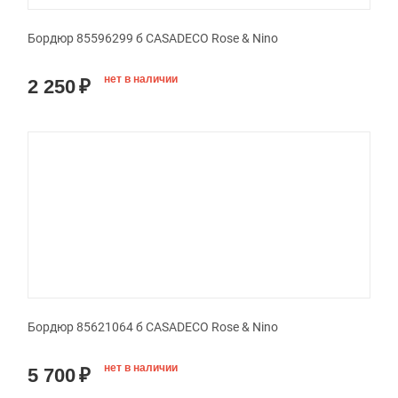
Бордюр 85596299 б CASADECO Rose & Nino
нет в наличии
2 250
₽
Бордюр 85621064 б CASADECO Rose & Nino
нет в наличии
5 700
₽