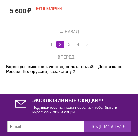
нет в наличии
5 600
₽
НАЗАД
1
2
3
4
5
ВПЕРЕД
Бордюры, высокое качество, оплата онлайн. Доставка по
России, Белоруссии, Казахстану.2
ЭКСКЛЮЗИВНЫЕ СКИДКИ!!!
Подпишитесь на наши новости, чтобы быть в
курсе событий и акций.
ПОДПИСАТЬСЯ