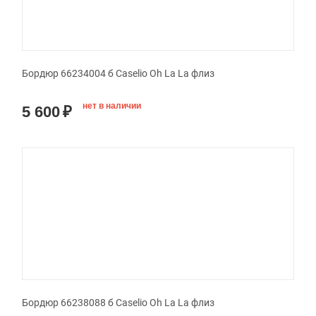
Бордюр 66234004 б Caselio Oh La La флиз
нет в наличии
5 600
₽
Бордюр 66238088 б Caselio Oh La La флиз