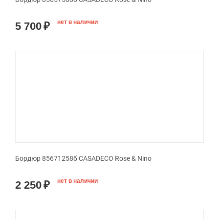
нет в наличии
5 700
₽
Бордюр 85671258б CASADECO Rose & Nino
нет в наличии
2 250
₽