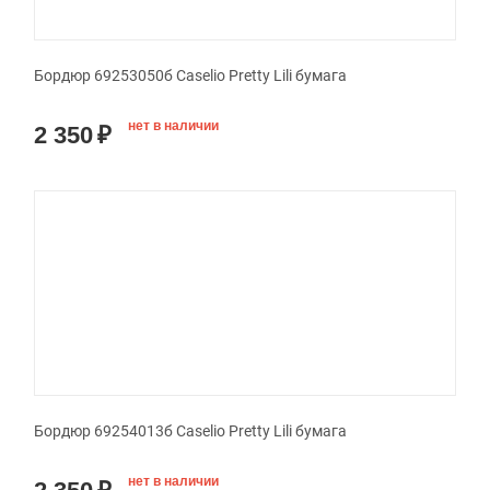
Бордюр 69253050б Caselio Pretty Lili бумага
нет в наличии
2 350
₽
Бордюр 69254013б Caselio Pretty Lili бумага
нет в наличии