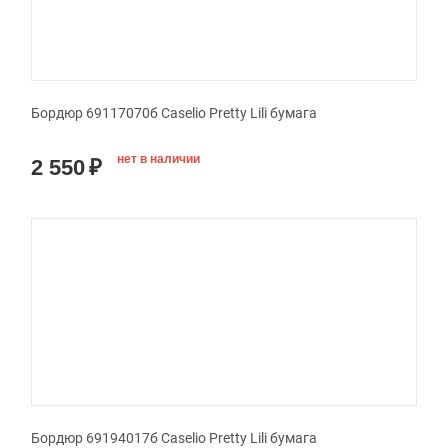
Бордюр 69117070б Caselio Pretty Lili бумага
нет в наличии
2 550
₽
Бордюр 69194017б Caselio Pretty Lili бумага