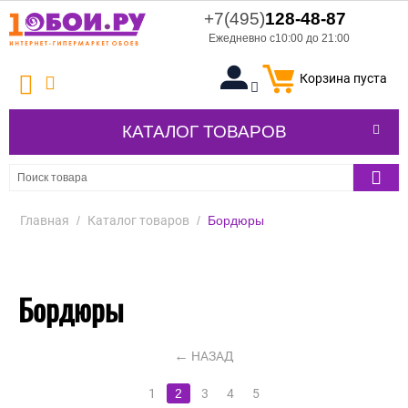
+7(495)
128-48-87
Ежедневно с10:00 до 21:00
Корзина пуста
КАТАЛОГ ТОВАРОВ
Главная
/
Каталог товаров
/
Бордюры
Бордюры
НАЗАД
1
2
3
4
5