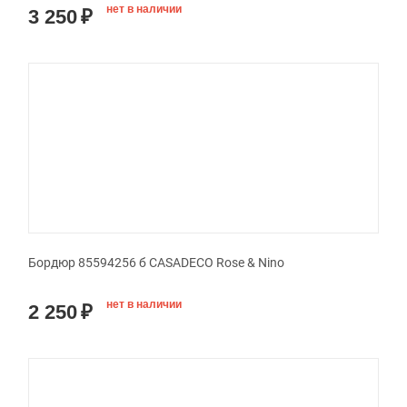
нет в наличии
3 250
₽
Бордюр 85594256 б CASADECO Rose & Nino
нет в наличии
2 250
₽