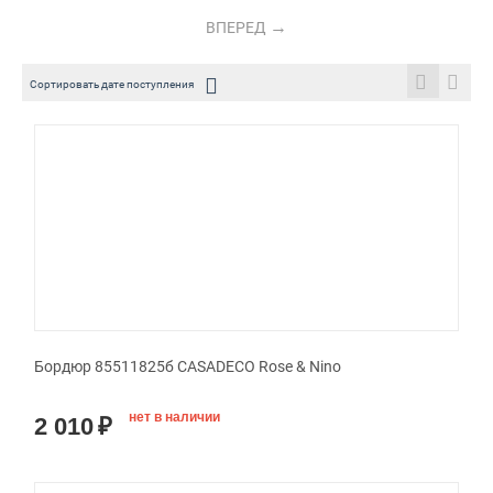
ВПЕРЕД
Сортировать дате поступления
Бордюр 85511825б CASADECO Rose & Nino
нет в наличии
2 010
₽