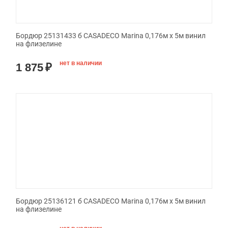
Бордюр 25131433 б CASADECO Marina 0,176м х 5м винил
на флизелине
нет в наличии
1 875
₽
Бордюр 25136121 б CASADECO Marina 0,176м х 5м винил
на флизелине