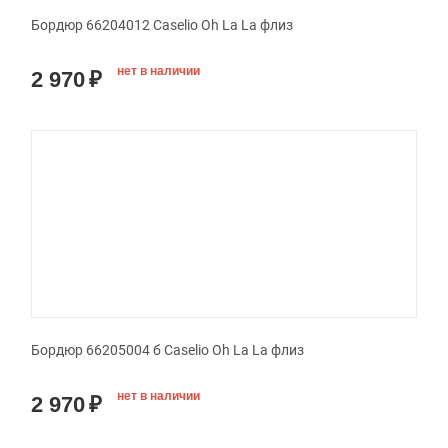
Бордюр 66204012 Caselio Oh La La флиз
нет в наличии
2 970
₽
Бордюр 66205004 б Caselio Oh La La флиз
нет в наличии
2 970
₽