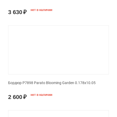
нет в наличии
3 630
₽
Бордюр P7898 Parato Blooming Garden 0.178x10.05
нет в наличии
2 600
₽