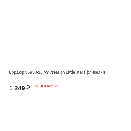
Бордюр 35850-2б AS Creation Little Stars флизелин
нет в наличии
1 249
₽