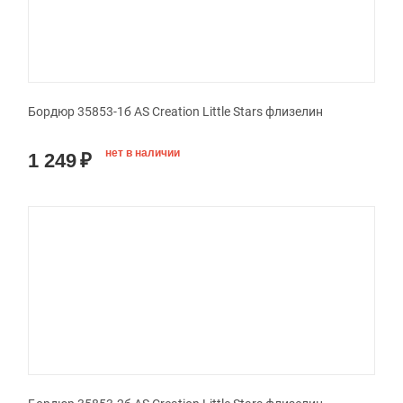
Бордюр 35853-1б AS Creation Little Stars флизелин
нет в наличии
1 249
₽