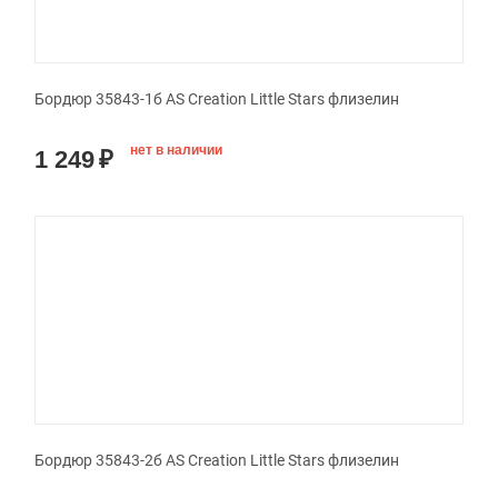
Бордюр 35843-1б AS Creation Little Stars флизелин
нет в наличии
1 249
₽
Бордюр 35843-2б AS Creation Little Stars флизелин