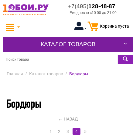
+7(495)
128-48-87
Ежедневно с10:00 до 21:00
Корзина пуста
КАТАЛОГ ТОВАРОВ
Главная
/
Каталог товаров
/
Бордюры
Бордюры
НАЗАД
1
2
3
4
5