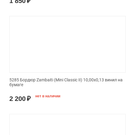
1 850
₽
5285 Бордюр Zambaiti (Mini Classic II) 10,00x0,13 винил на
бумаге
нет в наличии
2 200
₽