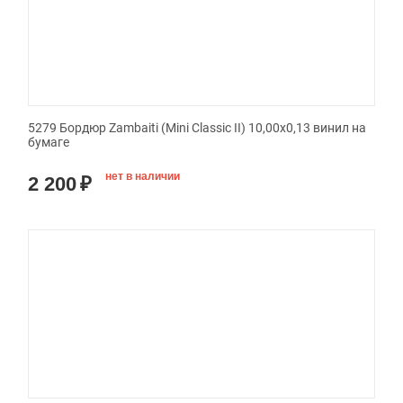
5279 Бордюр Zambaiti (Mini Classic II) 10,00x0,13 винил на
бумаге
нет в наличии
2 200
₽