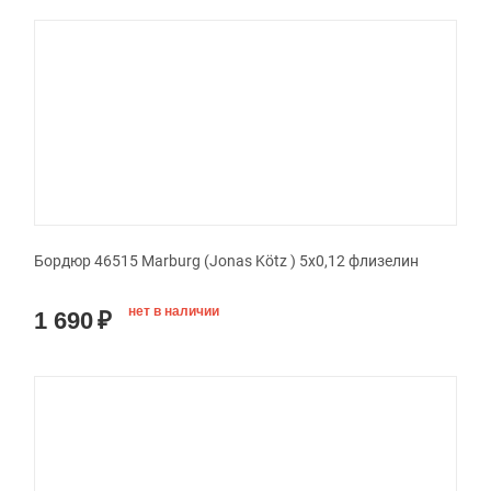
Бордюр 46515 Marburg (Jonas Kötz ) 5x0,12 флизелин
нет в наличии
1 690
₽