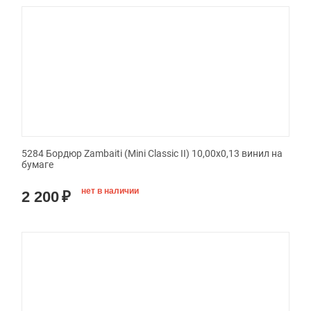
5284 Бордюр Zambaiti (Mini Classic II) 10,00x0,13 винил на
бумаге
нет в наличии
2 200
₽