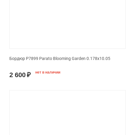
Бордюр P7899 Parato Blooming Garden 0.178x10.05
нет в наличии
2 600
₽