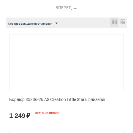
ВПЕРЕД
Сортировать дате поступления
Бордюр 35836-2б AS Creation Little Stars флизелин
нет в наличии
1 249
₽