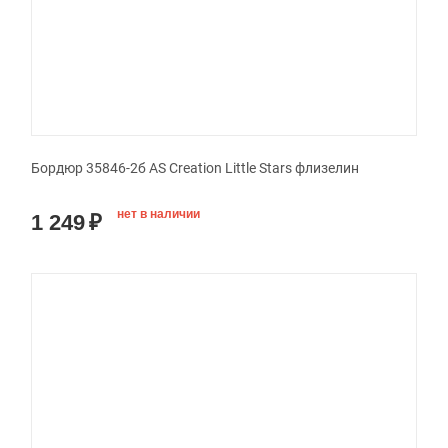
Бордюр 35846-2б AS Creation Little Stars флизелин
нет в наличии
1 249
₽