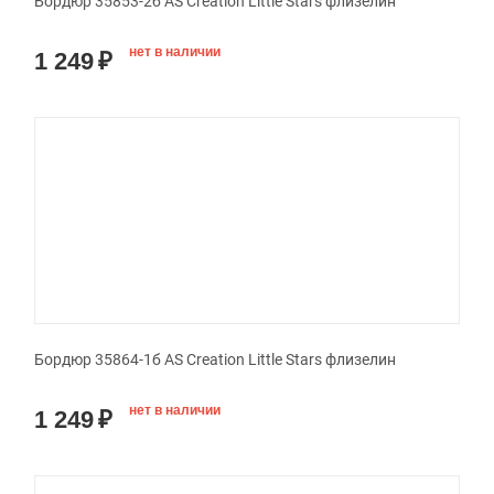
Бордюр 35853-2б AS Creation Little Stars флизелин
нет в наличии
1 249
₽
Бордюр 35864-1б AS Creation Little Stars флизелин
нет в наличии
1 249
₽