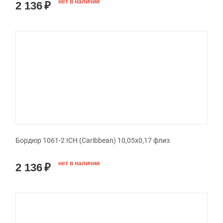
нет в наличии
2 136
₽
Бордюр 1061-2 ICH (Caribbean) 10,05х0,17 флиз
нет в наличии
2 136
₽