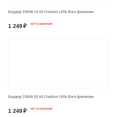
Бордюр 35848-1б AS Creation Little Stars флизелин
нет в наличии
1 249
₽
Бордюр 35848-2б AS Creation Little Stars флизелин
нет в наличии
1 249
₽