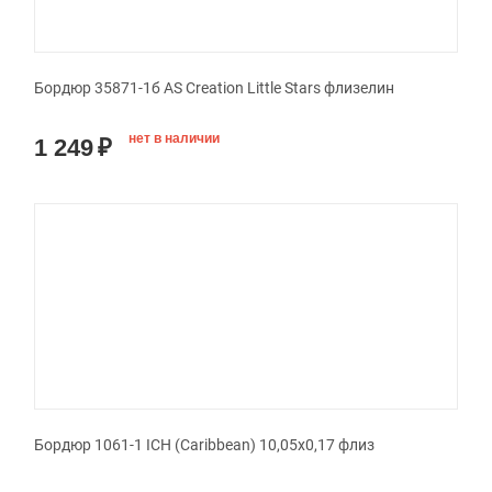
Бордюр 35871-1б AS Creation Little Stars флизелин
нет в наличии
1 249
₽
Бордюр 1061-1 ICH (Caribbean) 10,05х0,17 флиз