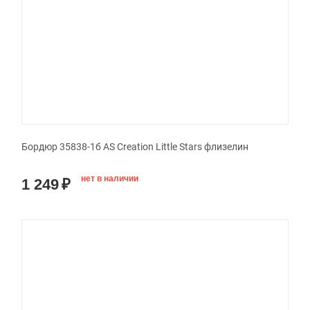
Бордюр 35838-1б AS Creation Little Stars флизелин
нет в наличии
1 249
₽