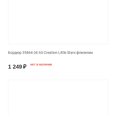
Бордюр 35864-2б AS Creation Little Stars флизелин
нет в наличии
1 249
₽