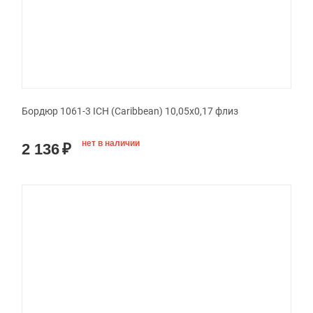
Бордюр 1061-3 ICH (Caribbean) 10,05х0,17 флиз
нет в наличии
2 136
₽