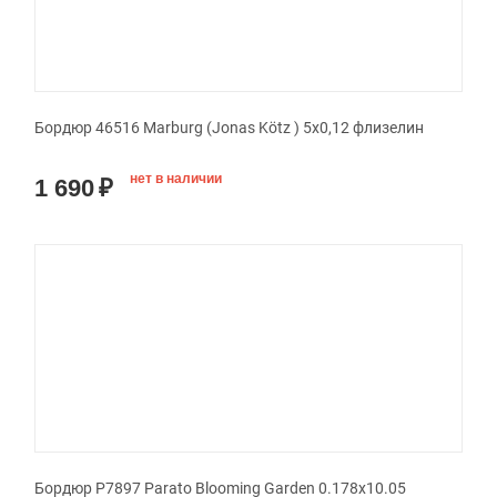
Бордюр 46516 Marburg (Jonas Kötz ) 5x0,12 флизелин
нет в наличии
1 690
₽
Бордюр P7897 Parato Blooming Garden 0.178x10.05