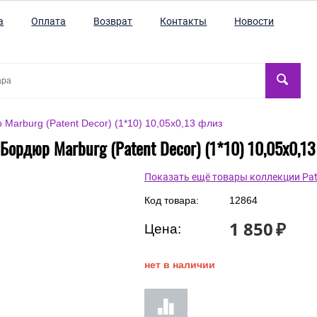
а
Оплата
Возврат
Контакты
Новости
Marburg (Patent Decor) (1*10) 10,05х0,13 флиз
Бордюр Marburg (Patent Decor) (1*10) 10,05х0,1
Показать ещё товары коллекции Pat
Код товара:
12864
1 850
₽
Цена:
нет в наличии