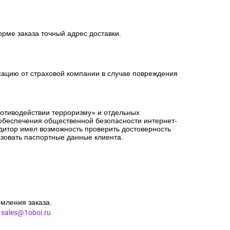
орме заказа точный адрес доставки.
сацию от страховой компании в случае повреждения
ротиводействии терроризму» и отдельных
 обеспечения общественной безопасности интернет-
едитор имел возможность проверить достоверность
зовать паспортные данные клиента.
мления заказа.
l
sales@1oboi.ru