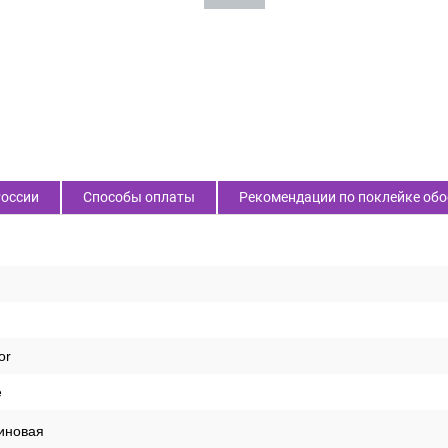
России
Способы оплаты
Рекомендации по поклейке обо
or
е
иновая