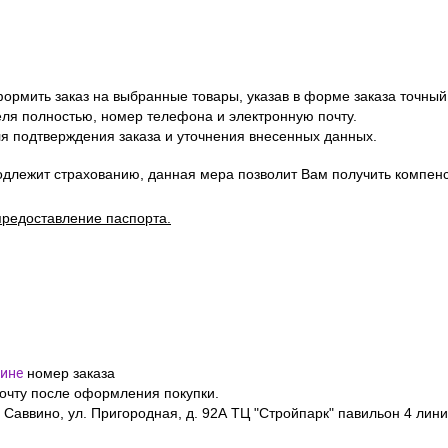
ормить заказ на выбранные товары, указав в форме заказа точный
я полностью, номер телефона и электронную почту.
я подтверждения заказа и уточнения внесенных данных.
одлежит страхованию, данная мера позволит Вам получить компен
предоставление паспорта.
ине
номер заказа
почту после оформления покупки.
 Саввино, ул. Пригородная, д. 92А ТЦ "Стройпарк" павильон 4 лини