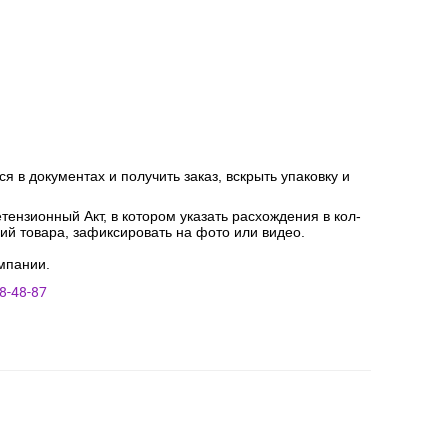
я в документах и получить заказ, вскрыть упаковку и
ензионный Акт, в котором указать расхождения в кол-
ний товара, зафиксировать на фото или видео.
мпании.
8-48-87