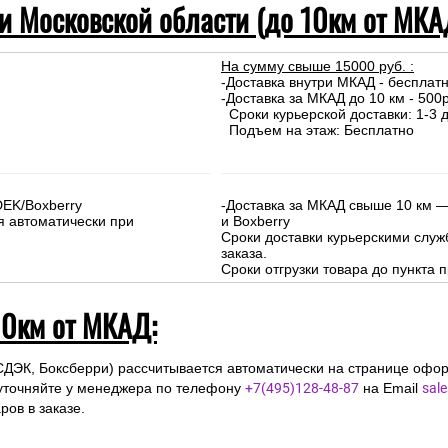
 и Московской области (до 10км от МКА
На сумму свыше 15000 руб. :
-Доставка внутри МКАД - бесплат
-Доставка за МКАД до 10 км - 500р
Сроки курьерской доставки: 1-3 д
Подъем на этаж: Бесплатно
DEK/Boxberry
-Доставка за МКАД свыше 10 км —
я автоматически при
и Boxberry
Сроки доставки курьерскими слу
заказа.
Сроки отгрузки товара до пункта п
10км от МКАД:
СДЭК, Боксберри) рассчитывается автоматически на странице офор
уточняйте у менеджера по телефону
+7(495)128-48-87
на Email
sal
ов в заказе.