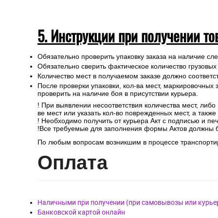
5. Инструкции при получении то
Обязательно проверить упаковку заказа на наличие с
Обязательно сверить фактическое количество грузовых
Количество мест в получаемом заказе должно соответст
После проверки упаковки, кол-ва мест, маркировочных з
проверить на наличие боя в присутствии курьера.
! При выявлении несоответствия количества мест, либо
ве мест или указать кол-во поврежденных мест, а такж
! Необходимо получить от курьера Акт с подписью и пе
!Все требуемые для заполнения формы Актов должны 
По любым вопросам возникшим в процессе транспортир
Опл
ата
Наличными при получении (при самовывозы или курье
Банковской картой онлайн