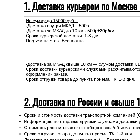
1. Доставка курьером по Москве
На сумму до
15
000
руб.
:
-Доставка внутри МКАД – 500р.
-Доставка за МКАД до 10 км - 500р
+30р/км.
Сроки курьерской доставки: 1-3 дня.
Подъем на этаж: Бесплатно
-Доставка за МКАД свыше 10 км — службы доставки C
Сроки доставки курьерскими службами рассчитываютс
оформлении заказа.
Сроки отгрузки товара до пункта приема ТК: 1-3 дня.
2. Доставка по России и свыше 
Сроки и стоимость доставки транспортной компанией (
Информацию по отправке другими службами доставки 
Стоимость рассчитывается от общего веса/объема товар
Сроки отгрузки товара до пункта приема ТК: 1-3 дня.