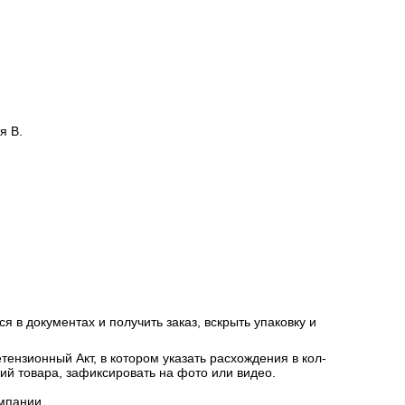
я В.
я в документах и получить заказ, вскрыть упаковку и
ензионный Акт, в котором указать расхождения в кол-
ний товара, зафиксировать на фото или видео.
мпании.