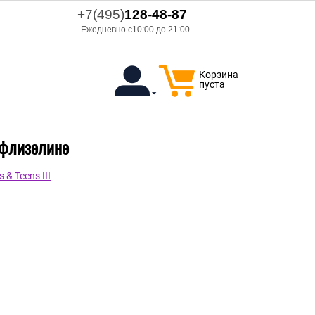
+7(495)
128-48-87
Ежедневно с10:00 до 21:00
Корзина
пуста
а флизелине
& Teens III