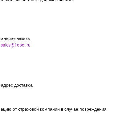
мления заказа.
l
sales@1oboi.ru
 адрес доставки.
сацию от страховой компании в случае повреждения