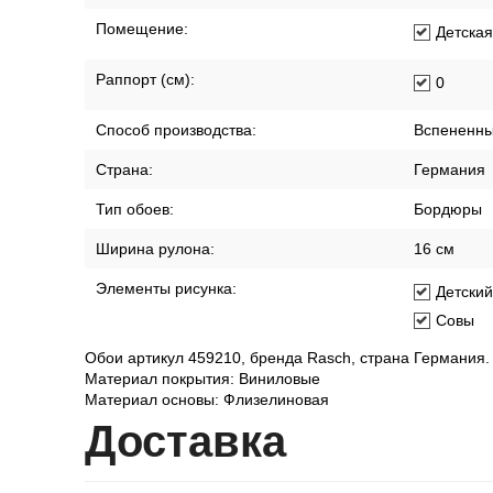
Помещение:
Детская
Раппорт (см):
0
Способ производства:
Вспененны
Страна:
Германия
Тип обоев:
Бордюры
Ширина рулона:
16 см
Элементы рисунка:
Детски
Совы
Обои артикул 459210, бренда Rasch, страна Германия.
Материал покрытия: Виниловые
Материал основы: Флизелиновая
Дост
авка