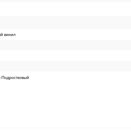
й винил
й-Подростковый