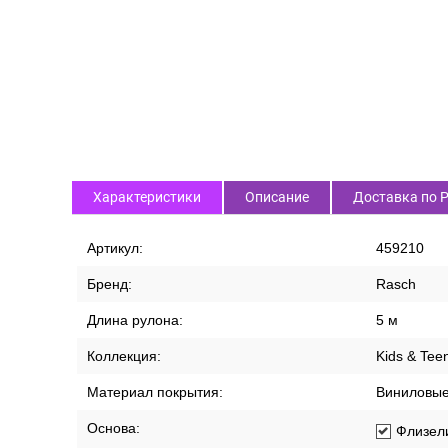
Характеристики
Описание
Доставка по 
Артикул:
459210
Бренд:
Rasch
Длина рулона:
5 м
Коллекция:
Kids & Teen
Материал покрытия:
Виниловы
Основа:
Флизел