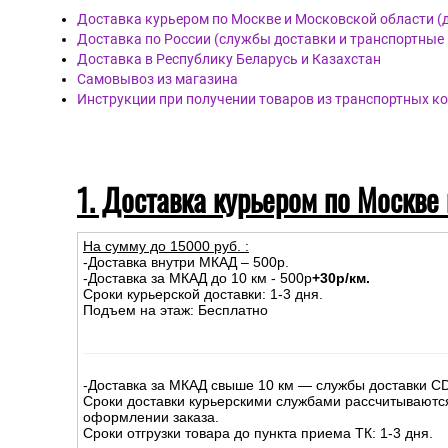
Доставка курьером по Москве и Московской области (
Доставка по России (службы доставки и транспортные
Доставка в Республику Беларусь и Казахстан
Самовывоз из магазина
Инструкции при получении товаров из транспортных к
1. Доставка курьером по Москве
На сумму до
15
000
руб.
:
-Доставка внутри МКАД – 500р.
-Доставка за МКАД до 10 км - 500р
+30р/км.
Сроки курьерской доставки: 1-3 дня.
Подъем на этаж: Бесплатно
-Доставка за МКАД свыше 10 км — службы доставки C
Сроки доставки курьерскими службами рассчитываютс
оформлении заказа.
Сроки отгрузки товара до пункта приема ТК: 1-3 дня.