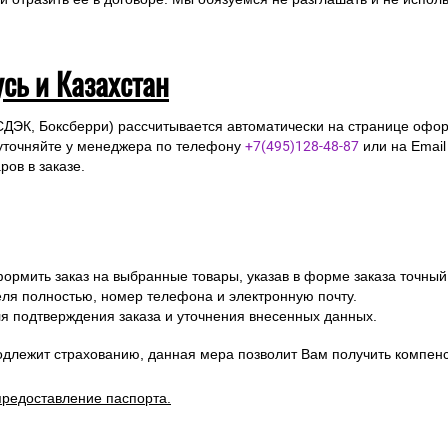
усь и Казахстан
СДЭК, Боксберри) рассчитывается автоматически на странице офор
уточняйте у менеджера по телефону
+7(495)128-48-87
или на Emai
ов в заказе.
ормить заказ на выбранные товары, указав в форме заказа точный
я полностью, номер телефона и электронную почту.
я подтверждения заказа и уточнения внесенных данных.
одлежит страхованию, данная мера позволит Вам получить компен
предоставление паспорта.