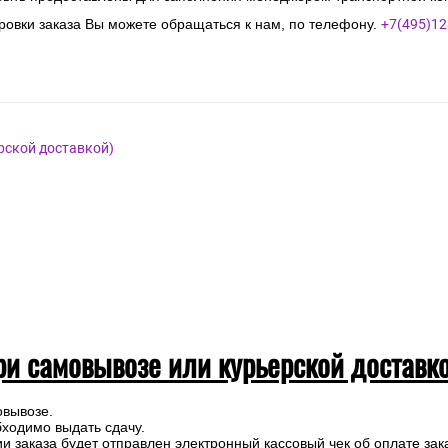
овки заказа Вы можете обращаться к нам, по телефону.
+7(495)12
рской доставкой)
ри самовывозе или курьерской доставк
овывозе.
бходимо выдать сдачу.
 заказа будет отправлен электронный кассовый чек об оплате зак