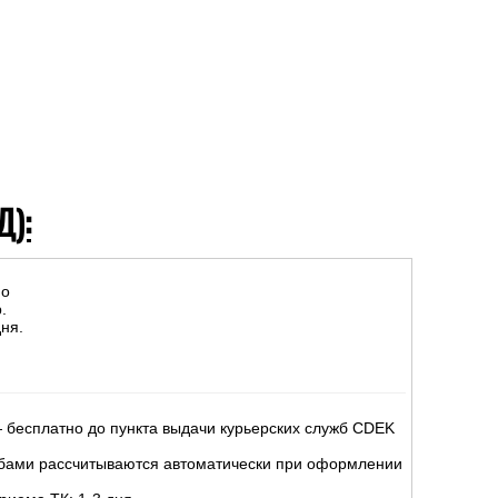
Д):
но
.
ня.
 бесплатно до пункта выдачи курьерских служб CDEK
жбами рассчитываются автоматически при оформлении