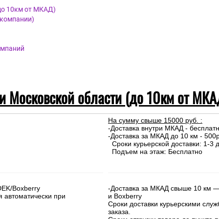
до 10км от МКАД)
 компании)
омпаний
 и Московской области (до 10км от МКА
На сумму свыше 15000 руб. :
-Доставка внутри МКАД - бесплат
-Доставка за МКАД до 10 км - 500р
Сроки курьерской доставки: 1-3 д
Подъем на этаж: Бесплатно
DEK/Boxberry
-Доставка за МКАД свыше 10 км —
я автоматически при
и Boxberry
Сроки доставки курьерскими слу
заказа.