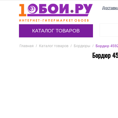
Доставк
КАТАЛОГ ТОВАРОВ
Главная
/
Каталог товаров
/
Бордюры
/
Бордюр 45921
Бордюр 459