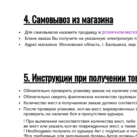
4. Самовывоз из магазина
Для самовывоза назовите продавцу в
розничном магаз
Бланк заказа Вы получите на указанную электронную 
Адрес магазина: Московская область, г. Балашиха, мкр.
5. Инструкции при получении то
Обязательно проверить упаковку заказа на наличие с
Обязательно сверить фактическое количество грузовых
Количество мест в получаемом заказе должно соответст
После проверки упаковки, кол-ва мест, маркировочных з
проверить на наличие боя в присутствии курьера.
! При выявлении несоответствия количества мест, либо
ве мест или указать кол-во поврежденных мест, а такж
! Необходимо получить от курьера Акт с подписью и пе
!Все требуемые для заполнения формы Актов должны 