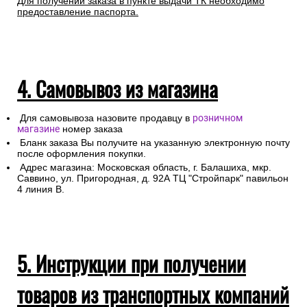
Для получении заказа в пункте выдачи ТК необходимо
предоставление паспорта.
4. Самовывоз из магазина
Для самовывоза назовите продавцу в
розничном
магазине
номер заказа
Бланк заказа Вы получите на указанную электронную почту
после оформления покупки.
Адрес магазина: Московская область, г. Балашиха, мкр.
Саввино, ул. Пригородная, д. 92А ТЦ "Стройпарк" павильон
4 линия В.
5. Инструкции при получении
товаров из транспортных компаний