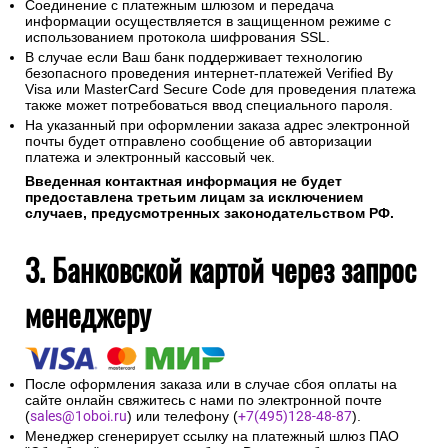
Соединение с платежным шлюзом и передача
информации осуществляется в защищенном режиме с
использованием протокола шифрования SSL.
В случае если Ваш банк поддерживает технологию
безопасного проведения интернет-платежей Verified By
Visa или MasterCard Secure Code для проведения платежа
также может потребоваться ввод специального пароля.
На указанный при оформлении заказа адрес электронной
почты будет отправлено сообщение об авторизации
платежа и электронный кассовый чек.
Введенная контактная информация не будет
предоставлена третьим лицам за исключением
случаев, предусмотренных законодательством РФ.
3. Банковской картой через запрос
менеджеру
После оформления заказа или в случае сбоя оплаты на
сайте онлайн свяжитесь с нами по электронной почте
(
sales@1oboi.ru
) или телефону (
+7(495)128-48-87
).
Менеджер сгенерирует ссылку на платежный шлюз ПАО