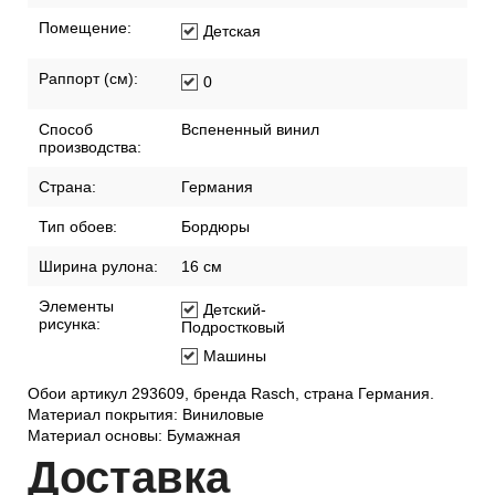
Помещение:
Детская
Раппорт (см):
0
Способ
Вспененный винил
производства:
Страна:
Германия
Тип обоев:
Бордюры
Ширина рулона:
16 см
Элементы
Детский-
рисунка:
Подростковый
Машины
Обои артикул 293609, бренда Rasch, страна Германия.
Материал покрытия: Виниловые
Материал основы: Бумажная
Дост
авка