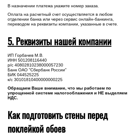
В назначении платежа укажите номер заказа.
Оплата на расчетный счет осуществляется в любом
отделении банка или через сервис онлайн-банкинга,
переводом на реквизиты компании, указанные в счете.
5. Реквизиты нашей компании
ИП Горбачев М.В.
ИНН 501208116440
р/с 40802810238000057230
Банк ОАО "Сбербанк России"
БИК 044525225
к/с 30101810400000000225
Обращаем Ваше внимание, что мы работаем по
упрощенной системе налогооблажения и НЕ выделяем
НДС.
Как подготовить стены перед
поклейкой обоев