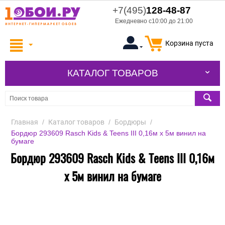
+7(495)
128-48-87
Ежедневно с10:00 до 21:00
Корзина пуста
КАТАЛОГ ТОВАРОВ
Главная
/
Каталог товаров
/
Бордюры
/
Бордюр 293609 Rasch Kids & Teens III 0,16м х 5м винил на
бумаге
Бордюр 293609 Rasch Kids & Teens III 0,16м
х 5м винил на бумаге