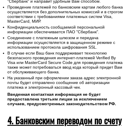
"Сбербанк" и направит удобным Вам способом.
Проведение платежей по банковским картам любого банка
осуществляется без дополнительных комиссий и в строгом
соответствии с требованиями платежных систем Visa,
MasterCard, МИР.
Конфиденциальность сообщаемой персональной
информации обеспечивается ПАО "Сбербанк".
Соединение с платежным шлюзом и передача
информации осуществляется в защищенном режиме с
использованием протокола шифрования SSL.
В случае если Ваш банк поддерживает технологию
безопасного проведения интернет-платежей Verified By
Visa или MasterCard Secure Code для проведения платежа
также может потребоваться ввод кода который придет Вам
от обслуживающего банка.
На указанный при оформлении заказа адрес электронной
почты будет отправлено сообщение об авторизации
платежа и электронный кассовый чек.
Введенная контактная информация не будет
предоставлена третьим лицам за исключением
случаев, предусмотренных законодательством РФ.
4. Банковским переводом по счету