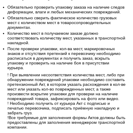
Обязательно проверить упаковку заказа на наличие следов
деформации, влаги и любых механических повреждений.
Обязательно сверить фактическое количество грузовых
мест с количеством мест в товаросопроводительных
документах.
Количество мест в получаемом заказе должно
соответствовать количеству мест, указанных в транспортной
накладной.
После проверки упаковки, кол-ва мест, маркировочных
знаков и отсутствия претензий к перевозчику необходимо
расписаться в документах и получить заказ, вскрыть
упаковку и проверить на наличие боя в присутствии
курьера.
! При выявлении несоответствия количества мест, либо при
обнаружении повреждений упаковки необходимо составить
претензионный Акт, в котором указать расхождения в кол-ве
мест или указать кол-во поврежденных мест, а также
произвести вскрытие упаковки для проверки на наличие
повреждений товара, зафиксировать на фото или видео.
! Необходимо получить от курьера Акт с подписью и
печатью перевозчика, подписать приёмную накладную и
забрать груз.
!Все требуемые для заполнения формы Актов должны быть
предоставлены для заполнения менеджером транспортной
компании.