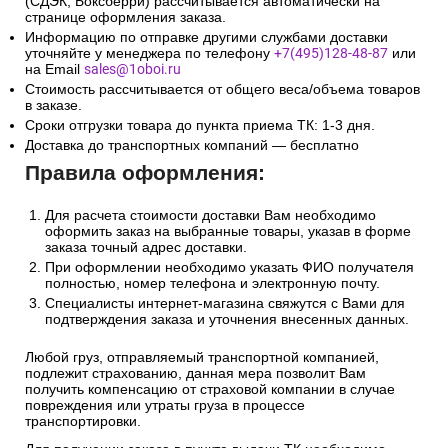
(СДЭК, Боксберри) рассчитывается автоматически на
странице оформления заказа.
Информацию по отправке другими службами доставки
уточняйте у менеджера по телефону
+7(495)128-48-87
или
на Email
sales@1oboi.ru
Стоимость рассчитывается от общего веса/объема товаров
в заказе.
Сроки отгрузки товара до пункта приема ТК: 1-3 дня.
Доставка до транспортных компаний — бесплатно
Правила оформления:
Для расчета стоимости доставки Вам необходимо
оформить заказ на выбранные товары, указав в форме
заказа точный адрес доставки.
При оформлении необходимо указать ФИО получателя
полностью, номер телефона и электронную почту.
Специалисты интернет-магазина свяжутся с Вами для
подтверждения заказа и уточнения внесенных данных.
Любой груз, отправляемый транспортной компанией,
подлежит страхованию, данная мера позволит Вам
получить компенсацию от страховой компании в случае
повреждения или утраты груза в процессе
транспортировки.