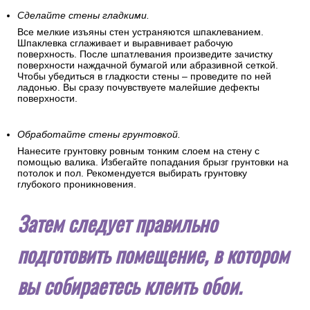
Сделайте стены гладкими.
Все мелкие изъяны стен устраняются шпаклеванием.
Шпаклевка сглаживает и выравнивает рабочую
поверхность. После шпатлевания произведите зачистку
поверхности наждачной бумагой или абразивной сеткой.
Чтобы убедиться в гладкости стены – проведите по ней
ладонью. Вы сразу почувствуете малейшие дефекты
поверхности.
Обработайте стены грунтовкой.
Нанесите грунтовку ровным тонким слоем на стену с
помощью валика. Избегайте попадания брызг грунтовки на
потолок и пол. Рекомендуется выбирать грунтовку
глубокого проникновения.
Затем следует правильно
подготовить помещение, в котором
вы собираетесь клеить обои.