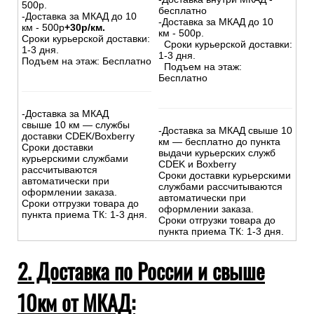
500р.
бесплатно
-Доставка за МКАД до 10
-Доставка за МКАД до 10
км - 500р
+30р/км.
км - 500р.
Сроки курьерской доставки:
Сроки курьерской доставки:
1-3 дня.
1-3 дня.
Подъем на этаж: Бесплатно
Подъем на этаж:
Бесплатно
-Доставка за МКАД
свыше 10 км — службы
-Доставка за МКАД свыше 10
доставки CDEK/Boxberry
км — бесплатно до пункта
Сроки доставки
выдачи курьерских служб
курьерскими службами
CDEK и Boxberry
рассчитываются
Сроки доставки курьерскими
автоматически при
службами рассчитываются
оформлении заказа.
автоматически при
Сроки отгрузки товара до
оформлении заказа.
пункта приема ТК: 1-3 дня.
Сроки отгрузки товара до
пункта приема ТК: 1-3 дня.
2. Доставка по России и свыше
10км от МКАД: