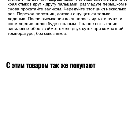
края стыков друг к другу пальцами, разгладьте перышком и
снова прокатайте валиком. Чередуйте этот цикл несколько
раз. Переход полотнищ должен ощущаться только
ладонью. После высыхания клея полосы чуть стянутся и
совмещение полос будет полным. Полное высыхание
виниловых обоев займет около двух суток при комнатной
температуре, без сквозняков.
С этим товаром так же покупают