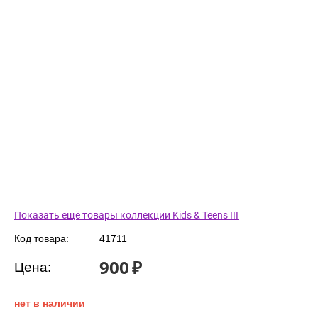
Показать ещё товары коллекции Kids & Teens III
Код товара:
41711
900
₽
Цена:
нет в наличии