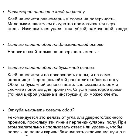
Равномерно нанесите клей на стену.
Клей наносится равномерным слоем на поверхность.
Маленьким шпателем аккуратно промазывается верх
стены. Излишки клея удаляются губкой, намоченной в воде.
Если вы клеите обои на флизелиновой основе
Наносите клей только на поверхность стены.
Е
сли вы клеите обои на бумажной основе
Клей наносится и на поверхность стены, и на само
полотнище. Перед поклейкой расстелите обои на полу.
Обои на бумажной основе тщательно смажьте клеем и
сложите пополам для пропитки. Спустя некоторое время
(точная цифра указана в инструкции) их можно клеить.
Откуда начинать клеить обои?
Рекомендуется это делать от угла или дверного/оконного
проемов, поскольку эти линии перпендикулярны полу. При
этом желательно использовать отвес или уровень, чтобы
полосы не пошли вкривь. Заканчивать оклеивание нужно в