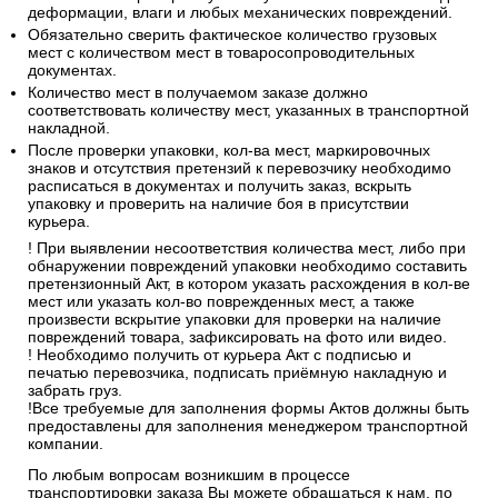
деформации, влаги и любых механических повреждений.
Обязательно сверить фактическое количество грузовых
мест с количеством мест в товаросопроводительных
документах.
Количество мест в получаемом заказе должно
соответствовать количеству мест, указанных в транспортной
накладной.
После проверки упаковки, кол-ва мест, маркировочных
знаков и отсутствия претензий к перевозчику необходимо
расписаться в документах и получить заказ, вскрыть
упаковку и проверить на наличие боя в присутствии
курьера.
! При выявлении несоответствия количества мест, либо при
обнаружении повреждений упаковки необходимо составить
претензионный Акт, в котором указать расхождения в кол-ве
мест или указать кол-во поврежденных мест, а также
произвести вскрытие упаковки для проверки на наличие
повреждений товара, зафиксировать на фото или видео.
! Необходимо получить от курьера Акт с подписью и
печатью перевозчика, подписать приёмную накладную и
забрать груз.
!Все требуемые для заполнения формы Актов должны быть
предоставлены для заполнения менеджером транспортной
компании.
По любым вопросам возникшим в процессе
транспортировки заказа Вы можете обращаться к нам, по