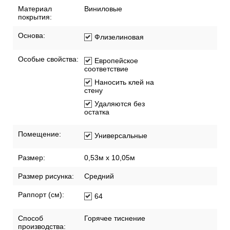
Материал
Виниловые
покрытия:
Основа:
Флизелиновая
Особые свойства:
Европейское
соответствие
Наносить клей на
стену
Удаляются без
остатка
Помещение:
Универсальные
Размер:
0,53м x 10,05м
Размер рисунка:
Средний
Раппорт (см):
64
Способ
Горячее тиснение
производства: