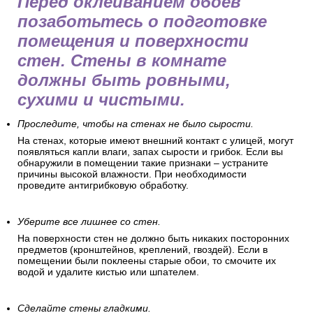
Перед оклеиванием обоев
позаботьтесь о подготовке
помещения и поверхности
стен. Стены в комнате
должны быть ровными,
сухими и чистыми.
Проследите, чтобы на стенах не было сырости.
На стенах, которые имеют внешний контакт с улицей, могут
появляться капли влаги, запах сырости и грибок. Если вы
обнаружили в помещении такие признаки – устраните
причины высокой влажности. При необходимости
проведите антигрибковую обработку.
Уберите все лишнее со стен.
На поверхности стен не должно быть никаких посторонних
предметов (кронштейнов, креплений, гвоздей). Если в
помещении были поклеены старые обои, то смочите их
водой и удалите кистью или шпателем.
Сделайте стены гладкими.