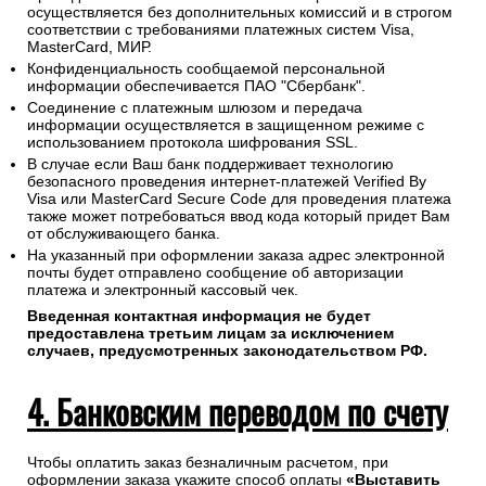
осуществляется без дополнительных комиссий и в строгом
соответствии с требованиями платежных систем Visa,
MasterCard, МИР.
Конфиденциальность сообщаемой персональной
информации обеспечивается ПАО "Сбербанк".
Соединение с платежным шлюзом и передача
информации осуществляется в защищенном режиме с
использованием протокола шифрования SSL.
В случае если Ваш банк поддерживает технологию
безопасного проведения интернет-платежей Verified By
Visa или MasterCard Secure Code для проведения платежа
также может потребоваться ввод кода который придет Вам
от обслуживающего банка.
На указанный при оформлении заказа адрес электронной
почты будет отправлено сообщение об авторизации
платежа и электронный кассовый чек.
Введенная контактная информация не будет
предоставлена третьим лицам за исключением
случаев, предусмотренных законодательством РФ.
4. Банковским переводом по счету
Чтобы оплатить заказ безналичным расчетом, при
оформлении заказа укажите способ оплаты
«Выставить