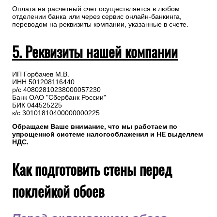
Оплата на расчетный счет осуществляется в любом
отделении банка или через сервис онлайн-банкинга,
переводом на реквизиты компании, указанные в счете.
5. Реквизиты нашей компании
ИП Горбачев М.В.
ИНН 501208116440
р/с 40802810238000057230
Банк ОАО "Сбербанк России"
БИК 044525225
к/с 30101810400000000225
Обращаем Ваше внимание, что мы работаем по
упрощенной системе налогооблажения и НЕ выделяем
НДС.
Как подготовить стены перед
поклейкой обоев