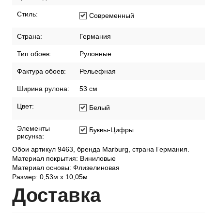
Стиль:
Современный
Страна:
Германия
Тип обоев:
Рулонные
Фактура обоев:
Рельефная
Ширина рулона:
53 см
Цвет:
Белый
Элементы
Буквы-Цифры
рисунка:
Обои артикул 9463, бренда Marburg, страна Германия.
Материал покрытия: Виниловые
Материал основы: Флизелиновая
Размер: 0,53м x 10,05м
Дост
авка