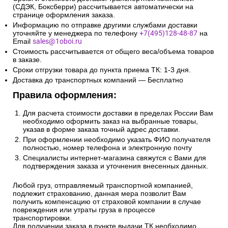
(СДЭК, Боксберри) рассчитывается автоматически на
странице оформления заказа.
Информацию по отправке другими службами доставки
уточняйте у менеджера по телефону
+7(495)128-48-87
на
Email
sales@1oboi.ru
Стоимость рассчитывается от общего веса/объема товаров
в заказе.
Сроки отгрузки товара до пункта приема ТК: 1-3 дня.
Доставка до транспортных компаний — Бесплатно
Правила оформления:
Для расчета стоимости доставки в пределах России Вам
необходимо оформить заказ на выбранные товары,
указав в форме заказа точный адрес доставки.
При оформлении необходимо указать ФИО получателя
полностью, номер телефона и электронную почту
Специалисты интернет-магазина свяжутся с Вами для
подтверждения заказа и уточнения внесенных данных.
Любой груз, отправляемый транспортной компанией,
подлежит страхованию, данная мера позволит Вам
получить компенсацию от страховой компании в случае
повреждения или утраты груза в процессе
транспортировки.
Для получении заказа в пункте выдачи ТК необходимо