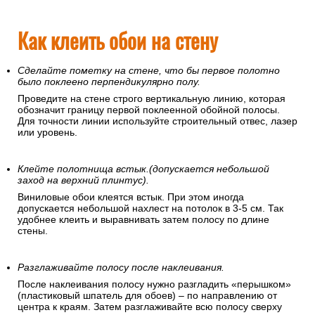
Как клеить обои на стену
Сделайте пометку на стене, что бы первое полотно
было поклеено перпендикулярно полу.
Проведите на стене строго вертикальную линию, которая
обозначит границу первой поклеенной обойной полосы.
Для точности линии используйте строительный отвес, лазер
или уровень.
Клейте полотнища встык.(допускается небольшой
заход на верхний плинтус).
Виниловые обои клеятся встык. При этом иногда
допускается небольшой нахлест на потолок в 3-5 см. Так
удобнее клеить и выравнивать затем полосу по длине
стены.
Разглаживайте полосу после наклеивания.
После наклеивания полосу нужно разгладить «перышком»
(пластиковый шпатель для обоев) – по направлению от
центра к краям. Затем разглаживайте всю полосу сверху