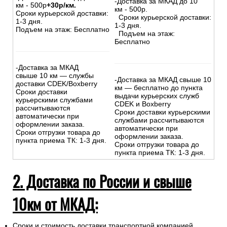
-Доставка за МКАД до 10
км - 500р
+30р/км.
км - 500р.
Сроки курьерской доставки:
Сроки курьерской доставки:
1-3 дня.
1-3 дня.
Подъем на этаж: Бесплатно
Подъем на этаж:
Бесплатно
-Доставка за МКАД
свыше 10 км — службы
-Доставка за МКАД свыше 10
доставки CDEK/Boxberry
км — бесплатно до пункта
Сроки доставки
выдачи курьерских служб
курьерскими службами
CDEK и Boxberry
рассчитываются
Сроки доставки курьерскими
автоматически при
службами рассчитываются
оформлении заказа.
автоматически при
Сроки отгрузки товара до
оформлении заказа.
пункта приема ТК: 1-3 дня.
Сроки отгрузки товара до
пункта приема ТК: 1-3 дня.
2. Доставка по России и свыше
10км от МКАД:
Сроки и стоимость доставки транспортной компанией