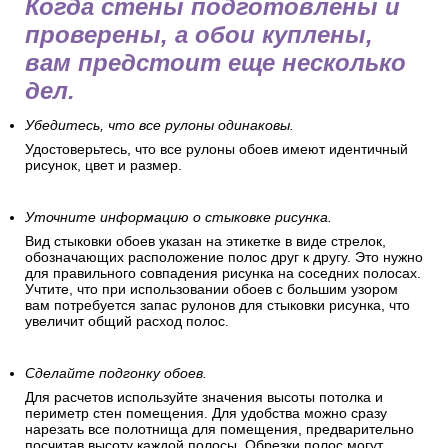
Когда стены подготовлены и
проверены, а обои куплены,
вам предстоит еще несколько
дел.
Убедитесь, что все рулоны одинаковы.
Удостоверьтесь, что все рулоны обоев имеют идентичный
рисунок, цвет и размер.
Уточните информацию о стыковке рисунка.
Вид стыковки обоев указан на этикетке в виде стрелок,
обозначающих расположение полос друг к другу. Это нужно
для правильного совпадения рисунка на соседних полосах.
Учтите, что при использовании обоев с большим узором
вам потребуется запас рулонов для стыковки рисунка, что
увеличит общий расход полос.
Сделайте подгонку обоев.
Для расчетов используйте значения высоты потолка и
периметр стен помещения. Для удобства можно сразу
нарезать все полотнища для помещения, предварительно
посчитав высоту каждой полосы. Обрезки полос могут