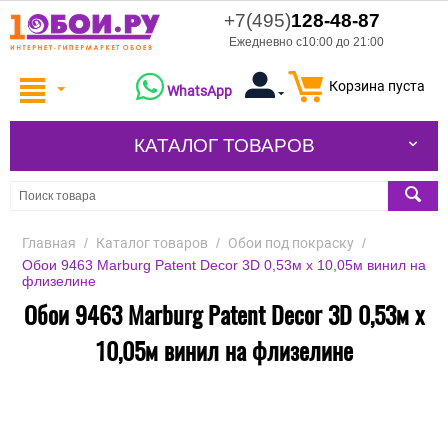
+7(495)
128-48-87
Ежедневно с10:00 до 21:00
Корзина пуста
WhatsApp
КАТАЛОГ ТОВАРОВ
Главная
/
Каталог товаров
/
Обои под покраску
/
Обои 9463 Marburg Patent Decor 3D 0,53м x 10,05м винил на
флизелине
Обои 9463 Marburg Patent Decor 3D 0,53м x
10,05м винил на флизелине