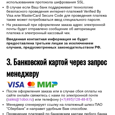
использованием протокола шифрования SSL.
В случае если Ваш банк поддерживает технологию
безопасного проведения интернет-платежей Verified By
Visa или MasterCard Secure Code для проведения платежа
также может потребоваться ввод специального пароля.
На указанный при оформлении заказа адрес электронной
почты будет отправлено сообщение об авторизации
платежа и электронный кассовый чек.
Введенная контактная информация не будет
предоставлена третьим лицам за исключением
случаев, предусмотренных законодательством РФ.
3. Банковской картой через запрос
менеджеру
После оформления заказа или в случае сбоя оплаты на
сайте онлайн свяжитесь с нами по электронной почте
(
sales@1oboi.ru
) или телефону (
+7(495)128-48-87
).
Менеджер сгенерирует ссылку на платежный шлюз ПАО
"Сбербанк" и направит удобным Вам способом.
Проведение платежей по банковским картам любого банка