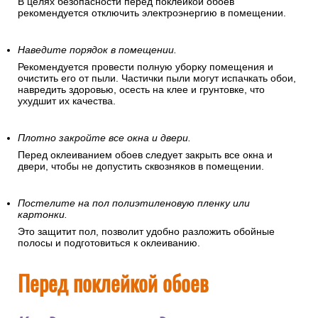
В целях безопасности перед поклейкой обоев
рекомендуется отключить электроэнергию в помещении.
Наведите порядок в помещении.
Рекомендуется провести полную уборку помещения и
очистить его от пыли. Частички пыли могут испачкать обои,
навредить здоровью, осесть на клее и грунтовке, что
ухудшит их качества.
Плотно закройте все окна и двери.
Перед оклеиванием обоев следует закрыть все окна и
двери, чтобы не допустить сквозняков в помещении.
Постелите на пол полиэтиленовую пленку или
картонки.
Это защитит пол, позволит удобно разложить обойные
полосы и подготовиться к оклеиванию.
Перед поклейкой обоев