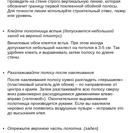
Проведите на стене строго вертикальную линию, которая
обозначит границу первой поклеенной обойной полосы.
Для точности линии используйте строительный отвес, лазер
или уровень.
Клейте полотнища встык.(допускается небольшой
заход на верхний плинтус).
Виниловые обои клеятся встык. При этом иногда
допускается небольшой нахлест на потолок в 3-5 см. Так
удобнее клеить и выравнивать затем полосу по длине
стены.
Разглаживайте полосу после наклеивания.
После наклеивания полосу нужно разгладить «перышком»
(пластиковый шпатель для обоев) – по направлению от
центра к краям. Затем разглаживайте всю полосу сверху
вниз равномерно расходящимися движениями влево-
вправо («елочкой»). Окончательное выравнивание
полотнища производится руками. Если вы наклеили
неровно или появились воздушные пузыри – исправьте это
до высыхания клея.
Отрежьте верхнюю часть полотна. (задел).