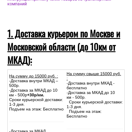
компаний
1. Доставка курьером по Москве и
Московской области (до 10км от
МКАД):
На сумму свыше 15000 руб.
На сумму до
15
000
руб.
:
:
-Доставка внутри МКАД –
-Доставка внутри МКАД -
500р.
бесплатно
-Доставка за МКАД до 10
-Доставка за МКАД до 10
км - 500р
+30р/км.
км - 500р.
Сроки курьерской доставки:
Сроки курьерской доставки:
1-3 дня.
1-3 дня.
Подъем на этаж: Бесплатно
Подъем на этаж:
Бесплатно
-Доставка за МКАД