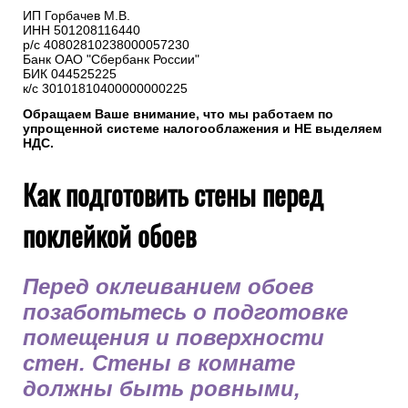
ИП Горбачев М.В.
ИНН 501208116440
р/с 40802810238000057230
Банк ОАО "Сбербанк России"
БИК 044525225
к/с 30101810400000000225
Обращаем Ваше внимание, что мы работаем по
упрощенной системе налогооблажения и НЕ выделяем
НДС.
Как подготовить стены перед
поклейкой обоев
Перед оклеиванием обоев
позаботьтесь о подготовке
помещения и поверхности
стен. Стены в комнате
должны быть ровными,