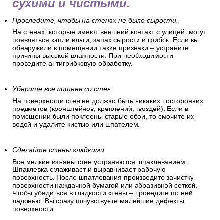
сухими и чистыми.
Проследите, чтобы на стенах не было сырости.
На стенах, которые имеют внешний контакт с улицей, могут
появляться капли влаги, запах сырости и грибок. Если вы
обнаружили в помещении такие признаки – устраните
причины высокой влажности. При необходимости
проведите антигрибковую обработку.
Уберите все лишнее со стен.
На поверхности стен не должно быть никаких посторонних
предметов (кронштейнов, креплений, гвоздей). Если в
помещении были поклеены старые обои, то смочите их
водой и удалите кистью или шпателем.
Сделайте стены гладкими.
Все мелкие изъяны стен устраняются шпаклеванием.
Шпаклевка сглаживает и выравнивает рабочую
поверхность. После шпатлевания произведите зачистку
поверхности наждачной бумагой или абразивной сеткой.
Чтобы убедиться в гладкости стены – проведите по ней
ладонью. Вы сразу почувствуете малейшие дефекты
поверхности.