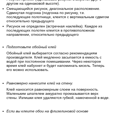
другом на одинаковой высоте).
Смещающийся рисунок, диагональное расположение.
Сдвинутая подгонка (подгонка по рисунку, т.е.
последующее полотнище, клеится с вертикальным сдвигом
относительно предыдущего
Рисунок не определен (встречная наклейка). Каждое из
последующих полотен клеится в противоположном
направлении, относительно предыдущего
Подготовьте обойный клей
Обойный клей выбирается согласно рекомендациям
производителя. Клей медленно засыпается в емкость с
водой при постоянном помешивании. Через некоторое
время клей набухнет и будет напоминать кисель. Теперь
его можно использовать.
Равномерно нанесите клей на стену.
Клей наносится равномерным слоем на поверхность.
Маленьким шпателем аккуратно промазывается верх
стены. Излишки клея удаляются губкой, намоченной в воде.
Если вы клеите обои на флизелиновой основе