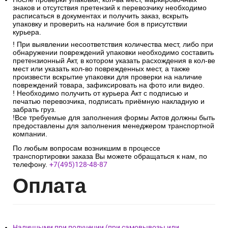
знаков и отсутствия претензий к перевозчику необходимо
расписаться в документах и получить заказ, вскрыть
упаковку и проверить на наличие боя в присутствии
курьера.
! При выявлении несоответствия количества мест, либо при
обнаружении повреждений упаковки необходимо составить
претензионный Акт, в котором указать расхождения в кол-ве
мест или указать кол-во поврежденных мест, а также
произвести вскрытие упаковки для проверки на наличие
повреждений товара, зафиксировать на фото или видео.
! Необходимо получить от курьера Акт с подписью и
печатью перевозчика, подписать приёмную накладную и
забрать груз.
!Все требуемые для заполнения формы Актов должны быть
предоставлены для заполнения менеджером транспортной
компании.
По любым вопросам возникшим в процессе
транспортировки заказа Вы можете обращаться к нам, по
телефону.
+7(495)128-48-87
Опл
ата
Наличными при получении (при самовывозы или