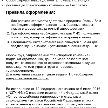
Сроки отгрузки товара до пункта приема ТК: 1-3 дня.
Доставка до транспортных компаний — Бесплатно
Правила оформления:
Для расчета стоимости доставки в пределах России Вам
необходимо оформить заказ на выбранные товары,
указав в форме заказа точный адрес доставки.
При оформлении необходимо указать ФИО получателя
полностью, номер телефона и электронную почту
Специалисты интернет-магазина свяжутся с Вами для
подтверждения заказа и уточнения внесенных данных.
Любой груз, отправляемый транспортной компанией,
подлежит страхованию, данная мера позволит Вам
получить компенсацию от страховой компании в случае
повреждения или утраты груза в процессе
транспортировки.
Для получении заказа в пункте выдачи ТК необходимо
предоставление паспорта.
Во исполнение ст. 12 Федерального закона от 6 июля 2016
г. N374-ФЗ «О внесении изменений в Федеральный закон
«О противодействии терроризму» и отдельных
законодательных актов Российской Федерации в части
установления дополнительных мер противодействия