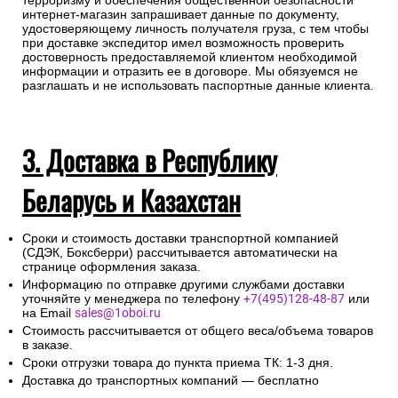
терроризму и обеспечения общественной безопасности
интернет-магазин запрашивает данные по документу,
удостоверяющему личность получателя груза, с тем чтобы
при доставке экспедитор имел возможность проверить
достоверность предоставляемой клиентом необходимой
информации и отразить ее в договоре. Мы обязуемся не
разглашать и не использовать паспортные данные клиента.
3. Доставка в Республику
Беларусь и Казахстан
Сроки и стоимость доставки транспортной компанией
(СДЭК, Боксберри) рассчитывается автоматически на
странице оформления заказа.
Информацию по отправке другими службами доставки
уточняйте у менеджера по телефону
+7(495)128-48-87
или
на Email
sales@1oboi.ru
Стоимость рассчитывается от общего веса/объема товаров
в заказе.
Сроки отгрузки товара до пункта приема ТК: 1-3 дня.
Доставка до транспортных компаний — бесплатно