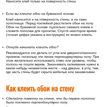
Наносите клей только на поверхность стены.
Е
сли вы клеите обои на бумажной основе
Клей наносится и на поверхность стены, и на само
полотнище. Перед поклейкой расстелите обои на полу.
Обои на бумажной основе тщательно смажьте клеем и
сложите пополам для пропитки. Спустя некоторое время
(точная цифра указана в инструкции) их можно клеить.
Откуда начинать клеить обои?
Рекомендуется это делать от угла или дверного/оконного
проемов, поскольку эти линии перпендикулярны полу. При
этом желательно использовать отвес или уровень, чтобы
полосы не пошли вкривь. Заканчивать оклеивание нужно в
каком-нибудь незаметном месте – над дверью, в углу, там,
где часть стены будет скрыта мебелью или занавесками.
Как клеить обои на стену
Сделайте пометку на стене, что бы первое полотно
было поклеено перпендикулярно полу.