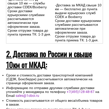
свыше 10 км — службы
-Доставка за МКАД свыше 10
доставки CDEK/Boxberry
км — бесплатно до пункта
Сроки доставки
выдачи курьерских служб
курьерскими службами
CDEK и Boxberry
рассчитываются
Сроки доставки курьерскими
автоматически при
службами рассчитываются
оформлении заказа.
автоматически при
Сроки отгрузки товара до
оформлении заказа.
пункта приема ТК: 1-3 дня.
Сроки отгрузки товара до
пункта приема ТК: 1-3 дня.
2. Доставка по России и свыше
10км от МКАД:
Сроки и стоимость доставки транспортной компанией
(СДЭК, Боксберри) рассчитывается автоматически на
странице оформления заказа.
Информацию по отправке другими службами доставки
уточняйте у менеджера по телефону
+7(495)128-48-87
на
Email
sales@1oboi.ru
Стоимость рассчитывается от общего веса/объема товаров
в заказе.