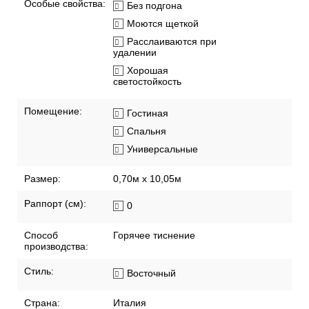
Особые свойства:
Без подгона
Моются щеткой
Расслаиваются при
удалении
Хорошая
светостойкость
Помещение:
Гостиная
Спальня
Универсальные
Размер:
0,70м x 10,05м
Раппорт (см):
0
Способ
Горячее тиснение
производства:
Стиль:
Восточный
Страна:
Италия