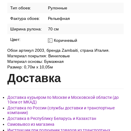
Тип обоев:
Рулонные
Фактура обоев:
Рельефная
Ширина рулона:
70 см
Цвет:
Коричневый
Обои артикул 2003, бренда Zambaiti, страна Италия.
Материал покрытия: Виниловые
Материал основы: Бумажная
Размер: 0,70м x 10,05м
Дост
авка
Доставка курьером по Москве и Московской области (до
10км от МКАД)
Доставка по России (службы доставки и транспортные
компании)
Доставка в Республику Беларусь и Казахстан
Самовывоз из магазина
Инструкции при получении товаров из транспортных