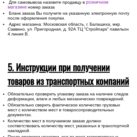
Для самовывоза назовите продавцу в
розничном
магазине
номер заказа
Бланк заказа Вы получите на указанную электронную почту
после оформления покупки.
Адрес магазина: Московская область, г. Балашиха, мкр.
Саввино, ул. Пригородная, д. 92А ТЦ "Стройпарк" павильон
4 линия В.
5. Инструкции при получении
товаров из транспортных компаний
Обязательно проверить упаковку заказа на наличие следов
деформации, влаги и любых механических повреждений.
Обязательно сверить фактическое количество грузовых
мест с количеством мест в товаросопроводительных
документах.
Количество мест в получаемом заказе должно
соответствовать количеству мест, указанных в транспортной
накладной.
После проверки упаковки, кол-ва мест, маркировочных