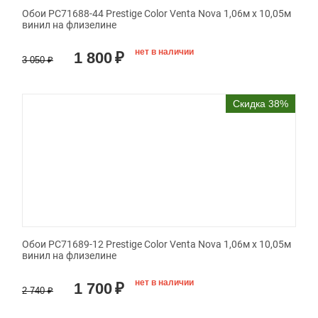
Обои PC71688-44 Prestige Color Venta Nova 1,06м х 10,05м
винил на флизелине
нет в наличии
1 800
₽
3 050
₽
Скидка 38%
Обои PC71689-12 Prestige Color Venta Nova 1,06м х 10,05м
винил на флизелине
нет в наличии
1 700
₽
2 740
₽