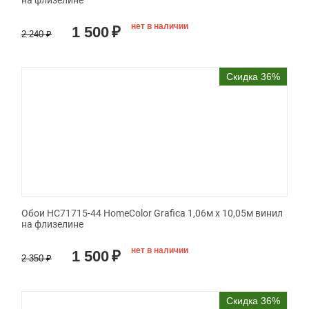
на флизелине
нет в наличии
1 500
₽
2 240
₽
Скидка 36%
Обои HC71715-44 HomeColor Grafica 1,06м х 10,05м винил
на флизелине
нет в наличии
1 500
₽
2 350
₽
Скидка 36%