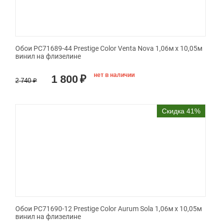
Обои PC71689-44 Prestige Color Venta Nova 1,06м х 10,05м
винил на флизелине
нет в наличии
1 800
₽
2 740
₽
Скидка 41%
Обои PC71690-12 Prestige Color Aurum Sola 1,06м х 10,05м
винил на флизелине