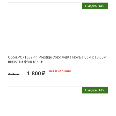
Скидка 34%
Обои PC71689-41 Prestige Color Venta Nova 1,06м х 10,05м
винил на флизелине
нет в наличии
1 800
₽
2 740
₽
Скидка 34%