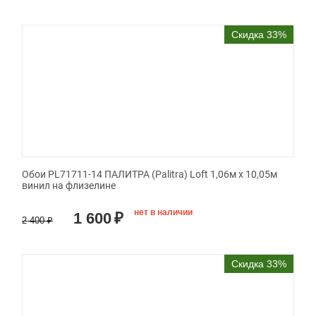
Скидка 33%
Обои PL71711-14 ПАЛИТРА (Palitra) Loft 1,06м х 10,05м
винил на флизелине
нет в наличии
1 600
₽
2 400
₽
Скидка 33%