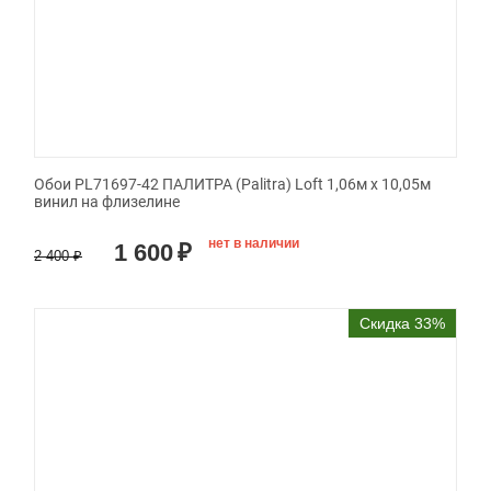
Обои PL71697-42 ПАЛИТРА (Palitra) Loft 1,06м х 10,05м
винил на флизелине
нет в наличии
1 600
₽
2 400
₽
Скидка 33%