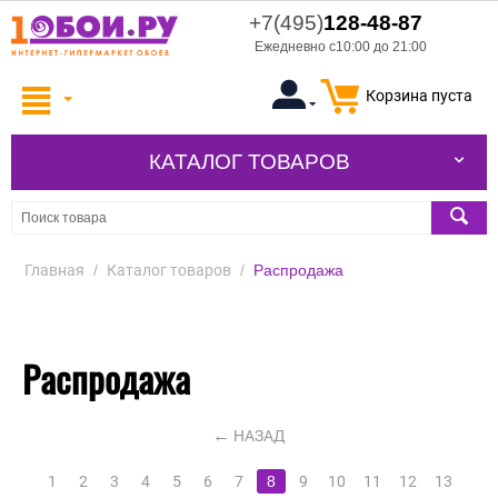
+7(495)
128-48-87
Ежедневно с10:00 до 21:00
Корзина пуста
КАТАЛОГ ТОВАРОВ
Главная
/
Каталог товаров
/
Распродажа
Распродажа
НАЗАД
1
2
3
4
5
6
7
8
9
10
11
12
13