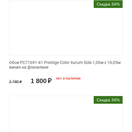
Скидка 34%
Обои PC71691-41 Prestige Color Aurum Sola 1,06м х 10,05м
винил на флизелине
нет в наличии
1 800
₽
2 740
₽
Скидка 34%