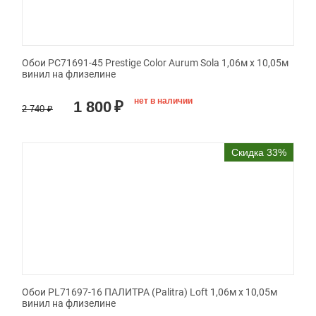
Обои PC71691-45 Prestige Color Aurum Sola 1,06м х 10,05м
винил на флизелине
нет в наличии
1 800
₽
2 740
₽
Скидка 33%
Обои PL71697-16 ПАЛИТРА (Palitra) Loft 1,06м х 10,05м
винил на флизелине