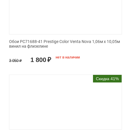
Обои PC71688-41 Prestige Color Venta Nova 1,06м х 10,05м
винил на флизелине
нет в наличии
1 800
₽
3 050
₽
Скидка 41%