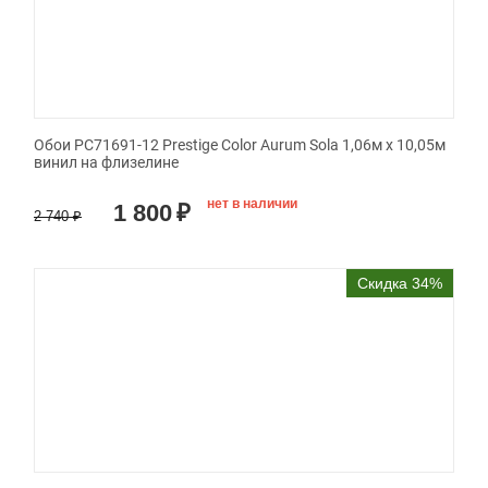
Обои PC71691-12 Prestige Color Aurum Sola 1,06м х 10,05м
винил на флизелине
нет в наличии
1 800
₽
2 740
₽
Скидка 34%