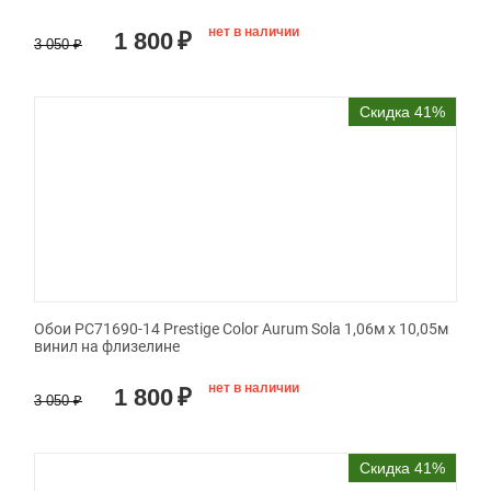
нет в наличии
1 800
₽
3 050
₽
Скидка 41%
Обои PC71690-14 Prestige Color Aurum Sola 1,06м х 10,05м
винил на флизелине
нет в наличии
1 800
₽
3 050
₽
Скидка 41%