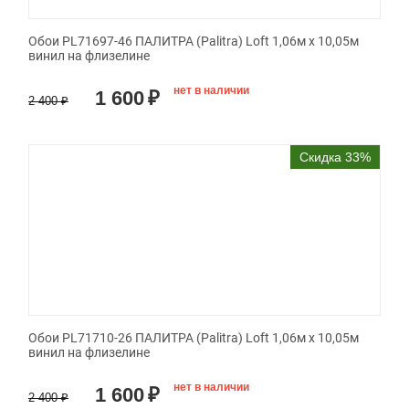
Обои PL71697-46 ПАЛИТРА (Palitra) Loft 1,06м х 10,05м
винил на флизелине
нет в наличии
1 600
₽
2 400
₽
Скидка 33%
Обои PL71710-26 ПАЛИТРА (Palitra) Loft 1,06м х 10,05м
винил на флизелине
нет в наличии
1 600
₽
2 400
₽