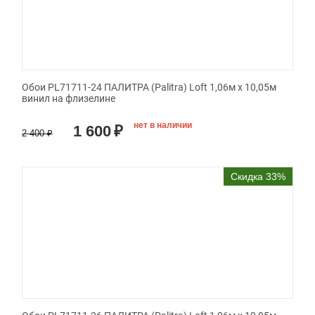
Обои PL71711-24 ПАЛИТРА (Palitra) Loft 1,06м х 10,05м
винил на флизелине
нет в наличии
1 600
₽
2 400
₽
Скидка 33%