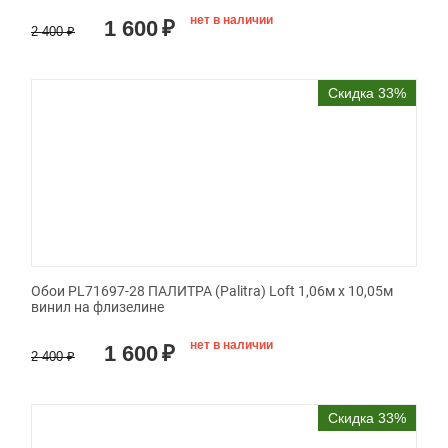
нет в наличии
1 600
₽
2 400
₽
Скидка 33%
Обои PL71697-28 ПАЛИТРА (Palitra) Loft 1,06м х 10,05м
винил на флизелине
нет в наличии
1 600
₽
2 400
₽
Скидка 33%