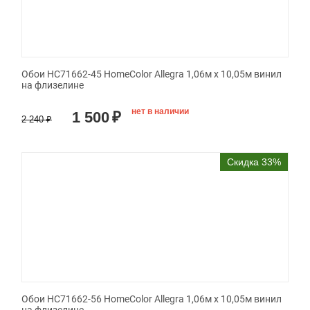
Обои HC71662-45 HomeColor Allegra 1,06м х 10,05м винил
на флизелине
нет в наличии
1 500
₽
2 240
₽
Скидка 33%
Обои HC71662-56 HomeColor Allegra 1,06м х 10,05м винил