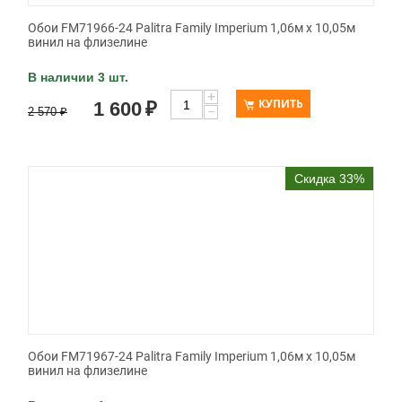
Обои FM71966-24 Palitra Family Imperium 1,06м х 10,05м
винил на флизелине
В наличии 3 шт.
+
КУПИТЬ
1 600
₽
−
2 570
₽
Скидка 33%
Обои FM71967-24 Palitra Family Imperium 1,06м х 10,05м
винил на флизелине