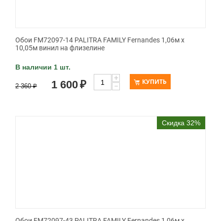
Обои FM72097-14 PALITRA FAMILY Fernandes 1,06м х
10,05м винил на флизелине
В наличии 1 шт.
+
КУПИТЬ
1 600
₽
−
2 360
₽
Скидка 32%
Обои FM72097-43 PALITRA FAMILY Fernandes 1,06м х