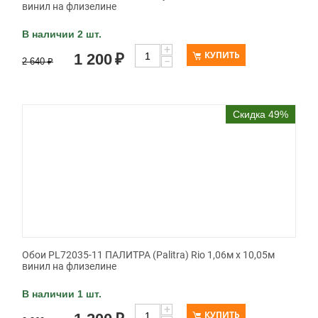
винил на флизелине
В наличии 2 шт.
+
КУПИТЬ
1 200
₽
−
2 640
₽
Скидка 49%
Обои PL72035-11 ПАЛИТРА (Palitra) Rio 1,06м х 10,05м
винил на флизелине
В наличии 1 шт.
+
КУПИТЬ