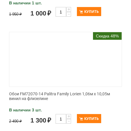
В наличии 1 шт.
+
КУПИТЬ
1 000
₽
−
1 950
₽
Скидка 48%
Обои FM72070-14 Palitra Family Lorien 1,06м х 10,05м
винил на флизелине
В наличии 3 шт.
+
КУПИТЬ
1 300
₽
−
2 490
₽