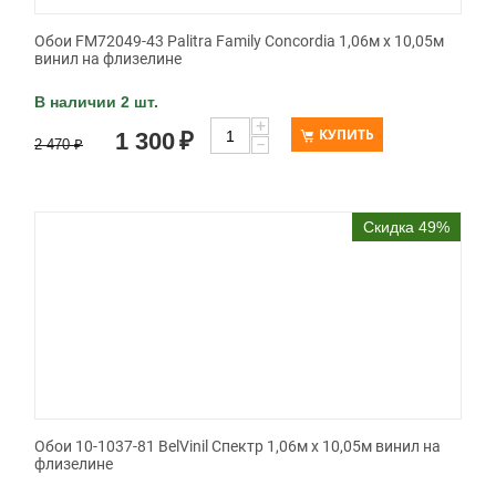
Обои FM72049-43 Palitra Family Concordia 1,06м х 10,05м
винил на флизелине
В наличии 2 шт.
+
КУПИТЬ
1 300
₽
−
2 470
₽
Скидка 49%
Обои 10-1037-81 BelVinil Спектр 1,06м х 10,05м винил на
флизелине