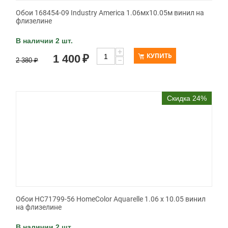
Обои 168454-09 Industry America 1.06мx10.05м винил на
флизелине
В наличии 2 шт.
+
КУПИТЬ
1 400
₽
−
2 380
₽
Скидка 24%
Обои HC71799-56 HomeColor Aquarelle 1.06 x 10.05 винил
на флизелине
В наличии 2 шт.