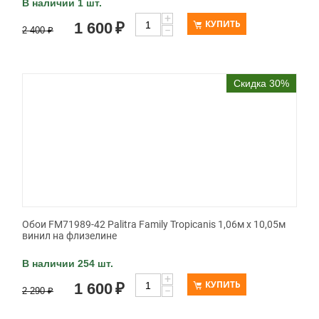
В наличии 1 шт.
+
КУПИТЬ
1 600
₽
−
2 400
₽
Скидка 30%
Обои FM71989-42 Palitra Family Tropicanis 1,06м х 10,05м
винил на флизелине
В наличии 254 шт.
+
КУПИТЬ
1 600
₽
−
2 290
₽