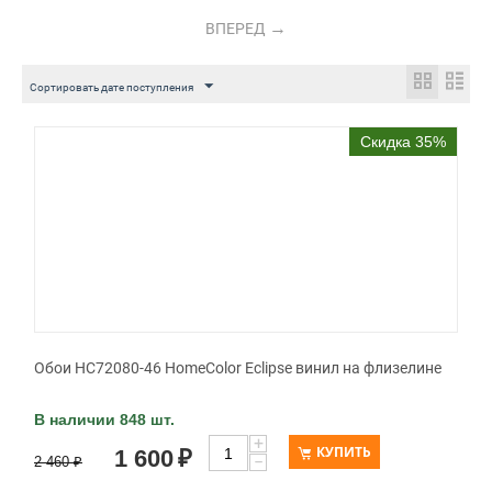
ВПЕРЕД
Сортировать дате поступления
Скидка 35%
Обои HC72080-46 HomeColor Eclipse винил на флизелине
В наличии 848 шт.
+
КУПИТЬ
1 600
₽
−
2 460
₽