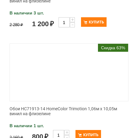
винил на флизелине
В наличии 3 шт.
+
КУПИТЬ
1 200
₽
−
2 280
₽
Скидка 63%
Обои HC71913-14 HomeColor Trimotion 1,06м х 10,05м
винил на флизелине
В наличии 1 шт.
+
КУПИТЬ
800
₽
−
2 160
₽