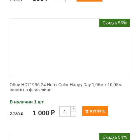
Скидка 56%
Обои HC71936-24 HomeColor Happy Day 1,06м х 10,05м
винил на флизелине
В наличии 1 шт.
+
КУПИТЬ
1 000
₽
−
2 280
₽
Скидка 54%