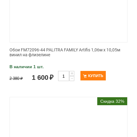
Обои FM72096-44 PALITRA FAMILY Artifis 1,06м х 10,05м
винил на флизелине
В наличии 1 шт.
+
КУПИТЬ
1 600
₽
−
2 380
₽
Скидка 32%