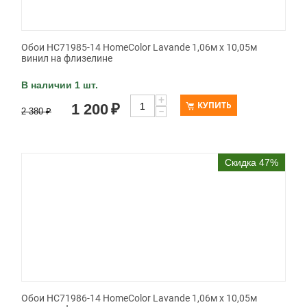
Обои HC71985-14 HomeColor Lavande 1,06м х 10,05м
винил на флизелине
В наличии 1 шт.
+
КУПИТЬ
1 200
₽
−
2 380
₽
Скидка 47%
Обои HC71986-14 HomeColor Lavande 1,06м х 10,05м