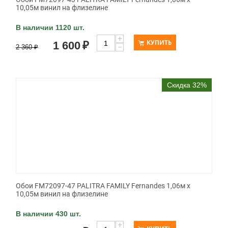
10,05м винил на флизелине
В наличии 1120 шт.
+
КУПИТЬ
1 600
₽
−
2 360
₽
Скидка 32%
Обои FM72097-47 PALITRA FAMILY Fernandes 1,06м х
10,05м винил на флизелине
В наличии 430 шт.
+