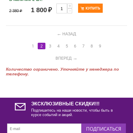
+
КУПИТЬ
1 800
₽
−
2 380
₽
НАЗАД
1
2
3
4
5
6
7
8
9
ВПЕРЕД
Количество ограничено. Уточняйте у менеджера по
телефону.
ЭКСКЛЮЗИВНЫЕ СКИДКИ!!!
Подпишитесь на наши новости, чтобы быть в
курсе событий и акций.
ПОДПИСАТЬСЯ