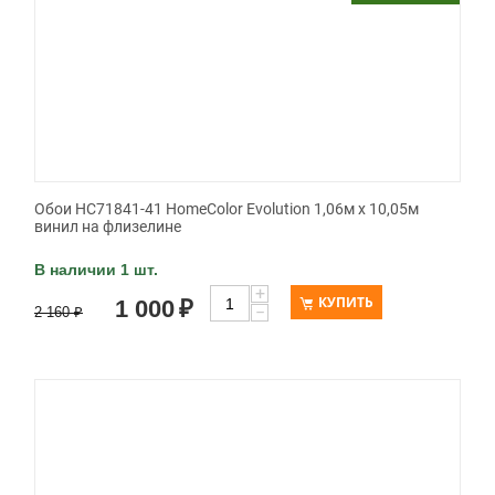
Обои HC71841-41 HomeColor Evolution 1,06м х 10,05м
винил на флизелине
В наличии 1 шт.
+
КУПИТЬ
1 000
₽
−
2 160
₽