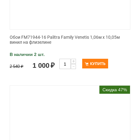
Обои FM71944-16 Palitra Family Venetis 1,06м х 10,05м
винил на флизелине
В наличии 2 шт.
+
КУПИТЬ
1 000
₽
−
2 540
₽
Скидка 47%