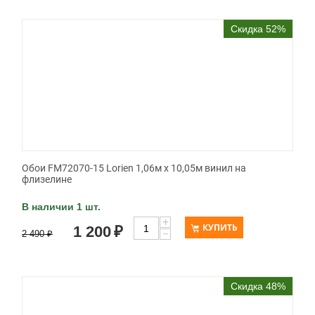
Скидка 52%
Обои FM72070-15 Lorien 1,06м х 10,05м винил на
флизелине
В наличии 1 шт.
+
КУПИТЬ
1 200
₽
−
2 490
₽
Скидка 48%