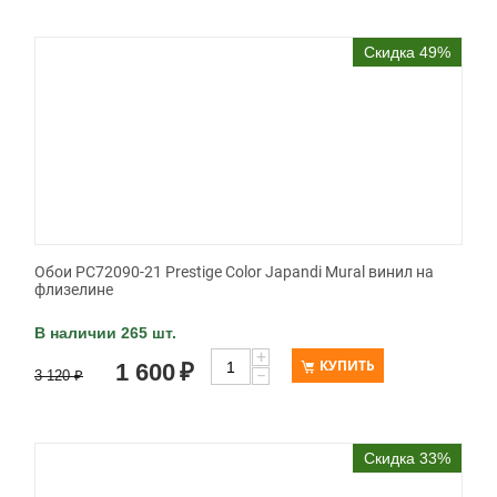
Скидка 49%
Обои PC72090-21 Prestige Color Japandi Mural винил на
флизелине
В наличии 265 шт.
+
КУПИТЬ
1 600
₽
−
3 120
₽
Скидка 33%