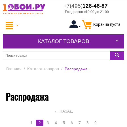
+7(495)
128-48-87
Ежедневно с10:00 до 21:00
Корзина пуста
КАТАЛОГ ТОВАРОВ
Главная
/
Каталог товаров
/
Распродажа
Распродажа
НАЗАД
1
2
3
4
5
6
7
8
9