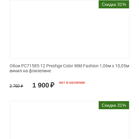
Скидка 31%
Обои PC71585-12 Prestige Color Wild Fashion 1,06м х 10,05м
винил на флизелине
нет в наличии
1 900
₽
2 760
₽
Скидка 31%