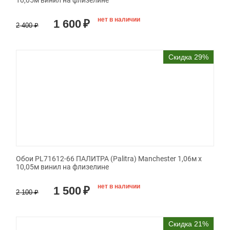
10,05м винил на флизелине
нет в наличии
1 600
₽
2 400
₽
Скидка 29%
Обои PL71612-66 ПАЛИТРА (Palitra) Manchester 1,06м х
10,05м винил на флизелине
нет в наличии
1 500
₽
2 100
₽
Скидка 21%