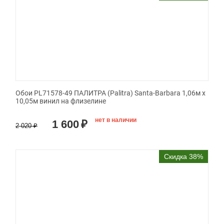
Обои PL71578-49 ПАЛИТРА (Palitra) Santa-Barbara 1,06м х
10,05м винил на флизелине
нет в наличии
1 600
₽
2 020
₽
Скидка 38%