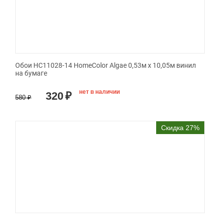
Обои HC11028-14 HomeColor Algae 0,53м x 10,05м винил
на бумаге
нет в наличии
320
₽
580
₽
Скидка 27%