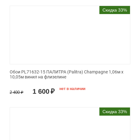
Скидка 33%
Обои PL71632-15 ПАЛИТРА (Palitra) Champagne 1,06м х
10,05м винил на флизелине
нет в наличии
1 600
₽
2 400
₽
Скидка 33%