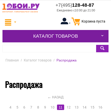
+7(495)
128-48-87
Ежедневно с10:00 до 21:00
Корзина пуста
КАТАЛОГ ТОВАРОВ
Главная
/
Каталог товаров
/
Распродажа
Распродажа
НАЗАД
4
5
6
7
8
9
10
11
12
13
14
15
16