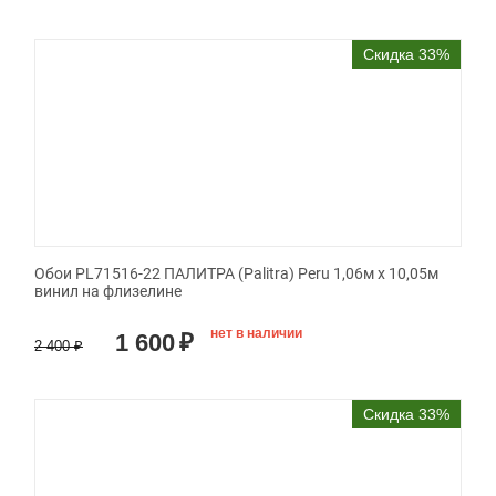
Скидка 33%
Обои PL71516-22 ПАЛИТРА (Palitra) Peru 1,06м х 10,05м
винил на флизелине
нет в наличии
1 600
₽
2 400
₽
Скидка 33%