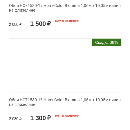
Обои HC71580-17 HomeColor Blomma 1,06м х 10,05м винил
на флизелине
нет в наличии
1 500
₽
2 080
₽
Скидка 38%
Обои HC71580-16 HomeColor Blomma 1,06м х 10,05м винил
на флизелине
нет в наличии
1 300
₽
2 080
₽