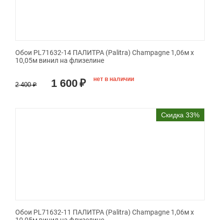
Обои PL71632-14 ПАЛИТРА (Palitra) Champagne 1,06м х
10,05м винил на флизелине
нет в наличии
1 600
₽
2 400
₽
Скидка 33%
Обои PL71632-11 ПАЛИТРА (Palitra) Champagne 1,06м х