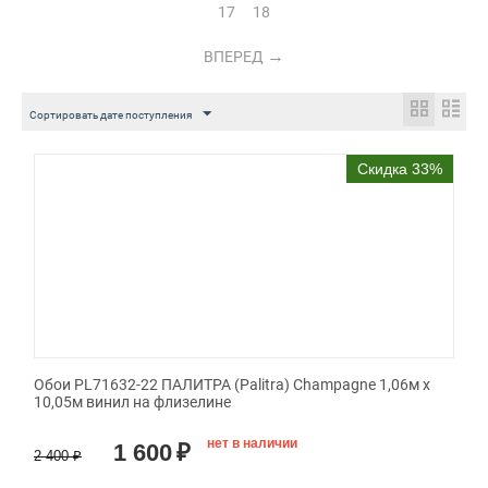
17
18
ВПЕРЕД
Сортировать дате поступления
Скидка 33%
Обои PL71632-22 ПАЛИТРА (Palitra) Champagne 1,06м х
10,05м винил на флизелине
нет в наличии
1 600
₽
2 400
₽