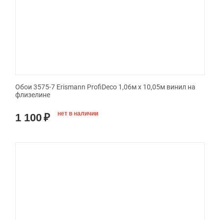
Обои 3575-7 Erismann ProfiDeco 1,06м х 10,05м винил на
флизелине
нет в наличии
1 100
₽