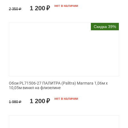
нет в наличии
1 200
₽
2 350
₽
Скидка 39%
Обои PL71506-27 ПАЛИТРА (Palitra) Marmara 1,06м х
10,05м винил на флизелине
нет в наличии
1 200
₽
1 980
₽