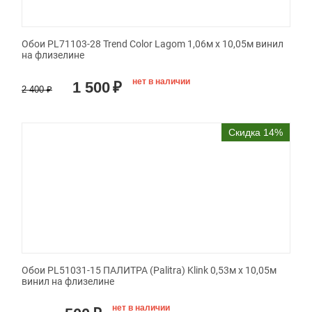
Обои PL71103-28 Trend Color Lagom 1,06м х 10,05м винил
на флизелине
нет в наличии
1 500
₽
2 400
₽
Скидка 14%
Обои PL51031-15 ПАЛИТРА (Palitra) Klink 0,53м x 10,05м
винил на флизелине
нет в наличии