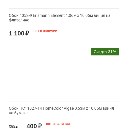
Обои 4052-9 Erismann Element 1,06м х 10,05м винил на
флизелине
нет в наличии
1 100
₽
Скидка 31%
Обои HC11027-14 HomeColor Algae 0,53м x 10,05м винил
на бумаге
нет в наличии
400
₽
580
₽