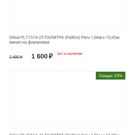
Обои PL71516-25 ПАЛИТРА (Palitra) Peru 1,06м х 10,05м
винил на флизелине
нет в наличии
1 600
₽
2 400
₽
Скидка 33%