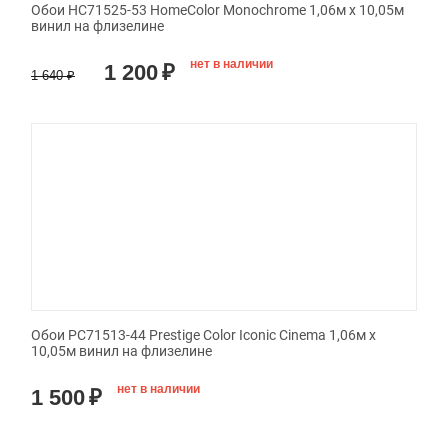
Обои HC71525-53 HomeColor Monochrome 1,06м х 10,05м
винил на флизелине
нет в наличии
1 200
₽
1 640
₽
Обои PC71513-44 Prestige Color Iconic Cinema 1,06м х
10,05м винил на флизелине
нет в наличии
1 500
₽