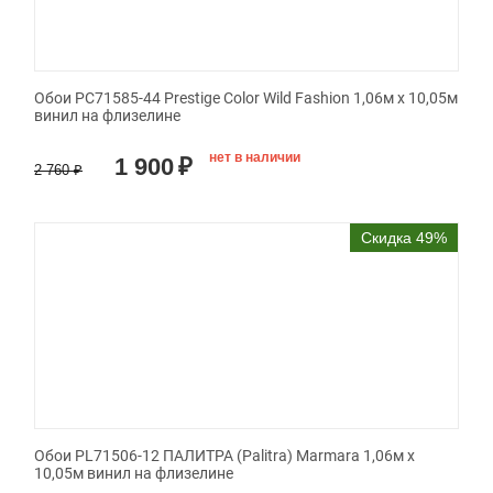
Обои PC71585-44 Prestige Color Wild Fashion 1,06м х 10,05м
винил на флизелине
нет в наличии
1 900
₽
2 760
₽
Скидка 49%
Обои PL71506-12 ПАЛИТРА (Palitra) Marmara 1,06м х
10,05м винил на флизелине