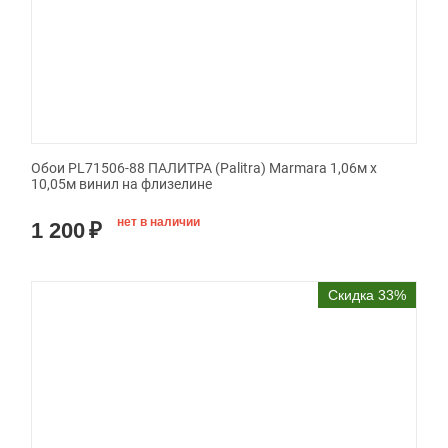
Обои PL71506-88 ПАЛИТРА (Palitra) Marmara 1,06м х
10,05м винил на флизелине
нет в наличии
1 200
₽
Скидка 33%