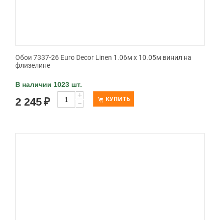
Обои 7337-26 Euro Decor Linen 1.06м x 10.05м винил на
флизелине
В наличии 1023 шт.
+
КУПИТЬ
2 245
₽
−