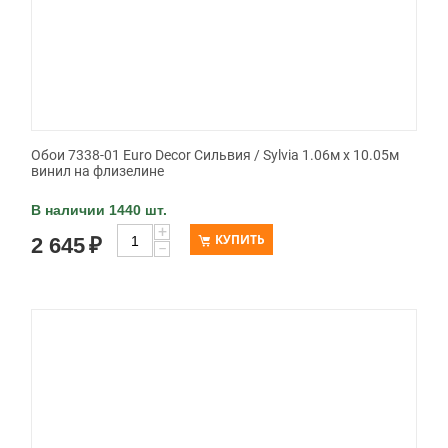
Обои 7338-01 Euro Decor Сильвия / Sylvia 1.06м x 10.05м
винил на флизелине
В наличии 1440 шт.
+
КУПИТЬ
2 645
₽
−