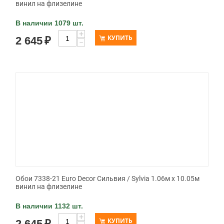
винил на флизелине
В наличии 1079 шт.
+
КУПИТЬ
2 645
₽
−
Обои 7338-21 Euro Decor Сильвия / Sylvia 1.06м x 10.05м
винил на флизелине
В наличии 1132 шт.
+
КУПИТЬ
2 645
₽