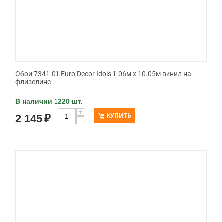
Обои 7341-01 Euro Decor Idols 1.06м x 10.05м винил на
флизелине
В наличии 1220 шт.
+
КУПИТЬ
2 145
₽
−