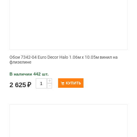
Обои 7342-04 Euro Decor Halo 1.06м x 10.05м винил на
флизелине
В наличии 442 шт.
+
КУПИТЬ
2 625
₽
−