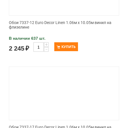
Обои 7337-12 Euro Decor Linen 1.06м x 10.05м винил на
флизелине
В наличии 637 шт.
+
КУПИТЬ
2 245
₽
−
Обои 7337-17 Euro Decor Linen 1.06м x 10.05м винил на