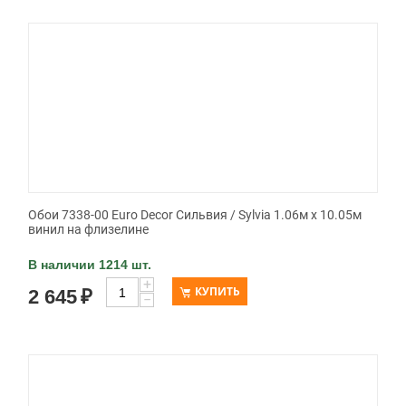
Обои 7338-00 Euro Decor Сильвия / Sylvia 1.06м x 10.05м
винил на флизелине
В наличии 1214 шт.
+
КУПИТЬ
2 645
₽
−