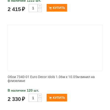
В наличии 1222 шт.
+
КУПИТЬ
2 415
₽
−
Обои 7340-01 Euro Decor Idols 1.06м x 10.05м винил на
флизелине
В наличии 120 шт.
+
КУПИТЬ
2 330
₽
−