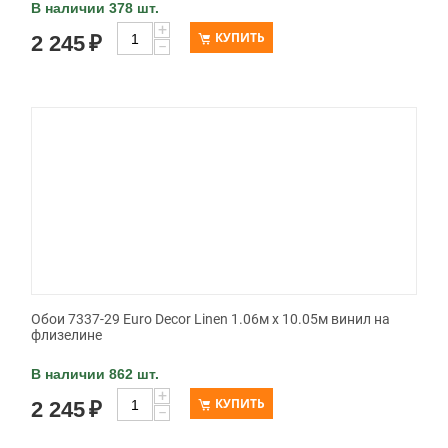
В наличии 378 шт.
+
КУПИТЬ
2 245
₽
−
Обои 7337-29 Euro Decor Linen 1.06м x 10.05м винил на
флизелине
В наличии 862 шт.
+
КУПИТЬ
2 245
₽
−