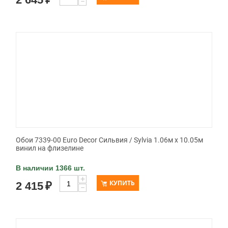
−
Обои 7339-00 Euro Decor Сильвия / Sylvia 1.06м x 10.05м
винил на флизелине
В наличии 1366 шт.
+
КУПИТЬ
2 415
₽
−