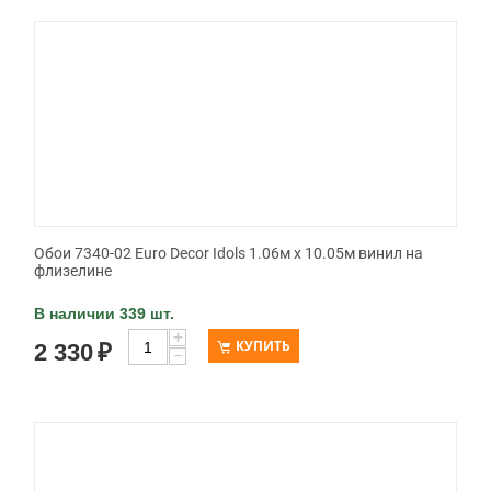
Обои 7340-02 Euro Decor Idols 1.06м x 10.05м винил на
флизелине
В наличии 339 шт.
+
КУПИТЬ
2 330
₽
−