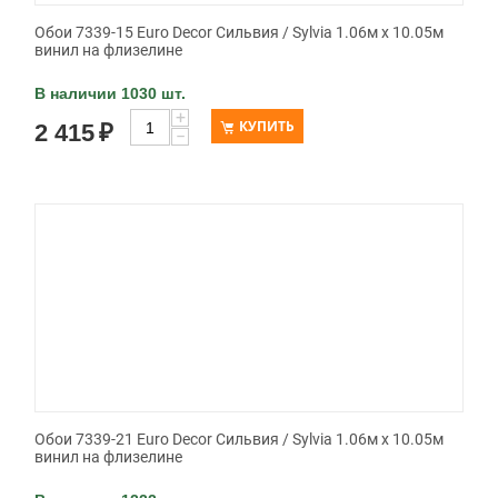
Обои 7339-15 Euro Decor Сильвия / Sylvia 1.06м x 10.05м
винил на флизелине
В наличии 1030 шт.
+
КУПИТЬ
2 415
₽
−
Обои 7339-21 Euro Decor Сильвия / Sylvia 1.06м x 10.05м
винил на флизелине