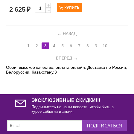
+
КУПИТЬ
2 625
₽
−
НАЗАД
1
2
3
4
5
6
7
8
9
10
ВПЕРЕД
Обои, высокое качество, оплата онлайн. Доставка по России,
Белоруссии, Казахстану.3
ЭКСКЛЮЗИВНЫЕ СКИДКИ!!!
Подпишитесь на наши новости, чтобы быть в
курсе событий и акций.
ПОДПИСАТЬСЯ