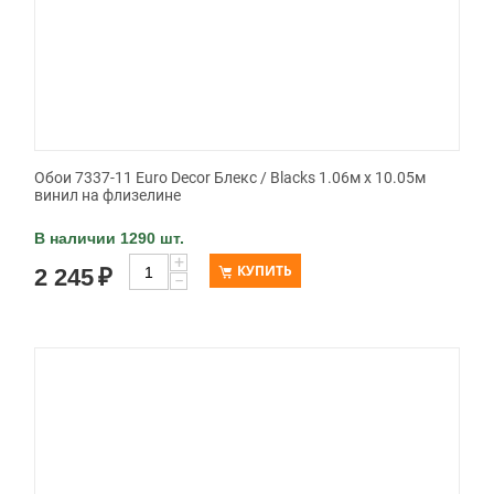
Обои 7337-11 Euro Decor Блекс / Blacks 1.06м x 10.05м
винил на флизелине
В наличии 1290 шт.
+
КУПИТЬ
2 245
₽
−