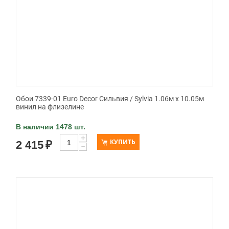
Обои 7339-01 Euro Decor Сильвия / Sylvia 1.06м x 10.05м
винил на флизелине
В наличии 1478 шт.
+
КУПИТЬ
2 415
₽
−