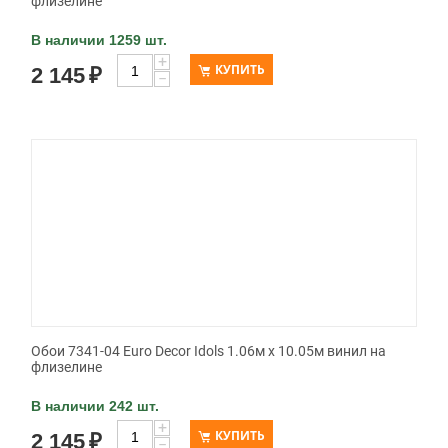
флизелине
В наличии 1259 шт.
+
КУПИТЬ
2 145
₽
−
Обои 7341-04 Euro Decor Idols 1.06м x 10.05м винил на
флизелине
В наличии 242 шт.
+
КУПИТЬ
2 145
₽
−