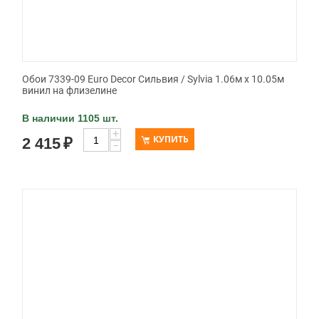
Обои 7339-09 Euro Decor Сильвия / Sylvia 1.06м x 10.05м
винил на флизелине
В наличии 1105 шт.
+
КУПИТЬ
2 415
₽
−