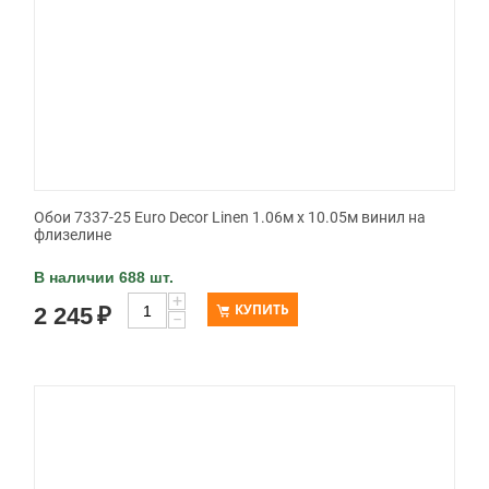
Обои 7337-25 Euro Decor Linen 1.06м x 10.05м винил на
флизелине
В наличии 688 шт.
+
КУПИТЬ
2 245
₽
−