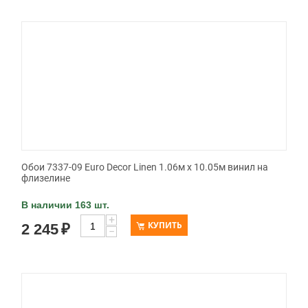
Обои 7337-09 Euro Decor Linen 1.06м x 10.05м винил на
флизелине
В наличии 163 шт.
+
КУПИТЬ
2 245
₽
−