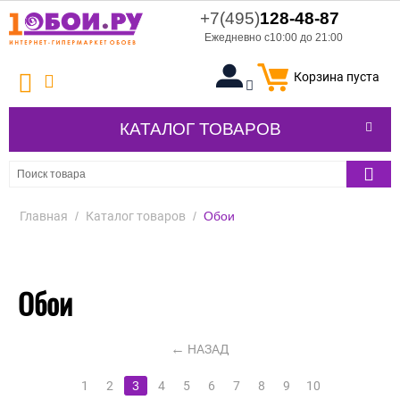
+7(495)
128-48-87
Ежедневно с10:00 до 21:00
Корзина пуста
КАТАЛОГ ТОВАРОВ
Главная
/
Каталог товаров
/
Обои
Обои
НАЗАД
1
2
3
4
5
6
7
8
9
10