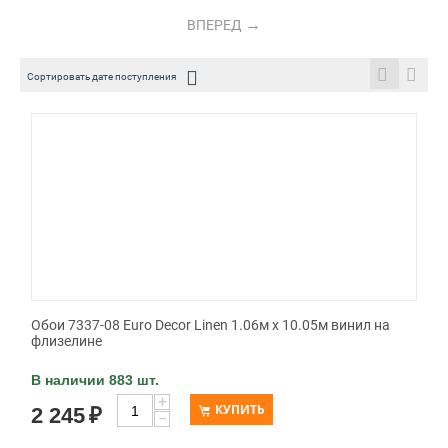
ВПЕРЕД
Сортировать дате поступления
Обои 7337-08 Euro Decor Linen 1.06м x 10.05м винил на
флизелине
В наличии 883 шт.
+
КУПИТЬ
2 245
₽
−