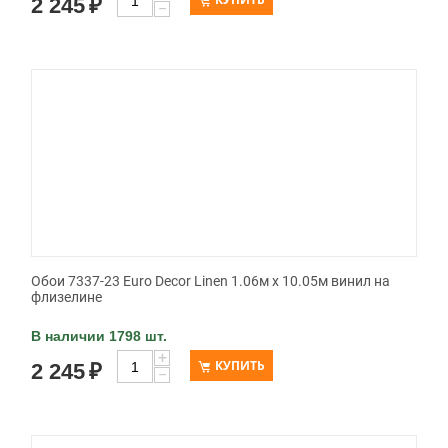
2 245
₽
−
Обои 7337-23 Euro Decor Linen 1.06м x 10.05м винил на
флизелине
В наличии 1798 шт.
+
КУПИТЬ
2 245
₽
−