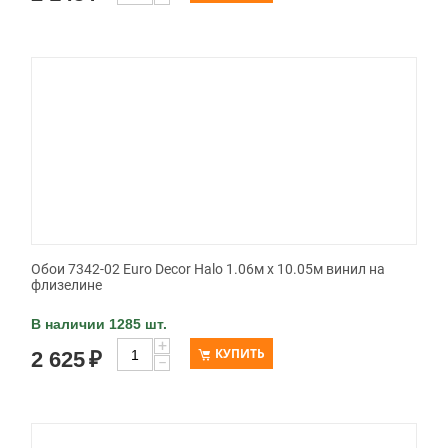
Обои 7342-02 Euro Decor Halo 1.06м x 10.05м винил на
флизелине
В наличии 1285 шт.
+
КУПИТЬ
2 625
₽
−