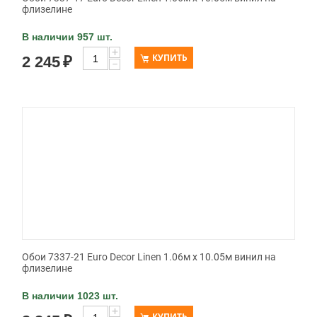
флизелине
В наличии 957 шт.
+
КУПИТЬ
2 245
₽
−
Обои 7337-21 Euro Decor Linen 1.06м x 10.05м винил на
флизелине
В наличии 1023 шт.
+
КУПИТЬ