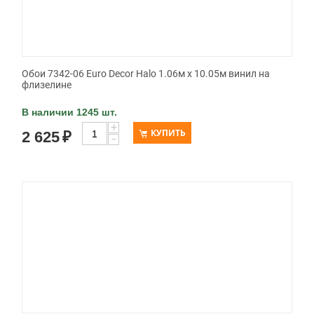
Обои 7342-06 Euro Decor Halo 1.06м x 10.05м винил на
флизелине
В наличии 1245 шт.
+
КУПИТЬ
2 625
₽
−