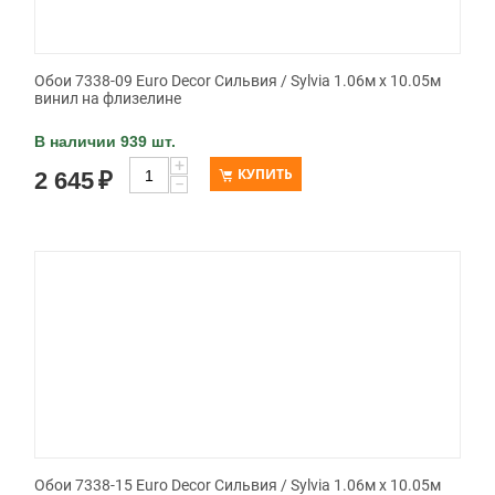
Обои 7338-09 Euro Decor Сильвия / Sylvia 1.06м x 10.05м
винил на флизелине
В наличии 939 шт.
+
КУПИТЬ
2 645
₽
−
Обои 7338-15 Euro Decor Сильвия / Sylvia 1.06м x 10.05м