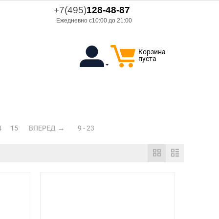
+7(495)
128-48-87
Ежедневно с10:00 до 21:00
Корзина
пуста
4
15
ВПЕРЕД
9 - 23