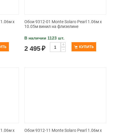
 1.06м x
Обои 9312-01 Monte Solaro Pearl 1.06м x
10.05м винил на флизелине
В наличии 1123 шт.
+
ИТЬ
КУПИТЬ
2 495
₽
−
 1.06м x
Обои 9312-11 Monte Solaro Pearl 1.06м x