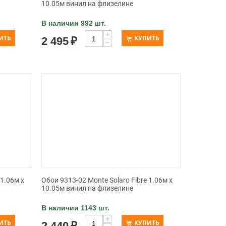
10.05м винил на флизелине
В наличии 992 шт.
+
ИТЬ
КУПИТЬ
2 495
₽
−
 1.06м x
Обои 9313-02 Monte Solaro Fibre 1.06м x
10.05м винил на флизелине
В наличии 1143 шт.
+
ИТЬ
КУПИТЬ
2 440
₽