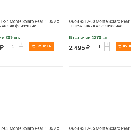
1-24 Monte Solaro Pearl 1.06м x
Обои 9312-00 Monte Solaro Pearl
инил на флизелине
10.05м винил на флизелине
ии 209 шт.
В наличии 1370 шт.
+
+
КУПИТЬ
КУП
₽
2 495
₽
−
−
2-03 Monte Solaro Pearl 1.06м x
Обои 9312-05 Monte Solaro Pearl