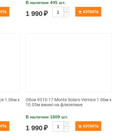
В наличии 445 шт.
+
ИТЬ
КУПИТЬ
1 990
₽
−
ce 1.06м x
Обои 9310-17 Monte Solaro Vernice 1.06м x
10.05м винил на флизелине
В наличии 1609 шт.
+
ИТЬ
КУПИТЬ
1 990
₽
−