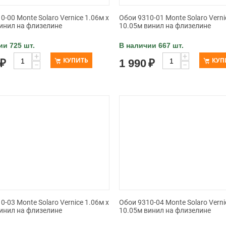
0-00 Monte Solaro Vernice 1.06м x
Обои 9310-01 Monte Solaro Verni
инил на флизелине
10.05м винил на флизелине
ии 725 шт.
В наличии 667 шт.
+
+
КУПИТЬ
КУП
₽
1 990
₽
−
−
0-03 Monte Solaro Vernice 1.06м x
Обои 9310-04 Monte Solaro Verni
инил на флизелине
10.05м винил на флизелине