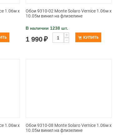
ce 1.06м x
Обои 9310-02 Monte Solaro Vernice 1.06м x
10.05м винил на флизелине
В наличии 1238 шт.
+
ИТЬ
КУПИТЬ
1 990
₽
−
ce 1.06м x
Обои 9310-08 Monte Solaro Vernice 1.06м x
10.05м винил на флизелине