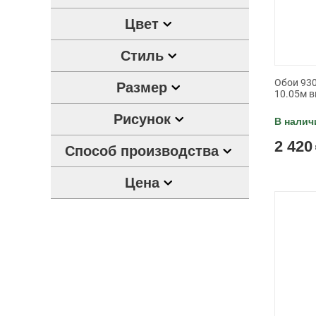
Цвет
Стиль
Обои 930
Размер
10.05м в
Рисунок
В налич
2 420
Способ производства
Цена