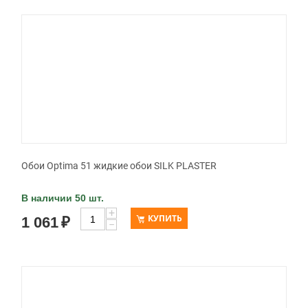
Обои Optima 51 жидкие обои SILK PLASTER
В наличии 50 шт.
+
КУПИТЬ
1 061
₽
−