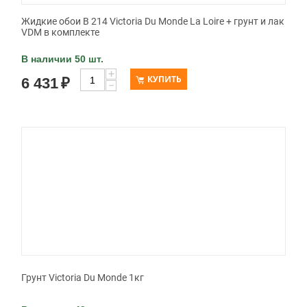
Жидкие обои В 214 Victoria Du Monde La Loire + грунт и лак
VDM в комплекте
В наличии 50 шт.
+
КУПИТЬ
6 431
₽
−
Грунт Victoria Du Monde 1кг