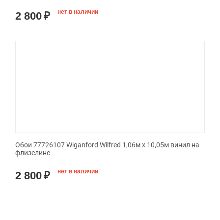
нет в наличии
2 800
₽
Обои 77726107 Wiganford Wilfred 1,06м х 10,05м винил на
флизелине
нет в наличии
2 800
₽