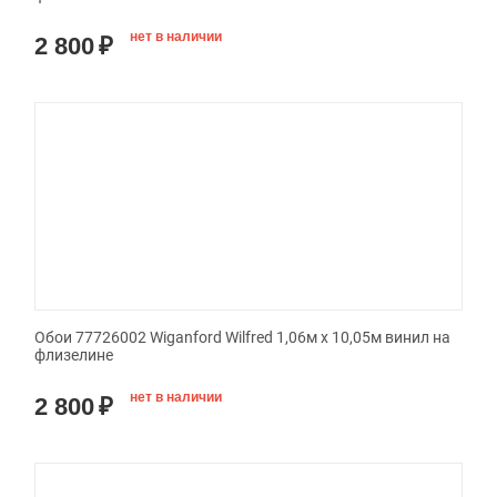
нет в наличии
2 800
₽
Обои 77726002 Wiganford Wilfred 1,06м х 10,05м винил на
флизелине
нет в наличии
2 800
₽