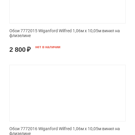
Обои 7772015 Wiganford Wilfred 1,06м х 10,05м винил на
флизелине
нет в наличии
2 800
₽
Обои 7772016 Wiganford Wilfred 1,06м х 10,05м винил на
флизелине