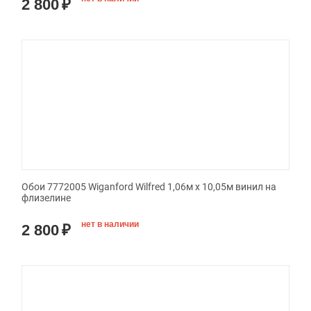
2 800
₽
Обои 7772005 Wiganford Wilfred 1,06м х 10,05м винил на
флизелине
нет в наличии
2 800
₽