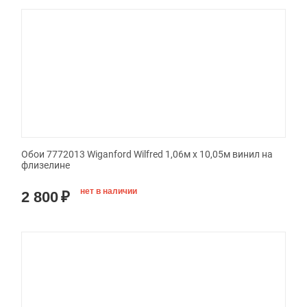
Обои 7772013 Wiganford Wilfred 1,06м х 10,05м винил на
флизелине
нет в наличии
2 800
₽