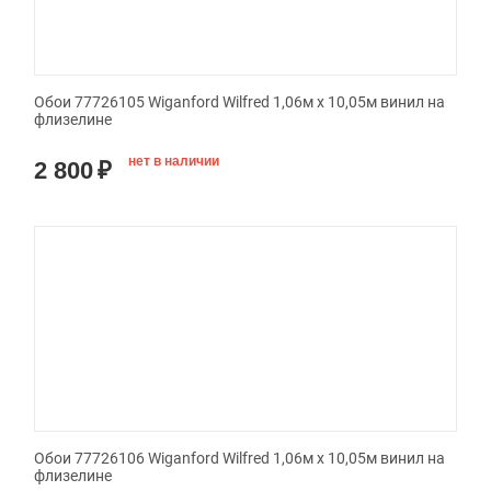
Обои 77726105 Wiganford Wilfred 1,06м х 10,05м винил на
флизелине
нет в наличии
2 800
₽
Обои 77726106 Wiganford Wilfred 1,06м х 10,05м винил на
флизелине