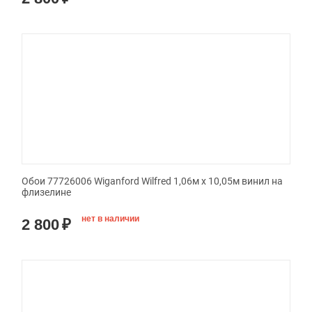
Обои 77726006 Wiganford Wilfred 1,06м х 10,05м винил на
флизелине
нет в наличии
2 800
₽