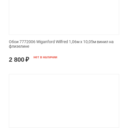
Обои 7772006 Wiganford Wilfred 1,06м х 10,05м винил на
флизелине
нет в наличии
2 800
₽