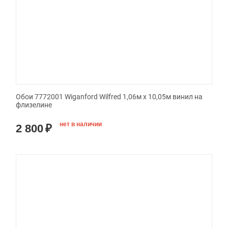
Обои 7772001 Wiganford Wilfred 1,06м х 10,05м винил на
флизелине
нет в наличии
2 800
₽