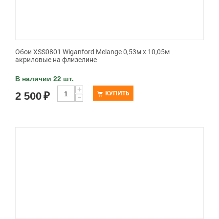
Обои XSS0801 Wiganford Melange 0,53м x 10,05м
акриловые на флизелине
В наличии 22 шт.
+
КУПИТЬ
2 500
₽
−