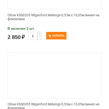
Обои XSS0203 Wiganford Melange 0,53м x 10,05м винил на
флизелине
В наличии 2 шт.
+
КУПИТЬ
2 850
₽
−
Обои XSS0205 Wiganford Melange 0,53м x 10,05м винил на
флизелине