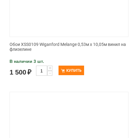
Обои XSS0109 Wiganford Melange 0,53м x 10,05м винил на
флизелине
В наличии 3 шт.
+
КУПИТЬ
1 500
₽
−