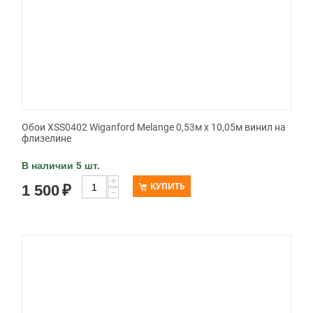
Обои XSS0402 Wiganford Melange 0,53м x 10,05м винил на
флизелине
В наличии 5 шт.
+
КУПИТЬ
1 500
₽
−