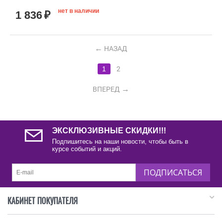
нет в наличии
1 836
₽
НАЗАД
1
2
ВПЕРЕД
ЭКСКЛЮЗИВНЫЕ СКИДКИ!!!
Подпишитесь на наши новости, чтобы быть в
курсе событий и акций.
ПОДПИСАТЬСЯ
КАБИНЕТ ПОКУПАТЕЛЯ