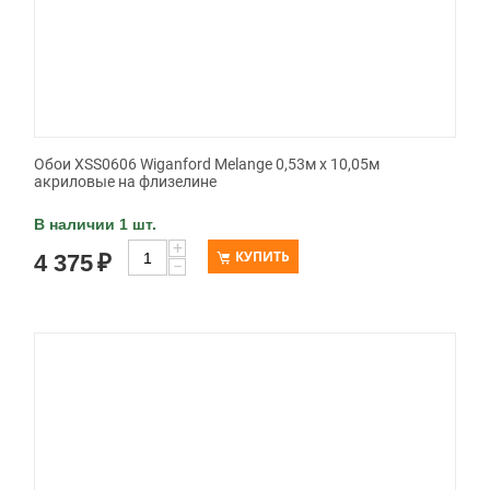
Обои XSS0606 Wiganford Melange 0,53м x 10,05м
акриловые на флизелине
В наличии 1 шт.
+
КУПИТЬ
4 375
₽
−