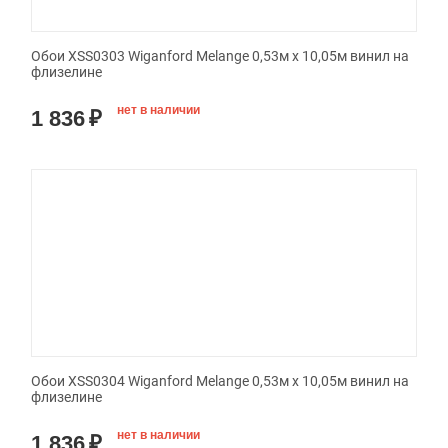
Обои XSS0303 Wiganford Melange 0,53м x 10,05м винил на
флизелине
нет в наличии
1 836
₽
Обои XSS0304 Wiganford Melange 0,53м x 10,05м винил на
флизелине
нет в наличии
1 836
₽