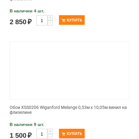
В наличии 4 шт.
+
КУПИТЬ
2 850
₽
−
Обои XSS0206 Wiganford Melange 0,53м x 10,05м винил на
флизелине
В наличии 9 шт.
+
КУПИТЬ
1 500
₽
−