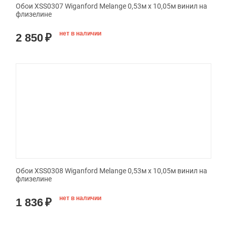
Обои XSS0307 Wiganford Melange 0,53м x 10,05м винил на
флизелине
нет в наличии
2 850
₽
Обои XSS0308 Wiganford Melange 0,53м x 10,05м винил на
флизелине
нет в наличии
1 836
₽