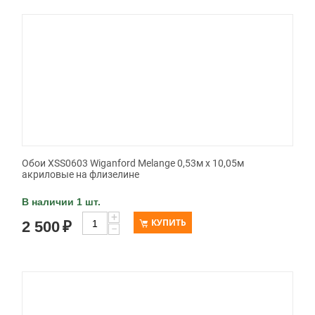
Обои XSS0603 Wiganford Melange 0,53м x 10,05м
акриловые на флизелине
В наличии 1 шт.
+
КУПИТЬ
2 500
₽
−