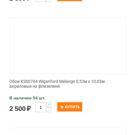
Обои XSS0704 Wiganford Melange 0,53м x 10,05м
акриловые на флизелине
В наличии 54 шт.
+
КУПИТЬ
2 500
₽
−