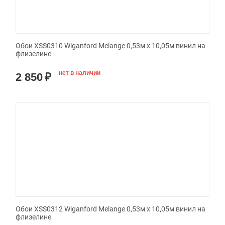
Обои XSS0310 Wiganford Melange 0,53м x 10,05м винил на
флизелине
нет в наличии
2 850
₽
Обои XSS0312 Wiganford Melange 0,53м x 10,05м винил на
флизелине