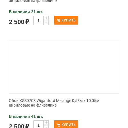
акриловые на флизелине
В наличии 21 шт.
+
КУПИТЬ
2 500
₽
−
Обои XSS0703 Wiganford Melange 0,53м x 10,05м
акриловые на флизелине
В наличии 41 шт.
+
КУПИТЬ
2 500
₽
−