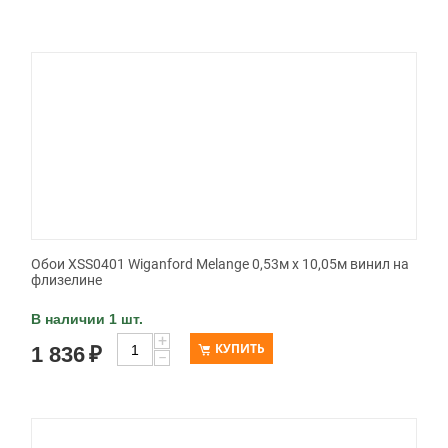
Обои XSS0401 Wiganford Melange 0,53м x 10,05м винил на
флизелине
В наличии 1 шт.
+
КУПИТЬ
1 836
₽
−