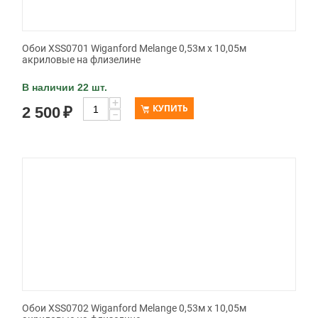
Обои XSS0701 Wiganford Melange 0,53м x 10,05м
акриловые на флизелине
В наличии 22 шт.
+
КУПИТЬ
2 500
₽
−
Обои XSS0702 Wiganford Melange 0,53м x 10,05м