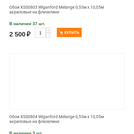
Обои XSS0803 Wiganford Melange 0,53м x 10,05м
акриловые на флизелине
В наличии 37 шт.
+
КУПИТЬ
2 500
₽
−
Обои XSS0804 Wiganford Melange 0,53м x 10,05м
акриловые на флизелине
В наличии 3 шт.