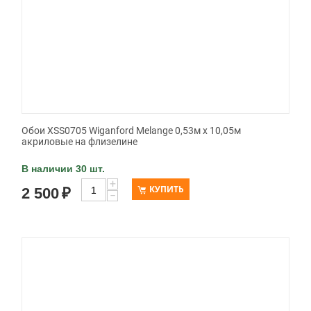
Обои XSS0705 Wiganford Melange 0,53м x 10,05м
акриловые на флизелине
В наличии 30 шт.
+
КУПИТЬ
2 500
₽
−