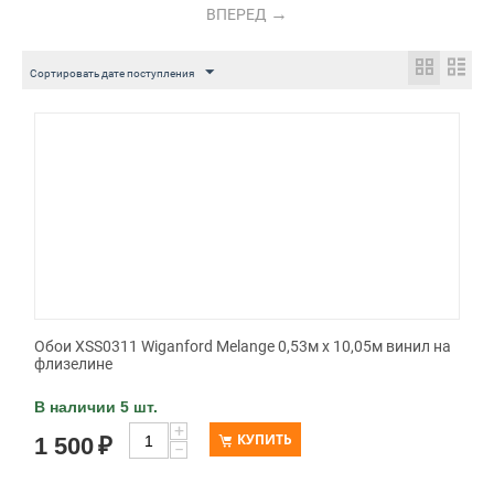
ВПЕРЕД
Сортировать дате поступления
Обои XSS0311 Wiganford Melange 0,53м x 10,05м винил на
флизелине
В наличии 5 шт.
+
КУПИТЬ
1 500
₽
−