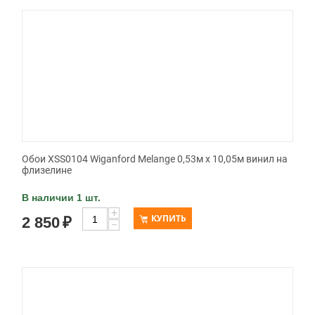
Обои XSS0104 Wiganford Melange 0,53м x 10,05м винил на
флизелине
В наличии 1 шт.
+
КУПИТЬ
2 850
₽
−