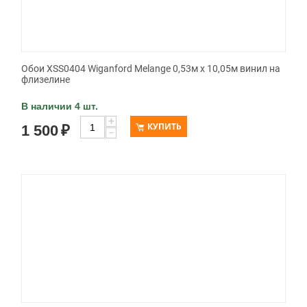
Обои XSS0404 Wiganford Melange 0,53м x 10,05м винил на
флизелине
В наличии 4 шт.
+
КУПИТЬ
1 500
₽
−