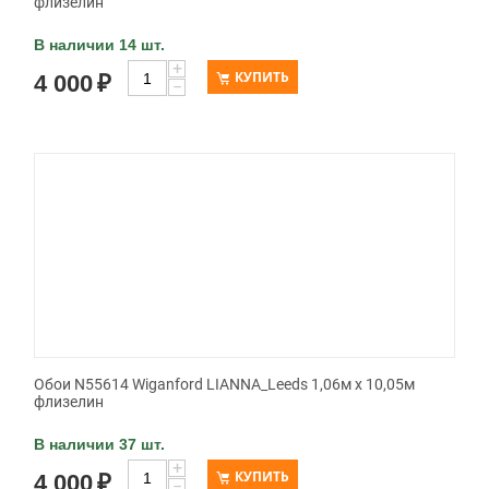
флизелин
В наличии 14 шт.
+
КУПИТЬ
4 000
₽
−
Обои N55614 Wiganford LIANNA_Leeds 1,06м х 10,05м
флизелин
В наличии 37 шт.
+
КУПИТЬ
4 000
₽
−