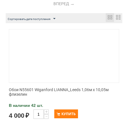
ВПЕРЕД
Сортировать дате поступления
Обои N55601 Wiganford LIANNA_Leeds 1,06м х 10,05м
флизелин
В наличии 42 шт.
+
КУПИТЬ
4 000
₽
−