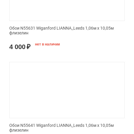
Обои N55631 Wiganford LIANNA_Leeds 1,06м х 10,05м
флизелин
нет в наличии
4 000
₽
Обои N55641 Wiganford LIANNA_Leeds 1,06м х 10,05м
флизелин