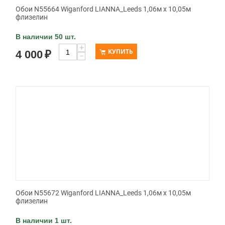
Обои N55664 Wiganford LIANNA_Leeds 1,06м х 10,05м
флизелин
В наличии 50 шт.
+
КУПИТЬ
4 000
₽
−
Обои N55672 Wiganford LIANNA_Leeds 1,06м х 10,05м
флизелин
В наличии 1 шт.