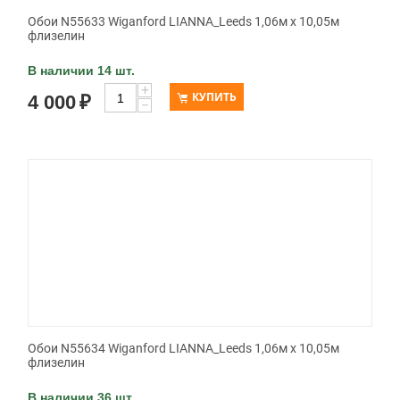
Обои N55633 Wiganford LIANNA_Leeds 1,06м х 10,05м
флизелин
В наличии 14 шт.
+
КУПИТЬ
4 000
₽
−
Обои N55634 Wiganford LIANNA_Leeds 1,06м х 10,05м
флизелин
В наличии 36 шт.