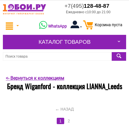
+7(495)
128-48-87
Ежедневно с10:00 до 21:00
Корзина пуста
WhatsApp
КАТАЛОГ ТОВАРОВ
<- Вернуться к коллекциям
Бренд Wiganford - коллекция LIANNA_Leeds
НАЗАД
1
2