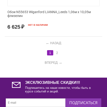
Обои N55653 Wiganford LIANNA_Leeds 1,06м х 10,05м
флизелин
нет в наличии
6 625
₽
НАЗАД
1
2
ВПЕРЕД
ЭКСКЛЮЗИВНЫЕ СКИДКИ!!!
Подпишитесь на наши новости, чтобы быть в
курсе событий и акций.
ПОДПИСАТЬСЯ