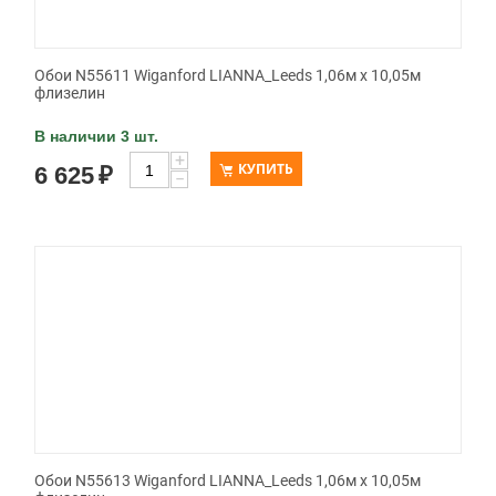
Обои N55611 Wiganford LIANNA_Leeds 1,06м х 10,05м
флизелин
В наличии 3 шт.
+
КУПИТЬ
6 625
₽
−
Обои N55613 Wiganford LIANNA_Leeds 1,06м х 10,05м