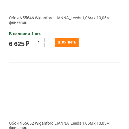
Обои N55646 Wiganford LIANNA_Leeds 1,06м х 10,05м
флизелин
В наличии 1 шт.
+
КУПИТЬ
6 625
₽
−
Обои N55652 Wiganford LIANNA_Leeds 1,06м х 10,05м
флизелин