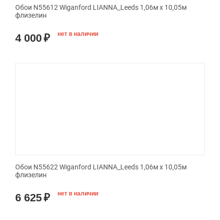
Обои N55612 Wiganford LIANNA_Leeds 1,06м х 10,05м
флизелин
нет в наличии
4 000
₽
Обои N55622 Wiganford LIANNA_Leeds 1,06м х 10,05м
флизелин
нет в наличии
6 625
₽